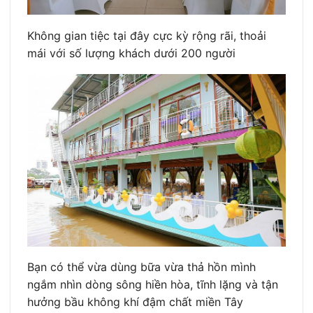
Không gian tiệc tại đây cực kỳ rộng rãi, thoải
mái với số lượng khách dưới 200 người
Bạn có thể vừa dùng bữa vừa thả hồn mình
ngắm nhìn dòng sông hiền hòa, tĩnh lặng và tận
hưởng bầu không khí đậm chất miền Tây