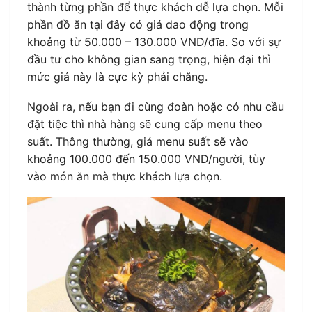
thành từng phần để thực khách dễ lựa chọn. Mỗi
phần đồ ăn tại đây có giá dao động trong
khoảng từ 50.000 – 130.000 VND/đĩa. So với sự
đầu tư cho không gian sang trọng, hiện đại thì
mức giá này là cực kỳ phải chăng.
Ngoài ra, nếu bạn đi cùng đoàn hoặc có nhu cầu
đặt tiệc thì nhà hàng sẽ cung cấp menu theo
suất. Thông thường, giá menu suất sẽ vào
khoảng 100.000 đến 150.000 VND/người, tùy
vào món ăn mà thực khách lựa chọn.