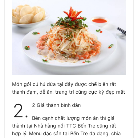
Món gỏi củ hủ dừa tại đây được chế biến rất
thanh đạm, dễ ăn, trang trí cũng cực kỳ đẹp mắt
2.
2 Giá thành bình dân
Bên cạnh chất lượng món ăn thì giá
thành tại Nhà hàng nổi TTC Bến Tre cũng rất
hợp lý. Menu đặc sản tại Bến Tre đa dạng, chia