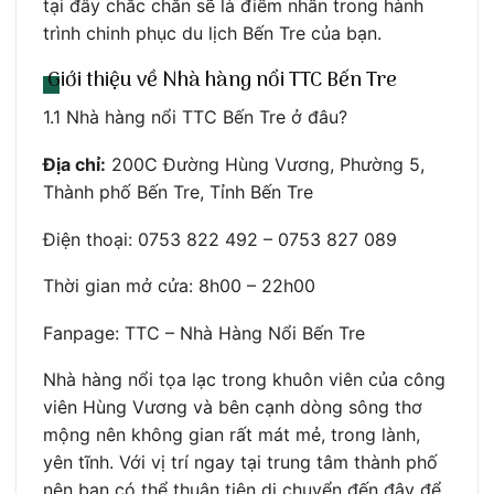
tại đây chắc chắn sẽ là điểm nhấn trong hành
trình chinh phục du lịch Bến Tre của bạn.
Giới thiệu về Nhà hàng nổi TTC Bến Tre
1.1 Nhà hàng nổi TTC Bến Tre ở đâu?
Địa chỉ:
200C Đường Hùng Vương, Phường 5,
Thành phố Bến Tre, Tỉnh Bến Tre
Điện thoại: 0753 822 492 – 0753 827 089
Thời gian mở cửa: 8h00 – 22h00
Fanpage: TTC – Nhà Hàng Nổi Bến Tre
Nhà hàng nổi tọa lạc trong khuôn viên của công
viên Hùng Vương và bên cạnh dòng sông thơ
mộng nên không gian rất mát mẻ, trong lành,
yên tĩnh. Với vị trí ngay tại trung tâm thành phố
nên bạn có thể thuận tiện di chuyển đến đây để