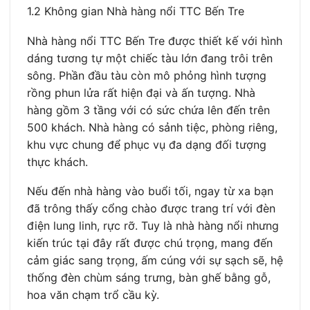
1.2 Không gian Nhà hàng nổi TTC Bến Tre
Nhà hàng nổi TTC Bến Tre được thiết kế với hình
dáng tương tự một chiếc tàu lớn đang trôi trên
sông. Phần đầu tàu còn mô phỏng hình tượng
rồng phun lửa rất hiện đại và ấn tượng. Nhà
hàng gồm 3 tầng với có sức chứa lên đến trên
500 khách. Nhà hàng có sảnh tiệc, phòng riêng,
khu vực chung để phục vụ đa dạng đối tượng
thực khách.
Nếu đến nhà hàng vào buổi tối, ngay từ xa bạn
đã trông thấy cổng chào được trang trí với đèn
điện lung linh, rực rỡ. Tuy là nhà hàng nổi nhưng
kiến trúc tại đây rất được chú trọng, mang đến
cảm giác sang trọng, ấm cúng với sự sạch sẽ, hệ
thống đèn chùm sáng trưng, bàn ghế bằng gỗ,
hoa văn chạm trổ cầu kỳ.