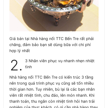
Giá bán tại Nhà hàng nổi TTC Bến Tre rất phải
chăng, đảm bảo bạn sẽ dùng bữa với chi phí
hợp lý nhất
2.
3 Nhân viên phục vụ nhanh nhẹn nhiệt
tình
Nhà hàng nổi TTC Bến Tre có kiến trúc 3 tầng
nên trong quá trình phục vụ cũng sẽ tốn nhiều
thời gian hơn. Tuy nhiên, bù lại là các bạn nhân
viên rất nhiệt tình, chu đáo, lên món nhanh. Khi
thanh toán, thu ngân còn nhiệt tình hỏi han trải
nghiệm của thực khách, có gì cần nhà hàng thay