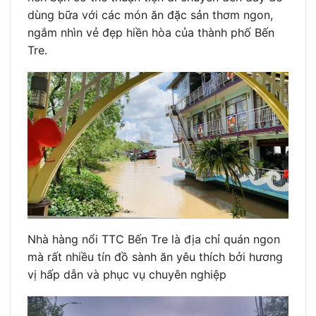
dùng bữa với các món ăn đặc sản thơm ngon,
ngắm nhìn vẻ đẹp hiền hòa của thành phố Bến
Tre.
Nhà hàng nổi TTC Bến Tre là địa chỉ quán ngon
mà rất nhiều tín đồ sành ăn yêu thích bởi hương
vị hấp dẫn và phục vụ chuyên nghiệp