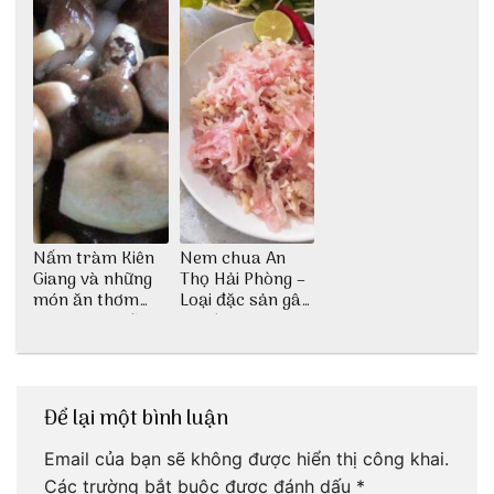
Nấm tràm Kiên
Nem chua An
Giang và những
Thọ Hải Phòng –
món ăn thơm
Loại đặc sản gây
ngon khó cưỡng
nghiện
Để lại một bình luận
Email của bạn sẽ không được hiển thị công khai.
Các trường bắt buộc được đánh dấu
*