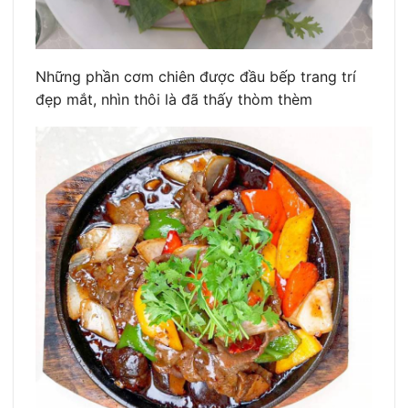
Những phần cơm chiên được đầu bếp trang trí
đẹp mắt, nhìn thôi là đã thấy thòm thèm