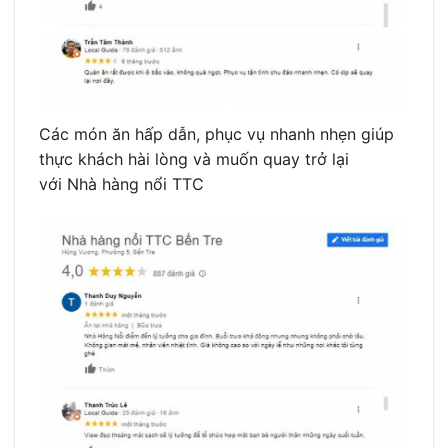
Các món ăn hấp dẫn, phục vụ nhanh nhẹn giúp
thực khách hài lòng và muốn quay trở lại
với Nhà hàng nổi TTC