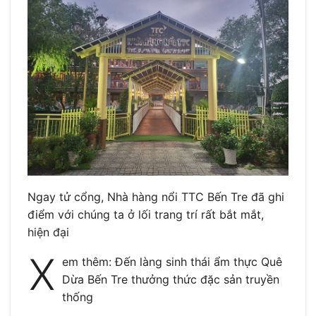
Ngay tử cổng, Nhà hàng nổi TTC Bến Tre đã ghi
điểm với chúng ta ở lối trang trí rất bắt mắt,
hiện đại
X
em thêm: Đến làng sinh thái ẩm thực Quê
Dừa Bến Tre thưởng thức đặc sản truyền
thống