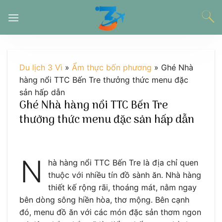
Chuyển
đến
nội
dung
Du lịch 3 Vì
»
Ẩm thực bốn phương
»
Ghé Nhà
hàng nổi TTC Bến Tre thưởng thức menu đặc
sản hấp dẫn
Ghé Nhà hàng nổi TTC Bến Tre
thưởng thức menu đặc sản hấp dẫn
N
hà hàng nổi TTC Bến Tre là địa chỉ quen
thuộc với nhiều tín đồ sành ăn. Nhà hàng
thiết kế rộng rãi, thoáng mát, nằm ngay
bên dòng sông hiền hòa, thơ mộng. Bên cạnh
đó, menu đồ ăn với các món đặc sản thơm ngon