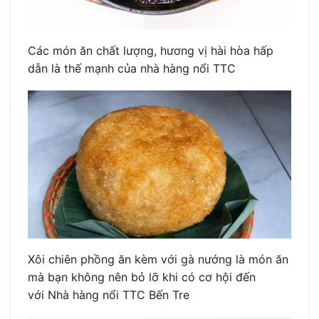
Các món ăn chất lượng, hương vị hài hòa hấp
dẫn là thế mạnh của nhà hàng nổi TTC
Xôi chiên phồng ăn kèm với gà nướng là món ăn
mà bạn không nên bỏ lỡ khi có cơ hội đến
với Nhà hàng nổi TTC Bến Tre