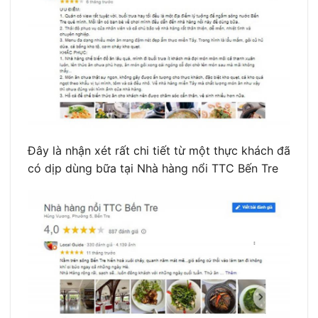
Đây là nhận xét rất chi tiết từ một thực khách đã
có dịp dùng bữa tại Nhà hàng nổi TTC Bến Tre