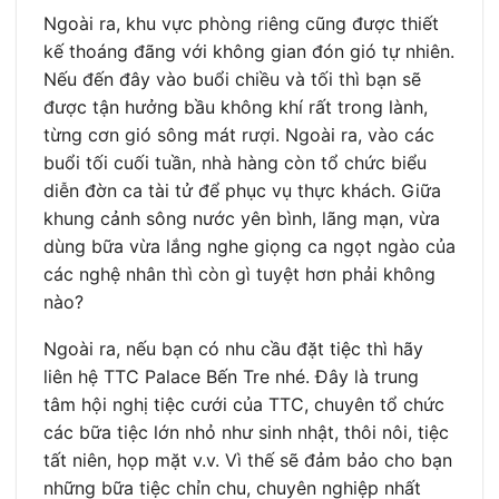
Ngoài ra, khu vực phòng riêng cũng được thiết
kế thoáng đãng với không gian đón gió tự nhiên.
Nếu đến đây vào buổi chiều và tối thì bạn sẽ
được tận hưởng bầu không khí rất trong lành,
từng cơn gió sông mát rượi. Ngoài ra, vào các
buổi tối cuối tuần, nhà hàng còn tổ chức biểu
diễn đờn ca tài tử để phục vụ thực khách. Giữa
khung cảnh sông nước yên bình, lãng mạn, vừa
dùng bữa vừa lắng nghe giọng ca ngọt ngào của
các nghệ nhân thì còn gì tuyệt hơn phải không
nào?
Ngoài ra, nếu bạn có nhu cầu đặt tiệc thì hãy
liên hệ TTC Palace Bến Tre nhé. Đây là trung
tâm hội nghị tiệc cưới của TTC, chuyên tổ chức
các bữa tiệc lớn nhỏ như sinh nhật, thôi nôi, tiệc
tất niên, họp mặt v.v. Vì thế sẽ đảm bảo cho bạn
những bữa tiệc chỉn chu, chuyên nghiệp nhất