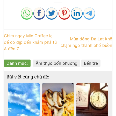
Ghim ngay Mix Coffee lại
Mùa đông Đà Lạt khẽ
để có dịp đến khám phá từ
chạm ngõ thành phố buồn
A đến Z
Danh mục:
Ẩm thực bốn phương
Bến tre
Bài viết cùng chủ đề: