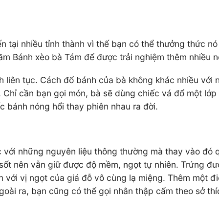
n tại nhiều tỉnh thành vì thế bạn có thể thưởng thức n
thăm Bánh xèo bà Tám để được trải nghiệm thêm nhiều 
h liên tục. Cách đổ bánh của bà không khác nhiều với
 Chỉ cần bạn gọi món, bà sẽ dùng chiếc vá đổ một lớp 
c bánh nóng hổi thay phiên nhau ra đời.
 với những nguyên liệu thông thường mà thay vào đó q
i sốt nên vẫn giữ được độ mềm, ngọt tự nhiên. Trứng đ
với vị ngọt của giá đỗ vô cùng lạ miệng. Thêm một đ
oài ra, bạn cũng có thể gọi nhân thập cẩm theo sở thí