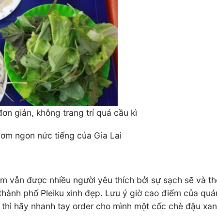
n giản, không trang trí quá cầu kì
ơm ngon nức tiếng của Gia Lai
m vẫn được nhiều người yêu thích bởi sự sạch sẽ và t
ành phố Pleiku xinh đẹp. Lưu ý giờ cao điểm của quán 
u thì hãy nhanh tay order cho mình một cốc chè đậu xa