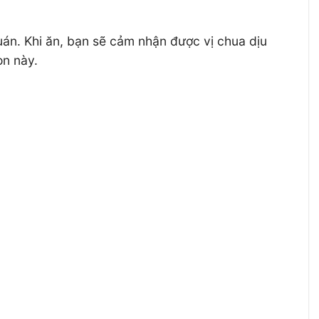
n. Khi ăn, bạn sẽ cảm nhận được vị chua dịu
on này.