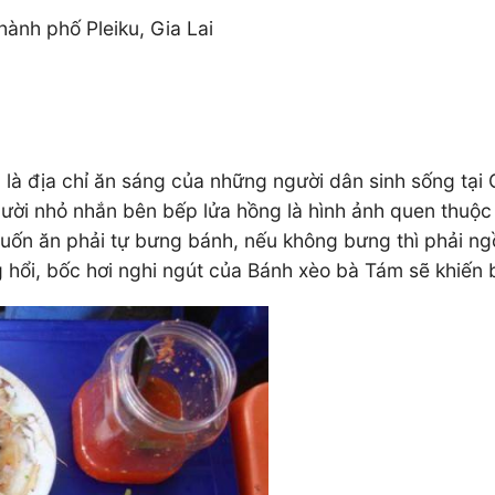
hành phố Pleiku, Gia Lai
 địa chỉ ăn sáng của những người dân sinh sống tại Gi
 người nhỏ nhắn bên bếp lửa hồng là hình ảnh quen thu
uốn ăn phải tự bưng bánh, nếu không bưng thì phải ngồ
 hổi, bốc hơi nghi ngút của Bánh xèo bà Tám sẽ khiến 