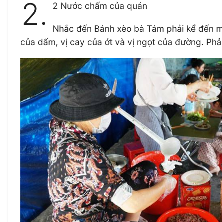
2.
2 Nước chấm của quán
Nhắc đến Bánh xèo bà Tám phải kể đến m
của dấm, vị cay của ớt và vị ngọt của đường. Phả