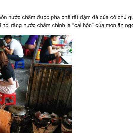
ón nước chấm được pha chế rất đậm đà của cô chủ quá
i nói rằng nước chấm chính là “cái hồn” của món ăn ng