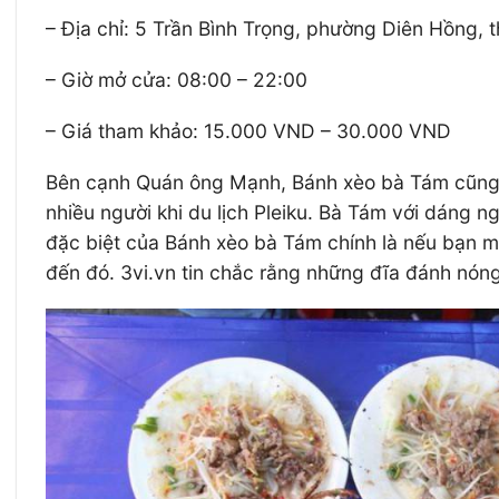
– Địa chỉ: 5 Trần Bình Trọng, phường Diên Hồng, t
– Giờ mở cửa: 08:00 – 22:00
– Giá tham khảo: 15.000 VND – 30.000 VND
Bên cạnh Quán ông Mạnh, Bánh xèo bà Tám cũng là
nhiều người khi du lịch Pleiku. Bà Tám với dáng
đặc biệt của Bánh xèo bà Tám chính là nếu bạn m
đến đó. 3vi.vn tin chắc rằng những đĩa đánh nóng