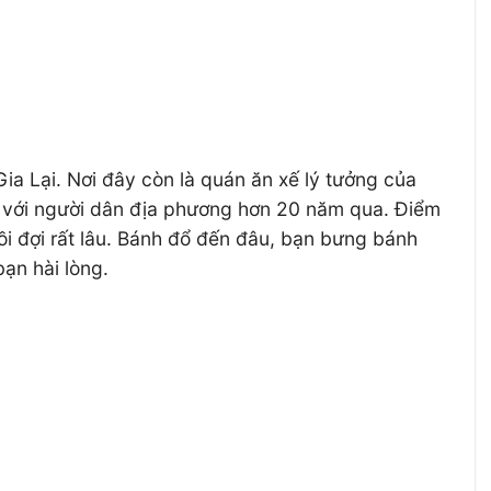
a Lại. Nơi đây còn là quán ăn xế lý tưởng của
ộc với người dân địa phương hơn 20 năm qua. Điểm
i đợi rất lâu. Bánh đổ đến đâu, bạn bưng bánh
bạn hài lòng.