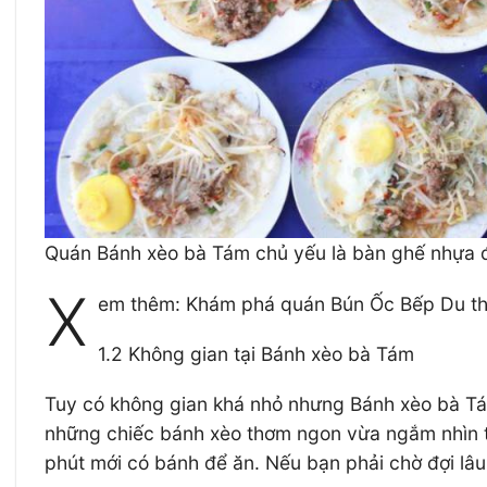
Quán Bánh xèo bà Tám chủ yếu là bàn ghế nhựa đơ
X
em thêm: Khám phá quán Bún Ốc Bếp Du th
1.2 Không gian tại Bánh xèo bà Tám
Tuy có không gian khá nhỏ nhưng Bánh xèo bà Tá
những chiếc bánh xèo thơm ngon vừa ngắm nhìn th
phút mới có bánh để ăn. Nếu bạn phải chờ đợi lâ