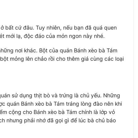
ó ở bất cứ đâu. Tuy nhiên, nếu bạn đã quá quen
nét mới lạ, độc đáo của món ngon này nhé.
 những nơi khác. Bột của quán Bánh xèo bà Tám
bột mỏng lên chảo rồi cho thêm giá cùng các loại
uán sử dụng thịt bò và trứng là chủ yếu. Những
ược quán Bánh xèo bà Tám tráng lòng đào nên khi
iểm cộng cho Bánh xèo bà Tám chính là lớp vỏ
ch nhưng phải nhớ đã gọi gì để lúc bà chủ báo