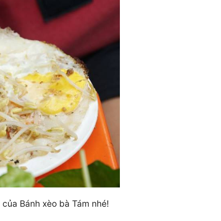
n của Bánh xèo bà Tám nhé!