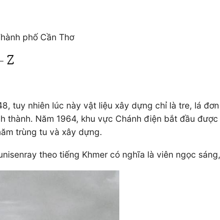
Thành phố Cần Thơ
– Z
 tuy nhiên lúc này vật liệu xây dựng chỉ là tre, lá đ
nh thành. Năm 1964, khu vực Chánh điện bắt đầu đượ
năm trùng tu và xây dựng.
isenray theo tiếng Khmer có nghĩa là viên ngọc sáng, 