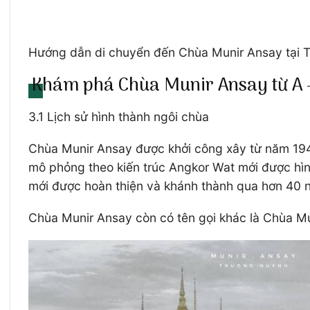
Hướng dẫn di chuyển đến Chùa Munir Ansay tại 
Khám phá Chùa Munir Ansay từ A 
3.1 Lịch sử hình thành ngôi chùa
Chùa Munir Ansay được khởi công xây từ năm 1948,
mô phỏng theo kiến trúc Angkor Wat mới được hì
mới được hoàn thiện và khánh thành qua hơn 40 
Chùa Munir Ansay còn có tên gọi khác là Chùa Mun