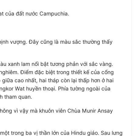
Wat của đất nước Campuchia.
hịnh vượng. Đây cũng là màu sắc thường thấy
àu xanh lam nổi bật tương phản với sắc vàng.
ghiêm. Điểm đặc biệt trong thiết kế của cổng
giữa cao nhất, hai tháp còn lại thấp hơn ở hai
Angkor Wat huyền thoại. Phía tường ngoài của
ch tham quan.
không vì vậy mà khuôn viên Chùa Munir Ansay
– một trong ba vị thần lớn của Hindu giáo. Sau lưng