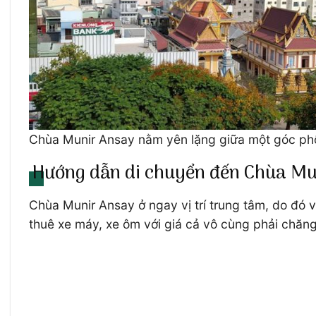
Chùa Munir Ansay nằm yên lặng giữa một góc phố
Hướng dẫn di chuyển đến Chùa Mu
Chùa Munir Ansay ở ngay vị trí trung tâm, do đó 
thuê xe máy, xe ôm với giá cả vô cùng phải chăng.