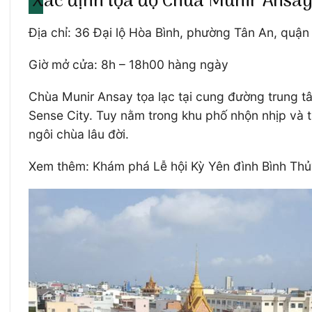
Xác định tọa độ Chùa Munir Ansa
Địa chỉ: 36 Đại lộ Hòa Bình, phường Tân An, quậ
Giờ mở cửa: 8h – 18h00 hàng ngày
Chùa Munir Ansay tọa lạc tại cung đường trung t
Sense City. Tuy nằm trong khu phố nhộn nhịp và 
ngôi chùa lâu đời.
Xem thêm: Khám phá Lễ hội Kỳ Yên đình Bình Thủy