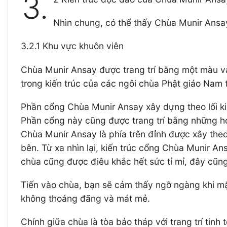
3.
Nhìn chung, có thể thấy Chùa Munir Ansa
3.2.1 Khu vực khuôn viên
Chùa Munir Ansay được trang trí bằng một màu v
trong kiến trúc của các ngôi chùa Phật giáo Na
Phần cổng Chùa Munir Ansay xây dựng theo lối ki
Phần cổng này cũng được trang trí bằng những họ
Chùa Munir Ansay là phía trên đỉnh được xây theo 
bên. Từ xa nhìn lại, kiến trúc cổng Chùa Munir A
chùa cũng được điêu khắc hết sức tỉ mỉ, đây cũn
Tiến vào chùa, bạn sẽ cảm thấy ngỡ ngàng khi m
không thoáng đãng và mát mẻ.
Chính giữa chùa là tòa bảo tháp với trang trí tinh