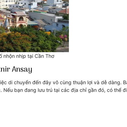
 nhộn nhịp tại Cần Thơ
nir Ansay
việc di chuyển đến đây vô cùng thuận lợi và dễ dàng. 
 Nếu bạn đang lưu trú tại các địa chỉ gần đó, có thể đ