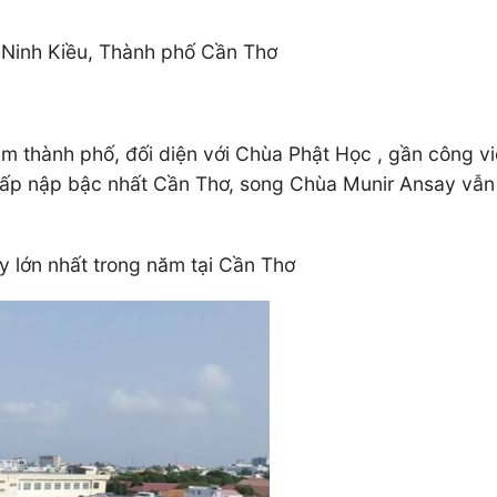
y
n Ninh Kiều, Thành phố Cần Thơ
âm thành phố, đối diện với Chùa Phật Học , gần công 
tấp nập bậc nhất Cần Thơ, song Chùa Munir Ansay vẫn 
 lớn nhất trong năm tại Cần Thơ