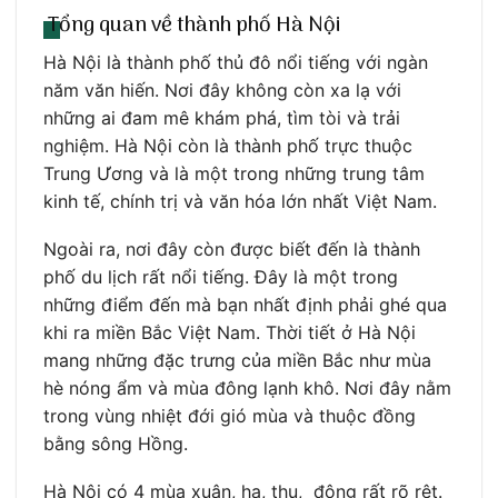
Tổng quan về thành phố Hà Nội
Hà Nội là thành phố thủ đô nổi tiếng với ngàn
năm văn hiến. Nơi đây không còn xa lạ với
những ai đam mê khám phá, tìm tòi và trải
nghiệm. Hà Nội còn là thành phố trực thuộc
Trung Ương và là một trong những trung tâm
kinh tế, chính trị và văn hóa lớn nhất Việt Nam.
Ngoài ra, nơi đây còn được biết đến là thành
phố du lịch rất nổi tiếng. Đây là một trong
những điểm đến mà bạn nhất định phải ghé qua
khi ra miền Bắc Việt Nam. Thời tiết ở Hà Nội
mang những đặc trưng của miền Bắc như mùa
hè nóng ẩm và mùa đông lạnh khô. Nơi đây nằm
trong vùng nhiệt đới gió mùa và thuộc đồng
bằng sông Hồng.
Hà Nội có 4 mùa xuân, hạ, thu, đông rất rõ rệt.