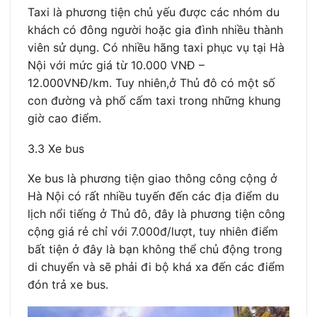
Taxi là phương tiện chủ yếu được các nhóm du
khách có đông người hoặc gia đình nhiều thành
viên sử dụng. Có nhiều hãng taxi phục vụ tại Hà
Nội với mức giá từ 10.000 VNĐ –
12.000VNĐ/km. Tuy nhiên,ở Thủ đô có một số
con đường và phố cấm taxi trong những khung
giờ cao điểm.
3.3 Xe bus
Xe bus là phương tiện giao thông công cộng ở
Hà Nội có rất nhiều tuyến đến các địa điểm du
lịch nổi tiếng ở Thủ đô, đây là phương tiện công
cộng giá rẻ chỉ với 7.000đ/lượt, tuy nhiên điểm
bất tiện ở đây là bạn không thể chủ động trong
di chuyển và sẽ phải đi bộ khá xa đến các điểm
đón trả xe bus.