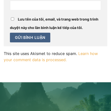
Lưu tên của tôi, email, và trang web trong trình
duyệt này cho lần bình luận kế tiếp của tôi.
This site uses Akismet to reduce spam.
Learn how
your comment data is processed.