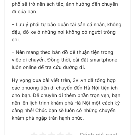
phố sẽ trở nên ách tắc, ảnh hưởng đến chuyến
đi của bạn.
– Lưu ý phải tự bảo quản tài sản cá nhân, không
đậu, đỗ xe ở những nơi không có người trông
coi.
– Nên mang theo bản đồ để thuận tiện trong
việc di chuyển. Đồng thời, cài đặt smartphone
luôn online để tra cứu đường đi.
Hy vọng qua bài viết trên, 3vi.vn đã tổng hợp
các phương tiện di chuyển đến Hà Nội tiện ích
cho bạn. Để chuyến đi thêm phần trọn vẹn, bạn
nên lên lịch trình khám phá Hà Nội một cách kỹ
càng nhé! Chúc bạn sẽ luôn có những chuyến
khám phá ngập tràn hạnh phúc.
Đánh giá post