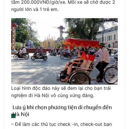
tầm 200.000VNĐ/giờ/xe. Mỗi xe sẽ chở được 2
người lớn và 1 trẻ em.
Loại hình độc đáo này sẽ đem lại cho bạn trải
nghiệm đi Hà Nội vô cùng xứng đáng.
Lưu ý khi chọn phương tiện di chuyển đến
Hà Nội
– Để làm các thủ tục check -in, check-out bạn