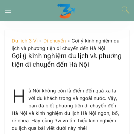
Chuyển
đến
nội
dung
Du lịch 3 Vì
»
Di chuyển
»
Gợi ý kinh nghiệm du
lịch và phương tiện di chuyển đến Hà Nội
Gợi ý kinh nghiệm du lịch và phương
tiện di chuyển đến Hà Nội
H
à Nội không còn là điểm đến quá xa lạ
với du khách trong và ngoài nước. Vậy,
bạn đã biết phương tiện di chuyển đến
Hà Nội và kinh nghiệm du lịch Hà Nội ngon, bổ,
rẻ chưa. Hãy cùng 3vi.vn tìm hiểu kinh nghiệm
du lịch qua bài viết dưới này nhé!