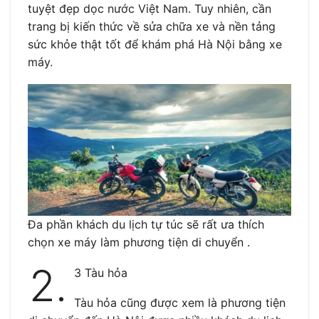
tuyệt đẹp dọc nước Việt Nam. Tuy nhiên, cần
trang bị kiến thức về sửa chữa xe và nền tảng
sức khỏe thật tốt để khám phá Hà Nội bằng xe
máy.
Đa phần khách du lịch tự túc sẽ rất ưa thích
chọn xe máy làm phương tiện di chuyển .
2.
3 Tàu hỏa
Tàu hỏa cũng được xem là phương tiện