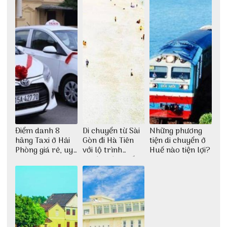
Điểm danh 8
Di chuyển từ Sài
Những phương
hãng Taxi ở Hải
Gòn đi Hà Tiên
tiện di chuyển ở
Phòng giá rẻ, uy
với lộ trình
Huế nào tiện lợi?
tín
thuận tiện nhất