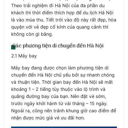
Theo trải nghiệm đi Hà Nội của đa phần du
khách thì thời điểm thích hợp để du lịch Hà Nội
là vào mùa thu. Tiết trời vào độ này rất đẹp, hòa
quyện với vẻ đẹp cổ kính của quang cảnh thì
không còn gì bằng.
Các phương tiện di chuyển đến Hà Nội
2.1 Máy bay
Máy bay đang được chọn làm phương tiện di
chuyển đến Hà Nội chủ yếu bởi sự nhanh chóng
và thuận tiện. Thời gian bay đến Hà Nội sẽ mất
khoảng 1 – 2 tiếng tùy thuộc vào lộ trình và
quãng đường bay của bạn. Nên đặt vé sớm,
trước ngày khởi hành từ vài tháng – 15 ngày.
Ngoài ra, cũng nên tránh khung giờ cao điểm để
nhận được mức giá vé ưu đãi hơn.