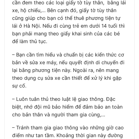
cần đem theo các loại giấy tờ tùy thân, bằng lái
xe, hộ chiếu,… Bên cạnh đó, giấy tờ tùy thân
cũng giúp cho bạn có thể thuê phương tiện tự
lái ở Hà Nội. Nếu đi cùng trẻ em dưới 14 tuổi thì
bạn phải mang theo giấy khai sinh của các bé
để làm thủ tục.
– Bạn cần tìm hiểu và chuẩn bị các kiến thức cơ
bản về sửa xe máy, nếu quyết định di chuyển đi
lại bằng phương tiện này. Ngoài ra, nên mang
theo dụng cụ sửa xe cần thiết để xử lý khi gặp
sự cố.
– Luôn tuân thủ theo luật lệ giao thông. Đặc
biệt, nhớ đội mũ bảo hiểm để đảm bảo an toàn
cho bản thân và người tham gia cùng,…
– Tránh tham gia giao thông vào những giờ cao
điểm như tan tầm. Khoảng thời gian này đường