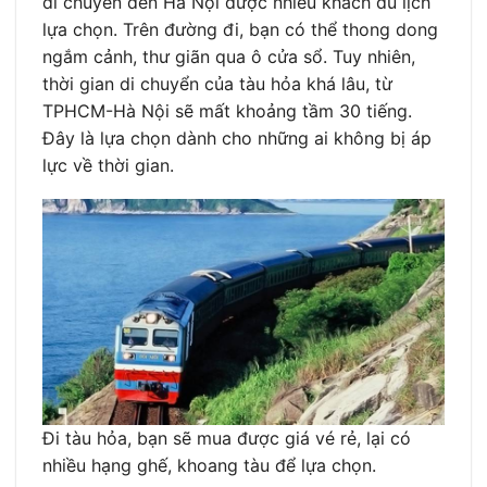
di chuyển đến Hà Nội được nhiều khách du lịch
lựa chọn. Trên đường đi, bạn có thể thong dong
ngắm cảnh, thư giãn qua ô cửa sổ. Tuy nhiên,
thời gian di chuyển của tàu hỏa khá lâu, từ
TPHCM-Hà Nội sẽ mất khoảng tầm 30 tiếng.
Đây là lựa chọn dành cho những ai không bị áp
lực về thời gian.
Đi tàu hỏa, bạn sẽ mua được giá vé rẻ, lại có
nhiều hạng ghế, khoang tàu để lựa chọn.