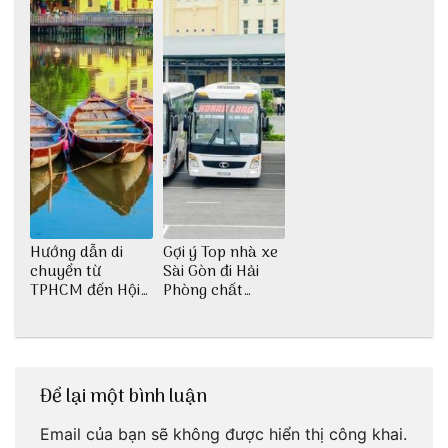
Hướng dẫn di
Gợi ý Top nhà xe
chuyển từ
Sài Gòn đi Hải
TPHCM đến Hội
Phòng chất
An
lượng
Để lại một bình luận
Email của bạn sẽ không được hiển thị công khai.