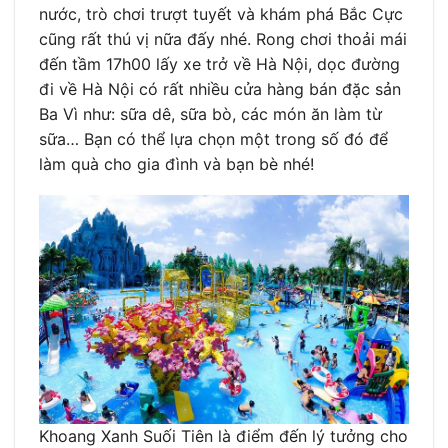
nước, trò chơi trượt tuyết và khám phá Bắc Cực
cũng rất thú vị nữa đấy nhé. Rong chơi thoải mái
đến tầm 17h00 lấy xe trở về Hà Nội, dọc đường
đi về Hà Nội có rất nhiều cửa hàng bán đặc sản
Ba Vì như: sữa dê, sữa bò, các món ăn làm từ
sữa… Bạn có thể lựa chọn một trong số đó để
làm quà cho gia đình và bạn bè nhé!
Khoang Xanh Suối Tiên là điểm đến lý tưởng cho