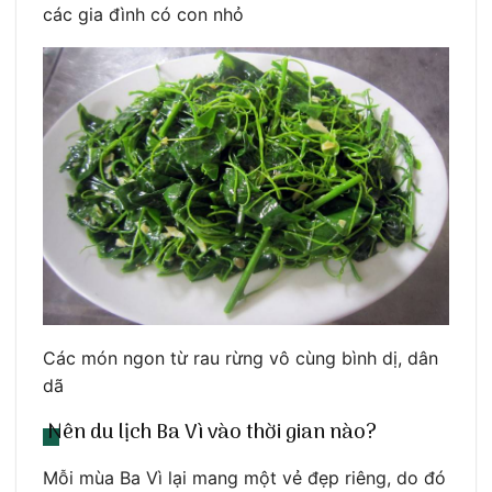
các gia đình có con nhỏ
Các món ngon từ rau rừng vô cùng bình dị, dân
dã
Nên du lịch Ba Vì vào thời gian nào?
Mỗi mùa Ba Vì lại mang một vẻ đẹp riêng, do đó