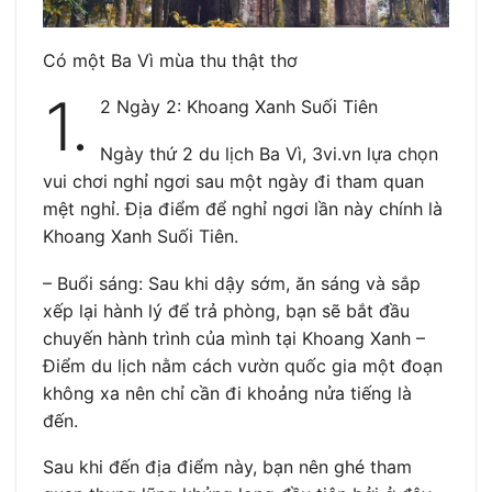
Có một Ba Vì mùa thu thật thơ
1.
2 Ngày 2: Khoang Xanh Suối Tiên
Ngày thứ 2 du lịch Ba Vì, 3vi.vn lựa chọn
vui chơi nghỉ ngơi sau một ngày đi tham quan
mệt nghỉ. Địa điểm để nghỉ ngơi lần này chính là
Khoang Xanh Suối Tiên.
– Buổi sáng: Sau khi dậy sớm, ăn sáng và sắp
xếp lại hành lý để trả phòng, bạn sẽ bắt đầu
chuyến hành trình của mình tại Khoang Xanh –
Điểm du lịch nằm cách vườn quốc gia một đoạn
không xa nên chỉ cần đi khoảng nửa tiếng là
đến.
Sau khi đến địa điểm này, bạn nên ghé tham