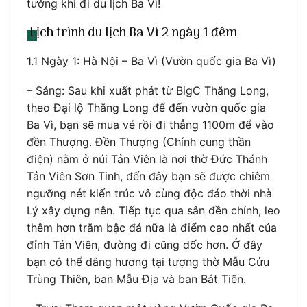
tưởng khi đi du lịch Ba Vì!
Lịch trình du lịch Ba Vì 2 ngày 1 đêm
1.1 Ngày 1: Hà Nội – Ba Vì (Vườn quốc gia Ba Vì)
– Sáng: Sau khi xuất phát từ BigC Thăng Long,
theo Đại lộ Thăng Long để đến vườn quốc gia
Ba Vì, bạn sẽ mua vé rồi đi thẳng 1100m để vào
đền Thượng. Đền Thượng (Chính cung thần
điện) nằm ở núi Tản Viên là nơi thờ Đức Thánh
Tản Viên Sơn Tinh, đến đây bạn sẽ được chiêm
ngưỡng nét kiến trúc vô cùng độc đáo thời nhà
Lý xây dựng nên. Tiếp tục qua sân đền chính, leo
thêm hơn trăm bậc đá nữa là điểm cao nhất của
đỉnh Tản Viên, đường đi cũng dốc hơn. Ở đây
bạn có thể dâng hương tại tượng thờ Mẫu Cửu
Trùng Thiên, ban Mẫu Địa và ban Bát Tiên.