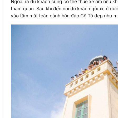
Ngoài ra du khách cũng có thể thuê xe ôm nếu kh
tham quan. Sau khi đến nơi du khách gửi xe ở dướ
vào tầm mắt toàn cảnh hòn đảo Cô Tô đẹp như mơ