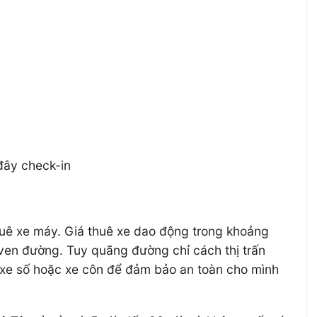
đây check-in
huê xe máy. Giá thuê xe dao động trong khoảng
ven đường. Tuy quãng đường chỉ cách thị trấn
ê xe số hoặc xe côn để đảm bảo an toàn cho mình