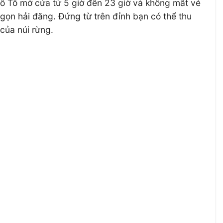
Cô Tô mở cửa từ 5 giờ đến 23 giờ và không mất vé
gọn hải đăng. Đứng từ trên đỉnh bạn có thể thu
của núi rừng.