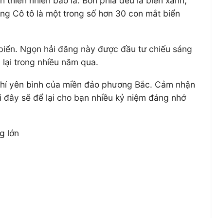
thiên nhiên bao la. Bốn phía đều là biển xanh,
ăng Cô tô là một trong số hơn 30 con mắt biển
 biển. Ngọn hải đăng này được đầu tư chiếu sáng
 lại trong nhiều năm qua.
 khí yên bình của miền đảo phương Bắc. Cảm nhận
ơi đây sẽ để lại cho bạn nhiều kỷ niệm đáng nhớ
g lớn