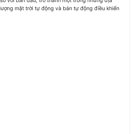
o với ban đầu, trở thành một trong những địa
lượng mặt trời tự động và bán tự động điều khiển