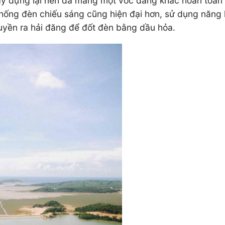
y dựng lại nên đã mang một vóc dáng khác hoàn toàn s
 thống đèn chiếu sáng cũng hiện đại hơn, sử dụng năng 
uyền ra hải đăng để đốt đèn bằng dầu hỏa.