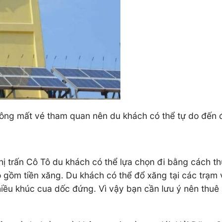
hông mất vé tham quan nên du khách có thể tự do đến 
hị trấn Cô Tô du khách có thể lựa chọn đi bằng cách t
gồm tiền xăng. Du khách có thể đổ xăng tại các trạm 
hiều khúc cua dốc đứng. Vì vậy bạn cần lưu ý nên thu