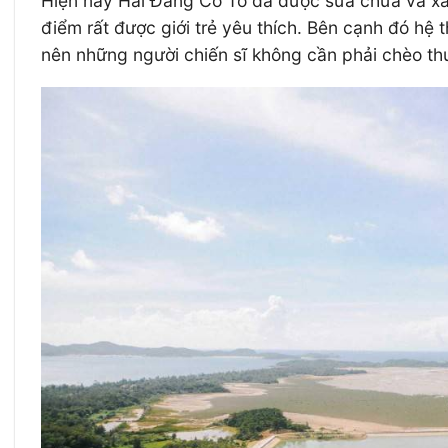
Hiện nay Hải Đăng Cô Tô đã được sửa chữa và xâ
điểm rất được giới trẻ yêu thích. Bên cạnh đó hệ
nên những người chiến sĩ không cần phải chèo th