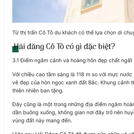
Từ thị trấn Cô Tô du khách có thể lựa chọn di c
Hải đăng Cô Tô có gì đặc biệt?
3.1 Điểm ngắm cảnh và hoàng hôn đẹp chất ngất 
Với chiều cao tầm sáng là 118 m so với mực nước
vẻ đẹp của hòn ngọc xanh đất Bắc. Khung cảnh th
thiên nhiên ban tặng.
Đây cũng là một trong những địa điểm ngắm hoàng
dần buông xuống, không gian nơi đây trở nên huyề
vùng đất này mang đến.