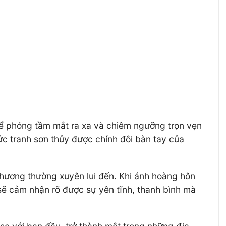
thể phóng tầm mắt ra xa và chiêm ngưỡng trọn vẹn
c tranh sơn thủy được chính đôi bàn tay của
hương thường xuyên lui đến. Khi ánh hoàng hôn
 sẽ cảm nhận rõ được sự yên tĩnh, thanh bình mà