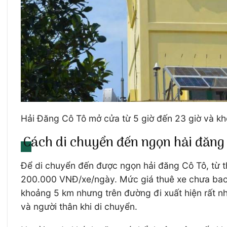
Hải Đăng Cô Tô mở cửa từ 5 giờ đến 23 giờ và k
Cách di chuyển đến ngọn hải đăng
Để di chuyển đến được ngọn hải đăng Cô Tô, từ t
200.000 VNĐ/xe/ngày. Mức giá thuê xe chưa bao 
khoảng 5 km nhưng trên đường đi xuất hiện rất n
và người thân khi di chuyển.