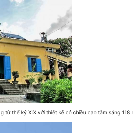
 từ thế kỷ XIX với thiết kế có chiều cao tầm sáng 118