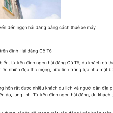
huyển đến ngọn hải đăng bằng cách thuê xe máy
trên đỉnh Hải đăng Cô Tô
 biển, từ trên đỉnh ngọn hải đăng Cô Tô, du khách có 
iên nhiên đẹp thơ mộng, hữu tình trông tựa như một bứ
 hôn rất được nhiều khách du lịch và người dân địa p
n ảo, lung linh. Từ trên đỉnh ngọn hải đăng, du khách