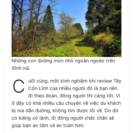
Những con đường mòn nhỏ ngoằn ngoèo trên
đỉnh núi
C
uối cùng, một kinh nghiệm khi review Tây
Côn Lĩnh của nhiều người đó là bạn nên
đi theo đoàn, đông người thì càng tốt. Vì
ở đây có khá nhiều câu chuyện về việc du khách
bị ma dẫn đường, không tìm được lối về. Do đó
có kiêng có lành, đi đông người chắc chắn sẽ
giúp bạn an tâm và an toàn hơn.