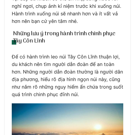
nghỉ ngơi, chụp ảnh kỉ niệm trước khi xuống núi.
Hành trình xuống núi sẽ nhanh hơn và ít vất vả
hơn nên bạn cứ yên tâm nhé.
Những lưu ý trong hành trình chinh phục
Tây Côn Lĩnh
Để có hành trình leo núi Tây Côn Lĩnh thuận lợi,
du khách nên tìm người dẫn đoàn để an toàn
hơn. Những người dẫn đoàn thường là người dân
địa phương, hiểu rõ địa hình ngọn núi này, cũng
như nắm rõ những nguy hiểm ẩn chứa trong suốt
quá trình chinh phục đỉnh núi.