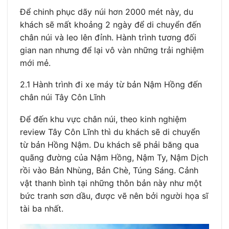
Để chinh phục dãy núi hơn 2000 mét này, du
khách sẽ mất khoảng 2 ngày để di chuyển đến
chân núi và leo lên đỉnh. Hành trình tương đối
gian nan nhưng để lại vô vàn những trải nghiệm
mới mẻ.
2.1 Hành trình đi xe máy từ bản Nậm Hồng đến
chân núi Tây Côn Lĩnh
Để đến khu vực chân núi, theo kinh nghiệm
review Tây Côn Lĩnh thì du khách sẽ di chuyển
từ bản Hồng Nậm. Du khách sẽ phải băng qua
quãng đường của Nậm Hồng, Nậm Ty, Nậm Dịch
rồi vào Bản Nhùng, Bản Chè, Túng Sáng. Cảnh
vật thanh bình tại những thôn bản này như một
bức tranh sơn dầu, được vẽ nên bởi người họa sĩ
tài ba nhất.