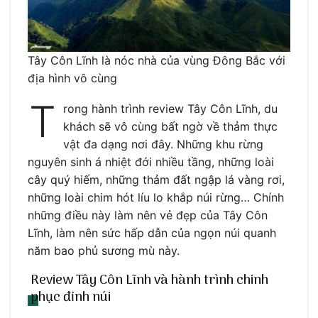
Tây Côn Lĩnh là nóc nhà của vùng Đông Bắc với
địa hình vô cùng
T
rong hành trình review Tây Côn Lĩnh, du
khách sẽ vô cùng bất ngờ về thảm thực
vật đa dạng nơi đây. Những khu rừng
nguyên sinh á nhiệt đới nhiều tầng, những loài
cây quý hiếm, những thảm đất ngập lá vàng rơi,
những loài chim hót líu lo khắp núi rừng… Chính
những điều này làm nên vẻ đẹp của Tây Côn
Lĩnh, làm nên sức hấp dẫn của ngọn núi quanh
năm bao phủ sương mù này.
Review Tây Côn Lĩnh và hành trình chinh
phục đỉnh núi