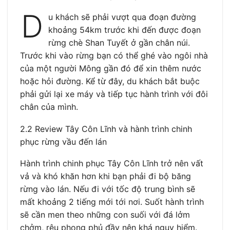
D
u khách sẽ phải vượt qua đoạn đường
khoảng 54km trước khi đến được đoạn
rừng chè Shan Tuyết ở gần chân núi.
Trước khi vào rừng bạn có thể ghé vào ngôi nhà
của một người Mông gần đó để xin thêm nước
hoặc hỏi đường. Kể từ đây, du khách bắt buộc
phải gửi lại xe máy và tiếp tục hành trình với đôi
chân của mình.
2.2 Review Tây Côn Lĩnh và hành trình chinh
phục rừng vầu đến lán
Hành trình chinh phục Tây Côn Lĩnh trở nên vất
vả và khó khăn hơn khi bạn phải đi bộ băng
rừng vào lán. Nếu đi với tốc độ trung bình sẽ
mất khoảng 2 tiếng mới tới nơi. Suốt hành trình
sẽ cần men theo những con suối với đá lởm
chởm, rêu phong phủ đầy nên khá nguy hiểm.