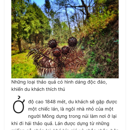
Những loại thảo quả có hình dáng độc đáo,
khiến du khách thích thú
Ở
độ cao 1848 mét, du khách sẽ gặp được
một chiếc lán, là ngôi nhà nhỏ của một
người Mông dựng trong núi làm nơi ở lại
khi đi hái thảo quả. Lán được dựng từ những