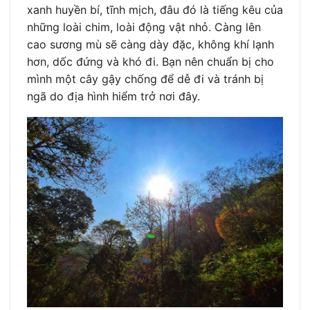
xanh huyền bí, tĩnh mịch, đâu đó là tiếng kêu của
những loài chim, loài động vật nhỏ. Càng lên
cao sương mù sẽ càng dày đặc, không khí lạnh
hơn, dốc đứng và khó đi. Bạn nên chuẩn bị cho
mình một cây gậy chống để dễ đi và tránh bị
ngã do địa hình hiểm trở nơi đây.