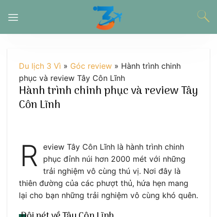
Chuyển
đến
nội
dung
Du lịch 3 Vì
»
Góc review
»
Hành trình chinh
phục và review Tây Côn Lĩnh
Hành trình chinh phục và review Tây
Côn Lĩnh
R
eview Tây Côn Lĩnh là hành trình chinh
phục đỉnh núi hơn 2000 mét với những
trải nghiệm vô cùng thú vị. Nơi đây là
thiên đường của các phượt thủ, hứa hẹn mang
lại cho bạn những trải nghiệm vô cùng khó quên.
Đôi nét về Tây Côn Lĩnh