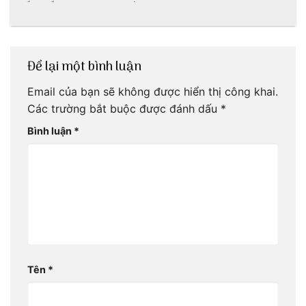
tấm sống ảo
nét đẹp thiên
nhiên tuyệt sắc
Để lại một bình luận
Email của bạn sẽ không được hiển thị công khai.
Các trường bắt buộc được đánh dấu
*
Bình luận
*
Tên
*