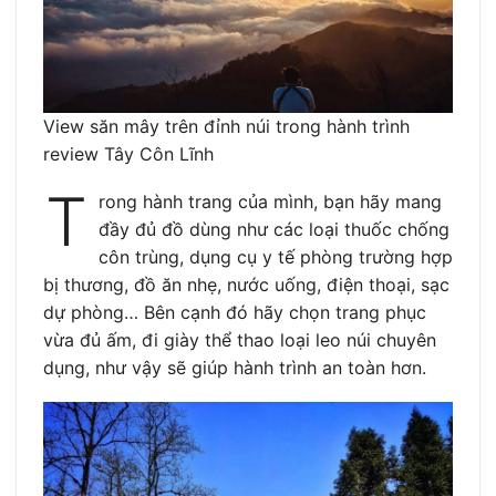
View săn mây trên đỉnh núi trong hành trình
review Tây Côn Lĩnh
T
rong hành trang của mình, bạn hãy mang
đầy đủ đồ dùng như các loại thuốc chống
côn trùng, dụng cụ y tế phòng trường hợp
bị thương, đồ ăn nhẹ, nước uống, điện thoại, sạc
dự phòng… Bên cạnh đó hãy chọn trang phục
vừa đủ ấm, đi giày thể thao loại leo núi chuyên
dụng, như vậy sẽ giúp hành trình an toàn hơn.