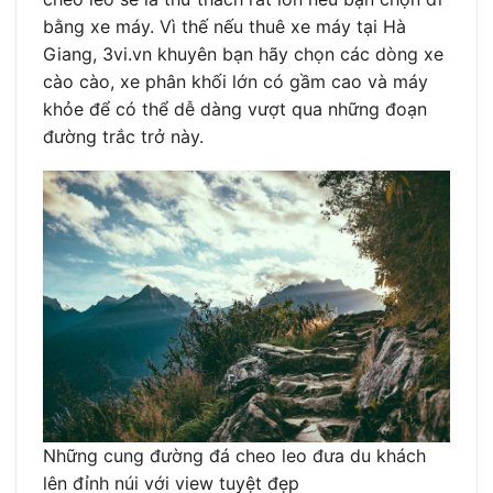
bằng xe máy. Vì thế nếu thuê xe máy tại Hà
Giang, 3vi.vn khuyên bạn hãy chọn các dòng xe
cào cào, xe phân khối lớn có gầm cao và máy
khỏe để có thể dễ dàng vượt qua những đoạn
đường trắc trở này.
Những cung đường đá cheo leo đưa du khách
lên đỉnh núi với view tuyệt đẹp