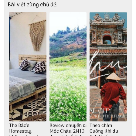
Bài viết cùng chủ đề:
The Bấc’s
Review chuyến đi
Theo chân
Homestay,
Mộc Châu 2N1Đ
Cường Khỉ du