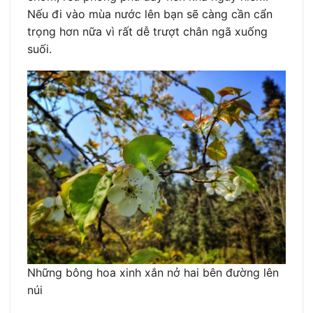
Nếu đi vào mùa nước lên bạn sẽ càng cần cẩn
trọng hơn nữa vì rất dễ trượt chân ngã xuống
suối.
Những bông hoa xinh xắn nở hai bên đường lên
núi