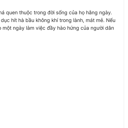
 khá quen thuộc trong đời sống của họ hằng ngày.
 dục hít hà bầu không khí trong lành, mát mẻ. Nếu
ho một ngày làm việc đầy hào hứng của người dân