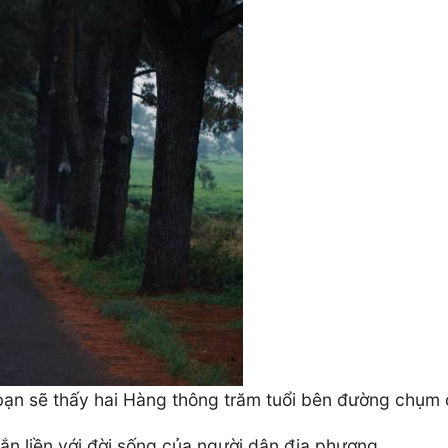
 bạn sẽ thấy hai Hàng thông trăm tuổi bên đường chụm
ắn liền với đời sống của người dân địa phương