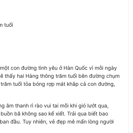
m tuổi
ư một con đường tình yêu ở Hàn Quốc vì mỗi ngày
sẽ thấy hai Hàng thông trăm tuổi bên đường chụm
trăm tuổi tỏa bóng rợp mát khắp cả con đường,
âm thanh rì rào vui tai mỗi khi gió lướt qua,
buồn bã không sao kể xiết. Trải qua biết bao
 ban đầu. Tuy nhiên, vẻ đẹp mê mẩn lòng người