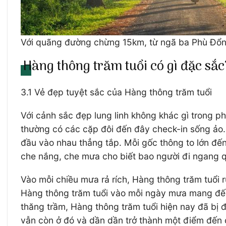
Với quãng đường chừng 15km, từ ngã ba Phù Đổng,
Hàng thông trăm tuổi có gì đặc sắc
3.1 Vẻ đẹp tuyệt sắc của Hàng thông trăm tuổi
Với cảnh sắc đẹp lung linh không khác gì trong 
thường có các cặp đôi đến đây check-in sống ảo.
đầu vào nhau thẳng tắp. Mỗi gốc thông to lớn đế
che nắng, che mưa cho biết bao người đi ngang 
Vào mỗi chiều mưa rả rích, Hàng thông trăm tuổi 
Hàng thông trăm tuổi vào mỗi ngày mưa mang đến c
thăng trầm, Hàng thông trăm tuổi hiện nay đã bị
vẫn còn ở đó và dần dần trở thành một điểm đến c