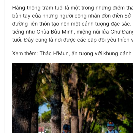
Hàng thông trăm tuổi là một trong những điểm th
bàn tay của những người công nhân đồn điền Sở Tr
đường liên thôn tạo nên một cảnh tượng đặc sắc.
tiếng như Chùa Bửu Minh, miệng núi lửa Chư Đan
tuổi. Đây cũng là nơi được các cặp đôi yêu thích
Xem thêm: Thác H’Mun, ấn tượng với khung cảnh