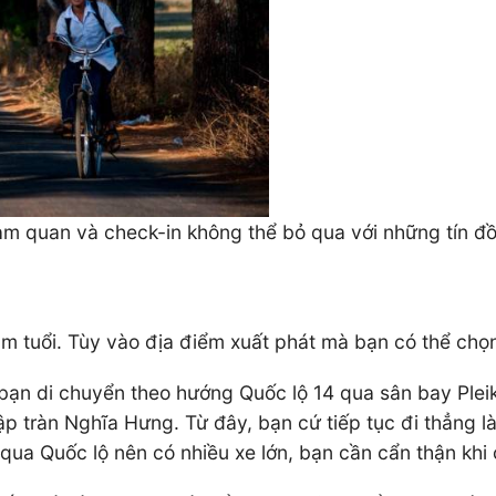
am quan và check-in không thể bỏ qua với những tín đồ
 tuổi. Tùy vào địa điểm xuất phát mà bạn có thể chọn 
bạn di chuyển theo hướng Quốc lộ 14 qua sân bay Pleik
p tràn Nghĩa Hưng. Từ đây, bạn cứ tiếp tục đi thẳng l
qua Quốc lộ nên có nhiều xe lớn, bạn cần cẩn thận khi 