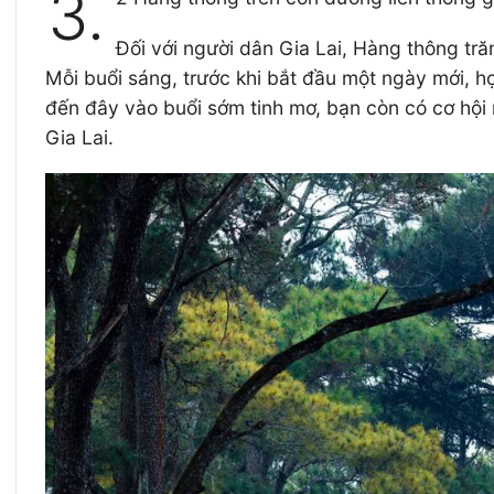
3.
Đối với người dân Gia Lai, Hàng thông tră
Mỗi buổi sáng, trước khi bắt đầu một ngày mới, h
đến đây vào buổi sớm tinh mơ, bạn còn có cơ hội
Gia Lai.