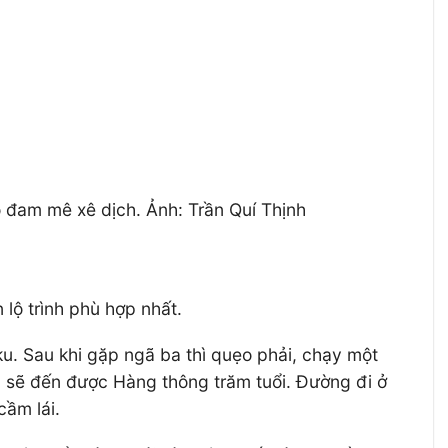
 đam mê xê dịch. Ảnh: Trần Quí Thịnh
lộ trình phù hợp nhất.
u. Sau khi gặp ngã ba thì quẹo phải, chạy một
à sẽ đến được Hàng thông trăm tuổi. Đường đi ở
cầm lái.