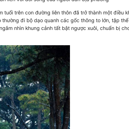
m tuổi trên con đường liên thôn đã trở thành một điều
ọ thường đi bộ dạo quanh các gốc thông to lớn, tập thể
 ngắm nhìn khung cảnh tất bật ngược xuôi, chuẩn bị c