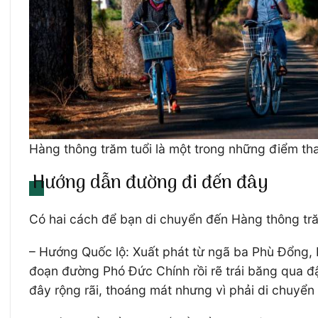
Hàng thông trăm tuổi là một trong những điểm th
Hướng dẫn đường đi đến đây
Có hai cách để bạn di chuyển đến Hàng thông trăm
– Hướng Quốc lộ: Xuất phát từ ngã ba Phù Đổng, 
đoạn đường Phó Đức Chính rồi rẽ trái băng qua đậ
đây rộng rãi, thoáng mát nhưng vì phải di chuyển 