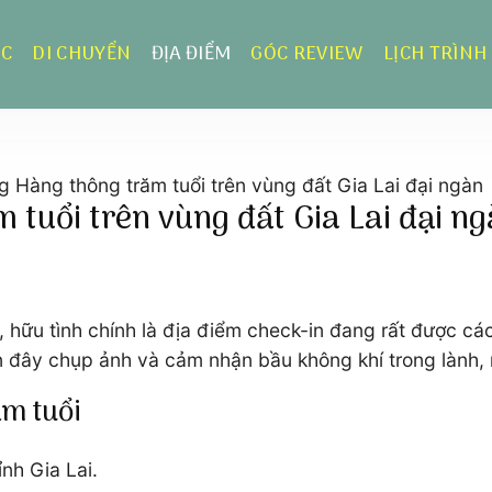
ỰC
DI CHUYỂN
ĐỊA ĐIỂM
GÓC REVIEW
LỊCH TRÌNH
 Hàng thông trăm tuổi trên vùng đất Gia Lai đại ngàn
tuổi trên vùng đất Gia Lai đại n
, hữu tình chính là địa điểm check-in đang rất được c
n đây chụp ảnh và cảm nhận bầu không khí trong lành,
ăm tuổi
nh Gia Lai.