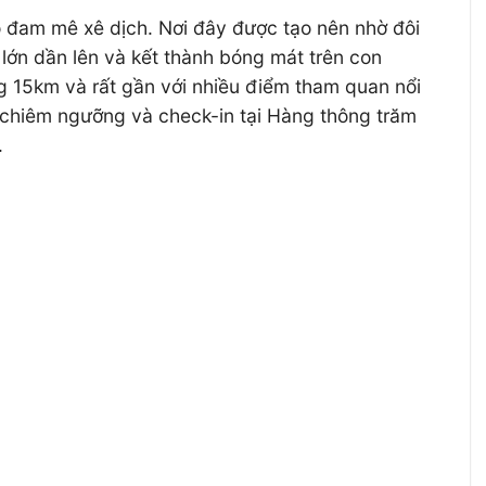
ồ đam mê xê dịch. Nơi đây được tạo nên nhờ đôi
 lớn dần lên và kết thành bóng mát trên con
g 15km và rất gần với nhiều điểm tham quan nổi
 chiêm ngưỡng và check-in tại Hàng thông trăm
.