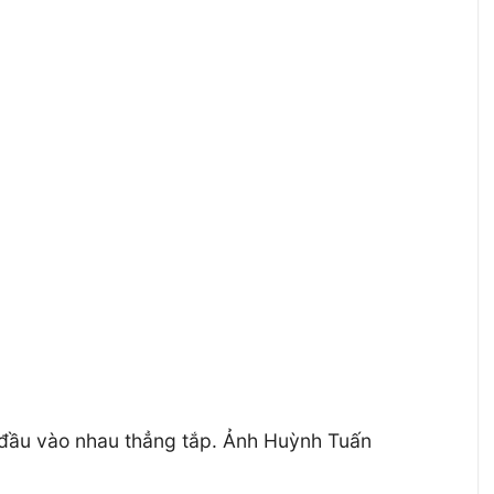
 đầu vào nhau thẳng tắp. Ảnh Huỳnh Tuấn