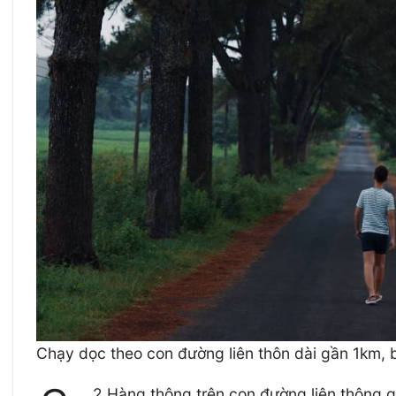
Chạy dọc theo con đường liên thôn dài gần 1km,
2 Hàng thông trên con đường liên thông g