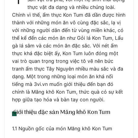
thực vật đa dạng và nhiều chủng loài.
Chính vì thế, ẩm thực Kon Tum đã dần được hình
thành với những món ăn vô cùng đặc sắc, lạ vị
với những người dân đến từ vùng miền khác, có
thể kể đến các món ăn như Gỏi lá Kon Tum, Lẩu
gà lá sâm và các món ăn đặc sắc. Với nét ẩm
thực khá đặc biệt ấy, Kon Tum luôn đóng một
vai trò quan trọng trong việc tô vẽ nên bức
tranh ẩm thực Tây Nguyên nhiều màu sắc và đa
dạng. Một trong những loại món ăn khá nổi
tiếng mà 3vi.vn muốn giới thiệu đến bạn đó
chính là Măng khô Kon Tum, thức quà có sự kết
hợp giữa tạo hóa và bàn tay con người.
Giới thiệu đặc sản Măng khô Kon Tum
1.1 Nguồn gốc của món Măng khô Kon Tum