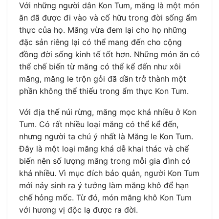
Với những người dân Kon Tum, măng là một món
ăn đã được đi vào và cố hữu trong đời sống ẩm
thực của họ. Măng vừa đem lại cho họ những
đặc sản riêng lại có thể mang đến cho cộng
đồng đời sống kinh tế tốt hơn. Những món ăn có
thể chế biến từ măng có thể kể đến như xôi
măng, măng le trộn gỏi đã dần trở thành một
phần không thể thiếu trong ẩm thực Kon Tum.
Với địa thế núi rừng, măng mọc khá nhiều ở Kon
Tum. Có rất nhiều loại măng có thể kể đến,
nhưng người ta chú ý nhất là Măng le Kon Tum.
Đây là một loại măng khá dễ khai thác và chế
biến nên số lượng măng trong mỗi gia đình có
khá nhiều. Vì mục đích bảo quản, người Kon Tum
mới nảy sinh ra ý tưởng làm măng khô để hạn
chế hỏng mốc. Từ đó, món măng khô Kon Tum
với hương vị độc lạ được ra đời.