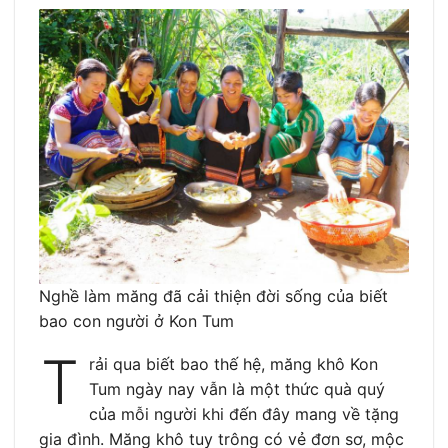
Nghề làm măng đã cải thiện đời sống của biết
bao con người ở Kon Tum
T
rải qua biết bao thế hệ, măng khô Kon
Tum ngày nay vẫn là một thức quà quý
của mỗi người khi đến đây mang về tặng
gia đình. Măng khô tuy trông có vẻ đơn sơ, mộc