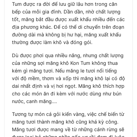
Tum được ra đời để lưu giữ lâu hơn trong căn
bếp của mỗi gia đình. Dần dần, nhờ chất lượng
tốt, măng bắt đầu được xuất khẩu nhiều đến các
địa phương khác. Để có thể di chuyển trên đoạn
đường dài mà không bị hư hại, măng xuất khẩu
thường được làm khô và đóng gói.
Dù được phơi qua nhiều nắng, nhưng chất lượng
của những sợi măng khô Kon Tum không thua
kém gì măng tươi. Nếu măng le tươi nổi tiếng
với độ mềm, thơm và xốp thì măng khô lại có độ
dai nhất định và vị hơi ngọt. Măng khô thích hợp
cho các món ăn đi kèm với nước dùng như bún
nước, canh măng….
Tương tự món cá gỏi kiến vàng, việc chế biến từ
măng tươi thành măng khô cũng khá kỳ công.
Măng tươi được mang về từ những cánh rừng sẽ