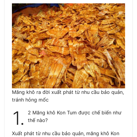
Măng khô ra đời xuất phát từ nhu cầu bảo quản,
tránh hỏng mốc
1.
2 Măng khô Kon Tum được chế biến như
thế nào?
Xuất phát từ nhu cầu bảo quản, măng khô Kon