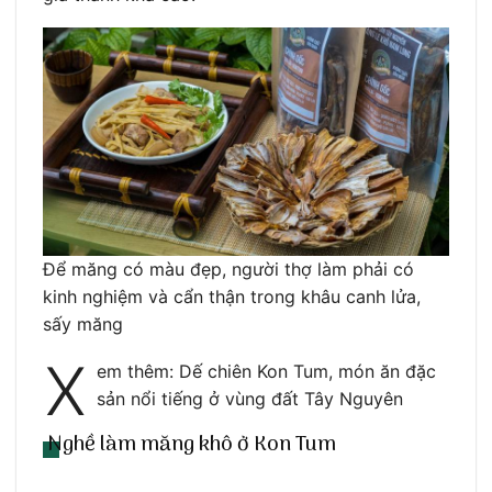
Để măng có màu đẹp, người thợ làm phải có
kinh nghiệm và cẩn thận trong khâu canh lửa,
sấy măng
X
em thêm: Dế chiên Kon Tum, món ăn đặc
sản nổi tiếng ở vùng đất Tây Nguyên
Nghề làm măng khô ở Kon Tum