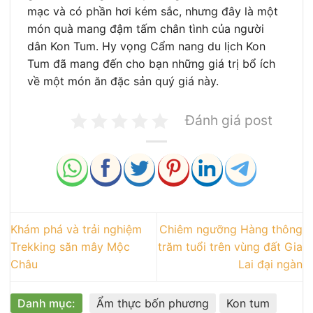
mạc và có phần hơi kém sắc, nhưng đây là một
món quà mang đậm tấm chân tình của người
dân Kon Tum. Hy vọng Cẩm nang du lịch Kon
Tum đã mang đến cho bạn những giá trị bổ ích
về một món ăn đặc sản quý giá này.
Đánh giá post
Khám phá và trải nghiệm
Chiêm ngưỡng Hàng thông
Trekking săn mây Mộc
trăm tuổi trên vùng đất Gia
Châu
Lai đại ngàn
Danh mục:
Ẩm thực bốn phương
Kon tum