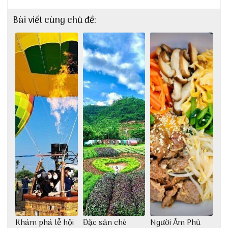
Bài viết cùng chủ đề:
Khám phá lễ hội
Đặc sản chè
Người Âm Phủ