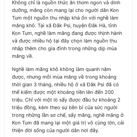
Không chỉ là nguồn thức ăn thơm ngon và dinh
dưỡng, măng còn mang lại cho người dân Kon
Tum một nguồn thu nhập khá ổn với nghề làm
măng khô. Tại xã Đắk Psi, huyện Đắk Hà, tỉnh
Kon Tum, nghề làm măng đang được thịnh hành
và được nhiều hộ tại đây chọn làm nguồn thu
nhập thêm cho gia đình trong những dịp mùa
măng về.
Nghề làm măng khô không làm quanh năm
được, nhưng mỗi mùa măng về trong khoảng
thời gian 3 tháng, nhiều hộ ở xã Đắk Psi đã có
thể kiếm được một khoảng tiền lên đến 200
triệu. Chỉ với một lò sấy được đầu tư khoảng 2
triệu đồng, kèm theo sự bền bỉ của sức người
trong những lần sơ chế, sấy măng, nghề măng ở
Kon Tum đã mang lại một giá trị vô cùng lớn, cải
thiện đời sống của người dân nơi đây.