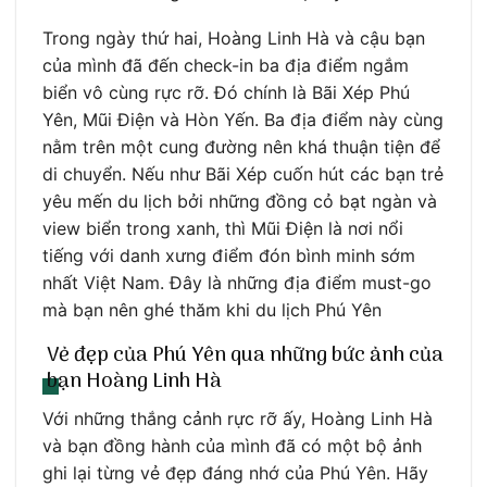
Trong ngày thứ hai, Hoàng Linh Hà và cậu bạn
của mình đã đến check-in ba địa điểm ngắm
biển vô cùng rực rỡ. Đó chính là Bãi Xép Phú
Yên, Mũi Điện và Hòn Yến. Ba địa điểm này cùng
nằm trên một cung đường nên khá thuận tiện để
di chuyển. Nếu như Bãi Xép cuốn hút các bạn trẻ
yêu mến du lịch bởi những đồng cỏ bạt ngàn và
view biển trong xanh, thì Mũi Điện là nơi nổi
tiếng với danh xưng điểm đón bình minh sớm
nhất Việt Nam. Đây là những địa điểm must-go
mà bạn nên ghé thăm khi du lịch Phú Yên
Vẻ đẹp của Phú Yên qua những bức ảnh của
bạn Hoàng Linh Hà
Với những thắng cảnh rực rỡ ấy, Hoàng Linh Hà
và bạn đồng hành của mình đã có một bộ ảnh
ghi lại từng vẻ đẹp đáng nhớ của Phú Yên. Hãy