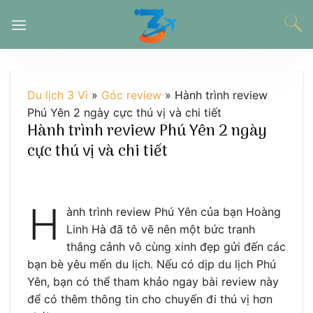
Chuyển
đến
nội
dung
Du lịch 3 Vì
»
Góc review
»
Hành trình review
Phú Yên 2 ngày cực thú vị và chi tiết
Hành trình review Phú Yên 2 ngày
cực thú vị và chi tiết
H
ành trình review Phú Yên của bạn Hoàng
Linh Hà đã tô vẽ nên một bức tranh
thắng cảnh vô cùng xinh đẹp gửi đến các
bạn bè yêu mến du lịch. Nếu có dịp du lịch Phú
Yên, bạn có thể tham khảo ngay bài review này
để có thêm thông tin cho chuyến đi thú vị hơn