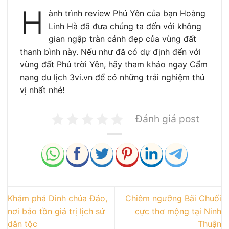
H
ành trình review Phú Yên của bạn Hoàng
Linh Hà đã đưa chúng ta đến với không
gian ngập tràn cảnh đẹp của vùng đất
thanh bình này. Nếu như đã có dự định đến với
vùng đất Phú trời Yên, hãy tham khảo ngay Cẩm
nang du lịch 3vi.vn để có những trải nghiệm thú
vị nhất nhé!
Đánh giá post
Khám phá Dinh chúa Đảo,
Chiêm ngưỡng Bãi Chuối
nơi bảo tồn giá trị lịch sử
cực thơ mộng tại Ninh
dân tộc
Thuận