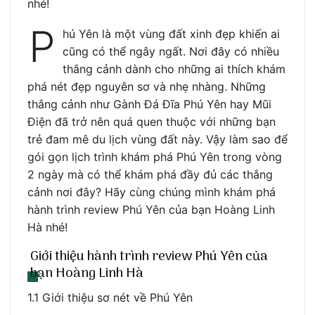
nhé!
P
hú Yên là một vùng đất xinh đẹp khiến ai
cũng có thể ngây ngất. Nơi đây có nhiều
thắng cảnh dành cho những ai thích khám
phá nét đẹp nguyên sơ và nhẹ nhàng. Những
thắng cảnh như Gành Đá Đĩa Phú Yên hay Mũi
Điện đã trở nên quá quen thuộc với những bạn
trẻ đam mê du lịch vùng đất này. Vậy làm sao để
gói gọn lịch trình khám phá Phú Yên trong vòng
2 ngày mà có thể khám phá đầy đủ các thắng
cảnh nơi đây? Hãy cùng chúng mình khám phá
hành trình review Phú Yên của bạn Hoàng Linh
Hà nhé!
Giới thiệu hành trình review Phú Yên của
bạn Hoàng Linh Hà
1.1 Giới thiệu sơ nét về Phú Yên