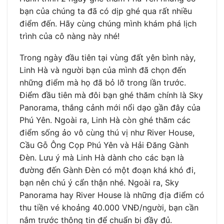
bạn của chúng ta đã có dịp ghé qua rất nhiều
điểm đến. Hãy cùng chúng mình khám phá lịch
trình của cô nàng này nhé!
Trong ngày đầu tiên tại vùng đất yên bình này,
Linh Hà và người bạn của mình đã chọn đến
những điểm mà họ đã bỏ lỡ trong lần trước.
Điểm đầu tiên mà đôi bạn ghé thăm chính là Sky
Panorama, thắng cảnh mới nổi dạo gần đây của
Phú Yên. Ngoài ra, Linh Hà còn ghé thăm các
điểm sống ảo vô cùng thú vị như River House,
Cầu Gỗ Ông Cọp Phú Yên và Hải Đăng Gành
Đèn. Lưu ý mà Linh Hà dành cho các bạn là
đường đến Gành Đèn có một đoạn khá khó đi,
bạn nên chú ý cẩn thận nhé. Ngoài ra, Sky
Panorama hay River House là những địa điểm có
thu tiền vé khoảng 40.000 VNĐ/người, bạn cần
nắm trước thông tin để chuẩn bị đầy đủ.