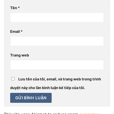
Tên
*
Email
*
Trang web
Lưu tên của tôi, email, và trang web trong trình
duyệt này cho lần bình luận kế tiếp của tôi.