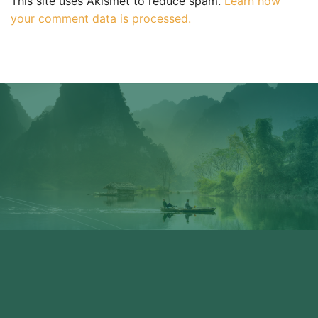
This site uses Akismet to reduce spam.
Learn how
your comment data is processed.