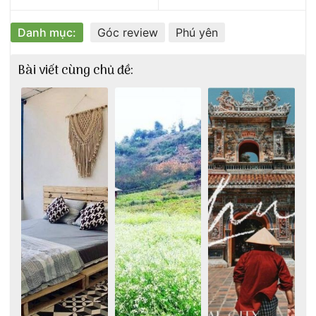
Danh mục:
Góc review
Phú yên
Bài viết cùng chủ đề: