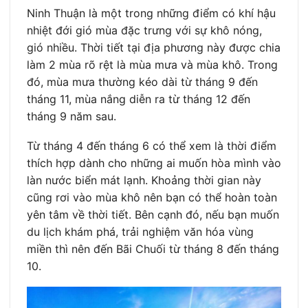
Ninh Thuận là một trong những điểm có khí hậu
nhiệt đới gió mùa đặc trưng với sự khô nóng,
gió nhiều. Thời tiết tại địa phương này được chia
làm 2 mùa rõ rệt là mùa mưa và mùa khô. Trong
đó, mùa mưa thường kéo dài từ tháng 9 đến
tháng 11, mùa nắng diễn ra từ tháng 12 đến
tháng 9 năm sau.
Từ tháng 4 đến tháng 6 có thể xem là thời điểm
thích hợp dành cho những ai muốn hòa mình vào
làn nước biển mát lạnh. Khoảng thời gian này
cũng rơi vào mùa khô nên bạn có thể hoàn toàn
yên tâm về thời tiết. Bên cạnh đó, nếu bạn muốn
du lịch khám phá, trải nghiệm văn hóa vùng
miền thì nên đến Bãi Chuối từ tháng 8 đến tháng
10.