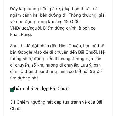
Đây là phương tiện giá rẻ, giúp bạn thoải mái
ngắm cảnh hai bên đường đi. Thông thường, giá
vé dao động trong khoảng 150.000
VND/lượt/người. Điểm dừng chính là bến xe
Phan Rang.
Sau khi đã đặt chân đến Ninh Thuận, bạn có thể
bật Google Map để di chuyển đến Bãi Chuối. Hệ
thống sẽ tự động hiển thị cung đường bạn cần
di chuyển, số km, hướng di chuyển. Lưu ý, bạn
cần có điện thoại thông minh có kết nối 5G để
tìm đường nhé.
Khám phá vẻ đẹp Bãi Chuối
3.1 Chiêm ngưỡng nét đẹp tựa tranh vẽ của Bãi
Chuối