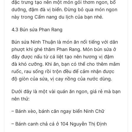
đặc trưng tạo nên một món gỏi thơm ngon, bổ
dưỡng, đậm đà vị biển. Đừng bỏ qua món ngon
này trong Cẩm nang du lịch của bạn nhé.
4.3 Bún sứa Phan Rang
Bún sứa Ninh Thuận là món ăn nổi tiếng với dân
phượt khi ghé thăm Phan Rang. Món bún sứa ở
đây được nấu từ cá liệt tạo nên hương vị đậm
đà khó cưỡng. Khi ăn, bạn có thể cho thêm mắm
ruốc, rau sống rồi trộn đều để cảm nhận được
độ giòn của sứa, vị cay nồng của nước dùng.
Dưới đây là một vài quán ăn ngon, giá rẻ mà bạn
nên thử:
– Bánh xèo, bánh căn ngay biển Ninh Chữ
– Bánh canh chả cá ở 104 Nguyễn Thị Định