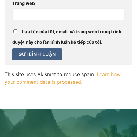
Trang web
Lưu tên của tôi, email, và trang web trong trình
duyệt này cho lần bình luận kế tiếp của tôi.
This site uses Akismet to reduce spam.
Learn how
your comment data is processed.