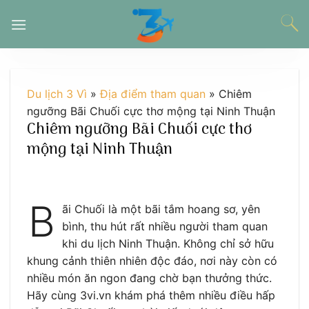
Chuyển
đến
nội
dung
Du lịch 3 Vì
»
Địa điểm tham quan
»
Chiêm
ngưỡng Bãi Chuối cực thơ mộng tại Ninh Thuận
Chiêm ngưỡng Bãi Chuối cực thơ
mộng tại Ninh Thuận
B
ãi Chuối là một bãi tắm hoang sơ, yên
bình, thu hút rất nhiều người tham quan
khi du lịch Ninh Thuận. Không chỉ sở hữu
khung cảnh thiên nhiên độc đáo, nơi này còn có
nhiều món ăn ngon đang chờ bạn thưởng thức.
Hãy cùng 3vi.vn khám phá thêm nhiều điều hấp