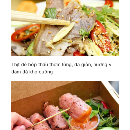
Thịt dê bóp thấu thơm lừng, da giòn, hương vị
đậm đà khó cưỡng