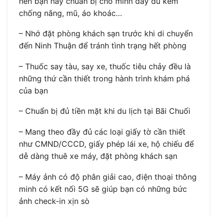
nên bạn hãy chuẩn bị cho mình đầy đủ kem
chống nắng, mũ, áo khoác…
– Nhớ đặt phòng khách sạn trước khi di chuyển
đến Ninh Thuận để tránh tình trạng hết phòng
– Thuốc say tàu, say xe, thuốc tiêu chảy đều là
những thứ cần thiết trong hành trình khám phá
của bạn
– Chuẩn bị đủ tiền mặt khi du lịch tại Bãi Chuối
– Mang theo đầy đủ các loại giấy tờ cần thiết
như CMND/CCCD, giấy phép lái xe, hộ chiếu để
dễ dàng thuê xe máy, đặt phòng khách sạn
– Máy ảnh có độ phân giải cao, điện thoại thông
minh có kết nối 5G sẽ giúp bạn có những bức
ảnh check-in xịn sò