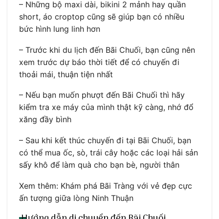
– Những bộ maxi dài, bikini 2 mảnh hay quần
short, áo croptop cũng sẽ giúp bạn có nhiều
bức hình lung linh hơn
– Trước khi du lịch đến Bãi Chuối, bạn cũng nên
xem trước dự báo thời tiết để có chuyến đi
thoải mái, thuận tiện nhất
– Nếu bạn muốn phượt đến Bãi Chuối thì hãy
kiểm tra xe máy của mình thật kỹ càng, nhớ đổ
xăng đầy bình
– Sau khi kết thúc chuyến đi tại Bãi Chuối, bạn
có thể mua ốc, sò, trái cây hoặc các loại hải sản
sấy khô để làm quà cho bạn bè, người thân
Xem thêm: Khám phá Bãi Tràng với vẻ đẹp cực
ấn tượng giữa lòng Ninh Thuận
Hướng dẫn di chuyển đến Bãi Chuối