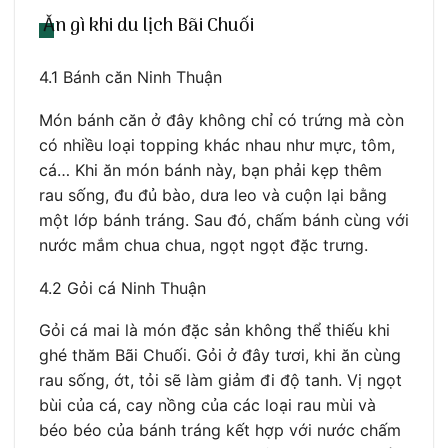
Ăn gì khi du lịch Bãi Chuối
4.1 Bánh căn Ninh Thuận
Món bánh căn ở đây không chỉ có trứng mà còn
có nhiều loại topping khác nhau như mực, tôm,
cá… Khi ăn món bánh này, bạn phải kẹp thêm
rau sống, đu đủ bào, dưa leo và cuộn lại bằng
một lớp bánh tráng. Sau đó, chấm bánh cùng với
nước mắm chua chua, ngọt ngọt đặc trưng.
4.2 Gỏi cá Ninh Thuận
Gỏi cá mai là món đặc sản không thể thiếu khi
ghé thăm Bãi Chuối. Gỏi ở đây tươi, khi ăn cùng
rau sống, ớt, tỏi sẽ làm giảm đi độ tanh. Vị ngọt
bùi của cá, cay nồng của các loại rau mùi và
béo béo của bánh tráng kết hợp với nước chấm