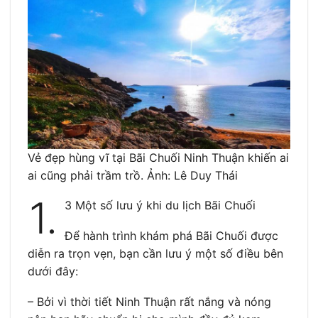
Vẻ đẹp hùng vĩ tại Bãi Chuối Ninh Thuận khiến ai
ai cũng phải trầm trồ. Ảnh: Lê Duy Thái
1.
3 Một số lưu ý khi du lịch Bãi Chuối
Để hành trình khám phá Bãi Chuối được
diễn ra trọn vẹn, bạn cần lưu ý một số điều bên
dưới đây:
– Bởi vì thời tiết Ninh Thuận rất nắng và nóng