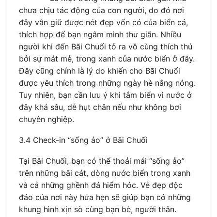
chưa chịu tác động của con người, do đó nơi
đây vẫn giữ được nét đẹp vốn có của biển cả,
thích hợp để bạn ngâm mình thư giãn. Nhiều
người khi đến Bãi Chuối tỏ ra vô cùng thích thú
bởi sự mát mẻ, trong xanh của nước biển ở đây.
Đây cũng chính là lý do khiến cho Bãi Chuối
được yêu thích trong những ngày hè nắng nóng.
Tuy nhiên, bạn cần lưu ý khi tắm biển vì nước ở
đây khá sâu, dễ hụt chân nếu như không bơi
chuyên nghiệp.
3.4 Check-in “sống ảo” ở Bãi Chuối
Tại Bãi Chuối, bạn có thể thoải mái “sống ảo”
trên những bãi cát, dòng nước biển trong xanh
và cả những ghềnh đá hiểm hóc. Vẻ đẹp độc
đáo của nơi này hứa hẹn sẽ giúp bạn có những
khung hình xịn sò cùng bạn bè, người thân.