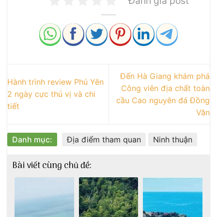
Đánh giá post
Đến Hà Giang khám phá
Hành trình review Phú Yên
Công viên địa chất toàn
2 ngày cực thú vị và chi
cầu Cao nguyên đá Đồng
tiết
Văn
Danh mục:
Địa điểm tham quan
Ninh thuận
Bài viết cùng chủ đề: