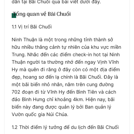
dẫn tại Bãi Chuối qua bài viết dưới đây.
Tổng quan về Bãi Chuối
1.1 Vị trí Bãi Chuối
Ninh Thuận là một trong những tỉnh thành sở
hữu nhiều thắng cảnh tự nhiên của khu vực miền
Trung. Nhắc đến các điểm check-in hot tại Ninh
Thuận người ta thường nhớ đến ngay Vịnh Vĩnh
Hy mà quên đi rằng ở đây còn có một địa điểm
đẹp, hoang sơ đến lạ chính là Bãi Chuối. Đây là
một bãi biển nhỏ nhắn, nằm trên cung đường
702 đoạn đi từ Vĩnh Hy đến Bình Tiên và cách
đảo Bình Hưng chỉ khoảng 4km. Hiện nay, bãi
biển này đang được quản lý bởi Ban quản lý
Vườn quốc gia Núi Chúa.
1.2 Thời điểm lý tưởng để du lịch đến Bãi Chuối