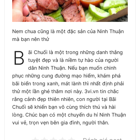
Nem chua cũng là một đặc sản của Ninh Thuận
mà bạn nên thử
B
ãi Chuối là một trong những danh thắng
tuyệt đẹp và là niềm tự hào của người
dân Ninh Thuận. Nếu bạn muốn chinh
phục những cung đường mạo hiểm, khám phá
bãi biển trong xanh, mát lành thì nhất định phải
thử một lần ghé thăm nơi này. 3vi.vn tin chắc
rằng cảnh đẹp thiên nhiên, con người tại Bãi
Chuối sẽ khiến bạn vô cùng thích thú và hài
lòng. Chúc bạn có một chuyến du hí Ninh Thuận
vui vẻ, trọn vẹn bên gia đình, người thân.