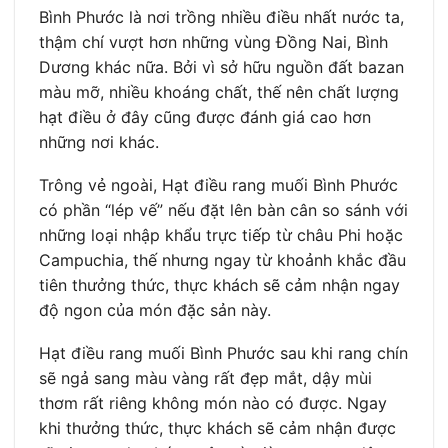
Bình Phước là nơi trồng nhiều điều nhất nước ta,
thậm chí vượt hơn những vùng Đồng Nai, Bình
Dương khác nữa. Bởi vì sở hữu nguồn đất bazan
màu mỡ, nhiều khoáng chất, thế nên chất lượng
hạt điều ở đây cũng được đánh giá cao hơn
những nơi khác.
Trông vẻ ngoài, Hạt điều rang muối Bình Phước
có phần “lép vế” nếu đặt lên bàn cân so sánh với
những loại nhập khẩu trực tiếp từ châu Phi hoặc
Campuchia, thế nhưng ngay từ khoảnh khắc đầu
tiên thưởng thức, thực khách sẽ cảm nhận ngay
độ ngon của món đặc sản này.
Hạt điều rang muối Bình Phước sau khi rang chín
sẽ ngả sang màu vàng rất đẹp mắt, dậy mùi
thơm rất riêng không món nào có được. Ngay
khi thưởng thức, thực khách sẽ cảm nhận được