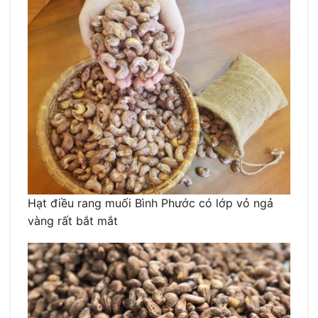
Hạt điều rang muối Bình Phước có lớp vỏ ngả
vàng rất bắt mắt