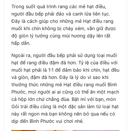
Trong suốt quá trình rang các mẻ hạt điều,
người đầu bếp phải đảo và canh lửa liên tục.
Đây là cách giúp cho những mẻ Hạt điều rang
muối khi chín không bị cháy xém, vẫn giữ được
độ giòn lý tưởng cùng mùi hương dậy lên rất
hấp dẫn.
Ngoài ra, người đầu bếp phải sử dụng loại muối
hạt để rang điều đậm đà hơn. Tỷ lệ của điều với
muối hạt phải là 1:1 để đảm bảo khi chín, hạt đều
và giòn, đậm đà hơn. Đây là lý do vì sao khi
thưởng thức những mẻ Hạt điều rang muối Bình
Phước, mọi người ai ai cũng có thể ăn một mạch
cả hộp lớn chứ chẳng đùa. Bật mí với bạn, món
Gỏi trái điều cũng là một đặc sản làm từ loại hạt
này rất ngon mà bạn không nên bỏ qua nếu có
dịp đến Bình Phước vui chơi nhé.