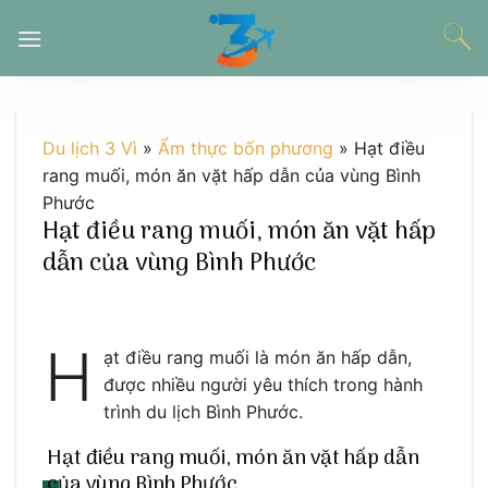
Chuyển
đến
nội
dung
Du lịch 3 Vì
»
Ẩm thực bốn phương
»
Hạt điều
rang muối, món ăn vặt hấp dẫn của vùng Bình
Phước
Hạt điều rang muối, món ăn vặt hấp
dẫn của vùng Bình Phước
H
ạt điều rang muối là món ăn hấp dẫn,
được nhiều người yêu thích trong hành
trình du lịch Bình Phước.
Hạt điều rang muối, món ăn vặt hấp dẫn
của vùng Bình Phước