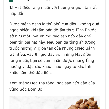
1.1 Hạt điều rang muối với hương vị giòn tan rất
hấp dẫn
Được mệnh danh là thủ phủ của điều, không quá
ngạc nhiên khi tấm bản đồ ẩm thực Bình Phước
sở hữu một loạt những đặc sản hấp dẫn chế
biến từ loại hạt này. Nếu bạn đã từng ấn tượng
trước hương vị giòn tan của những chiếc Bánh
trái điều, vậy thì giờ đây với những Hạt điều
rang muối, bạn sẽ cảm nhận được những tầng
hương vị đặc sắc khác nhau ngay từ khoảnh
khắc nếm thử đầu tiên.
Xem thêm: Heo thả rông, đặc sản hấp dẫn của
vùng Sóc Bom Bo