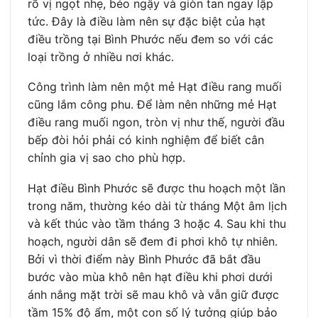
rõ vị ngọt nhẹ, béo ngậy và giòn tan ngay lập
tức. Đây là điều làm nên sự đặc biệt của hạt
điều trồng tại Bình Phước nếu đem so với các
loại trồng ở nhiều nơi khác.
Công trình làm nên một mẻ Hạt điều rang muối
cũng lắm công phu. Để làm nên những mẻ Hạt
điều rang muối ngon, tròn vị như thế, người đầu
bếp đòi hỏi phải có kinh nghiệm để biết cân
chỉnh gia vị sao cho phù hợp.
Hạt điều Bình Phước sẽ được thu hoạch một lần
trong năm, thường kéo dài từ tháng Một âm lịch
và kết thúc vào tầm tháng 3 hoặc 4. Sau khi thu
hoạch, người dân sẽ đem đi phơi khô tự nhiên.
Bởi vì thời điểm này Bình Phước đã bắt đầu
bước vào mùa khô nên hạt điều khi phơi dưới
ánh nắng mặt trời sẽ mau khô và vẫn giữ được
tầm 15% độ ẩm, một con số lý tưởng giúp bảo