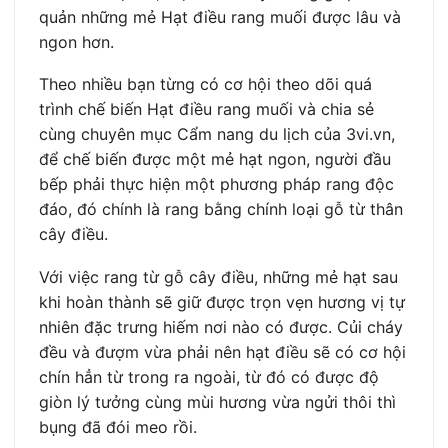
quản những mẻ Hạt điều rang muối được lâu và
ngon hơn.
Theo nhiều bạn từng có cơ hội theo dõi quá
trình chế biến Hạt điều rang muối và chia sẻ
cùng chuyên mục Cẩm nang du lịch của 3vi.vn,
để chế biến được một mẻ hạt ngon, người đầu
bếp phải thực hiện một phương pháp rang độc
đáo, đó chính là rang bằng chính loại gỗ từ thân
cây điều.
Với việc rang từ gỗ cây điều, những mẻ hạt sau
khi hoàn thành sẽ giữ được trọn vẹn hương vị tự
nhiên đặc trưng hiếm nơi nào có được. Củi cháy
đều và đượm vừa phải nên hạt điều sẽ có cơ hội
chín hẳn từ trong ra ngoài, từ đó có được độ
giòn lý tưởng cùng mùi hương vừa ngửi thôi thì
bụng đã đói meo rồi.