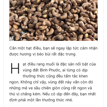
Cắn một hạt điều, bạn sẽ ngay lập tức cảm nhận
được hương vị béo bùi rất đặc trưng
H
ạt điều rang muối là đặc sản nổi bật của
vùng đất Bình Phước, ai từng có dịp
thưởng thức cũng đều tấm tắc khen
ngon. Không chỉ vậy, vùng đất này vẫn còn đó
những mẻ ve sầu chiên giòn cũng rất ngon và
thú vị chẳng kém. Nếu có dịp đến đây, bạn nhất
định phải một lần thưởng thức nhé.