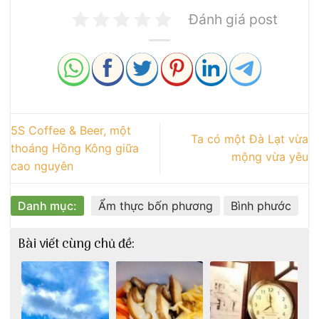
Đánh giá post
5S Coffee & Beer, một
Ta có một Đà Lạt vừa
thoáng Hồng Kông giữa
mộng vừa yêu
cao nguyên
Danh mục:
Ẩm thực bốn phương
Bình phước
Bài viết cùng chủ đề: