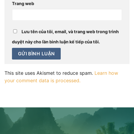
Trang web
Lưu tên của tôi, email, và trang web trong trình
duyệt này cho lần bình luận kế tiếp của tôi.
This site uses Akismet to reduce spam.
Learn how
your comment data is processed.