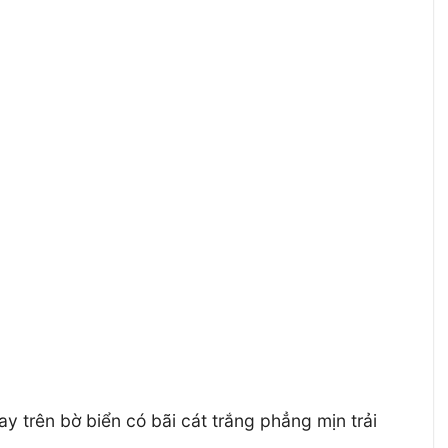
rên bờ biển có bãi cát trắng phẳng mịn trải