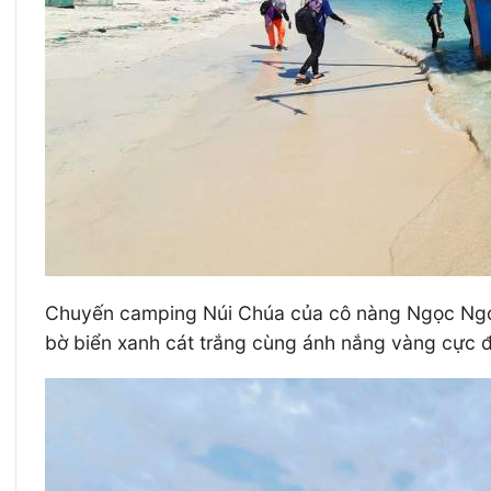
Chuyến camping Núi Chúa của cô nàng Ngọc Ngọc 
bờ biển xanh cát trắng cùng ánh nắng vàng cực 