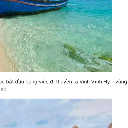
bắt đầu bằng việc đi thuyền ra Vịnh Vĩnh Hy – vùng
đẹp