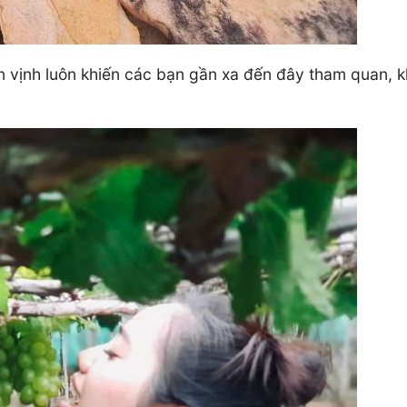
n vịnh luôn khiến các bạn gần xa đến đây tham quan, 