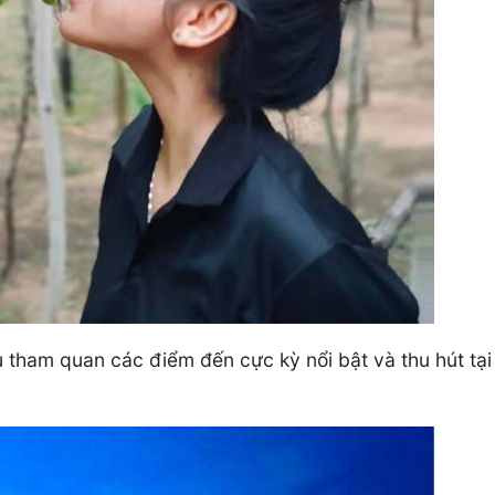
 tham quan các điểm đến cực kỳ nổi bật và thu hút tạ