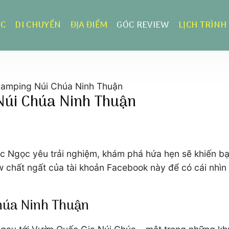
ỰC
DI CHUYỂN
ĐỊA ĐIỂM
GÓC REVIEW
LỊCH TRÌNH
 camping Núi Chúa Ninh Thuận
Núi Chúa Ninh Thuận
Ngọc yêu trải nghiệm, khám phá hứa hẹn sẽ khiến bạn
w chất ngất của tài khoản Facebook này để có cái nhìn
húa Ninh Thuận