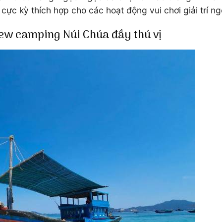
 cực kỳ thích hợp cho các hoạt động vui chơi giải trí ngo
ew camping Núi Chúa đầy thú vị