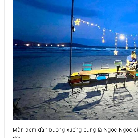
Màn đêm dần buông xuống cũng là Ngọc Ngọc cùng
dài