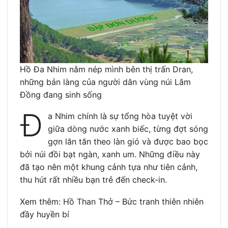
Hồ Đa Nhim nằm nép mình bên thị trấn Dran,
những bản làng của người dân vùng núi Lâm
Đồng đang sinh sống
Đ
a Nhim chính là sự tổng hòa tuyệt vời
giữa dòng nước xanh biếc, từng đợt sóng
gợn lăn tăn theo làn gió và được bao bọc
bởi núi đồi bạt ngàn, xanh um. Những điều này
đã tạo nên một khung cảnh tựa như tiên cảnh,
thu hút rất nhiều bạn trẻ đến check-in.
Xem thêm: Hồ Than Thở – Bức tranh thiên nhiên
đầy huyền bí