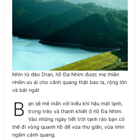
Nhìn từ đèo Dran, hồ Đa Nhim được mẹ thiên
nhiên ưu ái cho cảnh quang thật bao la, rộng lớn
và bát ngát
B
ạn sẽ mê mẩn với kiểu khí hậu mát lạnh,
trong trẻo và thanh khiết ở hồ Đa Nhim.
Vào những ngày tiết trời tạnh ráo bạn có
thể đi vòng quanh hồ để vừa thư giãn, vừa nhìn
ngắm cảnh quang.