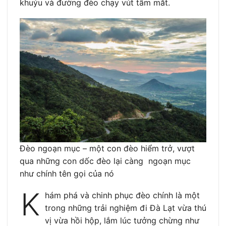
khuỷu và đường đèo chạy vút tầm mắt.
Đèo ngoạn mục – một con đèo hiểm trở, vượt
qua những con dốc đèo lại càng ngoạn mục
như chính tên gọi của nó
K
hám phá và chinh phục đèo chính là một
trong những trải nghiệm đi Đà Lạt vừa thú
vị vừa hồi hộp, lắm lúc tưởng chừng như