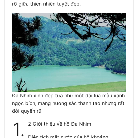
rỡ giữa thiên nhiên tuyệt đẹp.
Đa Nhim xinh đẹp tựa như một dải lụa màu xanh
ngọc bích, mang hương sắc thanh tao nhưng rất
đỗi quyến rũ
1.
2 Giới thiệu về hồ Đa Nhim
Diện tích mặt nước của hồ khoảng