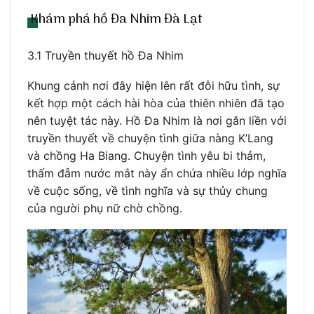
Khám phá hồ Đa Nhim Đà Lạt
3.1 Truyền thuyết hồ Đa Nhim
Khung cảnh nơi đây hiện lên rất đỗi hữu tình, sự
kết hợp một cách hài hòa của thiên nhiên đã tạo
nên tuyệt tác này. Hồ Đa Nhim là nơi gắn liền với
truyền thuyết về chuyện tình giữa nàng K’Lang
và chồng Ha Biang. Chuyện tình yêu bi thảm,
thấm đẫm nước mắt này ẩn chứa nhiều lớp nghĩa
về cuộc sống, về tình nghĩa và sự thủy chung
của người phụ nữ chờ chồng.