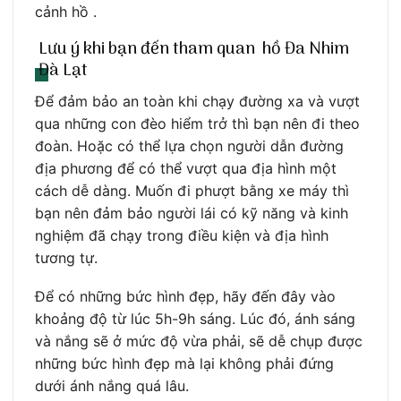
cảnh hồ .
Lưu ý khi bạn đến tham quan hồ Đa Nhim
Đà Lạt
Để đảm bảo an toàn khi chạy đường xa và vượt
qua những con đèo hiểm trở thì bạn nên đi theo
đoàn. Hoặc có thể lựa chọn người dẫn đường
địa phương để có thể vượt qua địa hình một
cách dễ dàng. Muốn đi phượt bằng xe máy thì
bạn nên đảm bảo người lái có kỹ năng và kinh
nghiệm đã chạy trong điều kiện và địa hình
tương tự.
Để có những bức hình đẹp, hãy đến đây vào
khoảng độ từ lúc 5h-9h sáng. Lúc đó, ánh sáng
và nắng sẽ ở mức độ vừa phải, sẽ dễ chụp được
những bức hình đẹp mà lại không phải đứng
dưới ánh nắng quá lâu.