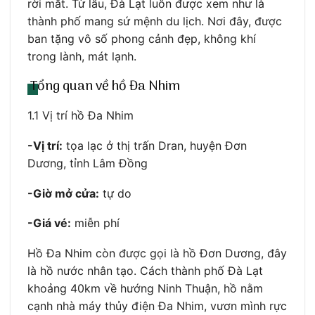
rời mắt. Từ lâu, Đà Lạt luôn được xem như là
thành phố mang sứ mệnh du lịch. Nơi đây, được
ban tặng vô số phong cảnh đẹp, không khí
trong lành, mát lạnh.
Tổng quan về hồ Đa Nhim
1.1 Vị trí hồ Đa Nhim
-Vị trí:
tọa lạc ở thị trấn Dran, huyện Đơn
Dương, tỉnh Lâm Đồng
-Giờ mở cửa:
tự do
-Giá vé:
miễn phí
Hồ Đa Nhim còn được gọi là hồ Đơn Dương, đây
là hồ nước nhân tạo. Cách thành phố Đà Lạt
khoảng 40km về hướng Ninh Thuận, hồ nằm
cạnh nhà máy thủy điện Đa Nhim, vươn mình rực