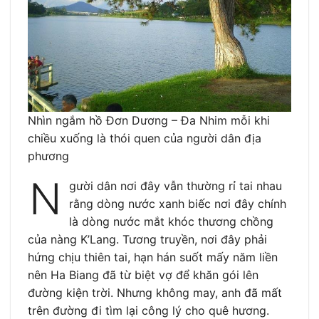
Nhìn ngắm hồ Đơn Dương – Đa Nhim mỗi khi
chiều xuống là thói quen của người dân địa
phương
N
gười dân nơi đây vẫn thường rỉ tai nhau
rằng dòng nước xanh biếc nơi đây chính
là dòng nước mắt khóc thương chồng
của nàng K’Lang. Tương truyền, nơi đây phải
hứng chịu thiên tai, hạn hán suốt mấy năm liền
nên Ha Biang đã từ biệt vợ để khăn gói lên
đường kiện trời. Nhưng không may, anh đã mất
trên đường đi tìm lại công lý cho quê hương.