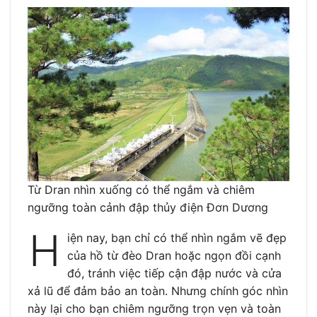
Từ Dran nhìn xuống có thể ngắm và chiêm
ngưỡng toàn cảnh đập thủy điện Đơn Dương
H
iện nay, bạn chỉ có thể nhìn ngắm vẽ đẹp
của hồ từ đèo Dran hoặc ngọn đồi cạnh
đó, tránh việc tiếp cận đập nước và cửa
xả lũ để đảm bảo an toàn. Nhưng chính góc nhìn
này lại cho bạn chiêm ngưỡng trọn vẹn và toàn