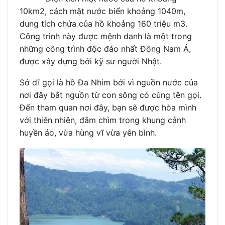
10km2, cách mặt nước biển khoảng 1040m,
dung tích chứa của hồ khoảng 160 triệu m3.
Công trình này được mệnh danh là một trong
những công trình độc đáo nhất Đông Nam Á,
được xây dựng bởi kỹ sư người Nhật.
Sở dĩ gọi là hồ Đa Nhim bởi vì nguồn nước của
nơi đây bắt nguồn từ con sông có cùng tên gọi.
Đến tham quan nơi đây, bạn sẽ được hòa mình
với thiên nhiên, đắm chìm trong khung cảnh
huyền ảo, vừa hùng vĩ vừa yên bình.