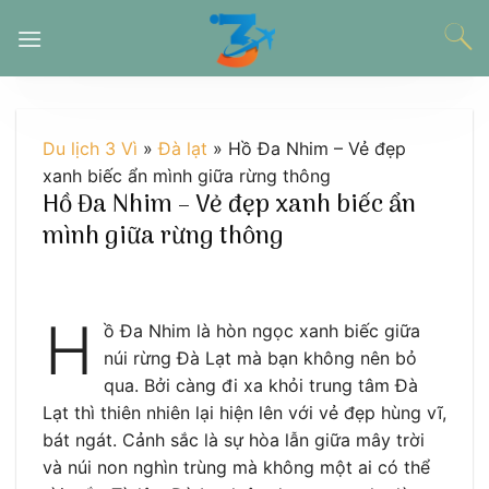
Chuyển
đến
nội
dung
Du lịch 3 Vì
»
Đà lạt
»
Hồ Đa Nhim – Vẻ đẹp
xanh biếc ẩn mình giữa rừng thông
Hồ Đa Nhim – Vẻ đẹp xanh biếc ẩn
mình giữa rừng thông
H
ồ Đa Nhim là hòn ngọc xanh biếc giữa
núi rừng Đà Lạt mà bạn không nên bỏ
qua. Bởi càng đi xa khỏi trung tâm Đà
Lạt thì thiên nhiên lại hiện lên với vẻ đẹp hùng vĩ,
bát ngát. Cảnh sắc là sự hòa lẫn giữa mây trời
và núi non nghìn trùng mà không một ai có thể