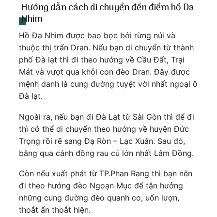
Hướng dẫn cách di chuyển đến điểm hồ Đa
Nhim
Hồ Đa Nhim được bao bọc bởi rừng núi và
thuộc thị trấn Dran. Nếu bạn di chuyển từ thành
phố Đà lạt thì đi theo hướng về Cầu Đất, Trại
Mát và vượt qua khỏi con đèo Dran. Đây được
mệnh danh là cung đường tuyệt vời nhất ngoại ô
Đà lạt.
Ngoài ra, nếu bạn đi Đà Lạt từ Sài Gòn thì để đi
thì có thể di chuyển theo hướng về huyện Đức
Trọng rồi rẽ sang Đạ Ròn – Lạc Xuân. Sau đó,
băng qua cánh đồng rau củ lớn nhất Lâm Đồng.
Còn nếu xuất phát từ TP.Phan Rang thì bạn nên
đi theo hướng đèo Ngoạn Mục để tận hưởng
những cung đường đèo quanh co, uốn lượn,
thoắt ẩn thoắt hiện.