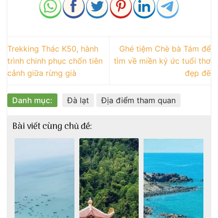
Trekking Thác K50, hành
Ghé tiệm Chè bà Tám để
trình chinh phục chốn tiên
tìm về miền ký ức tuổi thơ
cảnh giữa rừng già
đẹp đẽ
Danh mục:
Đà lạt
Địa điểm tham quan
Bài viết cùng chủ đề: