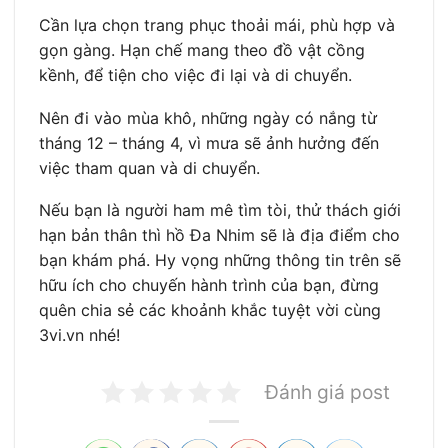
Cần lựa chọn trang phục thoải mái, phù hợp và
gọn gàng. Hạn chế mang theo đồ vật cồng
kềnh, để tiện cho việc đi lại và di chuyển.
Nên đi vào mùa khô, những ngày có nắng từ
tháng 12 – tháng 4, vì mưa sẽ ảnh hưởng đến
việc tham quan và di chuyển.
Nếu bạn là người ham mê tìm tòi, thử thách giới
hạn bản thân thì hồ Đa Nhim sẽ là địa điểm cho
bạn khám phá. Hy vọng những thông tin trên sẽ
hữu ích cho chuyến hành trình của bạn, đừng
quên chia sẻ các khoảnh khắc tuyệt vời cùng
3vi.vn nhé!
Đánh giá post