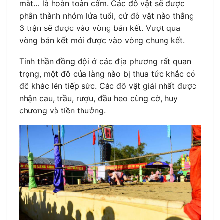
mắt… là hoàn toàn cấm. Các đô vật sẽ được
phân thành nhóm lứa tuổi, cứ đô vật nào thắng
3 trận sẽ được vào vòng bán kết. Vượt qua
vòng bán kết mới được vào vòng chung kết.
Tinh thần đồng đội ở các địa phương rất quan
trọng, một đô của làng nào bị thua tức khắc có
đô khác lên tiếp sức. Các đô vật giải nhất được
nhận cau, trầu, rượu, đầu heo cùng cờ, huy
chương và tiền thưởng.