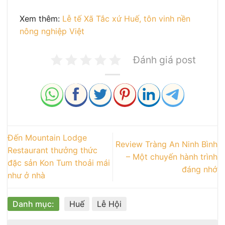
Xem thêm:
Lễ tế Xã Tắc xứ Huế, tôn vinh nền
nông nghiệp Việt
Đánh giá post
Đến Mountain Lodge
Review Tràng An Ninh Bình
Restaurant thưởng thức
– Một chuyến hành trình
đặc sản Kon Tum thoải mái
đáng nhớ
như ở nhà
Danh mục:
Huế
Lễ Hội