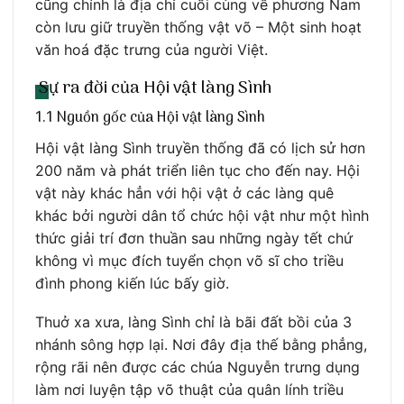
cũng chính là địa chỉ cuối cùng về phương Nam
còn lưu giữ truyền thống vật võ – Một sinh hoạt
văn hoá đặc trưng của người Việt.
Sự ra đời của Hội vật làng Sình
1.1 Nguồn gốc của Hội vật làng Sình
Hội vật làng Sình truyền thống đã có lịch sử hơn
200 năm và phát triển liên tục cho đến nay. Hội
vật này khác hẳn với hội vật ở các làng quê
khác bởi người dân tổ chức hội vật như một hình
thức giải trí đơn thuần sau những ngày tết chứ
không vì mục đích tuyển chọn võ sĩ cho triều
đình phong kiến lúc bấy giờ.
Thuở xa xưa, làng Sình chỉ là bãi đất bồi của 3
nhánh sông hợp lại. Nơi đây địa thế bằng phẳng,
rộng rãi nên được các chúa Nguyễn trưng dụng
làm nơi luyện tập võ thuật của quân lính triều