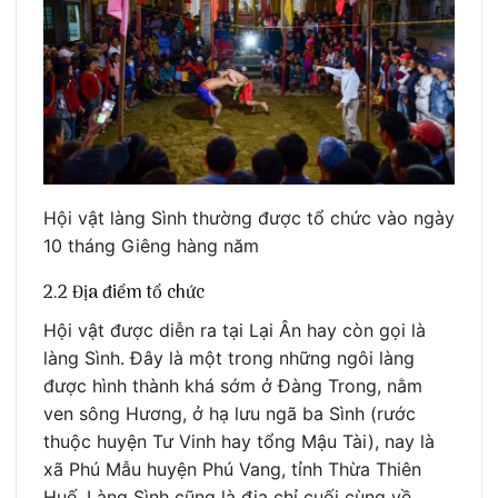
Hội vật làng Sình thường được tổ chức vào ngày
10 tháng Giêng hàng năm
2.2 Địa điểm tổ chức
Hội vật được diễn ra tại Lại Ân hay còn gọi là
làng Sình. Đây là một trong những ngôi làng
được hình thành khá sớm ở Đàng Trong, nằm
ven sông Hương, ở hạ lưu ngã ba Sình (rước
thuộc huyện Tư Vinh hay tổng Mậu Tài), nay là
xã Phú Mẫu huyện Phú Vang, tỉnh Thừa Thiên
Huế. Làng Sình cũng là địa chỉ cuối cùng về