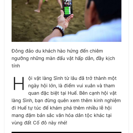
Đông đảo du khách hào hứng đến chiêm
ngưỡng những màn đấu vật hấp dẫn, đầy kịch
tính
H
ội vật làng Sình từ lâu đã trở thành một
ngày hội lớn, là điểm vui xuân và tham
quan đặc biệt tại Huế. Bên cạnh hội vật
làng Sình, bạn đừng quên xem thêm kinh nghiệm
đi Huế tự túc để khám phá thêm nhiều lễ hội
mang đậm bản sắc văn hóa dân tộc khác tại
vùng đất Cố đô này nhé!