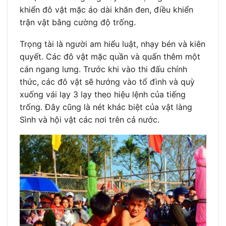
khiển đô vật mặc áo dài khăn đen, điều khiển
trận vật bằng cường độ trống.
Trọng tài là người am hiểu luật, nhạy bén và kiên
quyết. Các đô vật mặc quần và quấn thêm một
cán ngang lưng. Trước khi vào thi đấu chính
thức, các đô vật sẽ hướng vào tổ đình và quỳ
xuống vái lạy 3 lạy theo hiệu lệnh của tiếng
trống. Đây cũng là nét khác biệt của vật làng
Sình và hội vật các nơi trên cả nước.