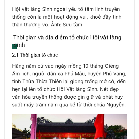
Hội vật làng Sình ngoài yếu tố tâm linh truyền
thống còn là một hoạt động vui, khoẻ đầy tinh
thần thượng võ. Ảnh: Sưu tầm
Thời gian và địa điểm tổ chức Hội vật làng
Sình
2.1 Thời gian tổ chức
Hằng năm cứ vào ngày mồng 10 tháng Giêng
Âm lịch, người dân xã Phú Mậu, huyện Phú Vang,
tỉnh Thừa Thừa Thiên lại giong trống mở cờ, đến
hẹn lại lên tổ chức Hội Vật làng Sình. Nét đẹp
văn hóa truyền thống được gìn giữ và phát huy
suốt mấy trăm năm qua kể từ thời chúa Nguyễn.