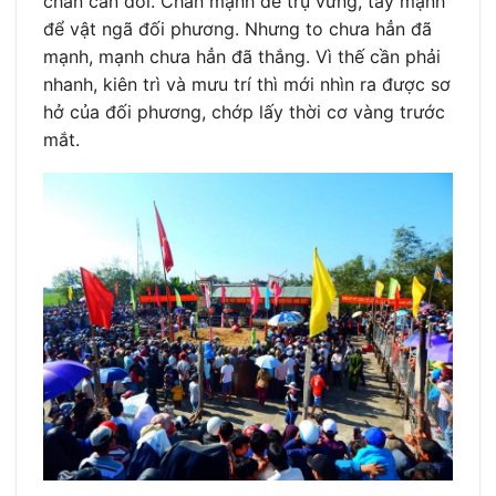
chân cân đối. Chân mạnh để trụ vững, tay mạnh
để vật ngã đối phương. Nhưng to chưa hẳn đã
mạnh, mạnh chưa hẳn đã thắng. Vì thế cần phải
nhanh, kiên trì và mưu trí thì mới nhìn ra được sơ
hở của đối phương, chớp lấy thời cơ vàng trước
mắt.