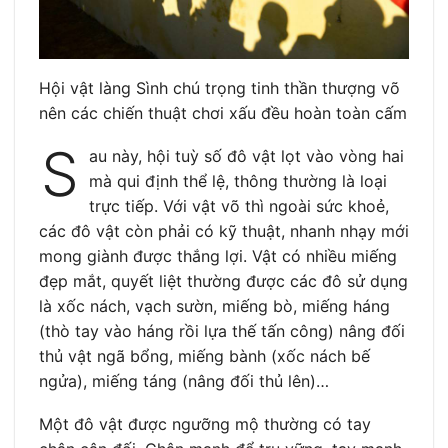
Hội vật làng Sình chú trọng tinh thần thượng võ
nên các chiến thuật chơi xấu đều hoàn toàn cấm
S
au này, hội tuỳ số đô vật lọt vào vòng hai
mà qui định thể lệ, thông thường là loại
trực tiếp. Với vật võ thì ngoài sức khoẻ,
các đô vật còn phải có kỹ thuật, nhanh nhạy mới
mong giành được thắng lợi. Vật có nhiều miếng
đẹp mắt, quyết liệt thường được các đô sử dụng
là xốc nách, vạch sườn, miếng bò, miếng háng
(thò tay vào háng rồi lựa thế tấn công) nâng đối
thủ vật ngã bổng, miếng bành (xốc nách bế
ngửa), miếng táng (nâng đối thủ lên)…
Một đô vật được ngưỡng mộ thường có tay