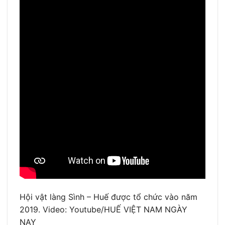
Hội vật làng Sình – Huế được tổ chức vào năm
2019. Video: Youtube/HUẾ VIỆT NAM NGÀY
NAY