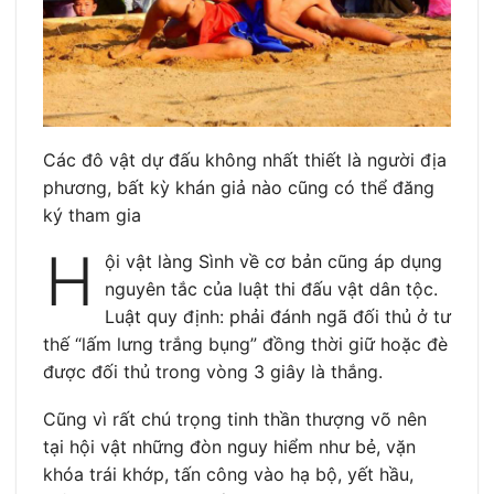
Các đô vật dự đấu không nhất thiết là người địa
phương, bất kỳ khán giả nào cũng có thể đăng
ký tham gia
H
ội vật làng Sình về cơ bản cũng áp dụng
nguyên tắc của luật thi đấu vật dân tộc.
Luật quy định: phải đánh ngã đối thủ ở tư
thế “lấm lưng trắng bụng” đồng thời giữ hoặc đè
được đối thủ trong vòng 3 giây là thắng.
Cũng vì rất chú trọng tinh thần thượng võ nên
tại hội vật những đòn nguy hiểm như bẻ, vặn
khóa trái khớp, tấn công vào hạ bộ, yết hầu,