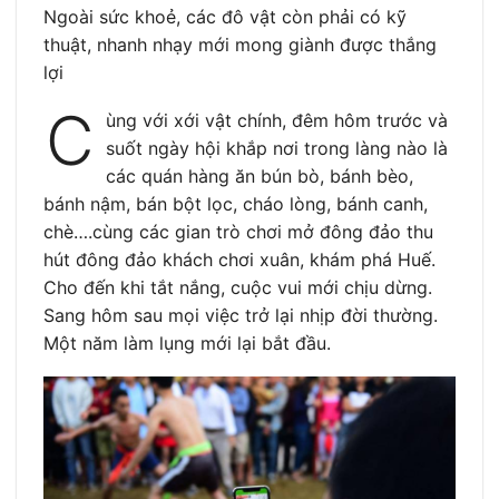
Ngoài sức khoẻ, các đô vật còn phải có kỹ
thuật, nhanh nhạy mới mong giành được thắng
lợi
C
ùng với xới vật chính, đêm hôm trước và
suốt ngày hội khắp nơi trong làng nào là
các quán hàng ăn bún bò, bánh bèo,
bánh nậm, bán bột lọc, cháo lòng, bánh canh,
chè….cùng các gian trò chơi mở đông đảo thu
hút đông đảo khách chơi xuân, khám phá Huế.
Cho đến khi tắt nắng, cuộc vui mới chịu dừng.
Sang hôm sau mọi việc trở lại nhịp đời thường.
Một năm làm lụng mới lại bắt đầu.