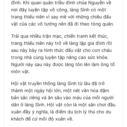
đình. Khi quan quân triều đình chúa Nguyễn về
nơi đây luyện tập võ công, làng Sình có một
trang thiếu niên vì say mê với những chiêu đấu
vật của các võ tướng nên đã đi theo tòng quân.
Trải qua nhiều trận mạc, chiến tranh kết thúc,
trang thiếu niên này trở về làng lập gia đình rồi
sau này bày ra hình thức đấu vật cho con cháu
trong nhà cùng luyện tập nâng cao sức khỏe.
Người này sau này được làng tôn lên làm ông tổ
môn vật.
Hội vật truyền thống làng Sình từ lâu đã trở
thành một ngày hội lớn, một nét văn hóa đậm
bản sắc riêng và ăn sâu vào máu của mỗi người
dân ở làng Sình. Hội vật còn là một sân chơi đầu
xuân đầy ý nghĩa, là điểm du lịch lý thú cho du
khách để cứ mỗi độ xuân về.