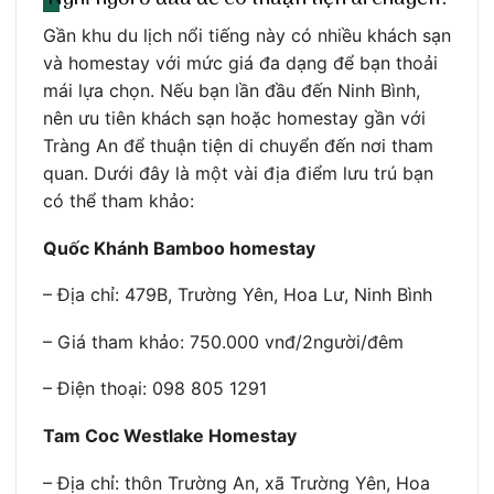
Gần khu du lịch nổi tiếng này có nhiều khách sạn
và homestay với mức giá đa dạng để bạn thoải
mái lựa chọn. Nếu bạn lần đầu đến Ninh Bình,
nên ưu tiên khách sạn hoặc homestay gần với
Tràng An để thuận tiện di chuyển đến nơi tham
quan. Dưới đây là một vài địa điểm lưu trú bạn
có thể tham khảo:
Quốc Khánh Bamboo homestay
– Địa chỉ: 479B, Trường Yên, Hoa Lư, Ninh Bình
– Giá tham khảo: 750.000 vnđ/2người/đêm
– Điện thoại: 098 805 1291
Tam Coc Westlake Homestay
– Địa chỉ: thôn Trường An, xã Trường Yên, Hoa