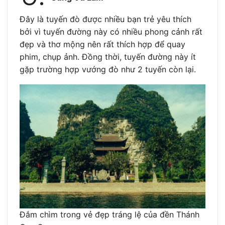
Đây là tuyến đò được nhiều bạn trẻ yêu thích
bởi vì tuyến đường này có nhiều phong cảnh rất
đẹp và thơ mộng nên rất thích hợp để quay
phim, chụp ảnh. Đồng thời, tuyến đường này ít
gặp trường hợp vướng đò như 2 tuyến còn lại.
Đắm chìm trong vẻ đẹp tráng lệ của đền Thánh