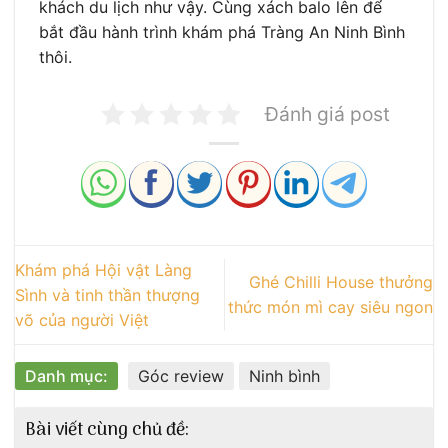
khách du lịch như vậy. Cùng xách balo lên để
bắt đầu hành trình khám phá Tràng An Ninh Bình
thôi.
Đánh giá post
Khám phá Hội vật Làng
Ghé Chilli House thưởng
Sình và tinh thần thượng
thức món mì cay siêu ngon
võ của người Việt
Danh mục:
Góc review
Ninh bình
Bài viết cùng chủ đề: