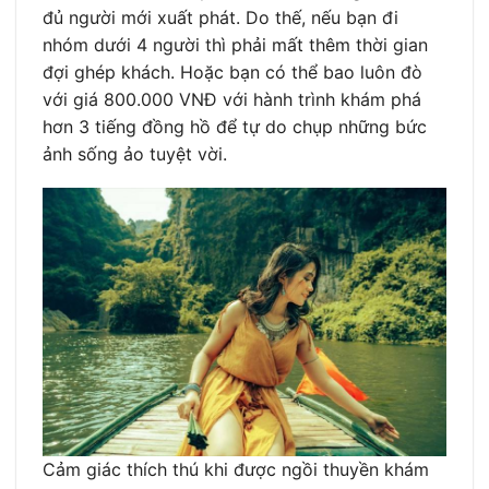
đủ người mới xuất phát. Do thế, nếu bạn đi
nhóm dưới 4 người thì phải mất thêm thời gian
đợi ghép khách. Hoặc bạn có thể bao luôn đò
với giá 800.000 VNĐ với hành trình khám phá
hơn 3 tiếng đồng hồ để tự do chụp những bức
ảnh sống ảo tuyệt vời.
Cảm giác thích thú khi được ngồi thuyền khám