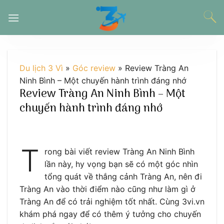
Chuyển
đến
nội
dung
Du lịch 3 Vì
»
Góc review
»
Review Tràng An
Ninh Bình – Một chuyến hành trình đáng nhớ
Review Tràng An Ninh Bình – Một
chuyến hành trình đáng nhớ
T
rong bài viết review Tràng An Ninh Bình
lần này, hy vọng bạn sẽ có một góc nhìn
tổng quát về thắng cảnh Tràng An, nên đi
Tràng An vào thời điểm nào cũng như làm gì ở
Tràng An để có trải nghiệm tốt nhất. Cùng 3vi.vn
khám phá ngay để có thêm ý tưởng cho chuyến