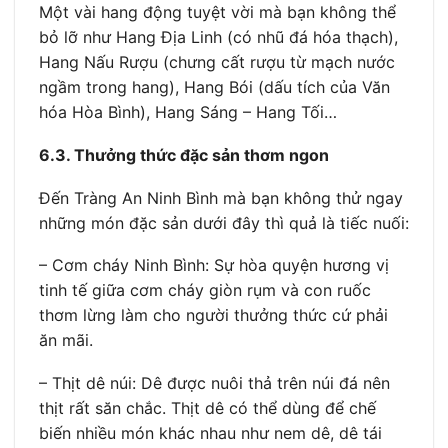
Một vài hang động tuyệt vời mà bạn không thể
bỏ lỡ như Hang Địa Linh (có nhũ đá hóa thạch),
Hang Nấu Rượu (chưng cất rượu từ mạch nước
ngầm trong hang), Hang Bói (dấu tích của Văn
hóa Hòa Bình), Hang Sáng – Hang Tối…
6.3. Thưởng thức đặc sản thơm ngon
Đến Tràng An Ninh Bình mà bạn không thử ngay
những món đặc sản dưới đây thì quả là tiếc nuối:
– Cơm cháy Ninh Bình: Sự hòa quyện hương vị
tinh tế giữa cơm cháy giòn rụm và con ruốc
thơm lừng làm cho người thưởng thức cứ phải
ăn mãi.
– Thịt dê núi: Dê được nuôi thả trên núi đá nên
thịt rất săn chắc. Thịt dê có thể dùng để chế
biến nhiều món khác nhau như nem dê, dê tái