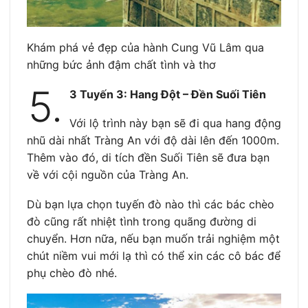
Khám phá vẻ đẹp của hành Cung Vũ Lâm qua
những bức ảnh đậm chất tình và thơ
5.
3 Tuyến 3: Hang Đột – Đền Suối Tiên
Với lộ trình này bạn sẽ đi qua hang động
nhũ dài nhất Tràng An với độ dài lên đến 1000m.
Thêm vào đó, di tích đền Suối Tiên sẽ đưa bạn
về với cội nguồn của Tràng An.
Dù bạn lựa chọn tuyến đò nào thì các bác chèo
đò cũng rất nhiệt tình trong quãng đường di
chuyển. Hơn nữa, nếu bạn muốn trải nghiệm một
chút niềm vui mới lạ thì có thể xin các cô bác để
phụ chèo đò nhé.