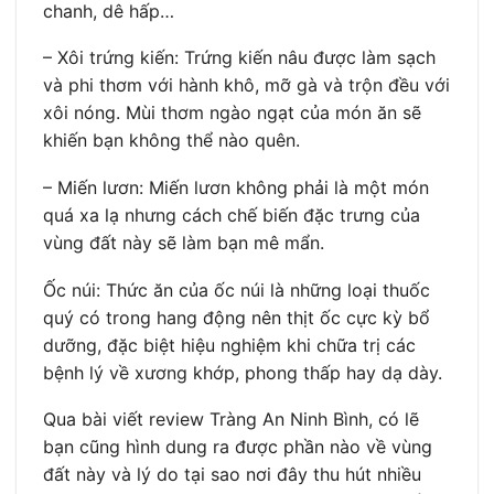
chanh, dê hấp…
– Xôi trứng kiến: Trứng kiến nâu được làm sạch
và phi thơm với hành khô, mỡ gà và trộn đều với
xôi nóng. Mùi thơm ngào ngạt của món ăn sẽ
khiến bạn không thể nào quên.
– Miến lươn: Miến lươn không phải là một món
quá xa lạ nhưng cách chế biến đặc trưng của
vùng đất này sẽ làm bạn mê mẩn.
Ốc núi: Thức ăn của ốc núi là những loại thuốc
quý có trong hang động nên thịt ốc cực kỳ bổ
dưỡng, đặc biệt hiệu nghiệm khi chữa trị các
bệnh lý về xương khớp, phong thấp hay dạ dày.
Qua bài viết review Tràng An Ninh Bình, có lẽ
bạn cũng hình dung ra được phần nào về vùng
đất này và lý do tại sao nơi đây thu hút nhiều