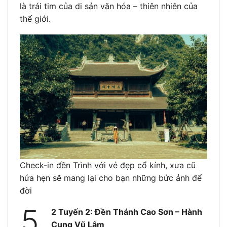
là trái tim của di sản văn hóa – thiên nhiên của
thế giới.
Check-in đền Trình với vẻ đẹp cổ kính, xưa cũ
hứa hẹn sẽ mang lại cho bạn những bức ảnh để
đời
5.
2 Tuyến 2: Đền Thánh Cao Sơn – Hành
Cung Vũ Lâm