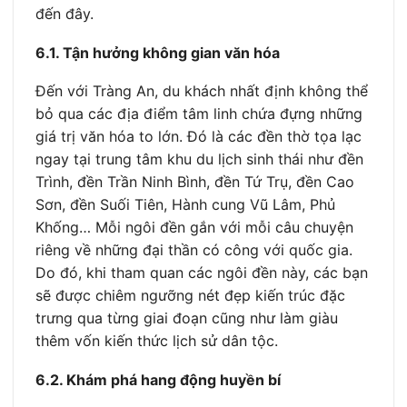
đến đây.
6.1. Tận hưởng không gian văn hóa
Đến với Tràng An, du khách nhất định không thể
bỏ qua các địa điểm tâm linh chứa đựng những
giá trị văn hóa to lớn. Đó là các đền thờ tọa lạc
ngay tại trung tâm khu du lịch sinh thái như đền
Trình, đền Trần Ninh Bình, đền Tứ Trụ, đền Cao
Sơn, đền Suối Tiên, Hành cung Vũ Lâm, Phủ
Khống… Mỗi ngôi đền gắn với mỗi câu chuyện
riêng về những đại thần có công với quốc gia.
Do đó, khi tham quan các ngôi đền này, các bạn
sẽ được chiêm ngưỡng nét đẹp kiến trúc đặc
trưng qua từng giai đoạn cũng như làm giàu
thêm vốn kiến thức lịch sử dân tộc.
6.2. Khám phá hang động huyền bí