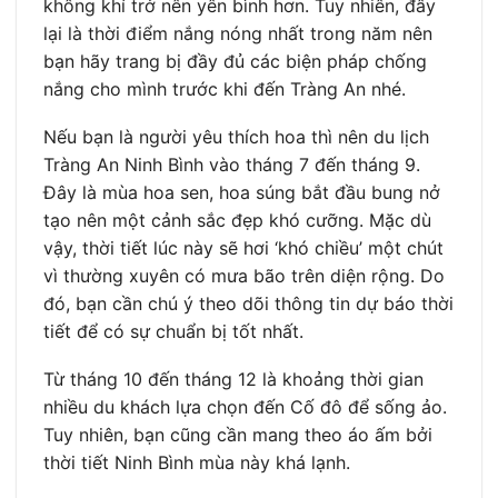
không khí trở nên yên bình hơn. Tuy nhiên, đây
lại là thời điểm nắng nóng nhất trong năm nên
bạn hãy trang bị đầy đủ các biện pháp chống
nắng cho mình trước khi đến Tràng An nhé.
Nếu bạn là người yêu thích hoa thì nên du lịch
Tràng An Ninh Bình vào tháng 7 đến tháng 9.
Đây là mùa hoa sen, hoa súng bắt đầu bung nở
tạo nên một cảnh sắc đẹp khó cưỡng. Mặc dù
vậy, thời tiết lúc này sẽ hơi ‘khó chiều’ một chút
vì thường xuyên có mưa bão trên diện rộng. Do
đó, bạn cần chú ý theo dõi thông tin dự báo thời
tiết để có sự chuẩn bị tốt nhất.
Từ tháng 10 đến tháng 12 là khoảng thời gian
nhiều du khách lựa chọn đến Cố đô để sống ảo.
Tuy nhiên, bạn cũng cần mang theo áo ấm bởi
thời tiết Ninh Bình mùa này khá lạnh.