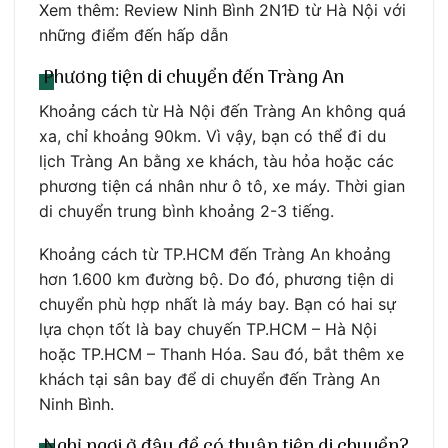
Xem thêm: Review Ninh Bình 2N1Đ từ Hà Nội với
những điểm đến hấp dẫn
Phương tiện di chuyển đến Tràng An
Khoảng cách từ Hà Nội đến Tràng An không quá
xa, chỉ khoảng 90km. Vì vậy, bạn có thể đi du
lịch Tràng An bằng xe khách, tàu hỏa hoặc các
phương tiện cá nhân như ô tô, xe máy. Thời gian
di chuyển trung bình khoảng 2-3 tiếng.
Khoảng cách từ TP.HCM đến Tràng An khoảng
hơn 1.600 km đường bộ. Do đó, phương tiện di
chuyển phù hợp nhất là máy bay. Bạn có hai sự
lựa chọn tốt là bay chuyến TP.HCM – Hà Nội
hoặc TP.HCM – Thanh Hóa. Sau đó, bắt thêm xe
khách tại sân bay để di chuyển đến Tràng An
Ninh Bình.
Nghỉ ngơi ở đâu để có thuận tiện di chuyển?