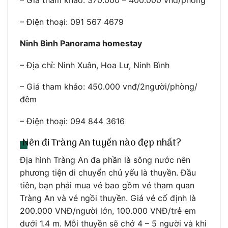
– Giá tham khảo: 370.000 – 400.000 vnđ/phòng
– Điện thoại: 091 567 4679
Ninh Bình Panorama homestay
– Địa chỉ: Ninh Xuân, Hoa Lư, Ninh Bình
– Giá tham khảo: 450.000 vnđ/2người/phòng/
đêm
– Điện thoại: 094 844 3616
Nên đi Tràng An tuyến nào đẹp nhất?
Địa hình Tràng An đa phần là sông nước nên
phương tiện di chuyển chủ yếu là thuyền. Đầu
tiên, bạn phải mua vé bao gồm vé tham quan
Tràng An và vé ngồi thuyền. Giá vé cố định là
200.000 VNĐ/người lớn, 100.000 VNĐ/trẻ em
dưới 1.4 m. Mỗi thuyền sẽ chở 4 – 5 người và khi