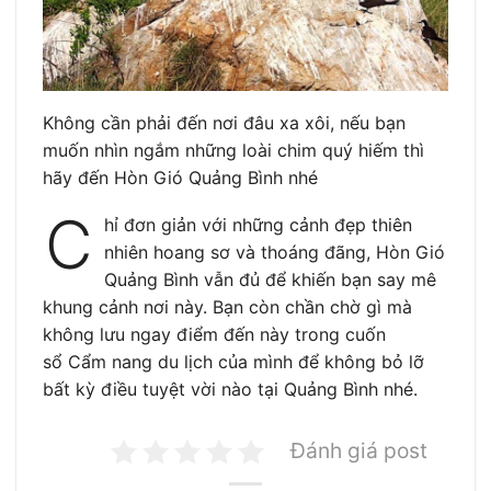
Không cần phải đến nơi đâu xa xôi, nếu bạn
muốn nhìn ngắm những loài chim quý hiếm thì
hãy đến Hòn Gió Quảng Bình nhé
C
hỉ đơn giản với những cảnh đẹp thiên
nhiên hoang sơ và thoáng đãng, Hòn Gió
Quảng Bình vẫn đủ để khiến bạn say mê
khung cảnh nơi này. Bạn còn chần chờ gì mà
không lưu ngay điểm đến này trong cuốn
sổ Cẩm nang du lịch của mình để không bỏ lỡ
bất kỳ điều tuyệt vời nào tại Quảng Bình nhé.
Đánh giá post