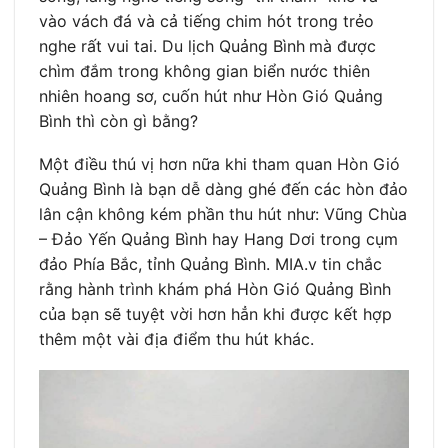
vào vách đá và cả tiếng chim hót trong trẻo
nghe rất vui tai. Du lịch Quảng Bình
mà được
chìm đắm trong không gian biển nước thiên
nhiên hoang sơ, cuốn hút như Hòn Gió Quảng
Bình thì còn gì bằng?
Một điều thú vị hơn nữa khi tham quan Hòn Gió
Quảng Bình là bạn dễ dàng ghé đến các hòn đảo
lân cận không kém phần thu hút như: Vũng Chùa
– Đảo Yến Quảng Bình hay Hang Dơi trong cụm
đảo Phía Bắc, tỉnh Quảng Bình. MIA.v tin chắc
rằng hành trình khám phá Hòn Gió Quảng Bình
của bạn sẽ tuyệt vời hơn hẳn khi được kết hợp
thêm một vài địa điểm thu hút khác.