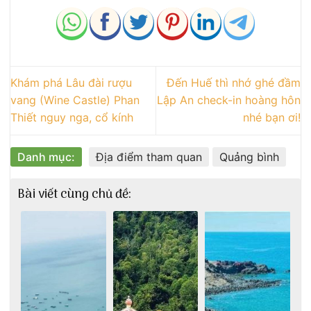
Khám phá Lâu đài rượu
Đến Huế thì nhớ ghé đầm
vang (Wine Castle) Phan
Lập An check-in hoàng hôn
Thiết nguy nga, cổ kính
nhé bạn ơi!
Danh mục:
Địa điểm tham quan
Quảng bình
Bài viết cùng chủ đề: