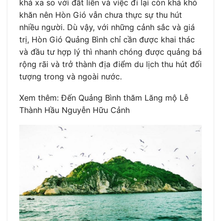
khá xa so với đất liền và việc đi lại còn khá khó
khăn nên Hòn Gió vẫn chưa thực sự thu hút
nhiều người. Dù vậy, với những cảnh sắc và giá
trị, Hòn Gió Quảng Bình chỉ cần được khai thác
và đầu tư hợp lý thì nhanh chóng được quảng bá
rộng rãi và trở thành địa điểm du lịch thu hút đối
tượng trong và ngoài nước.
Xem thêm: Đến Quảng Bình thăm Lăng mộ Lễ
Thành Hầu Nguyễn Hữu Cảnh