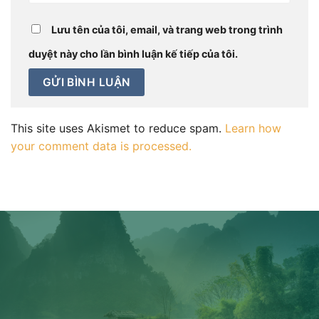
Lưu tên của tôi, email, và trang web trong trình
duyệt này cho lần bình luận kế tiếp của tôi.
This site uses Akismet to reduce spam.
Learn how
your comment data is processed.