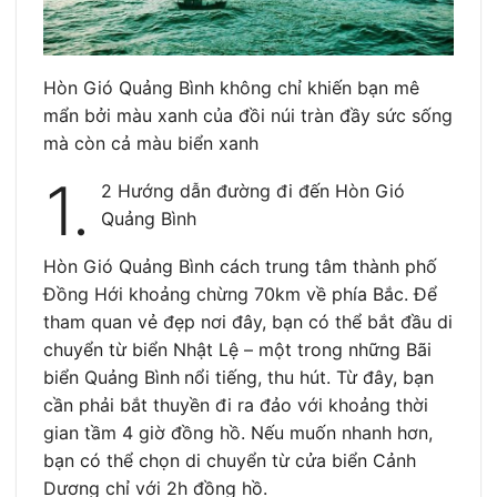
Hòn Gió Quảng Bình không chỉ khiến bạn mê
mẩn bởi màu xanh của đồi núi tràn đầy sức sống
mà còn cả màu biển xanh
1.
2 Hướng dẫn đường đi đến Hòn Gió
Quảng Bình
Hòn Gió Quảng Bình cách trung tâm thành phố
Đồng Hới khoảng chừng 70km về phía Bắc. Để
tham quan vẻ đẹp nơi đây, bạn có thể bắt đầu di
chuyển từ biển Nhật Lệ – một trong những Bãi
biển Quảng Bình
nổi tiếng, thu hút. Từ đây, bạn
cần phải bắt thuyền đi ra đảo với khoảng thời
gian tầm 4 giờ đồng hồ. Nếu muốn nhanh hơn,
bạn có thể chọn di chuyển từ cửa biển Cảnh
Dương chỉ với 2h đồng hồ.