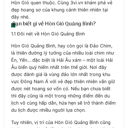
Hòn Gió quen thuộc. Cùng 3vi.vn khám phá vẻ
đẹp hoang sơ của khung cảnh thiên nhiên tại
đây nhé.
Bạn biết gì về Hòn Gió Quảng Bình?
1.1 Đôi nét về Hòn Gió Quảng Bình
Hòn Gió Quảng Bình, hay còn gọi là Đảo Chim,
là thiên đường lý tưởng của nhiều loài chim như
Én, Yến… đặc biệt là Hải Âu xám – một loài Hải
Âu biển quý hiếm nhất trên thế giới. Nơi đây
được đánh giá là vùng đảo lớn nhất trong khu
vực Đông Nam Á với vẻ đẹp thiên nhiên vẫn giữ
được nét hoang sơ vốn có. Nếu bạn chưa biết
thì đây cũng là một trong những điểm đến du
lịch vô cùng hấp dẫn, hứa hẹn sẽ trở thành điểm
du lịch được nhiều người lựa chọn.
Tuy nhiên, vị trí của Hòn Gió Quảng Bình cũng