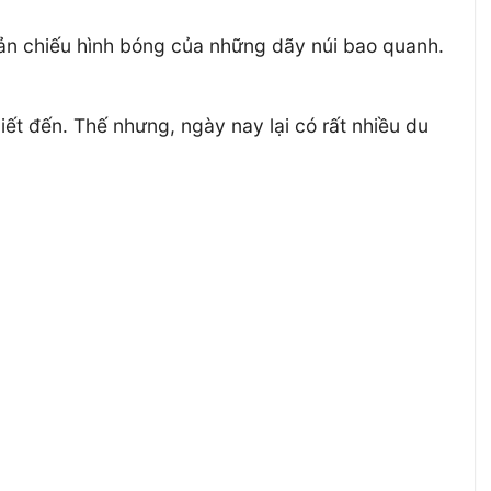
ản chiếu hình bóng của những dãy núi bao quanh.
ết đến. Thế nhưng, ngày nay lại có rất nhiều du