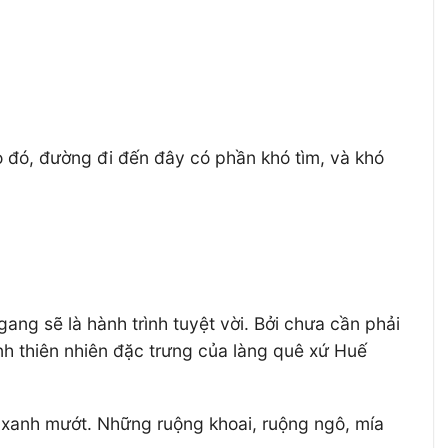
Do đó, đường đi đến đây có phần khó tìm, và khó
ng sẽ là hành trình tuyệt vời. Bởi chưa cần phải
h thiên nhiên đặc trưng của làng quê xứ Huế
 xanh mướt. Những ruộng khoai, ruộng ngô, mía