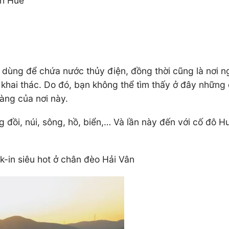
ên Huế
dùng để chứa nước thủy điện, đồng thời cũng là nơi ng
hai thác. Do đó, bạn không thể tìm thấy ở đây những dị
àng của nơi này.
 đồi, núi, sông, hồ, biển,… Và lần này đến với cố đô 
-in siêu hot ở chân đèo Hải Vân