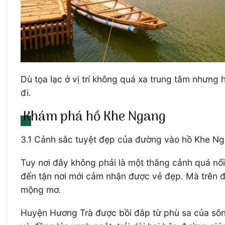
Dù tọa lạc ở vị trí không quá xa trung tâm nhưng
đi.
Khám phá hồ Khe Ngang
3.1 Cảnh sắc tuyệt đẹp của đường vào hồ Khe N
Tuy nơi đây không phải là một thắng cảnh quá nổ
đến tận nơi mới cảm nhận được vẻ đẹp. Mà trên đ
mộng mơ.
Huyện Hương Trà được bồi đắp từ phù sa của sông