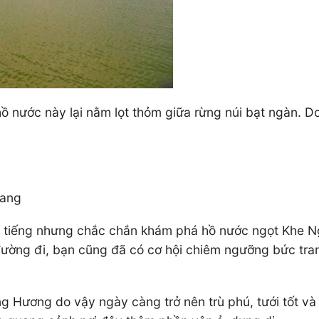
 hồ nước này lại nằm lọt thỏm giữa rừng núi bạt ngàn. 
gang
i tiếng nhưng chắc chắn khám phá hồ nước ngọt Khe Nga
ường đi, bạn cũng đã có cơ hội chiêm ngưỡng bức tran
 Hương do vậy ngày càng trở nên trù phú, tưới tốt và