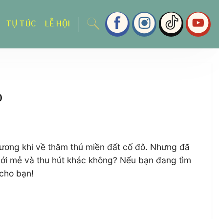
TỰ TÚC
LỄ HỘI
o
phương khi về thăm thú miền đất cố đô. Nhưng đã
 mới mẻ và thu hút khác không? Nếu bạn đang tìm
 cho bạn!