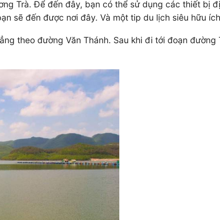
 Trà. Để đến đây, bạn có thể sử dụng các thiết bị định
 sẽ đến được nơi đây. Và một tip du lịch siêu hữu ích
hẳng theo đường Văn Thánh. Sau khi đi tới đoạn đường