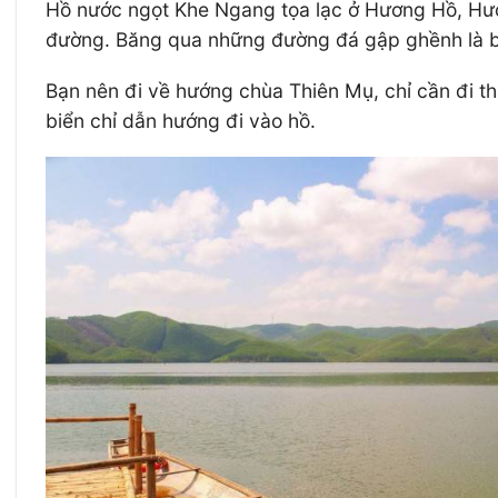
Hồ nước ngọt Khe Ngang tọa lạc ở Hương Hồ, Hương
đường. Băng qua những đường đá gập ghềnh là bạn
Bạn nên đi về hướng chùa Thiên Mụ, chỉ cần đi t
biển chỉ dẫn hướng đi vào hồ.