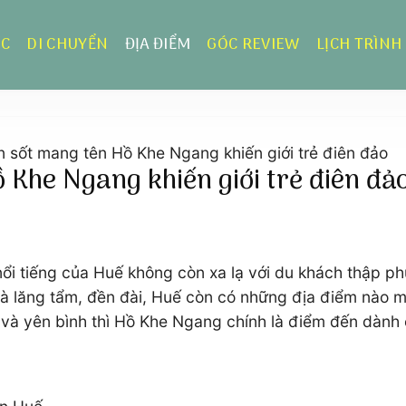
ỰC
DI CHUYỂN
ĐỊA ĐIỂM
GÓC REVIEW
LỊCH TRÌNH
 sốt mang tên Hồ Khe Ngang khiến giới trẻ điên đảo
Khe Ngang khiến giới trẻ điên đả
 nổi tiếng của Huế không còn xa lạ với du khách thập 
 và lăng tẩm, đền đài, Huế còn có những địa điểm nào
 và yên bình thì Hồ Khe Ngang chính là điểm đến dành