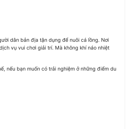
ười dân bản địa tận dụng để nuôi cá lồng. Nơi
ch vụ vui chơi giải trí. Mà không khí náo nhiệt
Huế, nếu bạn muốn có trải nghiệm ở những điểm du