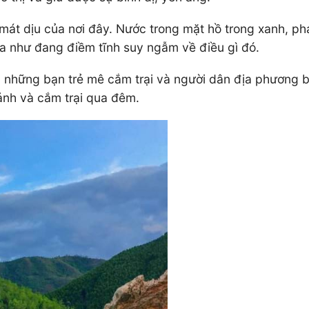
át dịu của nơi đây. Nước trong mặt hồ trong xanh, ph
ựa như đang điềm tĩnh suy ngẫm về điều gì đó.
 những bạn trẻ mê cắm trại và người dân địa phương bi
nh và cắm trại qua đêm.