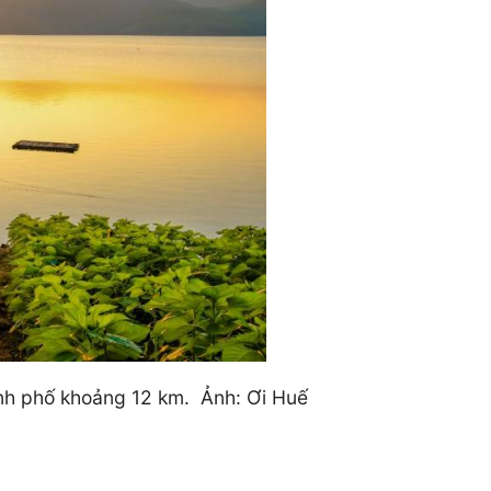
nh phố khoảng 12 km. Ảnh: Ơi Huế