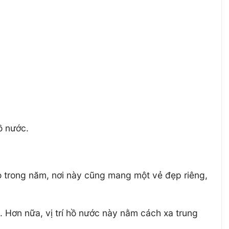
ồ nước.
o trong năm, nơi này cũng mang một vẻ đẹp riêng,
 Hơn nữa, vị trí hồ nước này nằm cách xa trung