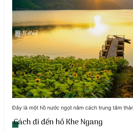
Đây là một hồ nước ngọt nằm cách trung tâm thà
Cách đi đến hồ Khe Ngang