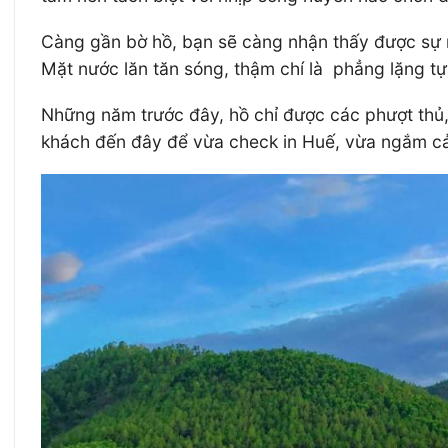
Càng gần bờ hồ, bạn sẽ càng nhận thấy được sự m
Mặt nước lăn tăn sóng, thậm chí là phẳng lặng t
Những năm trước đây, hồ chỉ được các phượt thủ,
khách đến đây để vừa check in Huế, vừa ngắm cả