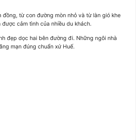
 đồng, từ con đường mòn nhỏ và từ làn gió khe
 được cảm tình của nhiều du khách.
ảnh đẹp dọc hai bên đường đi. Những ngôi nhà
 lãng mạn đúng chuẩn xứ Huế.