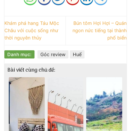
Khám phá hang Táu Mộc
Bún tôm Hợi Hợi – Quán
Châu với cuộc sống như
ngon nức tiếng tại thành
thời nguyên thủy
phố biển
Danh mục:
Góc review
Huế
Bài viết cùng chủ đề: