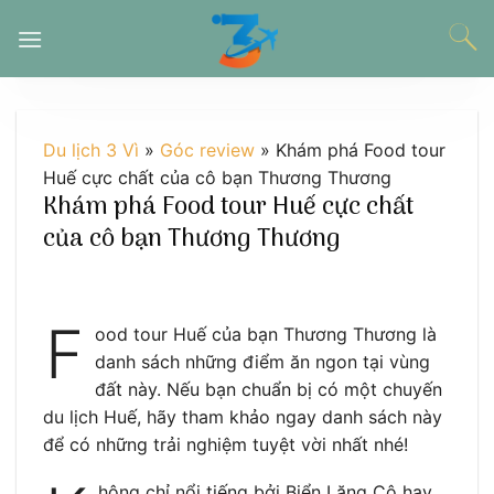
Chuyển
đến
nội
dung
Du lịch 3 Vì
»
Góc review
»
Khám phá Food tour
Huế cực chất của cô bạn Thương Thương
Khám phá Food tour Huế cực chất
của cô bạn Thương Thương
F
ood tour Huế của bạn Thương Thương là
danh sách những điểm ăn ngon tại vùng
đất này. Nếu bạn chuẩn bị có một chuyến
du lịch Huế, hãy tham khảo ngay danh sách này
để có những trải nghiệm tuyệt vời nhất nhé!
hông chỉ nổi tiếng bởi Biển Lăng Cô hay