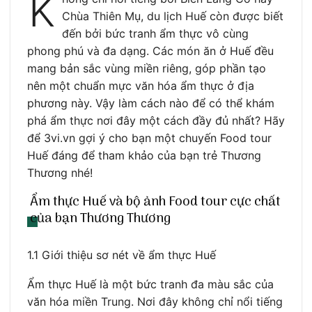
K
Chùa Thiên Mụ, du lịch Huế còn được biết
đến bởi bức tranh ẩm thực vô cùng
phong phú và đa dạng. Các món ăn ở Huế đều
mang bản sắc vùng miền riêng, góp phần tạo
nên một chuẩn mực văn hóa ẩm thực ở địa
phương này. Vậy làm cách nào để có thể khám
phá ẩm thực nơi đây một cách đầy đủ nhất? Hãy
để 3vi.vn gợi ý cho bạn một chuyến Food tour
Huế đáng để tham khảo của bạn trẻ Thương
Thương nhé!
Ẩm thực Huế và bộ ảnh Food tour cực chất
của bạn Thương Thương
1.1 Giới thiệu sơ nét về ẩm thực Huế
Ẩm thực Huế là một bức tranh đa màu sắc của
văn hóa miền Trung. Nơi đây không chỉ nổi tiếng