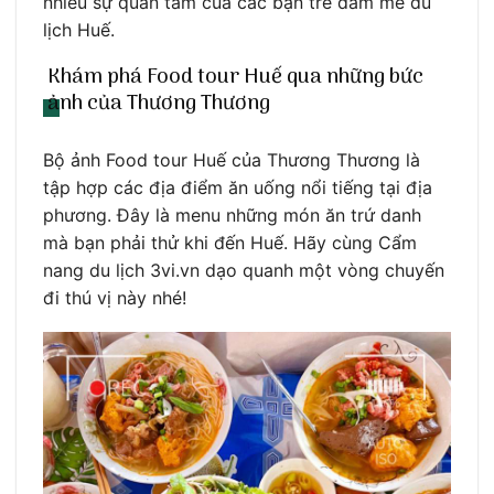
nhiều sự quan tâm của các bạn trẻ đam mê du
lịch Huế.
Khám phá Food tour Huế qua những bức
ảnh của Thương Thương
Bộ ảnh Food tour Huế của Thương Thương là
tập hợp các địa điểm ăn uống nổi tiếng tại địa
phương. Đây là menu những món ăn trứ danh
mà bạn phải thử khi đến Huế. Hãy cùng Cẩm
nang du lịch 3vi.vn dạo quanh một vòng chuyến
đi thú vị này nhé!