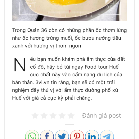
Trong Quán 36 còn có những phần ốc thơm lừng
như ốc hương trứng muối, ốc bươu nướng tiêu
xanh với hương vị thơm ngon
N
ếu bạn muốn khám phá ẩm thực của đất
cố đô, hãy bỏ túi ngay Food tour Huế
cực chất này vào cẩm nang du lịch của
bản thân. 3vi.vn tin rằng, bạn sẽ có một trải
nghiệm đầy thú vị với ẩm thực đường phố xứ
Huế với giá cả cực kỳ phải chăng.
Đánh giá post