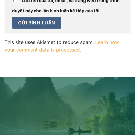
Lưu tên của tôi, email, và trang web trong trình
duyệt này cho lần bình luận kế tiếp của tôi.
This site uses Akismet to reduce spam.
Learn how
your comment data is processed.