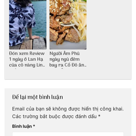
Đón xem Review
Người Âm Phủ
1 ngày ở Lan Hạ
ngày ngủ đêm
của cô nàng Linh
bay ra Cố Đô ăn
Trần
Cơm Âm Phủ
Huế
Để lại một bình luận
Email của bạn sẽ không được hiển thị công khai.
Các trường bắt buộc được đánh dấu
*
Bình luận
*