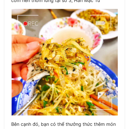
cơm hến thơm lừng tại số 3, Hàn Mặc Tử
Bên cạnh đó, bạn có thể thưởng thức thêm món