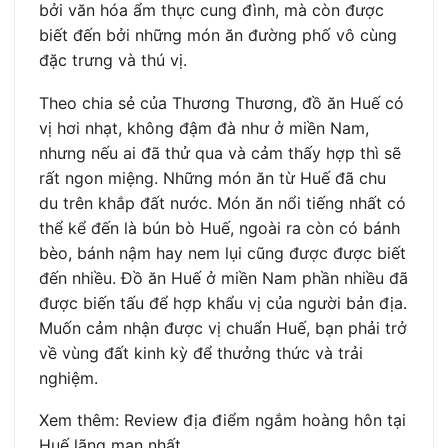
bởi văn hóa ẩm thực cung đình, mà còn được
biết đến bởi những món ăn đường phố vô cùng
đặc trưng và thú vị.
Theo chia sẻ của Thương Thương, đồ ăn Huế có
vị hơi nhạt, không đậm đà như ở miền Nam,
nhưng nếu ai đã thử qua và cảm thấy hợp thì sẽ
rất ngon miệng. Những món ăn từ Huế đã chu
du trên khắp đất nước. Món ăn nổi tiếng nhất có
thể kể đến là bún bò Huế, ngoài ra còn có bánh
bèo, bánh nậm hay nem lụi cũng được được biết
đến nhiều. Đồ ăn Huế ở miền Nam phần nhiều đã
được biến tấu để hợp khẩu vị của người bản địa.
Muốn cảm nhận được vị chuẩn Huế, bạn phải trở
về vùng đất kinh kỳ để thưởng thức và trải
nghiệm.
Xem thêm: Review địa điểm ngắm hoàng hôn tại
Huế lãng mạn nhất