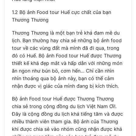
1.2 Bộ ảnh Food tour Huế cực chất của bạn
Thương Thương
Thương Thương là một bạn trẻ khá đam mê du
lịch. Bạn thường hay chia sẻ những bộ ảnh food
tour về các vùng đất mà mình đã đi qua, trong
đó có Huế. Bộ ảnh Food tour Huế được Thương
thiết kế khá đẹp mắt và hấp dẫn với những món
ăn ngon như bún bò, cơm hến… Chỉ cần nhìn
nhìn thoáng qua bộ ảnh này, bạn có thể cảm
nhận được vị giác của mình đang bị kích thích.
Bộ ảnh Food tour Huế được Thương Thương
chia sẻ trong cộng đồng du lịch Việt Nam Ơi!.
Đây là cộng đồng du lịch khá tiếng tăm và được
nhiều thành viên tham gia. Bộ ảnh của Thương
khi được chia sẻ vào nhóm cũng nhận được khá