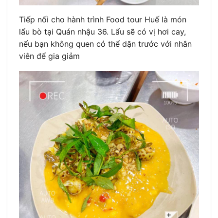
Tiếp nối cho hành trình Food tour Huế là món
lẩu bò tại Quán nhậu 36. Lẩu sẽ có vị hơi cay,
nếu bạn không quen có thể dặn trước với nhân
viên để gia giảm