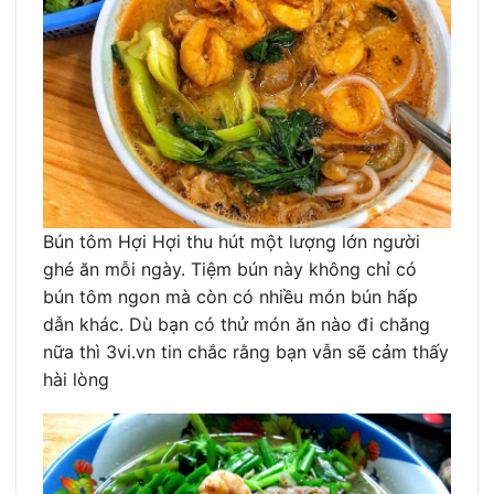
Bún tôm Hợi Hợi thu hút một lượng lớn người
ghé ăn mỗi ngày. Tiệm bún này không chỉ có
bún tôm ngon mà còn có nhiều món bún hấp
dẫn khác. Dù bạn có thử món ăn nào đi chăng
nữa thì 3vi.vn tin chắc rằng bạn vẫn sẽ cảm thấy
hài lòng