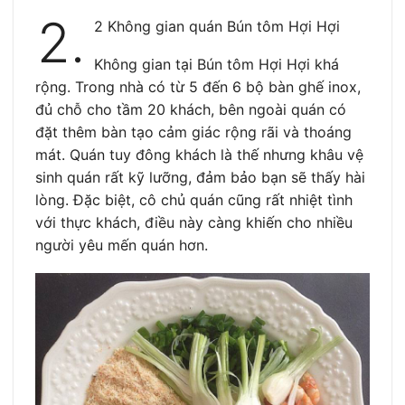
2.
2 Không gian quán Bún tôm Hợi Hợi
Không gian tại Bún tôm Hợi Hợi khá
rộng. Trong nhà có từ 5 đến 6 bộ bàn ghế inox,
đủ chỗ cho tầm 20 khách, bên ngoài quán có
đặt thêm bàn tạo cảm giác rộng rãi và thoáng
mát. Quán tuy đông khách là thế nhưng khâu vệ
sinh quán rất kỹ lưỡng, đảm bảo bạn sẽ thấy hài
lòng. Đặc biệt, cô chủ quán cũng rất nhiệt tình
với thực khách, điều này càng khiến cho nhiều
người yêu mến quán hơn.