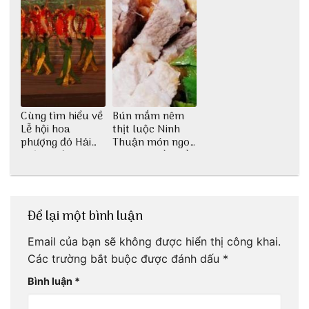
Cùng tìm hiểu về
Bún mắm nêm
Lễ hội hoa
thịt luộc Ninh
phượng đỏ Hải
Thuận món ngon
Phòng với 3vi.vn
dân dã miền biển
Để lại một bình luận
Email của bạn sẽ không được hiển thị công khai.
Các trường bắt buộc được đánh dấu
*
Bình luận
*