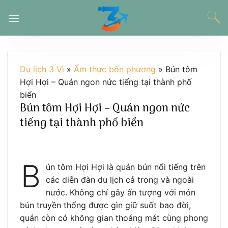
Chuyển
đến
nội
dung
Du lịch 3 Vì
»
Ẩm thực bốn phương
»
Bún tôm
Hợi Hợi – Quán ngon nức tiếng tại thành phố
biển
Bún tôm Hợi Hợi – Quán ngon nức
tiếng tại thành phố biển
B
ún tôm Hợi Hợi là quán bún nổi tiếng trên
các diễn đàn du lịch cả trong và ngoài
nước. Không chỉ gây ấn tượng với món
bún truyền thống được gìn giữ suốt bao đời,
quán còn có không gian thoáng mát cùng phong