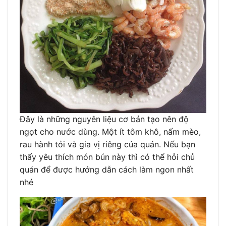
Đây là những nguyên liệu cơ bản tạo nên độ
ngọt cho nước dùng. Một ít tôm khô, nấm mèo,
rau hành tỏi và gia vị riêng của quán. Nếu bạn
thấy yêu thích món bún này thì có thể hỏi chủ
quán để được hướng dẫn cách làm ngon nhất
nhé