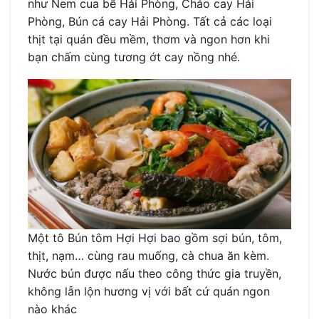
như Nem cua bể Hải Phòng, Cháo cay Hải
Phòng, Bún cá cay Hải Phòng. Tất cả các loại
thịt tại quán đều mềm, thơm và ngon hơn khi
bạn chấm cùng tương ớt cay nồng nhé.
Một tô Bún tôm Hợi Hợi bao gồm sợi bún, tôm,
thịt, nạm… cùng rau muống, cà chua ăn kèm.
Nước bún được nấu theo công thức gia truyền,
không lẫn lộn hương vị với bất cứ quán ngon
nào khác