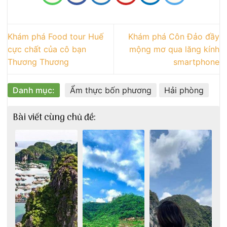
Khám phá Food tour Huế
Khám phá Côn Đảo đầy
cực chất của cô bạn
mộng mơ qua lăng kính
Thương Thương
smartphone
Danh mục:
Ẩm thực bốn phương
Hải phòng
Bài viết cùng chủ đề: