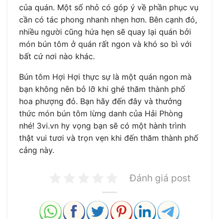
của quán. Một số nhỏ có góp ý về phần phục vụ
cần có tác phong nhanh nhẹn hơn. Bên cạnh đó,
nhiều người cũng hứa hẹn sẽ quay lại quán bởi
món bún tôm ở quán rất ngon và khó so bì với
bất cứ nơi nào khác.
Bún tôm Hợi Hợi thực sự là một quán ngon mà
bạn không nên bỏ lỡ khi ghé thăm thành phố
hoa phượng đỏ. Bạn hãy đến đây và thưởng
thức món bún tôm lừng danh của Hải Phòng
nhé! 3vi.vn hy vọng bạn sẽ có một hành trình
thật vui tươi và trọn vẹn khi đến thăm thành phố
cảng này.
Đánh giá post