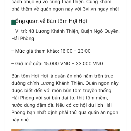
cách phục vụ vô cùng thân thiện. Cùng khám
phá thêm về quán ngon này với 3vi.vn ngay nhé!
Tổng quan về Bún tôm Hợi Hợi
– Vị trí: 48 Lương Khánh Thiện, Quận Ngô Quyền,
Hải Phòng
– Mức giá tham khảo: 16:00 – 23:00
– Giờ mở cửa: 15.000 VNĐ – 33.000 VNĐ
Bún tôm Hợi Hợi là quán ăn nhỏ nằm trên trục
đường chính Lương Khánh Thiện. Quán ngon này
được biết đến với món bún tôm truyền thống
Hải Phòng với sợi bún dai to, thịt tôm mềm,
nước dùng đậm đà. Nếu có cơ hội du lịch Hải
Phòng bạn nhất định phải thử qua quán ăn ngon
này nhé.