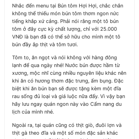
Nhắc đến menu tại Bún tôm Hợi Hợi, chắc chắn
không thể thiếu món bún tôm thơm ngon nức
tiếng khắp xứ cảng. Phải nói rằng một tô bún
tôm ở đây cực kỳ chất lượng, chỉ với 25.000
VNĐ là bạn đã có thể sở hữu cho mình một tô
bún đầy ắp thịt và tôm tươi.
Tôm to, ăn ngọt và nói không với hàng đông
lạnh để qua ngày nhé! Nước bún được hầm từ
xương, mộc nhĩ cùng nhiều nguyên liệu khác nên
khi ăn có hương thơm đặc trưng, ấm bụng. Đặc
biệt khi ăn bún bạn sẽ được tặng kèm một đĩa
rau sống đủ loại và giá luộc nữa đấy. Vì vậy bạn
hãy lưu ngay quán ngon này vào Cẩm nang du
lịch của mình nhé.
Ngoài ra, tại quán cũng có thịt giò, đuôi lợn và
thịt gà theo đĩa và một số món đặc sản khác