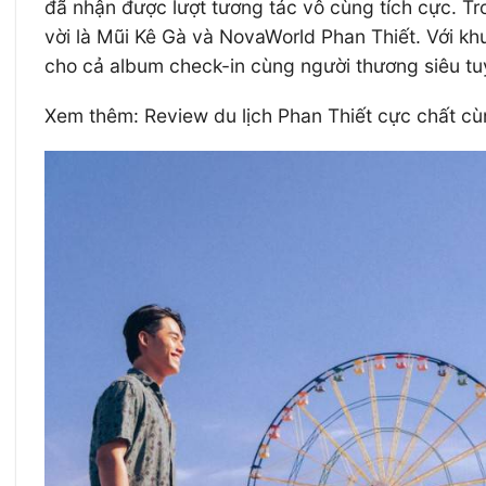
đã nhận được lượt tương tác vô cùng tích cực. Tro
vời là Mũi Kê Gà và NovaWorld Phan Thiết. Với khu
cho cả album check-in cùng người thương siêu t
Xem thêm: Review du lịch Phan Thiết cực chất c