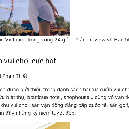
in Vietnam, trong vòng 24 giờ, bộ ảnh review về Hai đi
 vui chơi cực hot
i Phan Thiết
n được giới thiệu trong danh sách hai địa điểm vui chơi 
hữu biệt thự, boutique hotel, shophouse… cùng vô vàn 
 khu vui chơi, sân vận động đẳng cấp quốc tế, sân golf
àn đầy những kỷ niệm tuyệt đẹp.