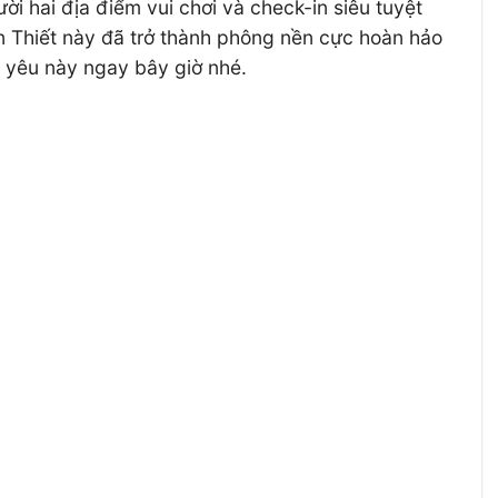
ời hai địa điểm vui chơi và check-in siêu tuyệt
han Thiết này đã trở thành phông nền cực hoàn hảo
 yêu này ngay bây giờ nhé.