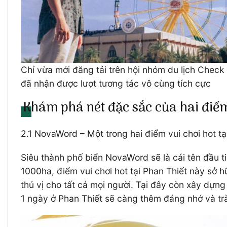
Chỉ vừa mới đăng tải trên hội nhóm du lịch Check 
đã nhận được lượt tương tác vô cùng tích cực
Khám phá nét đặc sắc của hai điểm
2.1 NovaWord – Một trong hai điểm vui chơi hot tạ
Siêu thành phố biển NovaWord sẽ là cái tên đầu tiê
1000ha, điểm vui chơi hot tại Phan Thiết này sở 
thú vị cho tất cả mọi người. Tại đây còn xây dựng
1 ngày ở Phan Thiết sẽ càng thêm đáng nhớ và tr