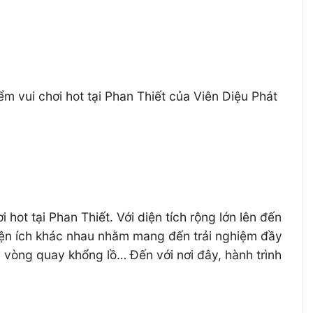
ểm vui chơi hot tại Phan Thiết của Viên Diệu Phát
hot tại Phan Thiết. Với diện tích rộng lớn lên đến
tiện ích khác nhau nhằm mang đến trải nghiệm đầy
, vòng quay khổng lồ… Đến với nơi đây, hành trình