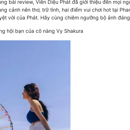
ng bài review, Viên Diệu Phát đã giới thiệu đến mọi ngư
ng cảnh nên thơ, trữ tình, hai điểm vui chơi hot tại P
uyệt vời của Phát. Hãy cùng chiêm ngưỡng bộ ảnh đáng
ùng hội bạn của cô nàng Vy Shakura