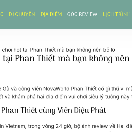
ỰC
DI CHUYỂN
ĐỊA ĐIỂM
GÓC REVIEW
LỊCH TRÌNH
 chơi hot tại Phan Thiết mà bạn không nên bỏ lỡ
 tại Phan Thiết mà bạn không nên 
i Kê Gà và công viên NovaWorld Phan Thiết có gì thú vị
t và khám phá hai địa điểm vui chơi siêu lý tưởng này 
 Phan Thiết cùng Viên Diệu Phát
in Vietnam, trong vòng 24 giờ, bộ ảnh review về Hai đi