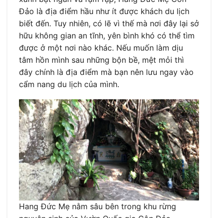
Đảo là địa điểm hầu như ít được khách du lịch
biết đến. Tuy nhiên, có lẽ vì thế mà nơi đây lại sở
hữu không gian an tĩnh, yên bình khó có thể tìm
được ở một nơi nào khác. Nếu muốn làm dịu
tâm hồn mình sau những bộn bề, mệt mỏi thì
đây chính là địa điểm mà bạn nên lưu ngay vào
cẩm nang du lịch của mình.
Hang Đức Mẹ nằm sâu bên trong khu rừng