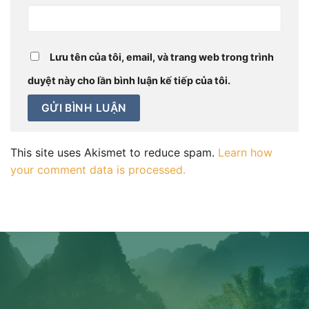
Lưu tên của tôi, email, và trang web trong trình
duyệt này cho lần bình luận kế tiếp của tôi.
This site uses Akismet to reduce spam.
Learn how
your comment data is processed.