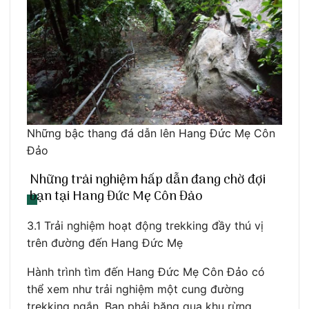
Những bậc thang đá dẫn lên Hang Đức Mẹ Côn
Đảo
Những trải nghiệm hấp dẫn đang chờ đợi
bạn tại Hang Đức Mẹ Côn Đảo
3.1 Trải nghiệm hoạt động trekking đầy thú vị
trên đường đến Hang Đức Mẹ
Hành trình tìm đến Hang Đức Mẹ Côn Đảo có
thể xem như trải nghiệm một cung đường
trekking ngắn. Bạn phải băng qua khu rừng