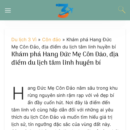
Chuyển
đến
nội
dung
Du lịch 3 Vì
»
Côn đảo
»
Khám phá Hang Đức
Mẹ Côn Đảo, địa điểm du lịch tâm linh huyền bí
Khám phá Hang Đức Mẹ Côn Đảo, địa
điểm du lịch tâm linh huyền bí
H
ang Đức Mẹ Côn Đảo nằm sâu trong khu
rừng nguyên sinh rậm rạp với vẻ đẹp bí
ẩn đầy cuốn hút. Nơi đây là điểm đến
tâm linh vô cùng hấp dẫn đối với những ai yêu
thích du lịch Côn Đảo và muốn tìm hiểu giá trị
lịch sử, tín ngưỡng đặc sắc của vùng đất này.