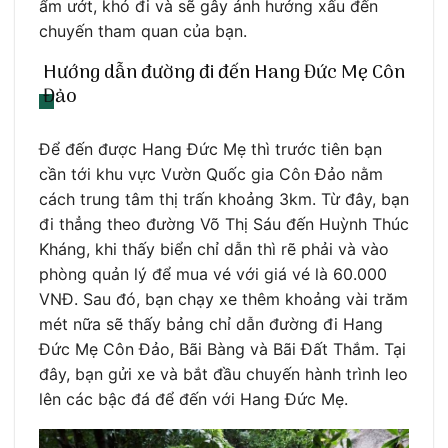
ẩm ướt, khó đi và sẽ gây ảnh hưởng xấu đến
chuyến tham quan của bạn.
Hướng dẫn đường đi đến Hang Đức Mẹ Côn
Đảo
Để đến được Hang Đức Mẹ thì trước tiên bạn
cần tới khu vực Vườn Quốc gia Côn Đảo nằm
cách trung tâm thị trấn khoảng 3km. Từ đây, bạn
đi thẳng theo đường Võ Thị Sáu đến Huỳnh Thúc
Kháng, khi thấy biển chỉ dẫn thì rẽ phải và vào
phòng quản lý để mua vé với giá vé là 60.000
VNĐ. Sau đó, bạn chạy xe thêm khoảng vài trăm
mét nữa sẽ thấy bảng chỉ dẫn đường đi Hang
Đức Mẹ Côn Đảo, Bãi Bàng và Bãi Đất Thắm. Tại
đây, bạn gửi xe và bắt đầu chuyến hành trình leo
lên các bậc đá để đến với Hang Đức Mẹ.