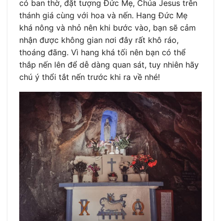
có ban thờ, đặt tượng Đức Mẹ, Chúa Jesus trên
thánh giá cùng với hoa và nến. Hang Đức Mẹ
khá nông và nhỏ nên khi bước vào, bạn sẽ cảm
nhận được không gian nơi đây rất khô ráo,
thoáng đãng. Vì hang khá tối nên bạn có thể
thắp nến lên để dễ dàng quan sát, tuy nhiên hãy
chú ý thổi tắt nến trước khi ra về nhé!