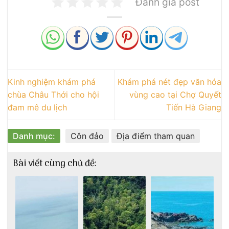
Đánh giá post
Kinh nghiệm khám phá
Khám phá nét đẹp văn hóa
chùa Châu Thới cho hội
vùng cao tại Chợ Quyết
đam mê du lịch
Tiến Hà Giang
Danh mục:
Côn đảo
Địa điểm tham quan
Bài viết cùng chủ đề: