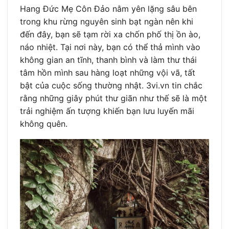
Hang Đức Mẹ Côn Đảo nằm yên lặng sâu bên
trong khu rừng nguyên sinh bạt ngàn nên khi
đến đây, bạn sẽ tạm rời xa chốn phố thị ồn ào,
náo nhiệt. Tại nơi này, bạn có thể thả mình vào
không gian an tĩnh, thanh bình và làm thư thái
tâm hồn mình sau hàng loạt những vội vã, tất
bật của cuộc sống thường nhật. 3vi.vn tin chắc
rằng những giây phút thư giãn như thế sẽ là một
trải nghiệm ấn tượng khiến bạn lưu luyến mãi
không quên.