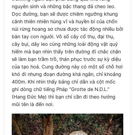
nguyên sinh và những bậc thang đá cheo leo.
Dọc đường, bạn sẽ được chiêm ngưỡng khung
cảnh thiên nhiên hùng vĩ và huyền bí của chốn
núi rừng hoang sơ chưa được tác động nhiều bởi
bàn tay con người. Vô số cây cổ thụ, đại thụ,
cây bụi, dây leo cùng những loài động vật quý
hiếm mà bạn nhìn thấy trên đường đi chắc chắn
sẽ làm bạn trầm trồ, thán phục trước sự kỳ diệu
của tạo hoá. Cung đường này có một số chỗ hơi
khó đi nhưng đoạn đường khá ngắn, chỉ khoảng
400m. Khi nhìn thấy bảng chỉ dẫn và cột mốc
ghi dòng chữ tiếng Pháp “Grotte de N.D.L.”
(Hang Đức Mẹ) thì bạn chỉ cần đi theo hướng
mũi tên là đến nơi.