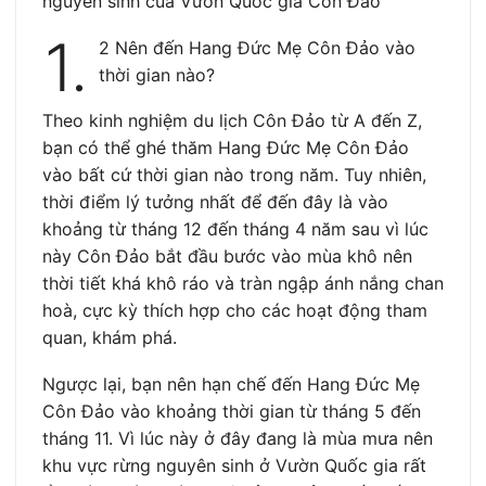
nguyên sinh của Vườn Quốc gia Côn Đảo
1.
2 Nên đến Hang Đức Mẹ Côn Đảo vào
thời gian nào?
Theo kinh nghiệm du lịch Côn Đảo từ A đến Z,
bạn có thể ghé thăm Hang Đức Mẹ Côn Đảo
vào bất cứ thời gian nào trong năm. Tuy nhiên,
thời điểm lý tưởng nhất để đến đây là vào
khoảng từ tháng 12 đến tháng 4 năm sau vì lúc
này Côn Đảo bắt đầu bước vào mùa khô nên
thời tiết khá khô ráo và tràn ngập ánh nắng chan
hoà, cực kỳ thích hợp cho các hoạt động tham
quan, khám phá.
Ngược lại, bạn nên hạn chế đến Hang Đức Mẹ
Côn Đảo vào khoảng thời gian từ tháng 5 đến
tháng 11. Vì lúc này ở đây đang là mùa mưa nên
khu vực rừng nguyên sinh ở Vườn Quốc gia rất