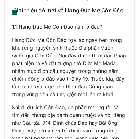
Giới thiệu đôi nét về Hang Đức Mẹ Côn Đảo
1.1 Hang Đức Mẹ Côn Đảo nằm ở đâu?
Hang Đức Mẹ Côn Đảo tọa lạc ngay bên trong
khu rừng nguyên sinh thuộc địa phận Vườn
Quốc gia Côn Đảo. Nơi đây được thực dân Pháp
phát hiện ra và đặt tượng thờ Đức Mẹ Maria
nhằm mục đích cầu nguyện trong những năm
chiếm đóng ở đảo vào thế kỷ 19. Trước kia, đây
là nơi mà các ngư dân theo đạo Công giáo
trong vùng đến cầu nguyện mỗi lần ra khơi.
Khi đi du lịch Côn Đảo, đa phần mọi người sẽ
tìm đến những địa danh quen thuộc và nổi tiếng
như Cầu tàu 914, Dinh chúa Đảo hay Bãi Ông
Đụng. Vậy nên với vị trí khuất sâu trong rừng
xanh bạt ngàn và rậm rạp, Hang Đức Mẹ Côn