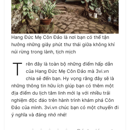
Hang Đức Mẹ Côn Đảo là nơi bạn có thể tận
hưởng những giây phút thư thái giữa không khí
núi rừng trong lành, tịch mịch
T
rên đây là toàn bộ những điểm hấp dẫn
của Hang Đức Mẹ Côn Đảo mà 3vi.vn
chia sẻ đến bạn. Hy vọng rằng đây sẽ là
những thông tin hữu ích giúp bạn có thêm một
địa điểm du lịch tâm linh mới lạ với nhiều trải
nghiệm độc đáo trên hành trình khám phá Côn
Đảo của mình. 3vi.vn chúc bạn có một chuyến đi
ý nghĩa và đáng nhớ nhé!