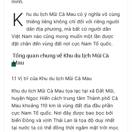
mình.
K
hu du lịch Mũi Cà Mau có ý nghĩa vô cùng
thiêng liêng không chỉ đối với riêng người
dân địa phương, mà bất cứ người dân
Việt Nam nào cũng mong muốn một lần được
đặt chân đến vùng đất nơi cực Nam Tổ quốc.
Tổng quan chung về Khu du lịch Mũi Cà
Mau
1.1 Vị trí của Khu du lịch Mũi Cà Mau
Khu du lịch Mũi Cà Mau tọa lạc tại xã Đất Mũi,
huyện Ngọc Hiển cách trung tâm Thành phố Cà
Mau khoảng 110 km là vùng đất địa đầu phần
cực Nam Tổ quốc. Nơi đây được bao bọc bởi
biển Đông và vịnh Thái Lan là tọa độ duy nhất
tại nước ta có thể đồng thời ngắm mặt trời mọc