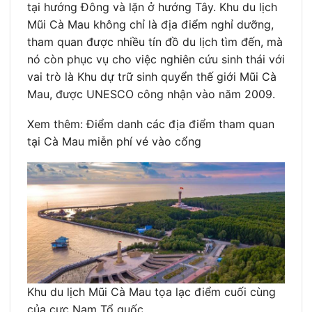
tại hướng Đông và lặn ở hướng Tây. Khu du lịch
Mũi Cà Mau không chỉ là địa điểm nghỉ dưỡng,
tham quan được nhiều tín đồ du lịch tìm đến, mà
nó còn phục vụ cho việc nghiên cứu sinh thái với
vai trò là Khu dự trữ sinh quyển thế giới Mũi Cà
Mau, được UNESCO công nhận vào năm 2009.
Xem thêm: Điểm danh các địa điểm tham quan
tại Cà Mau miễn phí vé vào cổng
Khu du lịch Mũi Cà Mau tọa lạc điểm cuối cùng
của cực Nam Tổ quốc