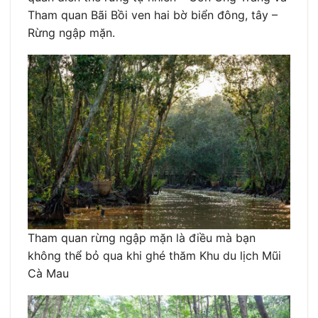
Tham quan Bãi Bồi ven hai bờ biển đông, tây –
Rừng ngập mặn.
Tham quan rừng ngập mặn là điều mà bạn
không thể bỏ qua khi ghé thăm Khu du lịch Mũi
Cà Mau