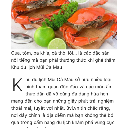
Cua, tôm, ba khía, cá thòi lòi… là các đặc sản
nổi tiếng mà bạn phải thưởng thức khi ghé thăm
Khu du lịch Mũi Cà Mau
K
hu du lịch Mũi Cà Mau sở hữu nhiều loại
hình tham quan độc đáo và các món ẩm
thực dân dã vô cùng đa dạng hứa hẹn
mang đến cho bạn những giây phút trải nghiệm
thoải mái, tuyệt vời nhất. 3vi.vn tin chắc rằng,
nơi đây chính là địa điểm mà bạn không thể bỏ
qua trong cẩm nang du lịch khám phá vùng cực