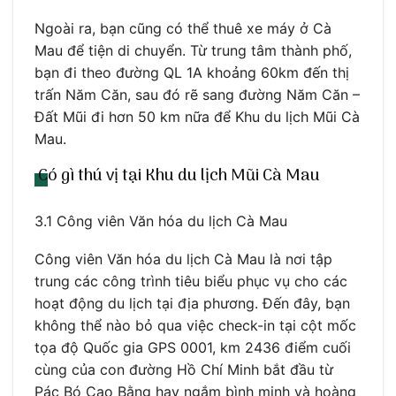
Ngoài ra, bạn cũng có thể thuê xe máy ở Cà
Mau để tiện di chuyển. Từ trung tâm thành phố,
bạn đi theo đường QL 1A khoảng 60km đến thị
trấn Năm Căn, sau đó rẽ sang đường Năm Căn –
Đất Mũi đi hơn 50 km nữa để Khu du lịch Mũi Cà
Mau.
Có gì thú vị tại Khu du lịch Mũi Cà Mau
3.1 Công viên Văn hóa du lịch Cà Mau
Công viên Văn hóa du lịch Cà Mau là nơi tập
trung các công trình tiêu biểu phục vụ cho các
hoạt động du lịch tại địa phương. Đến đây, bạn
không thể nào bỏ qua việc check-in tại cột mốc
tọa độ Quốc gia GPS 0001, km 2436 điểm cuối
cùng của con đường Hồ Chí Minh bắt đầu từ
Pác Bó Cao Bằng hay ngắm bình minh và hoàng