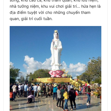
nhà tưởng niệm, khu vui chơi giải trí… hứa hẹn là
địa điểm tuyệt vời cho những chuyến tham
quan, giải trí cuối tuần.