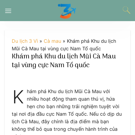
Chuyển
đến
nội
dung
Du lịch 3 Vì
»
Cà mau
»
Khám phá Khu du lịch
Mũi Cà Mau tại vùng cực Nam Tổ quốc
Khám phá Khu du lịch Mũi Cà Mau
tại vùng cực Nam Tổ quốc
K
hám phá Khu du lịch Mũi Cà Mau với
nhiều hoạt động tham quan thú vị, hứa
hẹn cho bạn những trải nghiệm tuyệt vời
tại nơi địa đầu cực Nam Tổ quốc. Nếu có dịp du
lịch Cà Mau, đây chính là địa điểm mà bạn
không thể bỏ qua trong chuyến hành trình của