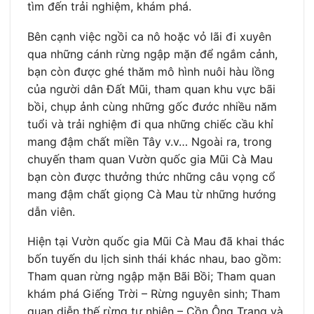
tìm đến trải nghiệm, khám phá.
Bên cạnh việc ngồi ca nô hoặc vỏ lãi đi xuyên
qua những cánh rừng ngập mặn để ngắm cảnh,
bạn còn được ghé thăm mô hình nuôi hàu lồng
của người dân Đất Mũi, tham quan khu vực bãi
bồi, chụp ảnh cùng những gốc đước nhiều năm
tuổi và trải nghiệm đi qua những chiếc cầu khỉ
mang đậm chất miền Tây v.v… Ngoài ra, trong
chuyến tham quan Vườn quốc gia Mũi Cà Mau
bạn còn được thưởng thức những câu vọng cổ
mang đậm chất giọng Cà Mau từ những hướng
dẫn viên.
Hiện tại Vườn quốc gia Mũi Cà Mau đã khai thác
bốn tuyến du lịch sinh thái khác nhau, bao gồm:
Tham quan rừng ngập mặn Bãi Bồi; Tham quan
khám phá Giếng Trời – Rừng nguyên sinh; Tham
quan diễn thế rừng tự nhiên – Cồn Ông Trang và