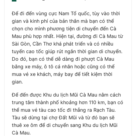
Để đi đến vùng cực Nam Tổ quốc, tùy vào thời
gian và kinh phí của bản thân mà bạn có thể
chọn cho mình phương tiện di chuyển đến Cà
Mau phù hợp nhất. Hiện tại, đường đi Cà Mau từ
Sài Gòn, Cần Thơ khá phát triển và có nhiều
tuyến cao tốc giúp rút ngắn thời gian di chuyển.
Do đó, bạn có thể dễ dàng đi phượt Cà Mau
bằng xe máy, ô tô cá nhân hoặc cũng có thể
mua vé xe khách, máy bay để tiết kiệm thời
gian.
Để đến được Khu du lịch Mũi Cà Mau nằm cách
trung tâm thành phố khoảng hơn 110 km, bạn có
thể mua vé tàu cao tốc đi thẳng ra Rạch Tàu.
Tàu sẽ dừng tại chợ Đất Mũi và từ đó bạn sẽ
thuê xe ôm để di chuyển sang Khu du lịch Mũi
Cà Mau.