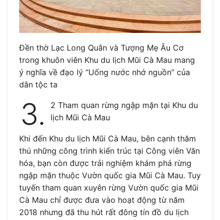
Đền thờ Lạc Long Quân và Tượng Mẹ Âu Cơ
trong khuôn viên Khu du lịch Mũi Cà Mau mang
ý nghĩa về đạo lý “Uống nước nhớ nguồn” của
dân tộc ta
3.
2 Tham quan rừng ngập mặn tại Khu du
lịch Mũi Cà Mau
Khi đến Khu du lịch Mũi Cà Mau, bên cạnh thăm
thú những công trình kiến trúc tại Công viên Văn
hóa, bạn còn được trải nghiệm khám phá rừng
ngập mặn thuộc Vườn quốc gia Mũi Cà Mau. Tuy
tuyến tham quan xuyên rừng Vườn quốc gia Mũi
Cà Mau chỉ được đưa vào hoạt động từ năm
2018 nhưng đã thu hút rất đông tín đồ du lịch