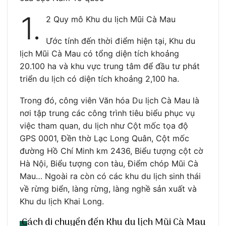
1.
2 Quy mô Khu du lịch Mũi Cà Mau
Ước tính đến thời điểm hiện tại, Khu du
lịch Mũi Cà Mau có tổng diện tích khoảng
20.100 ha và khu vực trung tâm để đầu tư phát
triển du lịch có diện tích khoảng 2,100 ha.
Trong đó, công viên Văn hóa Du lịch Cà Mau là
nơi tập trung các công trình tiêu biểu phục vụ
việc tham quan, du lịch như Cột mốc tọa độ
GPS 0001, Đền thờ Lạc Long Quân, Cột mốc
đường Hồ Chí Minh km 2436, Biểu tượng cột cờ
Hà Nội, Biểu tượng con tàu, Điểm chóp Mũi Cà
Mau… Ngoài ra còn có các khu du lịch sinh thái
về rừng biển, làng rừng, làng nghề sản xuất và
Khu du lịch Khai Long.
Cách di chuyển đến Khu du lịch Mũi Cà Mau