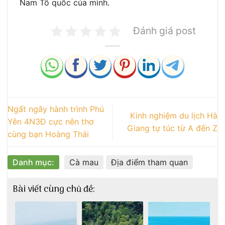
Nam Tổ quốc của mình.
Đánh giá post
Ngất ngây hành trình Phú
Kinh nghiệm du lịch Hà
Yên 4N3Đ cực nên thơ
Giang tự túc từ A đến Z
cùng bạn Hoàng Thái
Danh mục:
Cà mau
Địa điểm tham quan
Bài viết cùng chủ đề: