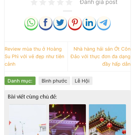
Đánh giá post
Review mùa thu ở Hoàng
Nhà hàng hải sản Ớt Côn
Su Phì với vẻ đẹp như tiên
Đảo với thực đơn đa dạng
cảnh
đầy hấp dẫn
Danh mục:
Bình phước
Lễ Hội
Bài viết cùng chủ đề: