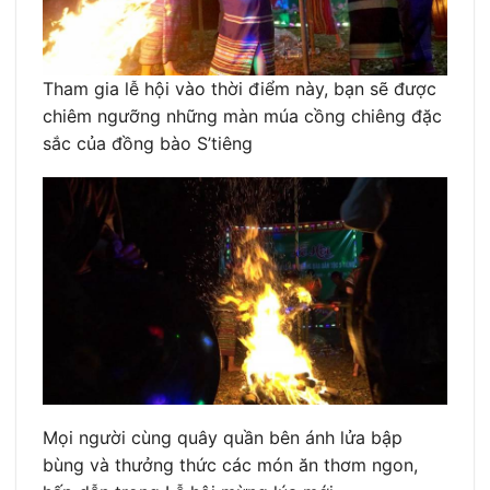
Tham gia lễ hội vào thời điểm này, bạn sẽ được
chiêm ngưỡng những màn múa cồng chiêng đặc
sắc của đồng bào S’tiêng
Mọi người cùng quây quần bên ánh lửa bập
bùng và thưởng thức các món ăn thơm ngon,