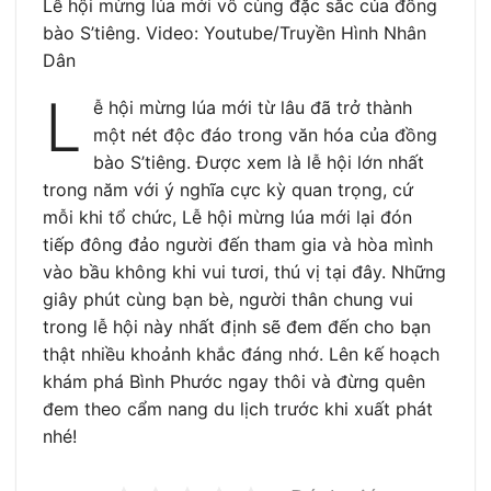
Lễ hội mừng lúa mới vô cùng đặc sắc của đồng
bào S’tiêng. Video: Youtube/Truyền Hình Nhân
Dân
L
ễ hội mừng lúa mới từ lâu đã trở thành
một nét độc đáo trong văn hóa của đồng
bào S’tiêng. Được xem là lễ hội lớn nhất
trong năm với ý nghĩa cực kỳ quan trọng, cứ
mỗi khi tổ chức, Lễ hội mừng lúa mới lại đón
tiếp đông đảo người đến tham gia và hòa mình
vào bầu không khi vui tươi, thú vị tại đây. Những
giây phút cùng bạn bè, người thân chung vui
trong lễ hội này nhất định sẽ đem đến cho bạn
thật nhiều khoảnh khắc đáng nhớ. Lên kế hoạch
khám phá Bình Phước ngay thôi và đừng quên
đem theo cẩm nang du lịch trước khi xuất phát
nhé!