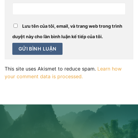
Lưu tên của tôi, email, và trang web trong trình
duyệt này cho lần bình luận kế tiếp của tôi.
This site uses Akismet to reduce spam.
Learn how
your comment data is processed.