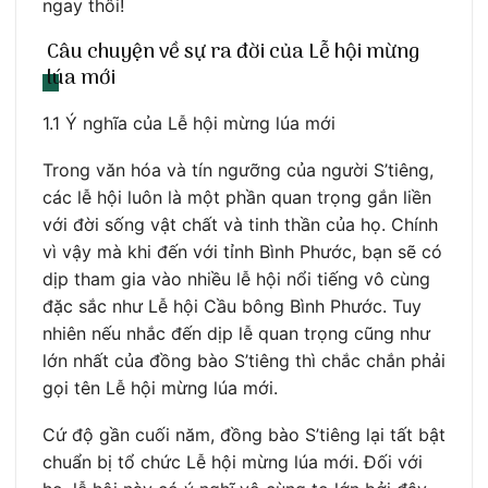
ngay thôi!
Câu chuyện về sự ra đời của Lễ hội mừng
lúa mới
1.1 Ý nghĩa của Lễ hội mừng lúa mới
Trong văn hóa và tín ngưỡng của người S’tiêng,
các lễ hội luôn là một phần quan trọng gắn liền
với đời sống vật chất và tinh thần của họ. Chính
vì vậy mà khi đến với tỉnh Bình Phước, bạn sẽ có
dịp tham gia vào nhiều lễ hội nổi tiếng vô cùng
đặc sắc như Lễ hội Cầu bông Bình Phước. Tuy
nhiên nếu nhắc đến dịp lễ quan trọng cũng như
lớn nhất của đồng bào S’tiêng thì chắc chắn phải
gọi tên Lễ hội mừng lúa mới.
Cứ độ gần cuối năm, đồng bào S’tiêng lại tất bật
chuẩn bị tổ chức Lễ hội mừng lúa mới. Đối với