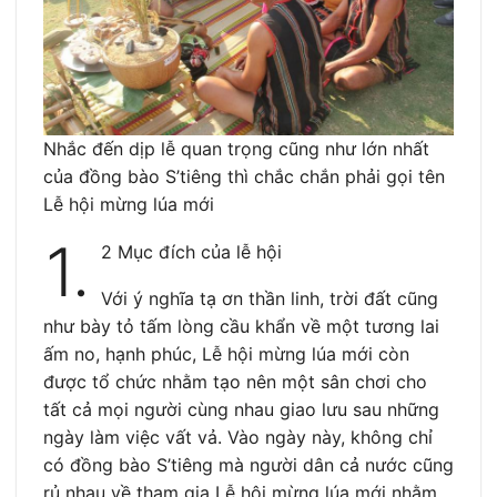
Nhắc đến dịp lễ quan trọng cũng như lớn nhất
của đồng bào S’tiêng thì chắc chắn phải gọi tên
Lễ hội mừng lúa mới
1.
2 Mục đích của lễ hội
Với ý nghĩa tạ ơn thần linh, trời đất cũng
như bày tỏ tấm lòng cầu khẩn về một tương lai
ấm no, hạnh phúc, Lễ hội mừng lúa mới còn
được tổ chức nhằm tạo nên một sân chơi cho
tất cả mọi người cùng nhau giao lưu sau những
ngày làm việc vất vả. Vào ngày này, không chỉ
có đồng bào S’tiêng mà người dân cả nước cũng
rủ nhau về tham gia Lễ hội mừng lúa mới nhằm