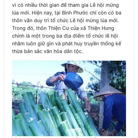
vì có nhiều thời gian để tham gia Lễ hội mừng
lúa mới. Hiện nay, tại Bình Phước chỉ còn có ba
thôn vẫn duy trì tổ chức Lễ hội mừng lúa mới.
Trong đó, thôn Thiện Cư của xã Thiện Hưng
chính là một trong ba địa điểm tổ chức lễ hội
nhằm luôn giữ gìn và phát huy truyền thống kế
thừa bản sắc văn hóa dân tộc.