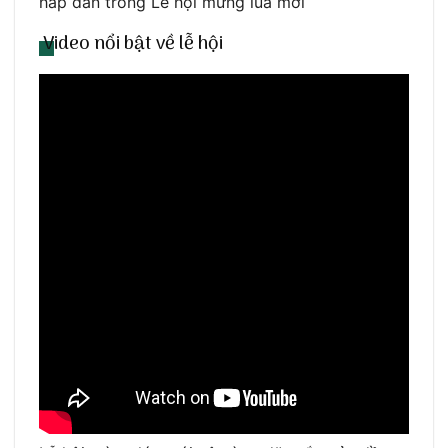
hấp dẫn trong Lễ hội mừng lúa mới
Video nổi bật về lễ hội