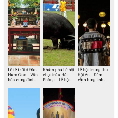
Lễ tế trời ở Đàn
Khám phá Lễ hội
Lễ hội trung thu
Nam Giao – Văn
chọi trâu Hải
Hội An – Đêm
hóa cung đình
Phòng – Lễ hội
rằm lung linh
độc đáo từ thời
truyền thống lâu
sắc màu đèn
nhà Nguyễn
đời
lồng