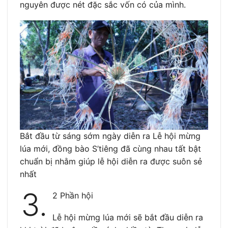
nguyên được nét đặc sắc vốn có của mình.
Bắt đầu từ sáng sớm ngày diễn ra Lễ hội mừng
lúa mới, đồng bào S’tiêng đã cùng nhau tất bật
chuẩn bị nhằm giúp lễ hội diễn ra được suôn sẻ
nhất
3.
2 Phần hội
Lễ hội mừng lúa mới sẽ bắt đầu diễn ra