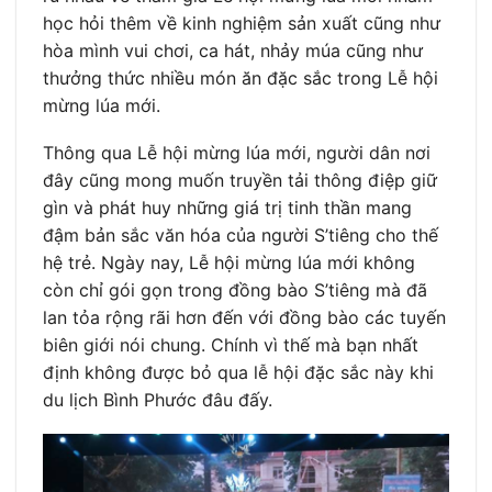
học hỏi thêm về kinh nghiệm sản xuất cũng như
hòa mình vui chơi, ca hát, nhảy múa cũng như
thưởng thức nhiều món ăn đặc sắc trong Lễ hội
mừng lúa mới.
Thông qua Lễ hội mừng lúa mới, người dân nơi
đây cũng mong muốn truyền tải thông điệp giữ
gìn và phát huy những giá trị tinh thần mang
đậm bản sắc văn hóa của người S’tiêng cho thế
hệ trẻ. Ngày nay, Lễ hội mừng lúa mới không
còn chỉ gói gọn trong đồng bào S’tiêng mà đã
lan tỏa rộng rãi hơn đến với đồng bào các tuyến
biên giới nói chung. Chính vì thế mà bạn nhất
định không được bỏ qua lễ hội đặc sắc này khi
du lịch Bình Phước đâu đấy.