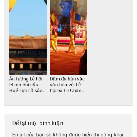
Ấn tượng Lễ hội
Đậm đà bản sắc
khinh khí cầu
văn hóa với Lễ
Huế rực rỡ sắc
hội bà Lê Chân
màu
Hải Phòng
Để lại một bình luận
Email của bạn sẽ không được hiển thị công khai.