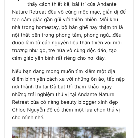
thấy cách thiết kế, bài trí của Andante
Nature Retreat đều vô cùng mộc mạc, giản dị để
tạo cảm giác gần gũi với thiên nhiên. Mỗi khu
nhà trong homestay, bộ bàn ghế hay thậm trí là
nội thất bên trong phòng tắm, phòng ngủ…đều
được làm từ các nguyên liệu thân thiện với môi
trường như gỗ, tre nứa vô cùng độc đáo, tạo
cảm giác yên bình rất riêng cho nơi đây.
Nếu bạn đang mong muốn tìm kiếm một địa
điểm bình yên cách xa với những ồn ào, tấp nập
nơi thành thị tại Đà Lạt thì tham khảo ngay
những trải nghiệm thú vị tại Andante Nature
Retreat của cô nàng beauty blogger xinh đẹp
Chloe Nguyễn để có thêm một lựa chọn thú vị
cho mình nhé.