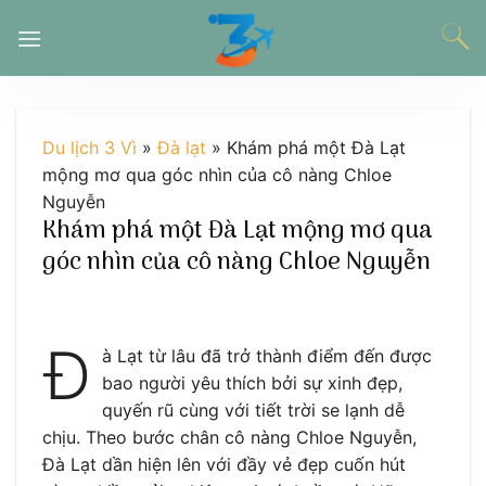
Chuyển
đến
nội
dung
Du lịch 3 Vì
»
Đà lạt
»
Khám phá một Đà Lạt
mộng mơ qua góc nhìn của cô nàng Chloe
Nguyễn
Khám phá một Đà Lạt mộng mơ qua
góc nhìn của cô nàng Chloe Nguyễn
Đ
à Lạt từ lâu đã trở thành điểm đến được
bao người yêu thích bởi sự xinh đẹp,
quyến rũ cùng với tiết trời se lạnh dễ
chịu. Theo bước chân cô nàng Chloe Nguyễn,
Đà Lạt dần hiện lên với đầy vẻ đẹp cuốn hút