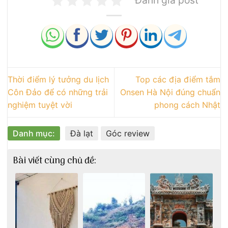
Đánh giá post
Thời điểm lý tưởng du lịch
Top các địa điểm tắm
Côn Đảo để có những trải
Onsen Hà Nội đúng chuẩn
nghiệm tuyệt vời
phong cách Nhật
Danh mục:
Đà lạt
Góc review
Bài viết cùng chủ đề: