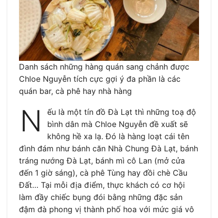
Danh sách những hàng quán sang chảnh được
Chloe Nguyễn tích cực gợi ý đa phần là các
quán bar, cà phê hay nhà hàng
N
ếu là một tín đồ Đà Lạt thì những toạ độ
bình dân mà Chloe Nguyễn đề xuất sẽ
không hề xa lạ. Đó là hàng loạt cái tên
đình đám như bánh căn Nhà Chung Đà Lạt, bánh
tráng nướng Đà Lạt, bánh mì cô Lan (mở cửa
đến 1 giờ sáng), cà phê Tùng hay đồi chè Cầu
Đất… Tại mỗi địa điểm, thực khách có cơ hội
làm đầy chiếc bụng đói bằng những đặc sản
đậm đà phong vị thành phố hoa với mức giá vô