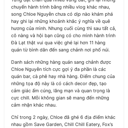
chuyến hành trình bằng nhiều vlog khác nhau,
song Chloe Nguyễn chưa có dịp nào khám phá
hay ghi lại những khoảnh khắc ý nghĩa về quê
hương của mình. Nhưng cuối cùng thì sau tất cả,
cô nàng và hội bạn cũng có cho mình hành trình
Đà Lạt thật vui qua việc ghé lại hơn 11 hàng
quán từ bình dân đến sang chảnh nơi phố núi.
Danh sách những hàng quán sang chảnh được
Chloe Nguyễn tích cực gợi ý đa phần là các
quán bar, cà phê hay nhà hàng. Điểm chung của
những tọa độ này là có cách decor đẹp, tạo
cảm giác ấm cúng, lãng mạn và quan trọng là
cực chill. Mỗi không gian sẽ mang đến những
cảm nhận khác nhau.
Chỉ trong 2 ngày, Chloe đã ghé 6 địa điểm khác
nhau gồm Save Garden, Chill Chill Eatery, Fox’s