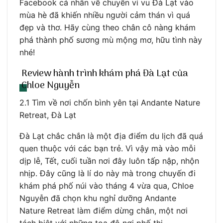
Facebook cá nhân về chuyến vi vu Đà Lạt vào
mùa hè đã khiến nhiều người cảm thán vì quá
đẹp và thơ. Hãy cùng theo chân cô nàng khám
phá thành phố sương mù mộng mơ, hữu tình này
nhé!
Review hành trình khám phá Đà Lạt của
Chloe Nguyễn
2.1 Tìm về nơi chốn bình yên tại Andante Nature
Retreat, Đà Lạt
Đà Lạt chắc chắn là một địa điểm du lịch đã quá
quen thuộc với các bạn trẻ. Vì vậy mà vào mỗi
dịp lễ, Tết, cuối tuần nơi đây luôn tấp nập, nhộn
nhịp. Đây cũng là lí do này mà trong chuyến đi
khám phá phố núi vào tháng 4 vừa qua, Chloe
Nguyễn đã chọn khu nghỉ dưỡng Andante
Nature Retreat làm điểm dừng chân, một nơi