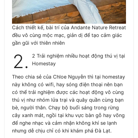
Cách thiết kế, bài trí của Andante Nature Retreat
đều vô cùng mộc mạc, giản dị để tạo cảm giác
gần gũi với thiên nhiên
2.
2 Trải nghiệm nhiều hoạt động thú vị tại
Homestay
Theo chia sẻ của Chloe Nguyễn thì tại homestay
này không có wifi, hay sóng điện thoại nên bạn
có thể trải nghiệm được các hoạt động vô cùng
thú vị như nhóm lửa trại và quây quần cùng bạn
bè, người thân. Chạy bộ buổi sáng trong rừng
cây xanh mát, ngồi tại khu vực bàn gỗ hay võng
để nghe nhạc và cảm nhận không khí se lạnh
nhưng dễ chịu chỉ có khi khám phá Đà Lạt.