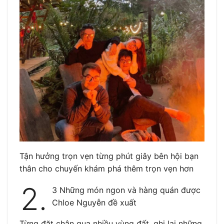
Tận hưởng trọn vẹn từng phút giây bên hội bạn
thân cho chuyến khám phá thêm trọn vẹn hơn
2.
3 Những món ngon và hàng quán được
Chloe Nguyễn đề xuất
Từng đặt chân qua nhiều vùng đất, ghi lại những