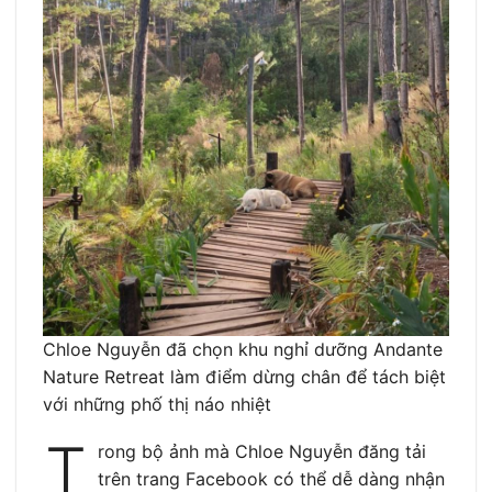
Chloe Nguyễn đã chọn khu nghỉ dưỡng Andante
Nature Retreat làm điểm dừng chân để tách biệt
với những phố thị náo nhiệt
T
rong bộ ảnh mà Chloe Nguyễn đăng tải
trên trang Facebook có thể dễ dàng nhận