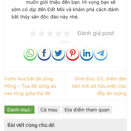
muốn giới thiệu đến bạn. Hi vọng bạn sẽ
sớm có dịp đến Đất Mũi và khám phá cách đánh
bắt thủy sản độc đáo này nhé.
Đánh giá post
Vườn hoa bãi đá sông
Dinh Đức Cố, điểm đến
Hồng – Tọa độ sống ảo
tâm linh sở hữu kiến trúc
nao lòng giữa thủ đô
đầy ấn tượng
Danh mục:
Cà mau
Địa điểm tham quan
Bài viết cùng chủ đề: