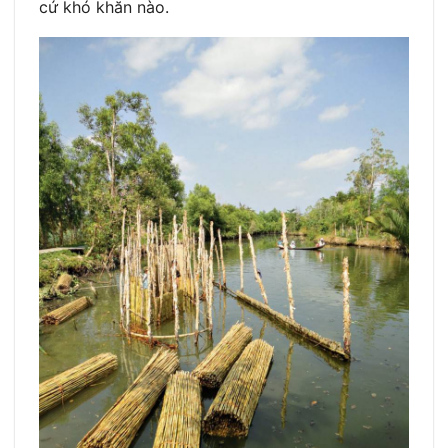
cứ khó khăn nào.