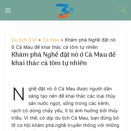
Chuyển
đến
nội
dung
Du lịch 3 Vì
»
Cà mau
»
Khám phá Nghề đặt nò
ở Cà Mau để khai thác cá tôm tự nhiên
Khám phá Nghề đặt nò ở Cà Mau để
khai thác cá tôm tự nhiên
N
ghề đặt nò ở Cà Mau được người dân
sáng tạo nên để khai thác các loại thủy
sản nước ngọt, sống trong các kênh,
rạch có dòng chảy yếu, ít bị ảnh hưởng bởi thủy
triều. Vì thế, có dịp du lịch Cà Mau, bạn đừng bỏ
lỡ cơ hội khám phá nghề truyền thống với những