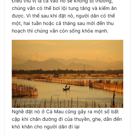
Điều thú vị là cá vào nò sẽ không bị thương,
chúng vẫn có thể bơi lội tung tăng và kiếm ăn
được. Vì thế sau khi đặt nò, người dân có thể
một, hai tuần hoặc cả tháng sau mới đến thu
hoạch thì chúng vẫn còn sống khỏe mạnh.
Nghề đặt nò ở Cà Mau cũng gây ra một số bất
cập khi chắn đường đi của thuyền, ghe, dẫn đến
khó khăn cho người dân đi lại