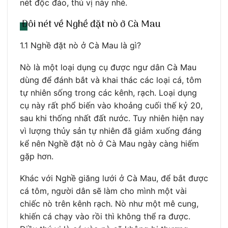
nét độc đáo, thú vị này nhé.
Đôi nét về Nghề đặt nò ở Cà Mau
1.1 Nghề đặt nò ở Cà Mau là gì?
Nò là một loại dụng cụ được ngư dân Cà Mau
dùng để đánh bắt và khai thác các loại cá, tôm
tự nhiên sống trong các kênh, rạch. Loại dụng
cụ này rất phổ biến vào khoảng cuối thế kỷ 20,
sau khi thống nhất đất nước. Tuy nhiên hiện nay
vì lượng thủy sản tự nhiên đã giảm xuống đáng
kể nên Nghề đặt nò ở Cà Mau ngày càng hiếm
gặp hơn.
Khác với Nghề giăng lưới ở Cà Mau, để bắt được
cá tôm, người dân sẽ làm cho mình một vài
chiếc nò trên kênh rạch. Nò như một mê cung,
khiến cá chạy vào rồi thì không thể ra được.