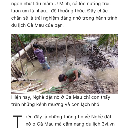
ngon như Lẩu mắm U Minh, cá lóc nướng trui,
lươn um lá nhàu… để thưởng thức. Đây chắc
chắn sẽ là trải nghiệm đáng nhớ trong hành trình
du lịch Cà Mau của bạn.
Hiện nay, Nghề đặt nò ở Cà Mau chỉ còn thấy
trên những kênh mương và con lạch nhỏ
T
rên đây là những thông tin về Nghề đặt
nò ở Cà Mau mà cẩm nang du lịch 3vi.vn