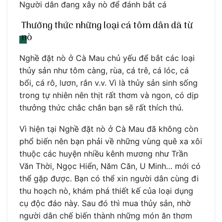
Người dân đang xây nò để đánh bắt cá
Thưởng thức những loại cá tôm dân dã từ
nò
Nghề đặt nò ở Cà Mau chủ yếu để bắt các loại
thủy sản như tôm càng, rùa, cá trê, cá lóc, cá
bổi, cá rô, lươn, rắn v.v. Vì là thủy sản sinh sống
trong tự nhiên nên thịt rất thơm và ngon, có dịp
thưởng thức chắc chắn bạn sẽ rất thích thú.
Vì hiện tại Nghề đặt nò ở Cà Mau đã không còn
phổ biến nên bạn phải về những vùng quê xa xôi
thuộc các huyện nhiều kênh mương như Trần
Văn Thời, Ngọc Hiển, Năm Căn, U Minh… mới có
thể gặp được. Bạn có thể xin người dân cùng đi
thu hoạch nò, khám phá thiết kế của loại dụng
cụ độc đáo này. Sau đó thì mua thủy sản, nhờ
người dân chế biến thành những món ăn thơm