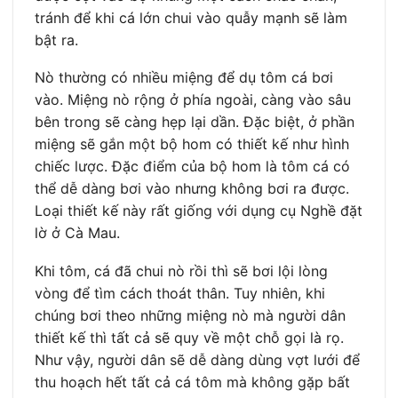
tránh để khi cá lớn chui vào quẫy mạnh sẽ làm
bật ra.
Nò thường có nhiều miệng để dụ tôm cá bơi
vào. Miệng nò rộng ở phía ngoài, càng vào sâu
bên trong sẽ càng hẹp lại dần. Đặc biệt, ở phần
miệng sẽ gắn một bộ hom có thiết kế như hình
chiếc lược. Đặc điểm của bộ hom là tôm cá có
thể dễ dàng bơi vào nhưng không bơi ra được.
Loại thiết kế này rất giống với dụng cụ Nghề đặt
lờ ở Cà Mau.
Khi tôm, cá đã chui nò rồi thì sẽ bơi lội lòng
vòng để tìm cách thoát thân. Tuy nhiên, khi
chúng bơi theo những miệng nò mà người dân
thiết kế thì tất cả sẽ quy về một chỗ gọi là rọ.
Như vậy, người dân sẽ dễ dàng dùng vợt lưới để
thu hoạch hết tất cả cá tôm mà không gặp bất