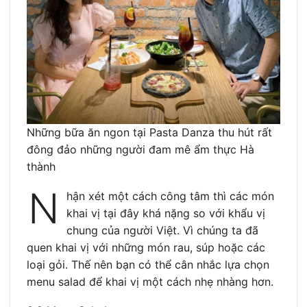
Những bữa ăn ngon tại Pasta Danza thu hút rất
đông đảo những người đam mê ẩm thực Hà
thành
N
hận xét một cách công tâm thì các món
khai vị tại đây khá nặng so với khẩu vị
chung của người Việt. Vì chúng ta đã
quen khai vị với những món rau, súp hoặc các
loại gỏi. Thế nên bạn có thể cân nhắc lựa chọn
menu salad để khai vị một cách nhẹ nhàng hơn.