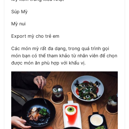
Súp Mỳ
Mỳ nui
Export mỳ cho trẻ em
Các món mỳ rất đa dạng, trong quá trình gọi
món bạn có thể tham khảo từ nhân viên để chọn
được món ăn phù hợp với khẩu vị.