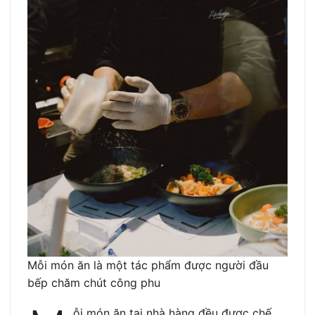
Mỗi món ăn là một tác phẩm được người đầu
bếp chăm chút công phu
ỗi món ăn tại nhà hàng đều được chế