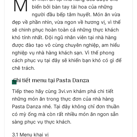
M
biến bởi bàn tay tài hoa của những
người đầu bếp tâm huyết. Món ăn vừa
đẹp về phần nhìn, vừa ngon về hương vị, vì thế
sẽ chinh phục hoàn toàn cả những thực khách
khó tính nhất. Đội ngũ nhân viên tại nhà hàng
được đào tạo vô cùng chuyên nghiệp, am hiểu
nghiệp vụ nhà hàng khách sạn. Vì thế phong
cách phục vụ tại đây sẽ khiến bạn khó có gì để
chê trách.
Chi tiết menu tại Pasta Danza
Tiếp theo hãy cùng 3vi.vn khám phá chi tiết
những món ăn trong thực đơn của nhà hàng
Pasta Danza nhé. Tại đây không chỉ đơn thuần
có mỳ ống mà còn rất nhiều món ăn ngon sẵn
sàng phục vụ thực khách.
3.1 Menu khai vị