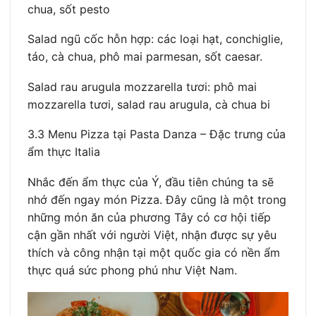
chua, sốt pesto
Salad ngũ cốc hỗn hợp: các loại hạt, conchiglie,
táo, cà chua, phô mai parmesan, sốt caesar.
Salad rau arugula mozzarella tươi: phô mai
mozzarella tươi, salad rau arugula, cà chua bi
3.3 Menu Pizza tại Pasta Danza – Đặc trưng của
ẩm thực Italia
Nhắc đến ẩm thực của Ý, đầu tiên chúng ta sẽ
nhớ đến ngay món Pizza. Đây cũng là một trong
những món ăn của phương Tây có cơ hội tiếp
cận gần nhất với người Việt, nhận được sự yêu
thích và công nhận tại một quốc gia có nền ẩm
thực quá sức phong phú như Việt Nam.