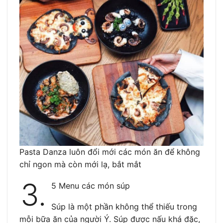
Pasta Danza luôn đổi mới các món ăn để không
chỉ ngon mà còn mới lạ, bắt mắt
3.
5 Menu các món súp
Súp là một phần không thể thiếu trong
mỗi bữa ăn của người Ý. Súp được nấu khá đặc,