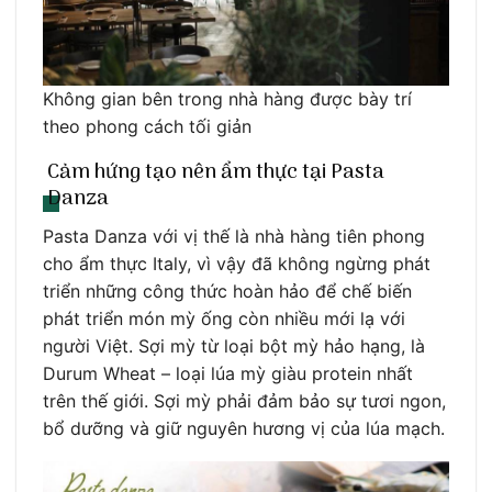
Không gian bên trong nhà hàng được bày trí
theo phong cách tối giản
Cảm hứng tạo nên ẩm thực tại Pasta
Danza
Pasta Danza với vị thế là nhà hàng tiên phong
cho ẩm thực Italy, vì vậy đã không ngừng phát
triển những công thức hoàn hảo để chế biến
phát triển món mỳ ống còn nhiều mới lạ với
người Việt. Sợi mỳ từ loại bột mỳ hảo hạng, là
Durum Wheat – loại lúa mỳ giàu protein nhất
trên thế giới. Sợi mỳ phải đảm bảo sự tươi ngon,
bổ dưỡng và giữ nguyên hương vị của lúa mạch.