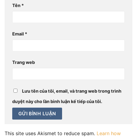
Tên
*
Email
*
Trang web
Lưu tên của tôi, email, và trang web trong trình
duyệt này cho lần bình luận kế tiếp của tôi.
This site uses Akismet to reduce spam.
Learn how