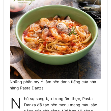
Những phần mỳ Ý làm nên danh tiếng của nhà
hàng Pasta Danza
N
hờ sự sáng tạo trong ẩm thực, Pasta
Danza đã tạo nên menu mang màu sắc
riêng của nhà hàng. Với hơn 40 công