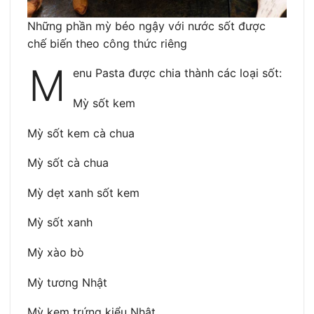
Những phần mỳ béo ngậy với nước sốt được
chế biến theo công thức riêng
M
enu Pasta được chia thành các loại sốt:
Mỳ sốt kem
Mỳ sốt kem cà chua
Mỳ sốt cà chua
Mỳ dẹt xanh sốt kem
Mỳ sốt xanh
Mỳ xào bò
Mỳ tương Nhật
Mỳ kem trứng kiểu Nhật