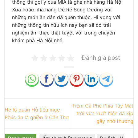
thống thì gợi ý của MIA là ghé nhà hàng Hà Nội
Xưa hoặc nhà hàng Dê Ré Song Dương với
những món ăn dân dã quen thuộc. Hi vọng với
những thông tin hữu ích này bạn sẽ có trải
nghiệm ẩm thực thật tuyệt vời trong chuyến
khám phá Hà Nội nhé.
Đánh giá post
Tiệm Cà Phê Phía Tây Mặt
Hé lộ quán Hủ tiếu mực
trời vừa xuất hiện đã kịp
Phúc ăn là ghiền ở Cần Thơ
gây nhớ thương