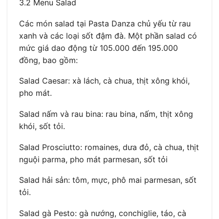
3.2 Menu Salad
Các món salad tại Pasta Danza chủ yếu từ rau
xanh và các loại sốt đậm đà. Một phần salad có
mức giá dao động từ 105.000 đến 195.000
đồng, bao gồm:
Salad Caesar: xà lách, cà chua, thịt xông khói,
pho mát.
Salad nấm và rau bina: rau bina, nấm, thịt xông
khói, sốt tỏi.
Salad Prosciutto: romaines, dưa đỏ, cà chua, thịt
nguội parma, pho mát parmesan, sốt tỏi
Salad hải sản: tôm, mực, phô mai parmesan, sốt
tỏi.
Salad gà Pesto: gà nướng, conchiglie, táo, cà