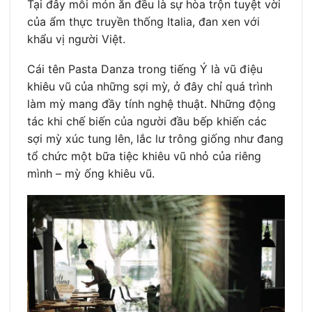
Tại đây mỗi món ăn đều là sự hòa trộn tuyệt vời
của ẩm thực truyền thống Italia, đan xen với
khẩu vị người Việt.
Cái tên Pasta Danza trong tiếng Ý là vũ điệu
khiêu vũ của những sợi mỳ, ở đây chỉ quá trình
làm mỳ mang đầy tính nghệ thuật. Những động
tác khi chế biến của người đầu bếp khiến các
sợi mỳ xúc tung lên, lắc lư trông giống như đang
tổ chức một bữa tiệc khiêu vũ nhỏ của riêng
mình – mỳ ống khiêu vũ.