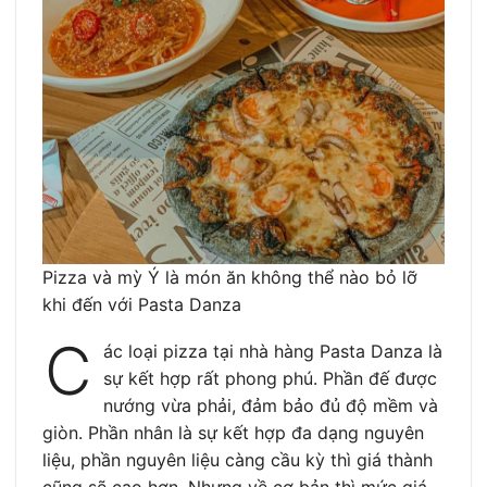
Pizza và mỳ Ý là món ăn không thể nào bỏ lỡ
khi đến với Pasta Danza
C
ác loại pizza tại nhà hàng Pasta Danza là
sự kết hợp rất phong phú. Phần đế được
nướng vừa phải, đảm bảo đủ độ mềm và
giòn. Phần nhân là sự kết hợp đa dạng nguyên
liệu, phần nguyên liệu càng cầu kỳ thì giá thành
cũng sẽ cao hơn. Nhưng về cơ bản thì mức giá