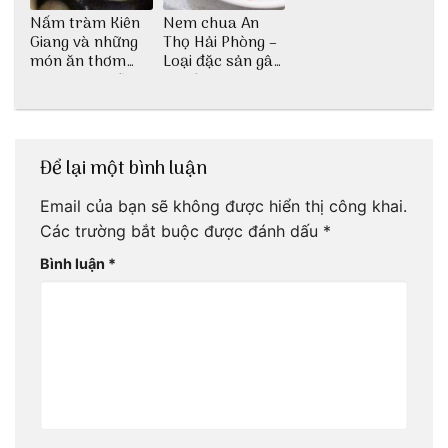
Nấm tràm Kiên
Nem chua An
Giang và những
Thọ Hải Phòng –
món ăn thơm
Loại đặc sản gây
ngon khó cưỡng
nghiện
Để lại một bình luận
Email của bạn sẽ không được hiển thị công khai.
Các trường bắt buộc được đánh dấu
*
Bình luận
*