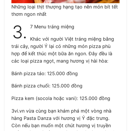
Những loại thịt thượng hạng tạo nên món bít tết
thơm ngon nhất
3.
7 Menu tráng miệng
Khác với người Việt tráng miệng bằng
trái cây, người Ý lại có những món pizza phù
hợp để kết thúc một bữa ăn ngon. Đây đều là
các loại pizza ngọt, mang hương vị hài hòa:
Bánh pizza táo: 125.000 đồng
Bánh pizza chuối: 125.000 đồng
Pizza kem (socola hoặc vani): 125.000 đồng
3vi.vn vừa cùng bạn khám phá một vòng nhà
hàng Pasta Danza với hương vị Ý đặc trưng.
Còn nếu bạn muốn một chút hương vị truyền