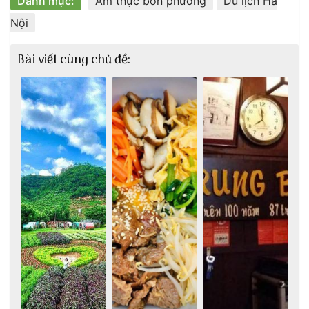
Danh mục:
Ẩm thực bốn phương
Du lịch Hà
Nội
Bài viết cùng chủ đề: