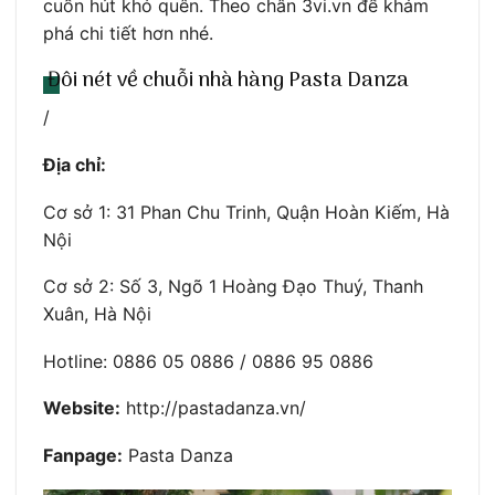
cuốn hút khó quên. Theo chân 3vi.vn để khám
phá chi tiết hơn nhé.
Đôi nét về chuỗi nhà hàng Pasta Danza
/
Địa chỉ:
Cơ sở 1: 31 Phan Chu Trinh, Quận Hoàn Kiếm, Hà
Nội
Cơ sở 2: Số 3, Ngõ 1 Hoàng Đạo Thuý, Thanh
Xuân, Hà Nội
Hotline: 0886 05 0886 / 0886 95 0886
Website:
http://pastadanza.vn/
Fanpage:
Pasta Danza