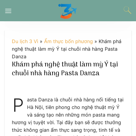
Chuyển
đến
nội
dung
Du lịch 3 Vì
»
Ẩm thực bốn phương
»
Khám phá
nghệ thuật làm mỳ Ý tại chuỗi nhà hàng Pasta
Danza
Khám phá nghệ thuật làm mỳ Ý tại
chuỗi nhà hàng Pasta Danza
P
asta Danza là chuỗi nhà hàng nổi tiếng tại
Hà Nội, tiên phong cho nghệ thuật mỳ Ý
và sáng tạo nên những món pasta mang
hương vị tuyệt vời. Tại đây bạn sẽ được thưởng
thức không gian ẩm thực sang trọng, tinh tế và