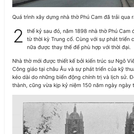
Quá trình xây dựng nhà thờ Phú Cam đã trải qua r
2
thế kỷ sau đó, năm 1898 nhà thờ Phú Cam đư
từ thời kỳ Trung cổ. Cùng với sự phát triể
nữa được thay thế để phù hợp với thời đại.
Nhà thờ mới được thiết kế bởi kiến trúc sư Ngô Vi
Công giáo tại châu Âu và sự phát triển của kỹ thu
kéo dài do những biến động chính trị và lịch sử
thành, cũng vừa kịp kỷ niệm 150 năm ngày ngày 