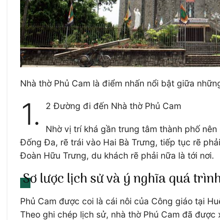
Nhà thờ Phủ Cam là điểm nhấn nổi bật giữa nhữn
1.
2 Đường đi đến Nhà thờ Phủ Cam
Nhờ vị trí khá gần trung tâm thành phố nên
Đống Đa, rẽ trái vào Hai Bà Trưng, tiếp tục rẽ p
Đoàn Hữu Trưng, du khách rẽ phải nữa là tới nơi.
Sơ lược lịch sử và ý nghĩa quá tr
Phủ Cam được coi là cái nôi của Công giáo tại Hu
Theo ghi chép lịch sử, nhà thờ Phú Cam đã được 