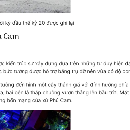
i kỳ đầu thế kỷ 20 được ghi lại
hủ Cam
ợc kiến trúc sư xây dựng dựa trên những tư duy hiện đạ
ác bức tường được hỗ trợ bằng trụ đỡ nên vừa có độ 
 tưởng đến hình một cây thánh giá với đỉnh hướng phía
, hai bên là tháp chuông vươn thẳng lên bầu trời. Mặt 
hững bổn mạng của xứ Phủ Cam.