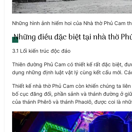
Những hình ảnh hiếm hoi của Nhà thờ Phủ Cam thờ
Những điều đặc biệt tại nhà thờ P
3.1 Lối kiến trúc độc đáo
Thiên đường Phủ Cam có thiết kế rất đặc biệt, đư
dụng những định luật vật lý cùng kết cấu mới. C
Thiết kế nhà thờ Phủ Cam còn khiến chúng ta liên
bố cục đăng đối, phần sảnh và thánh đường ở giữa
của thánh Phêrô và thánh Phaolô, được coi là n