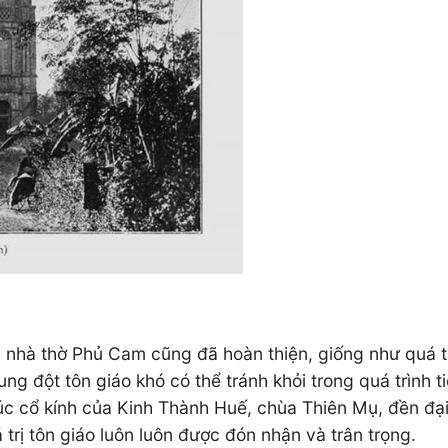
g nhà thờ Phủ Cam cũng đã hoàn thiện, giống như quá trì
ung đột tôn giáo khó có thể tránh khỏi trong quá trình
úc cổ kính của Kinh Thành Huế, chùa Thiên Mụ, đền đại
trị tôn giáo luôn luôn được đón nhận và trân trọng.