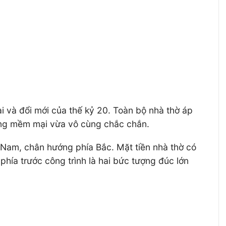
i và đổi mới của thế kỷ 20. Toàn bộ nhà thờ áp
cong mềm mại vừa vô cùng chắc chắn.
 Nam, chân hướng phía Bắc. Mặt tiền nhà thờ có
phía trước công trình là hai bức tượng đúc lớn