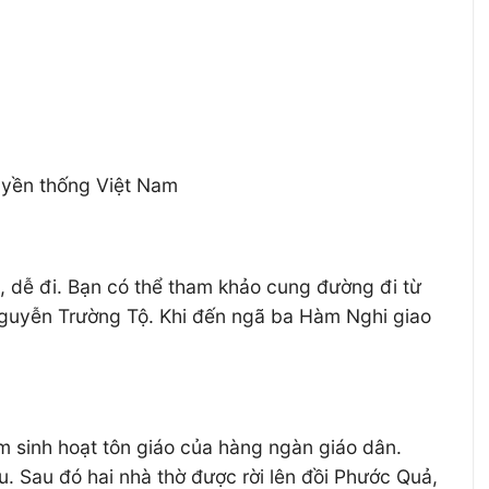
uyền thống Việt Nam
, dễ đi. Bạn có thể tham khảo cung đường đi từ
g Nguyễn Trường Tộ. Khi đến ngã ba Hàm Nghi giao
ểm sinh hoạt tôn giáo của hàng ngàn giáo dân.
 Sau đó hai nhà thờ được rời lên đồi Phước Quả,