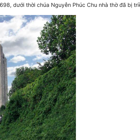
698, dưới thời chúa Nguyễn Phúc Chu nhà thờ đã bị triều