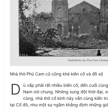
Nhà thờ Phủ Cam cũ cũng khá kiên cố và đồ sộ
D
ù vấp phải rất nhiều biến cố, đến cuối cùn
Nam nói chung. Những xung đột thời đại, x
cùng, nhà thờ cổ kính này vẫn cùng kiến tr
tại Cố đô, như một sự ngầm khẳng định những giá 