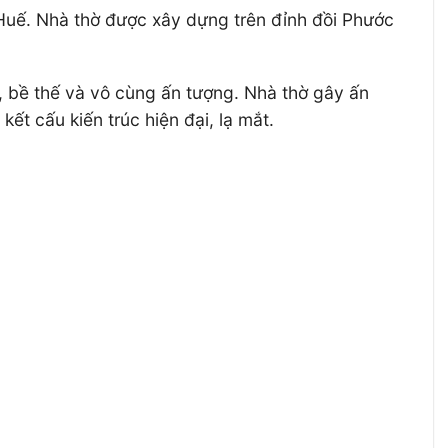
n Huế. Nhà thờ được xây dựng trên đỉnh đồi Phước
, bề thế và vô cùng ấn tượng. Nhà thờ gây ấn
ết cấu kiến trúc hiện đại, lạ mắt.