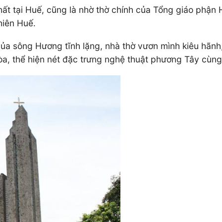
nhất tại Huế, cũng là nhờ thờ chính của Tổng giáo phậ
hiên Huế.
của sông Hương tĩnh lặng, nhà thờ vươn mình kiêu hãnh
hòa, thể hiện nét đặc trưng nghệ thuật phương Tây cùng k