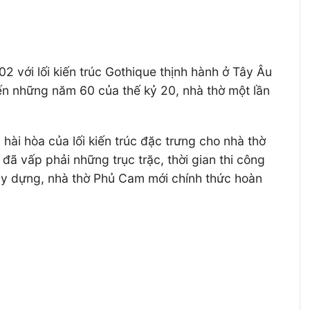
 với lối kiến trúc Gothique thịnh hành ở Tây Âu
đến những năm 60 của thế kỷ 20, nhà thờ một lần
 hài hòa của lối kiến trúc đặc trưng cho nhà thờ
đã vấp phải những trục trặc, thời gian thi công
xây dựng, nhà thờ Phủ Cam mới chính thức hoàn