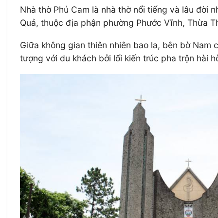
Nhà thờ Phủ Cam là nhà thờ nổi tiếng và lâu đời 
Quả, thuộc địa phận phường Phước Vĩnh, Thừa T
Giữa không gian thiên nhiên bao la, bên bờ Nam 
tượng với du khách bởi lối kiến trúc pha trộn hài 