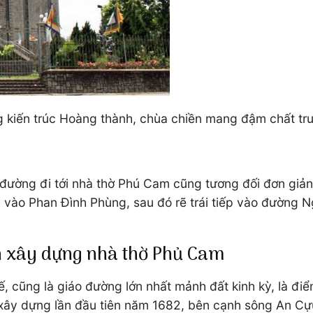
g kiến trúc Hoàng thành, chùa chiền mang đậm chất tr
 đường đi tới nhà thờ Phú Cam cũng tương đối đơn giản
hải vào Phan Đình Phùng, sau đó rẽ trái tiếp vào đườn
ình xây dựng nhà thờ Phủ Cam
ế, cũng là giáo đường lớn nhất mảnh đất kinh kỳ, là đi
xây dựng lần đầu tiên năm 1682, bên cạnh sông An Cựu.