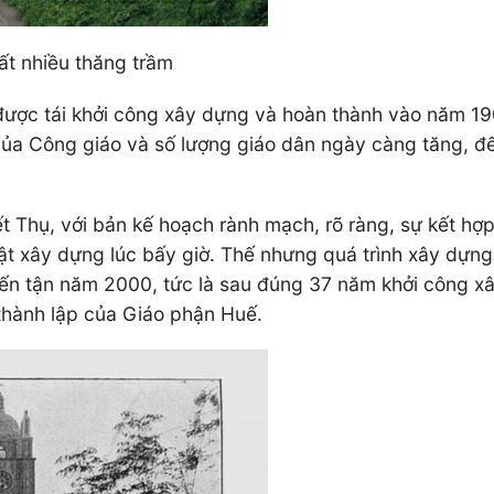
ất nhiều thăng trầm
ợc tái khởi công xây dựng và hoàn thành vào năm 1902
n của Công giáo và số lượng giáo dân ngày càng tăng, 
ết Thụ, với bản kế hoạch rành mạch, rõ ràng, sự kết hợp
ật xây dựng lúc bấy giờ. Thế nhưng quá trình xây dựng 
. Đến tận năm 2000, tức là sau đúng 37 năm khởi công 
thành lập của Giáo phận Huế.