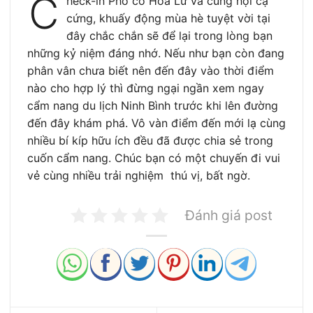
C
heck-in Phố cổ Hoa Lư và cùng hội cạ
cứng, khuấy động mùa hè tuyệt vời tại
đây chắc chắn sẽ để lại trong lòng bạn
những kỷ niệm đáng nhớ. Nếu như bạn còn đang
phân vân chưa biết nên đến đây vào thời điểm
nào cho hợp lý thì đừng ngại ngần xem ngay
cẩm nang du lịch Ninh Bình trước khi lên đường
đến đây khám phá. Vô vàn điểm đến mới lạ cùng
nhiều bí kíp hữu ích đều đã được chia sẻ trong
cuốn cẩm nang. Chúc bạn có một chuyến đi vui
vẻ cùng nhiều trải nghiệm thú vị, bất ngờ.
Đánh giá post