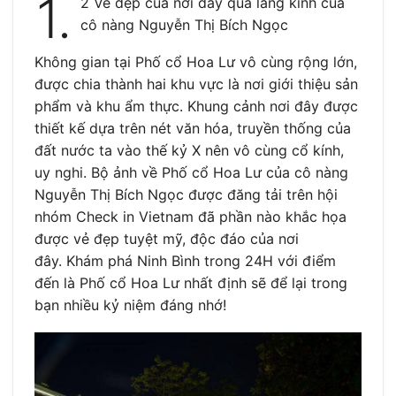
1.
2 Vẻ đẹp của nơi đây qua lăng kính của
cô nàng Nguyễn Thị Bích Ngọc
Không gian tại Phố cổ Hoa Lư vô cùng rộng lớn,
được chia thành hai khu vực là nơi giới thiệu sản
phẩm và khu ẩm thực. Khung cảnh nơi đây được
thiết kế dựa trên nét văn hóa, truyền thống của
đất nước ta vào thế kỷ X nên vô cùng cổ kính,
uy nghi. Bộ ảnh về Phố cổ Hoa Lư của cô nàng
Nguyễn Thị Bích Ngọc được đăng tải trên hội
nhóm Check in Vietnam đã phần nào khắc họa
được vẻ đẹp tuyệt mỹ, độc đáo của nơi
đây. Khám phá Ninh Bình trong 24H với điểm
đến là Phố cổ Hoa Lư nhất định sẽ để lại trong
bạn nhiều kỷ niệm đáng nhớ!