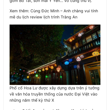
gốm Bồ Tát, sơn mài Ý Yên… vô cùng thú vị.
Xem thêm: Cùng Đức Minh – Anh chàng vui tính
mê du lịch review lịch trình Tràng An
Phố cổ Hoa Lư được xây dựng dựa trên ý tưởng
về văn hóa truyền thống của nước Đại Việt vào
những năm thế kỳ thứ X