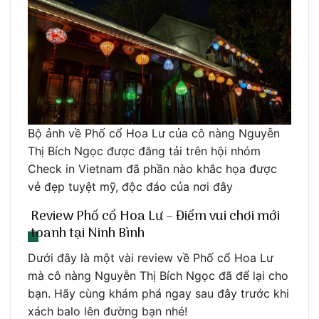
Bộ ảnh về Phố cổ Hoa Lư của cô nàng Nguyễn
Thị Bích Ngọc được đăng tải trên hội nhóm
Check in Vietnam đã phần nào khắc họa được
vẻ đẹp tuyệt mỹ, độc đáo của nơi đây
Review Phố cổ Hoa Lư – Điểm vui chơi mới
toanh tại Ninh Bình
Dưới đây là một vài review về Phố cổ Hoa Lư
mà cô nàng Nguyễn Thị Bích Ngọc đã để lại cho
bạn. Hãy cùng khám phá ngay sau đây trước khi
xách balo lên đường bạn nhé!