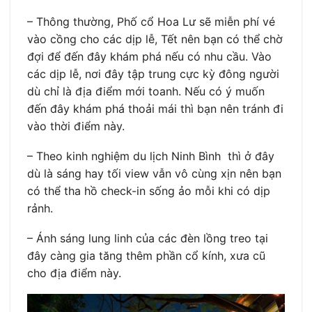
– Thông thường, Phố cổ Hoa Lư sẽ miễn phí vé
vào cồng cho các dịp lễ, Tết nên bạn có thể chờ
đợi để đến đây khám phá nếu có nhu cầu. Vào
các dịp lễ, nơi đây tập trung cực kỳ đông người
dù chỉ là địa điểm mới toanh. Nếu có ý muốn
đến đây khám phá thoải mái thì bạn nên tránh đi
vào thời điểm này.
– Theo kinh nghiệm du lịch Ninh Bình thì ở đây
dù là sáng hay tối view vẫn vô cùng xịn nên bạn
có thể tha hồ check-in sống ảo mỗi khi có dịp
rảnh.
– Ánh sáng lung linh của các đèn lồng treo tại
đây càng gia tăng thêm phần cổ kính, xưa cũ
cho địa điểm này.