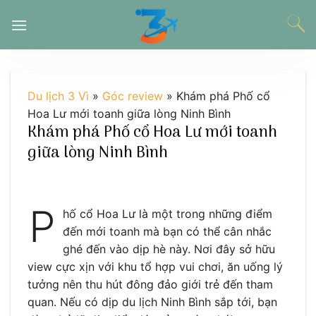
Chuyển
đến
nội
dung
Du lịch 3 Vì
»
Góc review
»
Khám phá Phố cổ
Hoa Lư mới toanh giữa lòng Ninh Bình
Khám phá Phố cổ Hoa Lư mới toanh
giữa lòng Ninh Bình
P
hố cổ Hoa Lư là một trong những điểm
đến mới toanh mà bạn có thể cân nhắc
ghé đến vào dịp hè này. Nơi đây sở hữu
view cực xịn với khu tổ hợp vui chơi, ăn uống lý
tưởng nên thu hút đông đảo giới trẻ đến tham
quan. Nếu có dịp du lịch Ninh Bình sắp tới, bạn