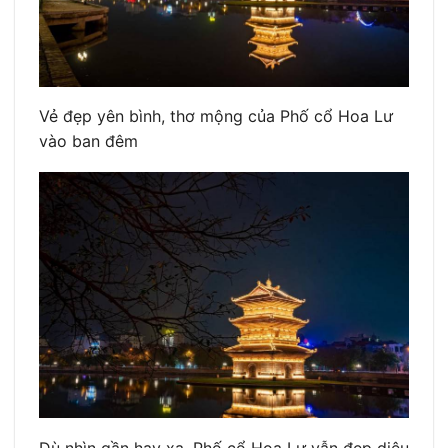
Vẻ đẹp yên bình, thơ mộng của Phố cổ Hoa Lư
vào ban đêm
Dù nhìn gần hay xa, Phố cổ Hoa Lư vẫn đẹp diệu