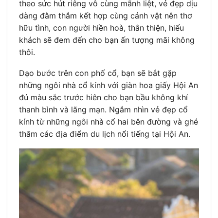
theo sức hút riêng vô cùng mãnh liệt, vẻ đẹp dịu
dàng đằm thắm kết hợp cùng cảnh vật nên thơ
hữu tình, con người hiền hoà, thân thiện, hiếu
khách sẽ đem đến cho bạn ấn tượng mãi không
thôi.
Dạo bước trên con phố cổ, bạn sẽ bắt gặp
những ngôi nhà cổ kính với giàn hoa giấy Hội An
đủ màu sắc trước hiên cho bạn bầu không khí
thanh bình và lãng mạn. Ngắm nhìn vẻ đẹp cổ
kính từ những ngôi nhà cổ hai bên đường và ghé
thăm các địa điểm du lịch nổi tiếng tại Hội An.