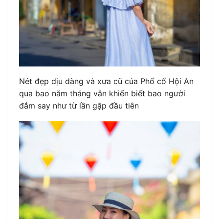
Nét đẹp dịu dàng và xưa cũ của Phố cổ Hội An
qua bao năm tháng vẫn khiến biết bao người
đắm say như từ lần gặp đầu tiên