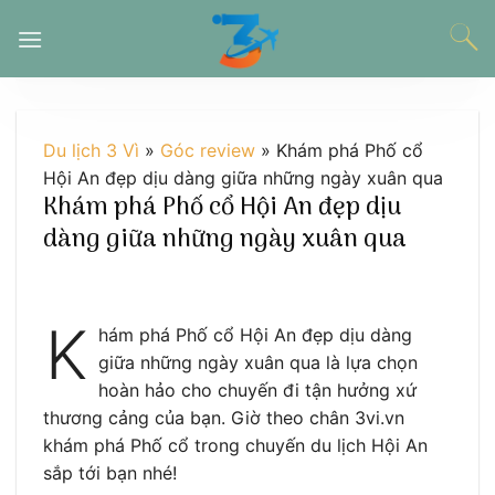
Chuyển
đến
nội
dung
Du lịch 3 Vì
»
Góc review
»
Khám phá Phố cổ
Hội An đẹp dịu dàng giữa những ngày xuân qua
Khám phá Phố cổ Hội An đẹp dịu
dàng giữa những ngày xuân qua
K
hám phá Phố cổ Hội An đẹp dịu dàng
giữa những ngày xuân qua là lựa chọn
hoàn hảo cho chuyến đi tận hưởng xứ
thương cảng của bạn. Giờ theo chân 3vi.vn
khám phá Phố cổ trong chuyến du lịch Hội An
sắp tới bạn nhé!