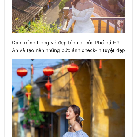
Đắm mình trong vẻ đẹp bình dị của Phố cổ Hội
An và tạo nên những bức ảnh check-in tuyệt đẹp