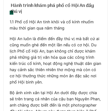
Hành trình khám phá phố cổ Hội An đầy
thú vị
1.1 Phố cổ Hội An tinh khôi và cổ kính nhuốm
màu thời gian qua năm tháng
Hội An luôn là điểm đến đầy thú vị mà bất cứ ai
cũng muốn ghé đến một lần nếu có cơ hội. Du
lịch Phố cổ Hội An, bạn không chỉ được khám
phá những giá trị văn hóa qua các công trình
kiến trúc cổ kính, hoạt động nghệ thuật dân gian
hay cảnh sắc thiên nhiên thơ mộng mà còn có
cơ hội thưởng thức những món ăn đặc sắc nơi
phố Hội bình yên.
Bộ ảnh xinh xắn tại Hội An dưới đây được chia
sẻ trên trang cá nhân của cậu bạn Nguyên Phan,
anh chàng được biết đến là một photographer