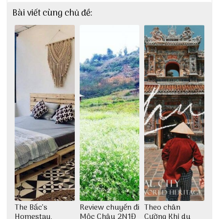
Bài viết cùng chủ đề:
The Bấc’s
Review chuyến đi
Theo chân
Homestay,
Mộc Châu 2N1Đ
Cường Khỉ du