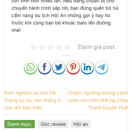
tôn vinh hơn nhiều lần. Nếu đang chuẩn bị cho
chuyến hành trình sắp tới, bạn đừng quên bỏ túi
cẩm nang du lịch Hội An những gợi ý hay ho
trước khi cùng bạn bè khoác balo lên đường
nhé!
Đánh giá post
Kinh nghiệm du lịch Hà
Chiêm ngưỡng khung cảnh
Giang tự túc vào tháng 3
nước non hữu tình tại chùa
cho đôi bạn thân
Thánh Duyên Huế
Danh mục:
Góc review
Hội an