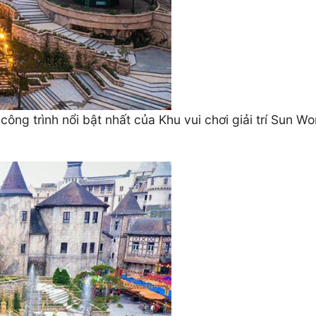
công trình nổi bật nhất của Khu vui chơi giải trí Sun Wo