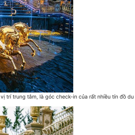
vị trí trung tâm, là góc check-in của rất nhiều tín đồ d