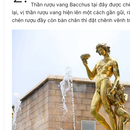
Thần rượu vang Bacchus tại đây được chế
lại, vị thần rượu vang hiện lên một cách gần gũi
chén rượu đầy còn bàn chân thì đặt chênh vênh 