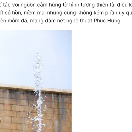
 tác với nguồn cảm hứng từ hình tượng thiên tài điêu
, rất có hồn, mềm mại nhưng cũng không kém phần uy q
trên mỏm đá, mang đậm nét nghệ thuật Phục Hưng.