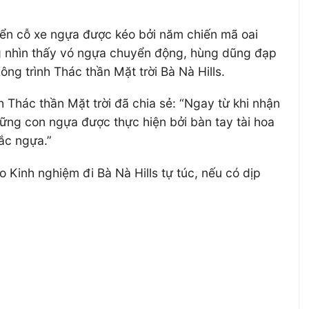
hiển cỗ xe ngựa được kéo bởi năm chiến mã oai
ng nhìn thấy vó ngựa chuyển động, hùng dũng đạp
ông trình Thác thần Mặt trời Bà Nà Hills.
h Thác thần Mặt trời đã chia sẻ: “Ngay từ khi nhận
hững con ngựa được thực hiện bởi bàn tay tài hoa
hắc ngựa.”
 Kinh nghiệm đi Bà Nà Hills tự túc, nếu có dịp