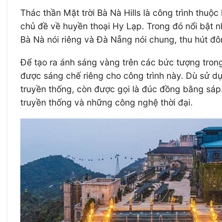
Thác thần Mặt trời Bà Nà Hills là công trình thuộc
chủ đề về huyền thoại Hy Lạp. Trong đó nổi bật nh
Bà Nà nói riêng và Đà Nẵng nói chung, thu hút 
Để tạo ra ánh sáng vàng trên các bức tượng trong
được sáng chế riêng cho công trình này. Dù sử d
truyền thống, còn được gọi là đúc đồng bằng sáp. 
truyền thống và những công nghệ thời đại.