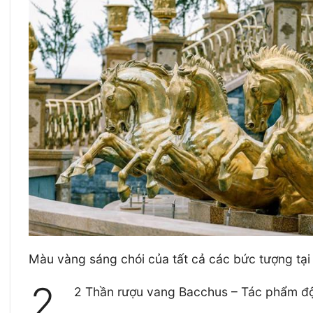
Màu vàng sáng chói của tất cả các bức tượng tại T
2.
2 Thần rượu vang Bacchus – Tác phẩm độc