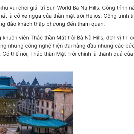
 khu vui chơi giải trí Sun World Ba Na Hills. Công trình
ất là cỗ xe ngựa của thần mặt trời Helios. Công trình 
đông đảo khách thập phương đến tham quan.
 khuôn viên Thác thần Mặt trời Bà Nà Hills, đơn vị thi
ụng những công nghệ hiện đại hàng đầu nhưng các bức 
Có thể nói, Thác thần Mặt Trời chính là thành quả của q