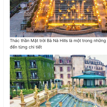
Thác thần Mặt trời Bà Nà Hills là một trong những 
đến từng chi tiết