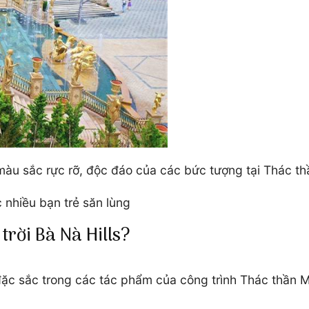
àu sắc rực rỡ, độc đáo của các bức tượng tại Thác thầ
nhiều bạn trẻ săn lùng
trời Bà Nà Hills?
c sắc trong các tác phẩm của công trình Thác thần Mặt