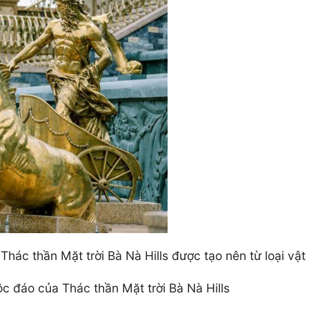
hác thần Mặt trời Bà Nà Hills được tạo nên từ loại vật 
 đáo của Thác thần Mặt trời Bà Nà Hills