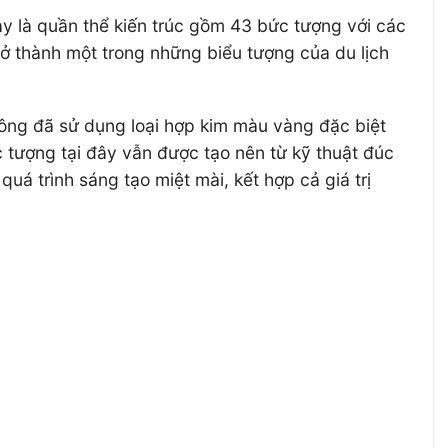
 này là quần thể kiến trúc gồm 43 bức tượng với các
trở thành một trong những biểu tượng của du lịch
 công đã sử dụng loại hợp kim màu vàng đặc biệt
tượng tại đây vẫn được tạo nên từ kỹ thuật đúc
uá trình sáng tạo miệt mài, kết hợp cả giá trị