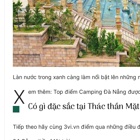
Làn nước trong xanh càng làm nổi bật lên những m
X
em thêm: Top điểm Camping Đà Nẵng được 
Có gì đặc sắc tại Thác thần Mặt 
Tiếp theo hãy cùng 3vi.vn điểm qua những điều đặ