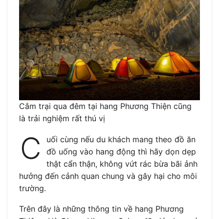
Cắm trại qua đêm tại hang Phương Thiện cũng
là trải nghiệm rất thú vị
C
uối cùng nếu du khách mang theo đồ ăn
đồ uống vào hang động thì hãy dọn dẹp
thật cẩn thận, không vứt rác bừa bãi ảnh
hưởng đến cảnh quan chung và gây hại cho môi
trường.
Trên đây là những thông tin về hang Phương