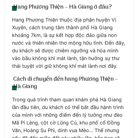
Hang Phương Thiện – Hà Giang ở đâu?
Hang Phương Thiện thuộc địa phận huyện Vị
Xuyên, cách trung tâm thành phố Hà Giang
khoảng 7km, là sự kết hợp độc đáo giữa non
nước và thiên nhiên thơ mộng hữu tình. Đến đây,
du khách sẽ được chiêm ngưỡng và hòa mình
vào bầu không khí mát lành, tận hưởng sự thư
thái tuyệt vời giữ không khí mát lành nơi đây.
Cách di chuyển đến hang Phương Thiện –
Hà Giang
Trong quá trình tham quan khám phá Hà Giang
lần đầu tiên, du khách có thể bắt đầu hành trình
của mình với những điểm đến lý tưởng như đèo
Mã Pí Lèng, cột cờ Lũng Cú, khu phố cổ Đồng
Văn, Hoàng Su Phì, dinh vua Mèo… Thế nhưng
nếu đã đến miền đất này nhiều lần, hẳn bạn sẽ