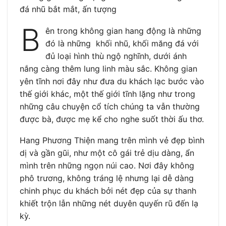
đá nhũ bắt mắt, ấn tượng
B
ên trong không gian hang động là những
đó là những khối nhũ, khối măng đá với
đủ loại hình thù ngộ nghĩnh, dưới ánh
nắng càng thêm lung linh màu sắc. Không gian
yên tĩnh nơi đây như đưa du khách lạc bước vào
thế giới khác, một thế giới tĩnh lặng như trong
những câu chuyện cổ tích chúng ta vẫn thường
được bà, được mẹ kể cho nghe suốt thời ấu thơ.
Hang Phương Thiện mang trên mình vẻ đẹp bình
dị và gần gũi, như một cô gái trẻ dịu dàng, ẩn
mình trên những ngọn núi cao. Nơi đây không
phô trương, không tráng lệ nhưng lại dễ dàng
chinh phục du khách bởi nét đẹp của sự thanh
khiết trộn lẫn những nét duyên quyến rũ đến lạ
kỳ.