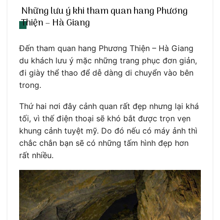
Những lưu ý khi tham quan hang Phương
Thiện – Hà Giang
Đến tham quan hang Phương Thiện – Hà Giang
du khách lưu ý mặc những trang phục đơn giản,
đi giày thể thao để dễ dàng di chuyển vào bên
trong.
Thứ hai nơi đây cảnh quan rất đẹp nhưng lại khá
tối, vì thế điện thoại sẽ khó bắt được trọn vẹn
khung cảnh tuyệt mỹ. Do đó nếu có máy ảnh thì
chắc chắn bạn sẽ có những tấm hình đẹp hơn
rất nhiều.