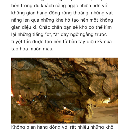
bên trong du khách càng ngạc nhiên hơn với
không gian hang động rộng thoáng, những vạt
nắng len qua những khe hở tạo nên một không
gian diệu kì. Chắc chắn bạn sẽ khó có thể kìm
lại những tiếng “ồ”, “à” đầy ngỡ ngàng trước
tuyệt tác được tạo nên từ bàn tay diệu kỳ của
tạo hóa muôn màu.
Không gian hang động với rất nhiều những khối