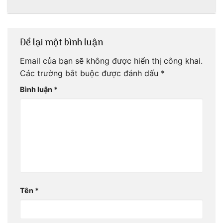
ơi!
mãi với thời gian
Để lại một bình luận
Email của bạn sẽ không được hiển thị công khai.
Các trường bắt buộc được đánh dấu
*
Bình luận
*
Tên
*