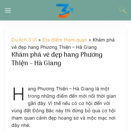
Chuyển
đến
nội
dung
Du lịch 3 Vì
»
Địa điểm tham quan
»
Khám phá
vẻ đẹp hang Phương Thiện – Hà Giang
Khám phá vẻ đẹp hang Phương
Thiện – Hà Giang
H
ang Phương Thiện – Hà Giang là một
trong những điểm đến mới nổi thời gian
gần đây. Vì thế nếu có cơ hội đến với
vùng đất Đông Bắc này thì đừng bỏ qua cơ hội
tham quan cảnh đẹp hoang sơ và mộc mạc nơi
đây nhé.