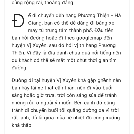
cùng rộng rãi, thoáng đáng
Đ
ể di chuyển đến hang Phương Thiện – Hà
Giang, bạn có thể dễ dàng đi bằng xe
máy từ trung tâm thành phố. Đầu tiên
bạn hỏi đường hoặc đi theo googlemap đến
huyện Vị Xuyên, sau đó hỏi vị trí hang Phương
Thiện. Vì đây là địa danh chưa quá nổi tiếng nên
du khách có thể sẽ mất một chút thời gian tìm
đường.
Đường đi tại huyện Vị Xuyên khá gập ghềnh nên
bạn hãy lái xe thật cẩn thận, nên đi vào buổi
sáng hoặc giờ trưa, trời còn sáng sủa để tránh
những rủi ro ngoài ý muốn. Bên cạnh đó cũng
tránh di chuyển buổi tối quãng đường xa vì trời
rất lạnh, dù là giữa mùa hè nhiệt độ cũng xuống
khá thấp.