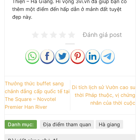
Thiện – Hà Giang. Hi vọng 3vi.vn đã giúp bạn có
thêm một điểm đến hấp dẫn ở mảnh đất tuyệt
đẹp này.
Đánh giá post
Thưởng thức buffet sang
Di tích lịch sử Vườn cao su
chảnh đẳng cấp quốc tế tại
thời Pháp thuộc, vị chứng
The Square – Novotel
nhân của thời cuộc
Premier Han River
Danh mục:
Địa điểm tham quan
Hà giang