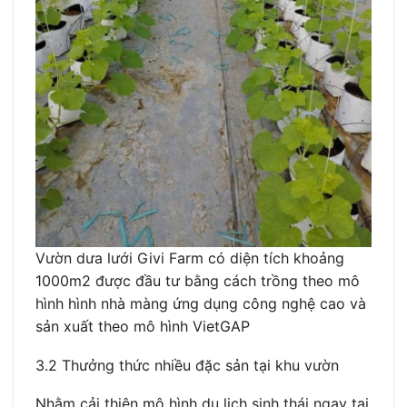
Vườn dưa lưới Givi Farm có diện tích khoảng
1000m2 được đầu tư bằng cách trồng theo mô
hình hình nhà màng ứng dụng công nghệ cao và
sản xuất theo mô hình VietGAP
3.2 Thưởng thức nhiều đặc sản tại khu vườn
Nhằm cải thiện mô hình du lịch sinh thái ngay tại