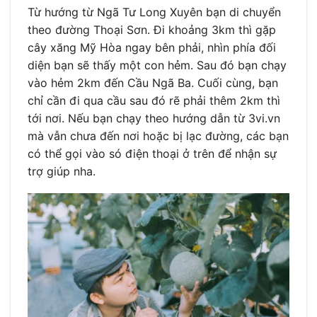
Từ hướng từ Ngã Tư Long Xuyên bạn di chuyển
theo đường Thoại Sơn. Đi khoảng 3km thì gặp
cây xăng Mỹ Hòa ngay bên phải, nhìn phía đối
diện bạn sẽ thấy một con hẻm. Sau đó bạn chạy
vào hẻm 2km đến Cầu Ngã Ba. Cuối cùng, bạn
chỉ cần đi qua cầu sau đó rẽ phải thêm 2km thì
tới nơi. Nếu bạn chạy theo hướng dẫn từ 3vi.vn
mà vẫn chưa đến nơi hoặc bị lạc đường, các bạn
có thể gọi vào só điện thoại ở trên để nhận sự
trợ giúp nha.