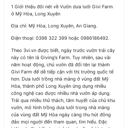
1 Giới thiệu đôi nét về Vườn dưa lưới Givi Farm
ở Mỹ Hòa, Long Xuyên
Địa chỉ: Mỹ Hòa, Long Xuyên, An Giang.
Điện thoại: 0398 322 399 hoặc 0986186492.
Theo 3vi.vn được biết, ngày trước vườn trái cây
này có tên là Giving’s Farm. Tuy nhiên, sau vài
năm hoạt động, chủ vườn đã đổi tên lại thành
Givi Farm để dễ tiếp cận với thị trường quốc tế
hơn. Dưa lưới trồng nhà màng ở vùng đất Mỹ
Hòa, thành phố Long Xuyên ứng dụng nhiều
công nghệ cao được nhiều nhà vườn áp dụng.
Trải qua nhiều thử thách, tâm huyết của chủ khu
vườn, mô hình trồng dưa lưới trong nhà màng
của vùng đất Mỹ Hòa ngày càng thu hút đông
đảo mọi người đến tham quan, tìm hiểu. Đặc