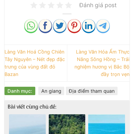
Đánh giá post
Làng Văn Hoá Cồng Chiên
Làng Văn Hóa Ẩm Thực
Tây Nguyên – Nét đẹp đặc
Nắng Sông Hồng – Trải
trưng của vùng đất đỏ
nghiệm hương vị Bắc Bộ
Bazan
đầy trọn vẹn
Danh mục:
An giang
Địa điểm tham quan
Bài viết cùng chủ đề: