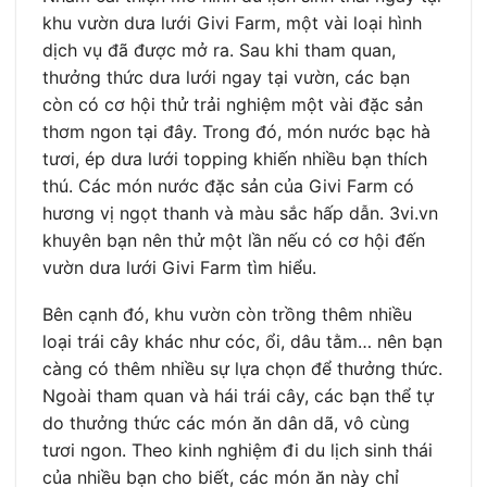
khu vườn dưa lưới Givi Farm, một vài loại hình
dịch vụ đã được mở ra. Sau khi tham quan,
thưởng thức dưa lưới ngay tại vườn, các bạn
còn có cơ hội thử trải nghiệm một vài đặc sản
thơm ngon tại đây. Trong đó, món nước bạc hà
tươi, ép dưa lưới topping khiến nhiều bạn thích
thú. Các món nước đặc sản của Givi Farm có
hương vị ngọt thanh và màu sắc hấp dẫn. 3vi.vn
khuyên bạn nên thử một lần nếu có cơ hội đến
vườn dưa lưới Givi Farm tìm hiểu.
Bên cạnh đó, khu vườn còn trồng thêm nhiều
loại trái cây khác như cóc, ổi, dâu tằm… nên bạn
càng có thêm nhiều sự lựa chọn để thưởng thức.
Ngoài tham quan và hái trái cây, các bạn thể tự
do thưởng thức các món ăn dân dã, vô cùng
tươi ngon. Theo kinh nghiệm đi du lịch sinh thái
của nhiều bạn cho biết, các món ăn này chỉ