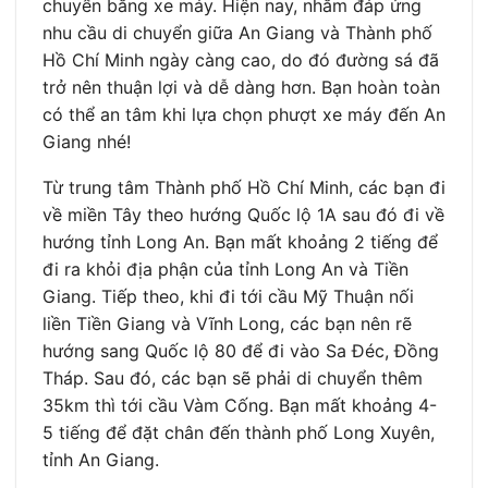
chuyển bằng xe máy. Hiện nay, nhằm đáp ứng
nhu cầu di chuyển giữa An Giang và Thành phố
Hồ Chí Minh ngày càng cao, do đó đường sá đã
trở nên thuận lợi và dễ dàng hơn. Bạn hoàn toàn
có thể an tâm khi lựa chọn phượt xe máy đến An
Giang nhé!
Từ trung tâm Thành phố Hồ Chí Minh, các bạn đi
về miền Tây theo hướng Quốc lộ 1A sau đó đi về
hướng tỉnh Long An. Bạn mất khoảng 2 tiếng để
đi ra khỏi địa phận của tỉnh Long An và Tiền
Giang. Tiếp theo, khi đi tới cầu Mỹ Thuận nối
liền Tiền Giang và Vĩnh Long, các bạn nên rẽ
hướng sang Quốc lộ 80 để đi vào Sa Đéc, Đồng
Tháp. Sau đó, các bạn sẽ phải di chuyển thêm
35km thì tới cầu Vàm Cống. Bạn mất khoảng 4-
5 tiếng để đặt chân đến thành phố Long Xuyên,
tỉnh An Giang.