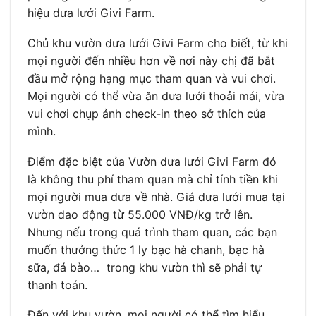
hiệu dưa lưới Givi Farm.
Chủ khu vườn dưa lưới Givi Farm cho biết, từ khi
mọi người đến nhiều hơn về nơi này chị đã bắt
đầu mở rộng hạng mục tham quan và vui chơi.
Mọi người có thể vừa ăn dưa lưới thoải mái, vừa
vui chơi chụp ảnh check-in theo sở thích của
mình.
Điểm đặc biệt của Vườn dưa lưới Givi Farm đó
là không thu phí tham quan mà chỉ tính tiền khi
mọi người mua dưa về nhà. Giá dưa lưới mua tại
vườn dao động từ 55.000 VNĐ/kg trở lên.
Nhưng nếu trong quá trình tham quan, các bạn
muốn thưởng thức 1 ly bạc hà chanh, bạc hà
sữa, đá bào… trong khu vườn thì sẽ phải tự
thanh toán.
Đến với khu vườn, mọi người có thể tìm hiểu