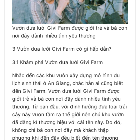
Vườn dưa lưới Givi Farm được giới trẻ và bà con
nơi đây dành nhiều tình yêu thương
3 Vườn dưa lưới Givi Farm có gì hấp dẫn?
3.1 Khám phá Vườn dưa lưới Givi Farm
Nhắc đến các khu vườn xây dựng mô hình du
lịch sinh thái ở An Giang, chắc hẳn ai cũng biết
đến Givi Farm. Vườn dưa lưới Givi Farm được
giới trẻ và bà con nơi đây dành nhiều tình yêu
thương. Từ ban đầu, với định hướng đưa loại trái
cây này vươn tầm ra thế giới nên chủ khu vườn
đã đăng kí thương hiệu với cái tên này. Do đó,
không chỉ bà con nơi đây mà khách thập
phương khi đến đây đều biết đến tên thương