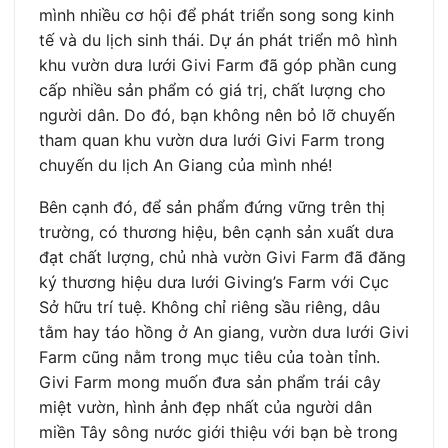
mình nhiều cơ hội để phát triển song song kinh
tế và du lịch sinh thái. Dự án phát triển mô hình
khu vườn dưa lưới Givi Farm đã góp phần cung
cấp nhiều sản phẩm có giá trị, chất lượng cho
người dân. Do đó, bạn không nên bỏ lỡ chuyến
tham quan khu vườn dưa lưới Givi Farm trong
chuyến du lịch An Giang của mình nhé!
Bên cạnh đó, để sản phẩm đứng vững trên thị
trường, có thương hiệu, bên cạnh sản xuất dưa
đạt chất lượng, chủ nhà vườn Givi Farm đã đăng
ký thương hiệu dưa lưới Giving’s Farm với Cục
Sở hữu trí tuệ. Không chỉ riêng sầu riêng, dâu
tằm hay táo hồng ở An giang, vườn dưa lưới Givi
Farm cũng nằm trong mục tiêu của toàn tỉnh.
Givi Farm mong muốn đưa sản phẩm trái cây
miệt vườn, hình ảnh đẹp nhất của người dân
miền Tây sông nước giới thiệu với bạn bè trong