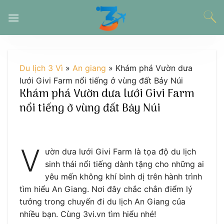
Chuyển
đến
nội
dung
Du lịch 3 Vì
»
An giang
»
Khám phá Vườn dưa
lưới Givi Farm nổi tiếng ở vùng đất Bảy Núi
Khám phá Vườn dưa lưới Givi Farm
nổi tiếng ở vùng đất Bảy Núi
V
ườn dưa lưới Givi Farm là tọa độ du lịch
sinh thái nổi tiếng dành tặng cho những ai
yêu mến không khí bình dị trên hành trình
tìm hiểu An Giang. Nơi đây chắc chắn điểm lý
tưởng trong chuyến đi du lịch An Giang của
nhiều bạn. Cùng 3vi.vn tìm hiểu nhé!