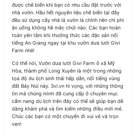
được chế biến khi bạn có nhu cầu đặt trước với
nhà vườn. Hầu hết nguyên liệu chế biến tại đây
đều sử dụng cây nhà lá vườn là chính nên chi phí
ăn uống không hề mắc chút nào. Các bạn hoàn
toàn yên tâm khi thưởng thức các đặc sản nổi
tiếng An Giang ngay tại khu vườn dưa lưới Givi
Farm nhé!
Có thể nói, Vườn dưa lưới Givi Farm ở xã Mỹ
Hòa, thành phố Long Xuyên là một trong những
tọa độ du lịch sinh thái hấp dẫn, nổi tiếng vùng
đất Bảy Núi này. 3vi.vn hi vọng, với những thông
tin mà chúng mình đã cung cấp ở chuyên mục
cẩm nang du lịch trên đây có thể sẽ giúp bạn dễ
dàng khám phá và tìm kiếm những điều mới mẻ.
Chúc các bạn có một chuyến đi vui vẻ và trọn
vẹn!