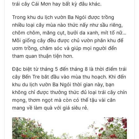
trái cây Cái Mơn hay bất kỳ đâu khác.
Trong khu du lịch vườn Ba Ngói được trồng
nhiều loại cây mùa nào thức nấy như sầu riêng,
chôm chôm, măng cụt, bưởi da xanh, mít tố nữ…
Mỗi giống cây đều được chủ vườn phân khu để
ươm trồng, chăm sóc và giúp mọi người đến
tham quan thuận tiện hơn.
Đặc biệt từ tháng 5 đến tháng 8 là thời điểm trái
cây Bến Tre bắt đầu vào mùa thu hoạch. Khi đến
khu du lịch vườn Ba Ngói thời gian này, bạn
không chỉ được thưởng thức đủ loại trái cây chín
mọng, thơm ngọt mà còn có thể tậu vài cân
mang về làm quà với giá siêu rẻ.