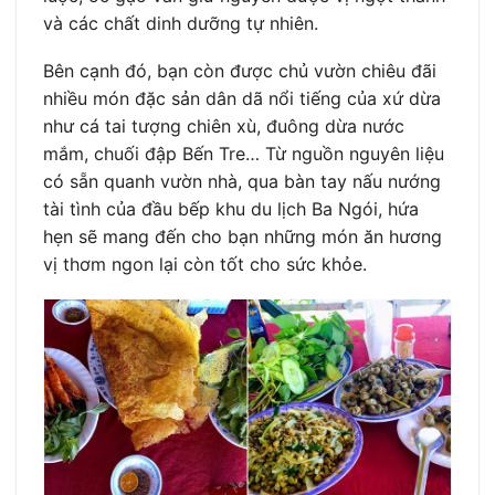
và các chất dinh dưỡng tự nhiên.
Bên cạnh đó, bạn còn được chủ vườn chiêu đãi
nhiều món đặc sản dân dã nổi tiếng của xứ dừa
như cá tai tượng chiên xù, đuông dừa nước
mắm, chuối đập Bến Tre… Từ nguồn nguyên liệu
có sẵn quanh vườn nhà, qua bàn tay nấu nướng
tài tình của đầu bếp khu du lịch Ba Ngói, hứa
hẹn sẽ mang đến cho bạn những món ăn hương
vị thơm ngon lại còn tốt cho sức khỏe.