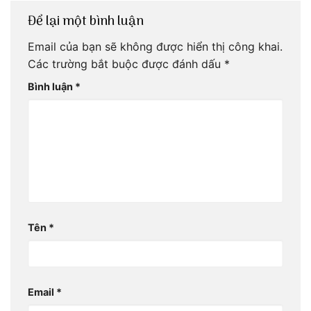
Để lại một bình luận
Email của bạn sẽ không được hiển thị công khai.
Các trường bắt buộc được đánh dấu
*
Bình luận
*
Tên
*
Email
*