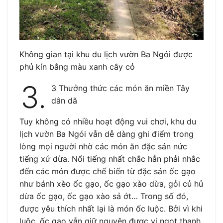
Không gian tại khu du lịch vườn Ba Ngói được
phủ kín bằng màu xanh cây cỏ
3.
3 Thưởng thức các món ăn miền Tây
dân dã
Tuy không có nhiều hoạt động vui chơi, khu du
lịch vườn Ba Ngói vẫn dễ dàng ghi điểm trong
lòng mọi người nhờ các món ăn đặc sản nức
tiếng xứ dừa. Nổi tiếng nhất chắc hẳn phải nhắc
đến các món được chế biến từ đặc sản ốc gạo
như bánh xèo ốc gạo, ốc gạo xào dừa, gỏi củ hủ
dừa ốc gạo, ốc gạo xào sả ớt… Trong số đó,
được yêu thích nhất lại là món ốc luộc. Bởi vì khi
luộc, ốc gạo vẫn giữ nguyên được vị ngọt thanh