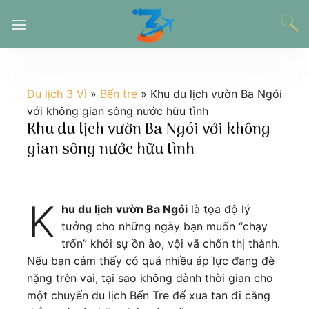
Chuyển
đến
nội
dung
Du lịch 3 Vì
»
Bến tre
»
Khu du lịch vườn Ba Ngói
với không gian sông nước hữu tình
Khu du lịch vườn Ba Ngói với không
gian sông nước hữu tình
K
hu du lịch vườn Ba Ngói
là tọa độ lý
tưởng cho những ngày bạn muốn “chạy
trốn” khỏi sự ồn ào, vội vã chốn thị thành.
Nếu bạn cảm thấy có quá nhiều áp lực đang đè
nặng trên vai, tại sao không dành thời gian cho
một chuyến du lịch Bến Tre để xua tan đi căng