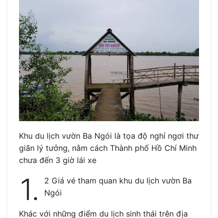
Khu du lịch vườn Ba Ngói là tọa độ nghỉ ngơi thư
giãn lý tưởng, nằm cách Thành phố Hồ Chí Minh
chưa đến 3 giờ lái xe
1.
2 Giá vé tham quan khu du lịch vườn Ba
Ngói
Khác với những điểm du lịch sinh thái trên địa