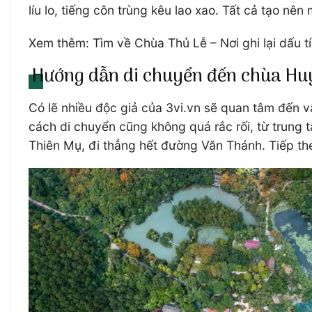
líu lo, tiếng côn trùng kêu lao xao. Tất cả tạo nê
Xem thêm: Tìm về Chùa Thủ Lễ – Nơi ghi lại dấu t
Hướng dẫn di chuyển đến chùa H
Có lẽ nhiều độc giả của 3vi.vn sẽ quan tâm đến
cách di chuyển cũng không quá rắc rối, từ trung
Thiên Mụ, đi thẳng hết đường Văn Thánh. Tiếp t