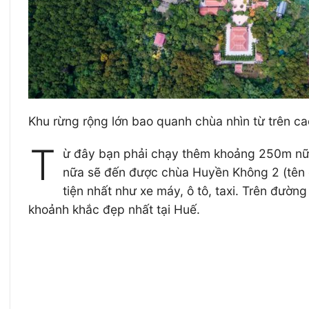
Khu rừng rộng lớn bao quanh chùa nhìn từ trên 
T
ừ đây bạn phải chạy thêm khoảng 250m nữa
nữa sẽ đến được chùa Huyền Không 2 (tên 
tiện nhất như xe máy, ô tô, taxi. Trên đườn
khoảnh khắc đẹp nhất tại Huế.