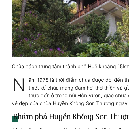
Chùa cách trung tâm thành phố Huế khoảng 15k
N
ăm 1978 là thời điểm chùa được dời đến th
thiết kế chùa mang đậm hơi thở thiền và gầ
thức đến ở trong núi Hòn Vượn, giao chùa 
vẻ đẹp của chùa Huyền Không Sơn Thượng ngày 
Khám phá Huyền Không Sơn Thượ