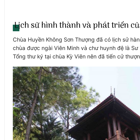
Lịch sử hình thành và phát triển c
Chùa Huyền Không Sơn Thượng đã có lịch sử hàng t
chùa được ngài Viên Minh và chư huynh đệ là Sư
Tổng thư ký tại chùa Kỳ Viên nên đã tiến cử thượ