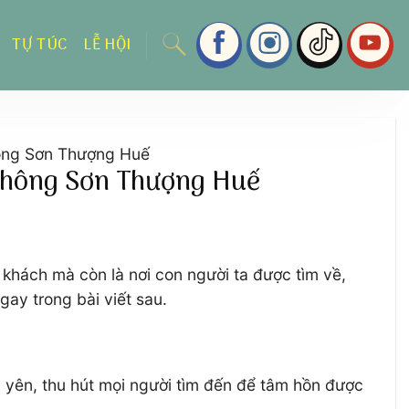
TỰ TÚC
LỄ HỘI
hông Sơn Thượng Huế
 Không Sơn Thượng Huế
hách mà còn là nơi con người ta được tìm về,
ay trong bài viết sau.
yên, thu hút mọi người tìm đến để tâm hồn được