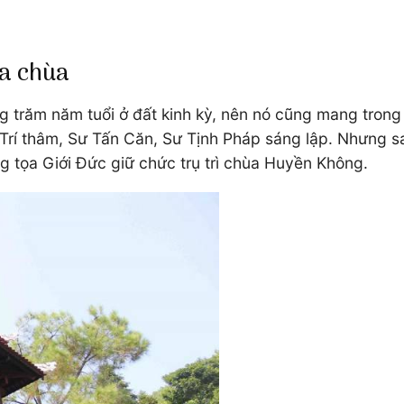
ủa chùa
răm năm tuổi ở đất kinh kỳ, nên nó cũng mang trong mì
 Trí thâm, Sư Tấn Căn, Sư Tịnh Pháp sáng lập. Nhưng 
ng tọa Giới Đức giữ chức trụ trì chùa Huyền Không.