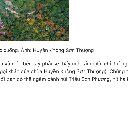
cao xuống. Ảnh: Huyền Không Sơn Thượng
 và nhìn bên tay phải sẽ thấy một tấm biển chỉ đường
gọi khác của chùa Huyền Không Sơn Thượng). Chúng ta
g đi bạn có thể ngắm cảnh núi Triều Sơn Phương, hít hà