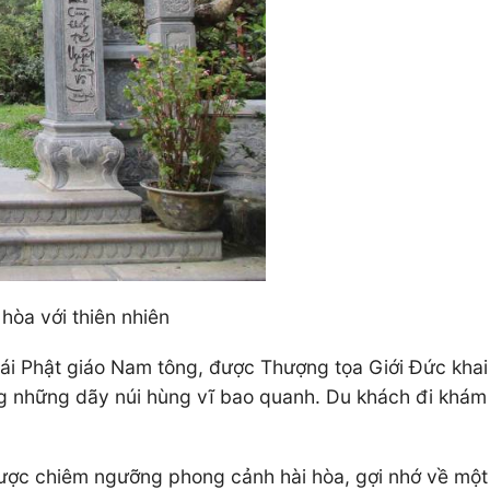
òa với thiên nhiên
i Phật giáo Nam tông, được Thượng tọa Giới Đức khai
ng những dãy núi hùng vĩ bao quanh. Du khách đi khá
c chiêm ngưỡng phong cảnh hài hòa, gợi nhớ về một b