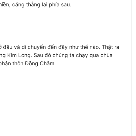
hiền, căng thẳng lại phía sau.
 đâu và di chuyển đến đây như thế nào. Thật ra
ờng Kim Long. Sau đó chúng ta chạy qua chùa
a phận thôn Đồng Chầm.