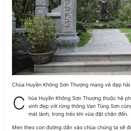
Chùa Huyền Không Sơn Thượng mang vẻ đẹp hài h
C
hùa Huyền Không Sơn Thượng thuộc hệ phá
xinh đẹp với rừng thông Vạn Tùng Sơn cù
mát lành, trong trẻo khi vừa đặt chân đến.
Men theo con đường dẫn vào chùa chúng ta sẽ đượ