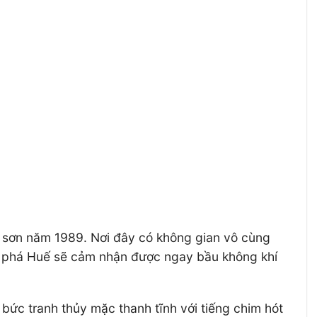
 sơn năm 1989. Nơi đây có không gian vô cùng
m phá Huế sẽ cảm nhận được ngay bầu không khí
ức tranh thủy mặc thanh tĩnh với tiếng chim hót