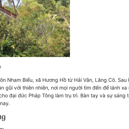
m
ôn Nham Biểu, xã Hương Hồ từ Hải Vân, Lăng Cô. Sau kh
n gũi với thiên nhiên, nơi mọi người tìm đến để lánh 
cho đại đức Pháp Tông làm trụ trì. Bàn tay và sự sáng 
nay.
ng