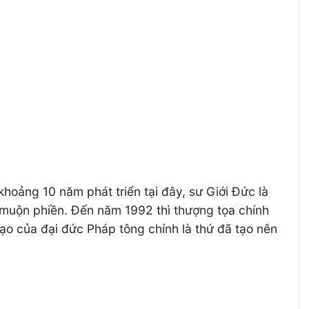
oảng 10 năm phát triển tại đây, sư Giới Đức là
xa muộn phiền. Đến năm 1992 thì thượng tọa chính
tạo của đại đức Pháp tông chính là thứ đã tạo nên