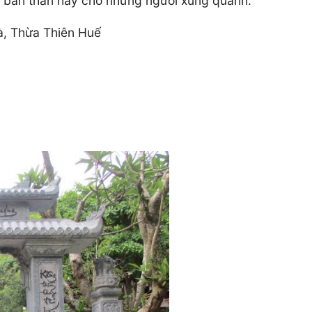
o bản thân hay cho những người xung quanh.
, Thừa Thiên Huế