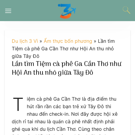
Chuyển
đến
nội
dung
Du lịch 3 Vì
»
Ẩm thực bốn phương
»
Lần tìm
Tiệm cà phê Ga Cần Thơ như Hội An thu nhỏ
giữa Tây Đô
Lần tìm Tiệm cà phê Ga Cần Thơ như
Hội An thu nhỏ giữa Tây Đô
T
iệm cà phê Ga Cần Thơ là địa điểm thu
hút rần rần các bạn trẻ xứ Tây Đô thi
nhau đến check-in. Nơi đây được hội xê
dịch rỉ tai nhau là quán cà phê nhất định phải
ghé qua khi du lịch Cần Thơ. Cùng theo chân