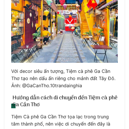
Với decor siêu ấn tượng, Tiệm cà phê Ga Cần
Thơ tạo nên dấu ấn riêng cho mảnh đất Tây Đô.
Ảnh: @GaCanTho.10trandainghia
Hướng dẫn cách di chuyển đến Tiệm cà phê
Ga Cần Thơ
Tiệm Cà phê Ga Cần Thơ tọa lạc trong trung
tâm thành phố, nên việc di chuyển đến đây là