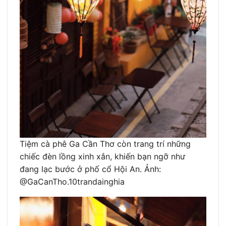
Tiệm cà phê Ga Cần Thơ còn trang trí những
chiếc đèn lồng xinh xắn, khiến bạn ngỡ như
đang lạc bước ở phố cổ Hội An. Ảnh:
@GaCanTho.10trandainghia