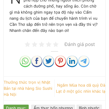
phù hợp cho những người thích phong
cách đường phố, hay sống ảo. Còn chờ
gì mà không ghim ngay tọa độ này vào Cẩm
nang du lịch của bạn để chuyến hành trình vi vu
Cần Thơ sắp đến trở nên trọn vẹn và đầy thi vị?
Nhanh chân đến đây nào bạn ơi!
Đánh giá post
Thưởng thức trọn vị Nhật
Ngắm Mùa hoa dã quỳ Đà
Bản tại nhà hàng Sio Sushi
Lạt ở một góc nhìn khác lạ
Hà Nội
Danh mục:
Ẩm thực bốn phương
Bình phước