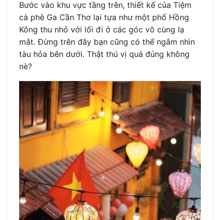
Bước vào khu vực tầng trên, thiết kế của Tiệm
cà phê Ga Cần Thơ lại tựa như một phố Hồng
Kông thu nhỏ với lối đi ở các góc vô cùng lạ
mắt. Đừng trên đây bạn cũng có thể ngắm nhìn
tàu hỏa bên dưới. Thật thú vị quá đúng không
nè?