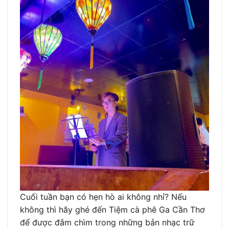
Cuối tuần bạn có hẹn hò ai không nhỉ? Nếu
không thì hãy ghé đến Tiệm cà phê Ga Cần Thơ
để được đắm chìm trong những bản nhạc trữ