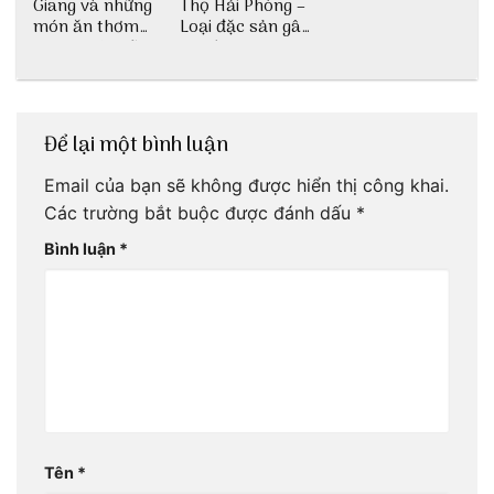
Giang và những
Thọ Hải Phòng –
món ăn thơm
Loại đặc sản gây
ngon khó cưỡng
nghiện
Để lại một bình luận
Email của bạn sẽ không được hiển thị công khai.
Các trường bắt buộc được đánh dấu
*
Bình luận
*
Tên
*