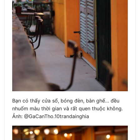
Bạn có thấy cửa sổ, bóng đèn, bàn ghế… đều
nhuốm màu thời gian và rất quen thuộc không.
Ảnh: @GaCanTho.10trandainghia