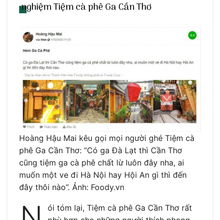
nghiệm Tiệm cà phê Ga Cần Thơ
Hoàng Hậu Mai kêu gọi mọi người ghé Tiệm cà
phê Ga Cần Thơ: “Có ga Đà Lạt thì Cần Thơ
cũng tiệm ga cà phê chất lừ luôn đây nha, ai
muốn một ve đi Hà Nội hay Hội An gì thì đến
đây thôi nào”. Ảnh: Foody.vn
N
ói tóm lại, Tiệm cà phê Ga Cần Thơ rất