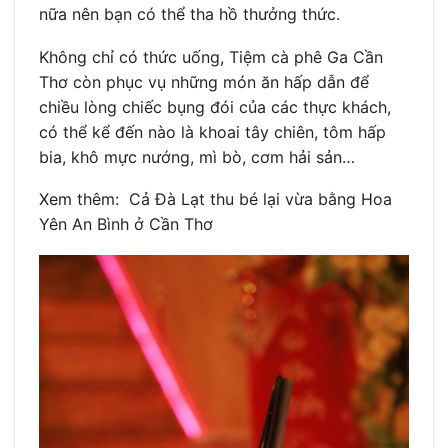
nữa nên bạn có thể tha hồ thưởng thức.
Không chỉ có thức uống, Tiệm cà phê Ga Cần
Thơ còn phục vụ những món ăn hấp dẫn để
chiều lòng chiếc bụng đói của các thực khách,
có thể kể đến nào là khoai tây chiên, tôm hấp
bia, khô mực nướng, mì bò, cơm hải sản…
Xem thêm: Cả Đà Lạt thu bé lại vừa bằng Hoa
Yên An Bình ở Cần Thơ