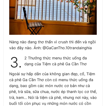
Nàng nào đang thơ thẩn vì crush thì đến và ngồi
vào đây nào. Ảnh: @GaCanTho.10trandainghia
3.
2 Thưởng thức menu thức uống đa
dạng của Tiệm cà phê Ga Cần Thơ
Ngoài sự hấp dẫn của không gian đẹp, cổ, Tiệm
cà phê Ga Cần Thơ còn có menu thức uống đa
dạng, bao gồm các món nước cơ bản như cà
phê, trà sữa, sữa chua, nước ép thanh lọc cơ thể,
trà, kem… Nói là tiệm cà phê, nhưng nơi này, vào
buổi tối còn phục vụ những món nước có cồn