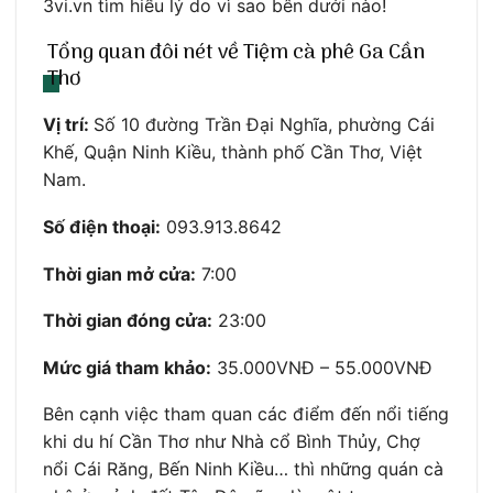
3vi.vn tìm hiểu lý do vì sao bên dưới nào!
Tổng quan đôi nét về Tiệm cà phê Ga Cần
Thơ
Vị trí:
Số 10 đường Trần Đại Nghĩa, phường Cái
Khế, Quận Ninh Kiều, thành phố Cần Thơ, Việt
Nam.
Số điện thoại:
093.913.8642
Thời gian mở cửa:
7:00
Thời gian đóng cửa:
23:00
Mức giá tham khảo:
35.000VNĐ – 55.000VNĐ
Bên cạnh việc tham quan các điểm đến nổi tiếng
khi du hí Cần Thơ như Nhà cổ Bình Thủy, Chợ
nổi Cái Răng, Bến Ninh Kiều… thì những quán cà