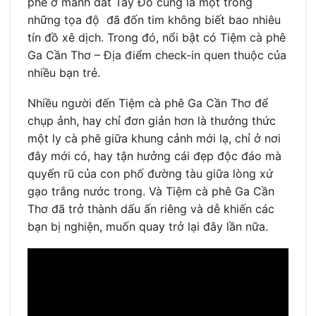
phê ở mảnh đất Tây Đô cũng là một trong
những tọa độ đã đốn tim không biết bao nhiêu
tín đồ xê dịch. Trong đó, nổi bật có Tiệm cà phê
Ga Cần Thơ – Địa điểm check-in quen thuộc của
nhiều bạn trẻ.
Nhiều người đến Tiệm cà phê Ga Cần Thơ để
chụp ảnh, hay chỉ đơn giản hơn là thưởng thức
một ly cà phê giữa khung cảnh mới lạ, chỉ ở nơi
đây mới có, hay tận hưởng cái đẹp độc đáo mà
quyến rũ của con phố đường tàu giữa lòng xứ
gạo trắng nước trong. Và Tiệm cà phê Ga Cần
Thơ đã trở thành dấu ấn riêng và dễ khiến các
bạn bị nghiện, muốn quay trở lại đây lần nữa.