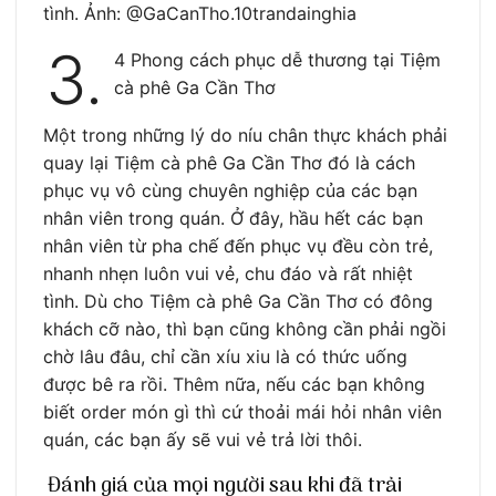
tình. Ảnh: @GaCanTho.10trandainghia
3.
4 Phong cách phục dễ thương tại Tiệm
cà phê Ga Cần Thơ
Một trong những lý do níu chân thực khách phải
quay lại Tiệm cà phê Ga Cần Thơ đó là cách
phục vụ vô cùng chuyên nghiệp của các bạn
nhân viên trong quán. Ở đây, hầu hết các bạn
nhân viên từ pha chế đến phục vụ đều còn trẻ,
nhanh nhẹn luôn vui vẻ, chu đáo và rất nhiệt
tình. Dù cho Tiệm cà phê Ga Cần Thơ có đông
khách cỡ nào, thì bạn cũng không cần phải ngồi
chờ lâu đâu, chỉ cần xíu xiu là có thức uống
được bê ra rồi. Thêm nữa, nếu các bạn không
biết order món gì thì cứ thoải mái hỏi nhân viên
quán, các bạn ấy sẽ vui vẻ trả lời thôi.
Đánh giá của mọi người sau khi đã trải