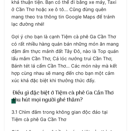
khá thuận tiện. Bạn có thể đi bằng xe máy, Taxi
ở Cần Thơ hoặc xe ô tô… Cũng đừng quên
mang theo tra thông tin Google Maps để tránh
lạc đường nhé!
Gợi ý cho bạn là cạnh Tiệm cà phê Ga Cần Thơ
có rất nhiều hàng quán bán những món ăn mang
đậm ẩm thực mảnh đất Tây Đô, nào là Top quán
lẩu mắm Cần Thơ, Cá lóc nướng trui Cần Thơ,
Bánh tét lá cẩm Cần Thơ… Các món này mà kết
hợp cùng nhau sẽ mang đến cho bạn một cảm
xúc khá đặc biệt khi thưởng thức đấy.
Điều gì đặc biệt ở Tiệm cà phê Ga Cần Thơ
thu hút mọi người ghé thăm?
3.1 Chìm đắm trong không gian độc đáo tại
Tiệm cà phê Ga Cần Thơ