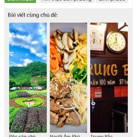
Bài viết cùng chủ đề:
Đặc sản chè
Người Âm Phủ
Trung Bắc