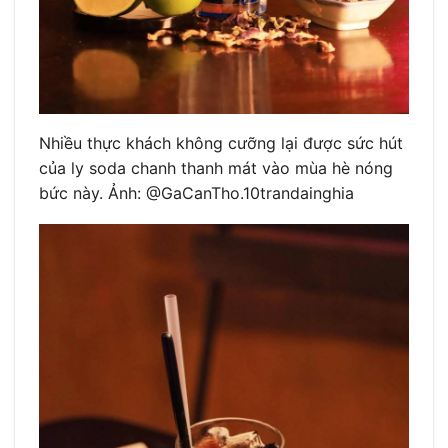
Nhiều thực khách không cưỡng lại được sức hút
của ly soda chanh thanh mát vào mùa hè nóng
bức này. Ảnh: @GaCanTho.10trandainghia