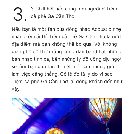
3.
3 Chill hết nấc cùng mọi người ở Tiệm
cà phê Ga Cần Thơ
Nếu bạn là một fan của dòng nhạc Acoustic nhẹ
nhàng, êm ái thì Tiệm cà phê Ga Cần Thơ là một
địa điểm mà bạn không thể bỏ qua. Với không
gian phố cổ thơ mộng cùng dàn band hát những
bản nhạc tình ca, bên những ly đồ uống dịu ngọt
sẽ làm bạn xóa tan đi mệt mỏi sau những giờ
làm việc căng thẳng. Có lẽ đó là lý do vì sao
Tiệm cà phê Ga Cần Thơ lại đông khách đến như
vậy.