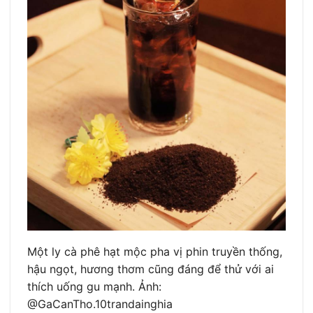
Một ly cà phê hạt mộc pha vị phin truyền thống,
hậu ngọt, hương thơm cũng đáng để thử với ai
thích uống gu mạnh. Ảnh:
@GaCanTho.10trandainghia