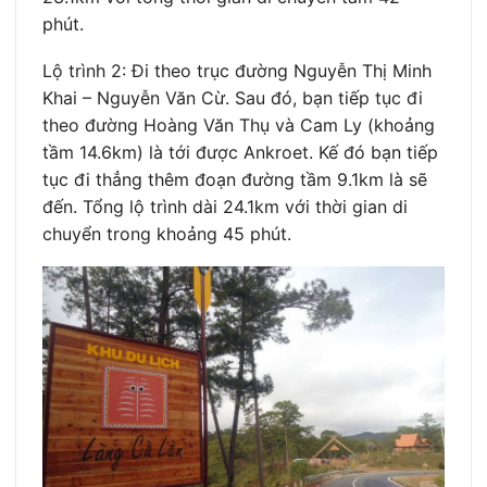
phút.
Lộ trình 2: Đi theo trục đường Nguyễn Thị Minh
Khai – Nguyễn Văn Cừ. Sau đó, bạn tiếp tục đi
theo đường Hoàng Văn Thụ và Cam Ly (khoảng
tầm 14.6km) là tới được Ankroet. Kế đó bạn tiếp
tục đi thẳng thêm đoạn đường tầm 9.1km là sẽ
đến. Tổng lộ trình dài 24.1km với thời gian di
chuyển trong khoảng 45 phút.