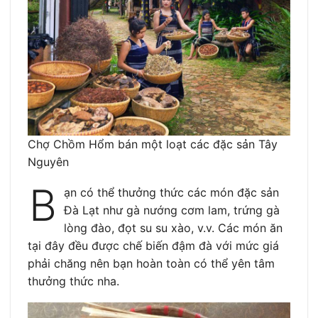
Chợ Chồm Hổm bán một loạt các đặc sản Tây
Nguyên
B
ạn có thể thưởng thức các món đặc sản
Đà Lạt như gà nướng cơm lam, trứng gà
lòng đào, đọt su su xào, v.v. Các món ăn
tại đây đều được chế biến đậm đà với mức giá
phải chăng nên bạn hoàn toàn có thể yên tâm
thưởng thức nha.