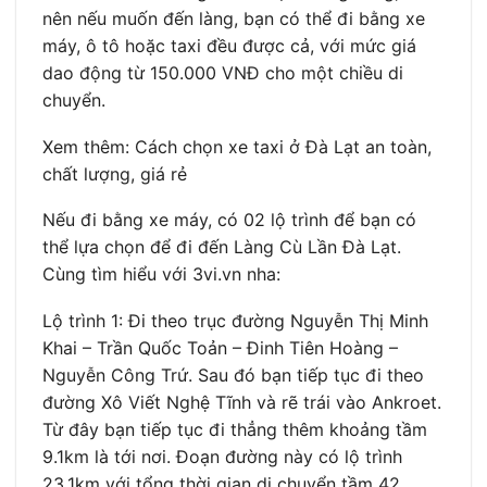
nên nếu muốn đến làng, bạn có thể đi bằng xe
máy, ô tô hoặc taxi đều được cả, với mức giá
dao động từ 150.000 VNĐ cho một chiều di
chuyển.
Xem thêm: Cách chọn xe taxi ở Đà Lạt an toàn,
chất lượng, giá rẻ
Nếu đi bằng xe máy, có 02 lộ trình để bạn có
thể lựa chọn để đi đến Làng Cù Lần Đà Lạt.
Cùng tìm hiểu với 3vi.vn nha:
Lộ trình 1: Đi theo trục đường Nguyễn Thị Minh
Khai – Trần Quốc Toản – Đinh Tiên Hoàng –
Nguyễn Công Trứ. Sau đó bạn tiếp tục đi theo
đường Xô Viết Nghệ Tĩnh và rẽ trái vào Ankroet.
Từ đây bạn tiếp tục đi thẳng thêm khoảng tầm
9.1km là tới nơi. Đoạn đường này có lộ trình
23.1km với tổng thời gian di chuyển tầm 42