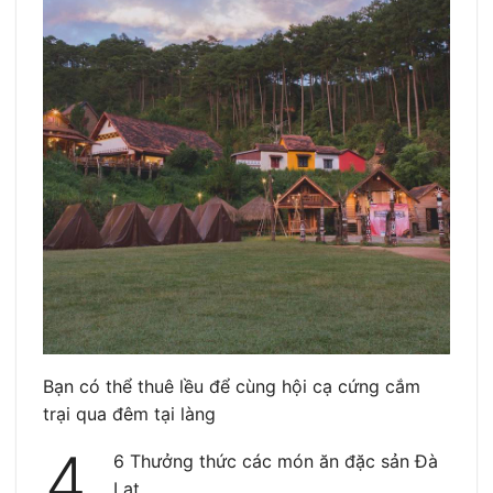
Bạn có thể thuê lều để cùng hội cạ cứng cắm
trại qua đêm tại làng
4.
6 Thưởng thức các món ăn đặc sản Đà
Lạt