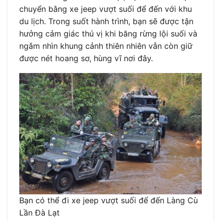
chuyển bằng xe jeep vượt suối để đến với khu
du lịch. Trong suốt hành trình, bạn sẽ được tận
hưởng cảm giác thú vị khi băng rừng lội suối và
ngắm nhìn khung cảnh thiên nhiên vẫn còn giữ
được nét hoang sơ, hùng vĩ nơi đây.
Bạn có thể đi xe jeep vượt suối để đến Làng Cù
Lần Đà Lạt