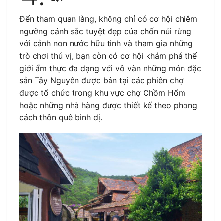
Đến tham quan làng, không chỉ có cơ hội chiêm
ngưỡng cảnh sắc tuyệt đẹp của chốn núi rừng
với cảnh non nước hữu tình và tham gia những
trò chơi thú vị, bạn còn có cơ hội khám phá thế
giới ẩm thực đa dạng với vô vàn những món đặc
sản Tây Nguyên được bán tại các phiên chợ
được tổ chức trong khu vực chợ Chồm Hổm
hoặc những nhà hàng được thiết kế theo phong
cách thôn quê bình dị.