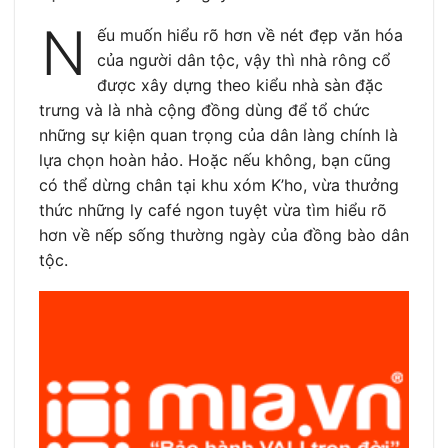
N
ếu muốn hiểu rõ hơn về nét đẹp văn hóa
của người dân tộc, vậy thì nhà rông cổ
được xây dựng theo kiểu nhà sàn đặc
trưng và là nhà cộng đồng dùng để tổ chức
những sự kiện quan trọng của dân làng chính là
lựa chọn hoàn hảo. Hoặc nếu không, bạn cũng
có thể dừng chân tại khu xóm K’ho, vừa thưởng
thức những ly café ngon tuyệt vừa tìm hiểu rõ
hơn về nếp sống thường ngày của đồng bào dân
tộc.