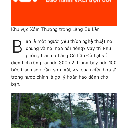
Khu vực Xóm Thượng trong Làng Cù Lần
B
ạn là một người yêu thích nghệ thuật nói
chung và hội họa nói riêng? Vậy thì khu
phòng tranh ở Làng Cù Lần Đà Lạt với
diện tích rộng rãi hơn 300m2, trưng bày hơn 100
bức tranh sơn dầu, sơn mài, v.v. của nhiều họa sĩ
trong nước chính là gợi ý hoàn hảo dành cho
bạn.