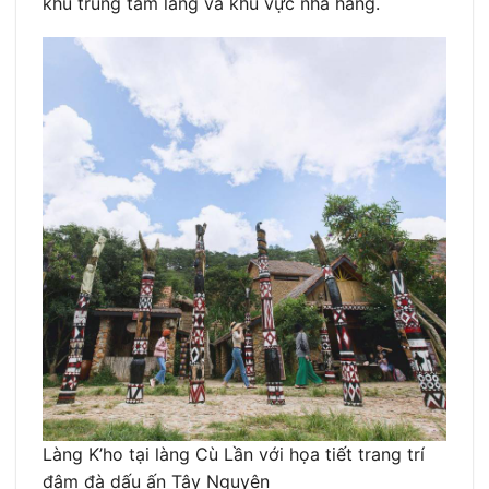
khu trung tâm làng và khu vực nhà hàng.
Làng K’ho tại làng Cù Lần với họa tiết trang trí
đậm đà dấu ấn Tây Nguyên