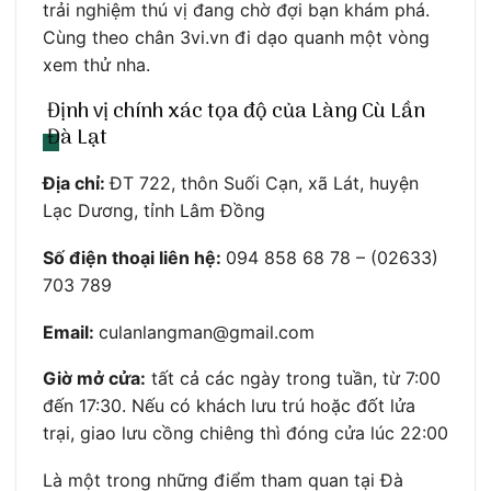
trải nghiệm thú vị đang chờ đợi bạn khám phá.
Cùng theo chân 3vi.vn đi dạo quanh một vòng
xem thử nha.
Định vị chính xác tọa độ của Làng Cù Lần
Đà Lạt
Địa chỉ:
ĐT 722, thôn Suối Cạn, xã Lát, huyện
Lạc Dương, tỉnh Lâm Đồng
Số điện thoại liên hệ:
094 858 68 78 – (02633)
703 789
Email:
culanlangman@gmail.com
Giờ mở cửa:
tất cả các ngày trong tuần, từ 7:00
đến 17:30. Nếu có khách lưu trú hoặc đốt lửa
trại, giao lưu cồng chiêng thì đóng cửa lúc 22:00
Là một trong những điểm tham quan tại Đà