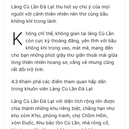
Làng Cù Lần Đà Lạt thu hút sự chú ý của mọi
người với cảnh thiên nhiên nên thơ cùng bầu
không khí trong lành
K
hông chỉ thế, không gian tại làng Cù Lần
còn cực kỳ thoáng đãng, yên tĩnh với bầu
không khí trong veo, mát mẻ, mang đến
cho bạn những phút giây thư giãn thoải mái giữa
lòng thiên nhiên hoang sơ, vắng vẻ nhưng cũng
rất đỗi trữ tình.
4.3 Khám phá các điểm tham quan hấp dẫn
trong khuôn viên Làng Cù Lần Đà Lạt
Làng Cù Lần Đà Lạt với diện tích rộng lớn được
chia thành những khu riêng biệt, chẳng hạn như
khu xóm K’ho, phòng tranh, chợ Chồm Hổm,
xóm Đuốc, Khu bảo tồn Cù Lần, nhà rông cổ,