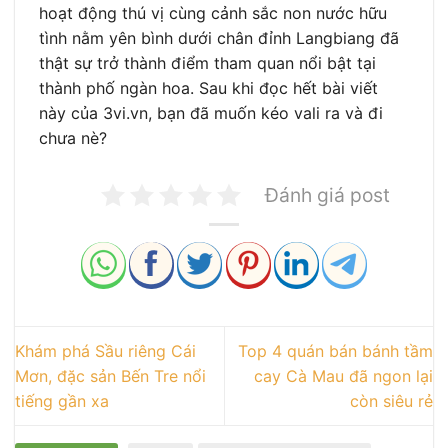
hoạt động thú vị cùng cảnh sắc non nước hữu
tình nằm yên bình dưới chân đỉnh Langbiang đã
thật sự trở thành điểm tham quan nổi bật tại
thành phố ngàn hoa. Sau khi đọc hết bài viết
này của 3vi.vn, bạn đã muốn kéo vali ra và đi
chưa nè?
Đánh giá post
Khám phá Sầu riêng Cái
Top 4 quán bán bánh tầm
Mơn, đặc sản Bến Tre nổi
cay Cà Mau đã ngon lại
tiếng gần xa
còn siêu rẻ