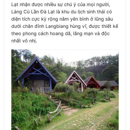
Lạt nhận được nhiều sự chú ý của mọi người,
Làng Cù Lần Đà Lạt là khu du lịch sinh thái có
diện tích cực kỳ rộng nằm yên bình ở lũng sâu
dưới chân đỉnh Langbiang hùng vĩ, được thiết kế
theo phong cách hoang dã, lãng mạn và độc
nhất vô nhị.