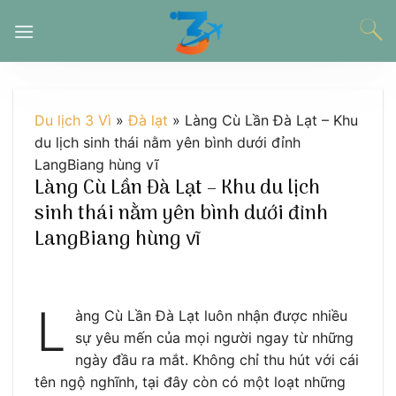
Chuyển
đến
nội
dung
Du lịch 3 Vì
»
Đà lạt
»
Làng Cù Lần Đà Lạt – Khu
du lịch sinh thái nằm yên bình dưới đỉnh
LangBiang hùng vĩ
Làng Cù Lần Đà Lạt – Khu du lịch
sinh thái nằm yên bình dưới đỉnh
LangBiang hùng vĩ
L
àng Cù Lần Đà Lạt luôn nhận được nhiều
sự yêu mến của mọi người ngay từ những
ngày đầu ra mắt. Không chỉ thu hút với cái
tên ngộ nghĩnh, tại đây còn có một loạt những