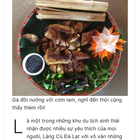
Gà đồi nướng với cơm lam, nghĩ đến thôi cũng
thấy thèm rồi!
L
à một trong những khu du lịch sinh thái
nhận được nhiều sự yêu thích của mọi
người, Làng Cù Đà Lạt với vô vàn những