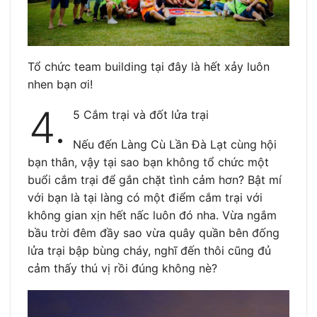
Tổ chức team building tại đây là hết xảy luôn
nhen bạn ơi!
4.
5 Cắm trại và đốt lửa trại
Nếu đến Làng Cù Lần Đà Lạt cùng hội
bạn thân, vậy tại sao bạn không tổ chức một
buổi cắm trại để gắn chặt tình cảm hơn? Bật mí
với bạn là tại làng có một điểm cắm trại với
không gian xịn hết nấc luôn đó nha. Vừa ngắm
bầu trời đêm đầy sao vừa quây quần bên đống
lửa trại bập bùng cháy, nghĩ đến thôi cũng đủ
cảm thấy thú vị rồi đúng không nè?