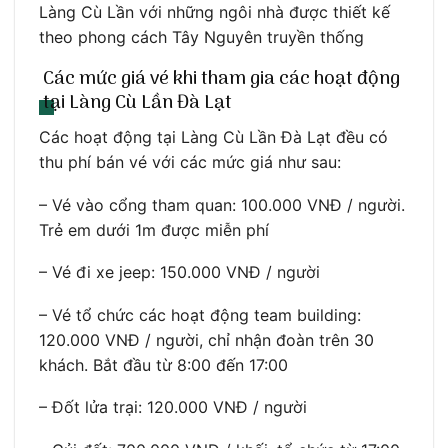
Làng Cù Lần với những ngôi nhà được thiết kế
theo phong cách Tây Nguyên truyền thống
Các mức giá vé khi tham gia các hoạt động
tại Làng Cù Lần Đà Lạt
Các hoạt động tại Làng Cù Lần Đà Lạt đều có
thu phí bán vé với các mức giá như sau:
– Vé vào cổng tham quan: 100.000 VNĐ / người.
Trẻ em dưới 1m được miễn phí
– Vé đi xe jeep: 150.000 VNĐ / người
– Vé tổ chức các hoạt động team building:
120.000 VNĐ / người, chỉ nhận đoàn trên 30
khách. Bắt đầu từ 8:00 đến 17:00
– Đốt lửa trại: 120.000 VNĐ / người