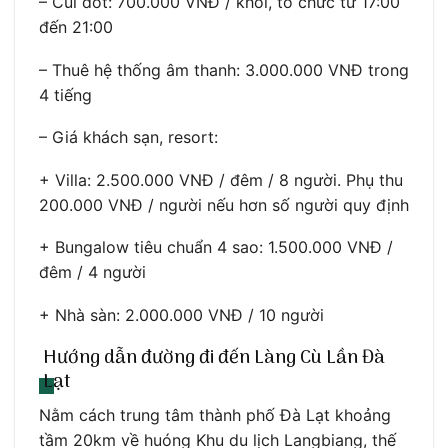
– Củi đốt: 700.000 VNĐ / khối, tổ chức từ 17:00
đến 21:00
– Thuê hệ thống âm thanh: 3.000.000 VNĐ trong
4 tiếng
– Giá khách sạn, resort:
+ Villa: 2.500.000 VNĐ / đêm / 8 người. Phụ thu
200.000 VNĐ / người nếu hơn số người quy định
+ Bungalow tiêu chuẩn 4 sao: 1.500.000 VNĐ /
đêm / 4 người
+ Nhà sàn: 2.000.000 VNĐ / 10 người
Hướng dẫn đường đi đến Làng Cù Lần Đà
Lạt
Nằm cách trung tâm thành phố Đà Lạt khoảng
tầm 20km về huóng Khu du lịch Langbiang, thế