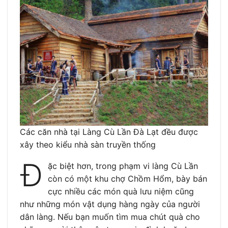
Các căn nhà tại Làng Cù Lần Đà Lạt đều được
xây theo kiểu nhà sàn truyền thống
Đ
ặc biệt hơn, trong phạm vi làng Cù Lần
còn có một khu chợ Chồm Hổm, bày bán
cực nhiều các món quà lưu niệm cũng
như những món vật dụng hàng ngày của người
dân làng. Nếu bạn muốn tìm mua chút quà cho