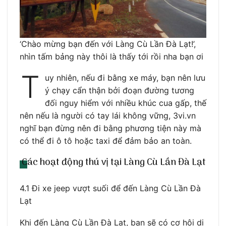
‘Chào mừng bạn đến với Làng Cù Lần Đà Lạt!’,
nhìn tấm bảng này thôi là thấy tới rồi nha bạn ơi
T
uy nhiên, nếu đi bằng xe máy, bạn nên lưu
ý chạy cẩn thận bởi đoạn đường tương
đối nguy hiểm với nhiều khúc cua gấp, thế
nên nếu là người có tay lái không vững, 3vi.vn
nghĩ bạn đừng nên đi bằng phương tiện này mà
có thể đi ô tô hoặc taxi để đảm bảo an toàn.
Các hoạt động thú vị tại Làng Cù Lần Đà Lạt
4.1 Đi xe jeep vượt suối để đến Làng Cù Lần Đà
Lạt
Khi đến Làng Cù Lần Đà Lạt, bạn sẽ có cơ hội di