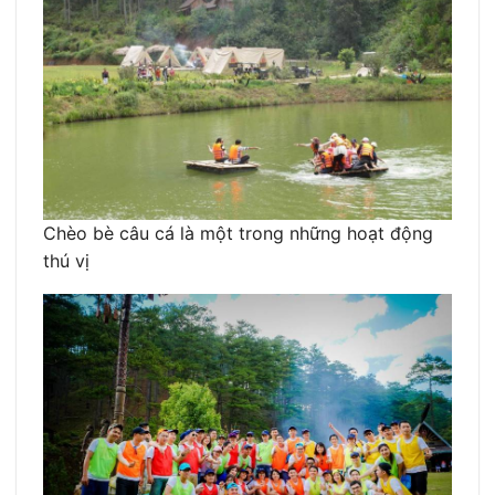
Chèo bè câu cá là một trong những hoạt động
thú vị