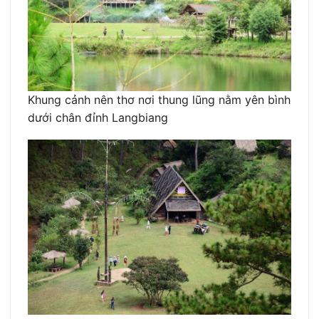
Khung cảnh nên thơ nơi thung lũng nằm yên bình
dưới chân đỉnh Langbiang