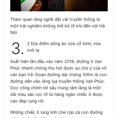
Tham quan làng nghề dệt vải truyền thống là
một trải nghiệm không thể bỏ lỡ khi đến với Hà
Nội
3.
2 Địa điểm sống ảo vừa cổ kính, vừa
mới lạ
Xuất hiện lần đầu vào năm 2019, đường ô Vạn
Phúc nhanh chóng thu hút được sự chú ý của vô
vàn bạn trẻ. Đoạn đường dài chừng 100m là con
đường dẫn vào làng lụa truyền thống Vạn Phúc.
Dọc cổng chính tới sâu trung tâm làng là một
dải màu sắc rực rỡ từ hàng ngàn chiếc ô được
cao đẹp rụng rời.
Những chiếc ô lung linh che rợp cả con đường