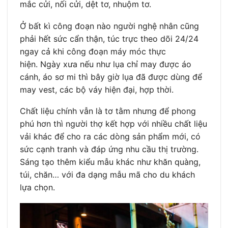
mắc cửi, nối cửi, dệt tơ, nhuộm tơ.
Ở bất kì công đoạn nào người nghệ nhân cũng
phải hết sức cẩn thận, túc trực theo dõi 24/24
ngay cả khi công đoạn máy móc thực
hiện. Ngày xưa nếu như lụa chỉ may được áo
cánh, áo sơ mi thì bây giờ lụa đã được dùng để
may vest, các bộ váy hiện đại, hợp thời.
Chất liệu chính vẫn là tơ tằm nhưng để phong
phú hơn thì người thợ kết hợp với nhiều chất liệu
vải khác để cho ra các dòng sản phẩm mới, có
sức cạnh tranh và đáp ứng nhu cầu thị trường.
Sáng tạo thêm kiểu mẫu khác như khăn quàng,
túi, chăn… với đa dạng mẫu mã cho du khách
lựa chọn.