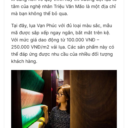
tằm của nghệ nhân Triệu Văn Mão là một địa chỉ
mà bạn không thể bỏ qua.
Tại đây, lụa Vạn Phúc với đủ loại màu sắc, mẫu
mã được sắp xếp ngay ngắn, bắt mắt trên kệ.
Với mức giá dao động từ 100.000 VNĐ –
250.000 VNĐ/m2 vải lụa. Các sản phẩm này có
thể đáp ứng được nhu cầu của nhiều đối tượng
khách hàng.