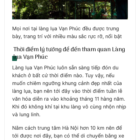
Mọi nơi tại làng lụa Vạn Phúc đều được trưng
bày, trang trí với nhiều màu sắc rực rỡ, nổi bật
Thời điểm lý tưởng để đến tham quan Làng
lụa Vạn Phúc
Làng lụa Vạn Phúc luôn sẵn sàng tiếp đón du
khách ở bất cứ thời điểm nào. Tuy vậy, nếu
muốn chiêm ngưỡng khung cảnh đẹp nhất của
làng lụa, bạn nên tới đây vào thời điểm tuần lễ
văn hóa diễn ra vào khoảng tháng 11 hàng năm.
Khi đó không khí tại khu làng vô cùng nhộn nhịp
và lung linh.
Nằm cách trung tâm Hà Nội hơn 10 km nên để
tới được nơi đây, bạn có thể di chuyển bằng xe