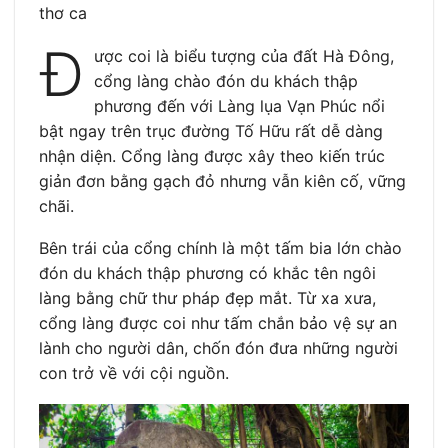
thơ ca
Đ
ược coi là biểu tượng của đất Hà Đông,
cổng làng chào đón du khách thập
phương đến với Làng lụa Vạn Phúc nổi
bật ngay trên trục đường Tố Hữu rất dễ dàng
nhận diện. Cổng làng được xây theo kiến trúc
giản đơn bằng gạch đỏ nhưng vẫn kiên cố, vững
chãi.
Bên trái của cổng chính là một tấm bia lớn chào
đón du khách thập phương có khắc tên ngôi
làng bằng chữ thư pháp đẹp mắt. Từ xa xưa,
cổng làng được coi như tấm chắn bảo vệ sự an
lành cho người dân, chốn đón đưa những người
con trở về với cội nguồn.