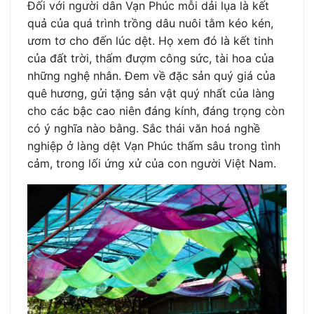
Đối với người dân Vạn Phúc mỗi dải lụa là kết
quả của quá trình trồng dâu nuôi tằm kéo kén,
ươm tơ cho đến lúc dệt. Họ xem đó là kết tinh
của đất trời, thấm đượm công sức, tài hoa của
những nghệ nhân. Đem về đặc sản quý giá của
quê hương, gửi tặng sản vật quý nhất của làng
cho các bậc cao niên đáng kính, đáng trọng còn
có ý nghĩa nào bằng. Sắc thái văn hoá nghề
nghiệp ở làng dệt Vạn Phúc thấm sâu trong tình
cảm, trong lối ứng xử của con người Việt Nam.