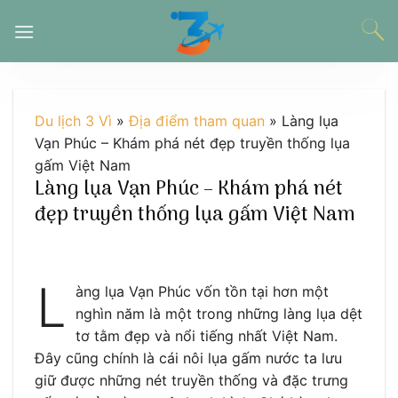
Chuyển
đến
nội
dung
Du lịch 3 Vì
»
Địa điểm tham quan
»
Làng lụa
Vạn Phúc – Khám phá nét đẹp truyền thống lụa
gấm Việt Nam
Làng lụa Vạn Phúc – Khám phá nét
đẹp truyền thống lụa gấm Việt Nam
L
àng lụa Vạn Phúc vốn tồn tại hơn một
nghìn năm là một trong những làng lụa dệt
tơ tằm đẹp và nổi tiếng nhất Việt Nam.
Đây cũng chính là cái nôi lụa gấm nước ta lưu
giữ được những nét truyền thống và đặc trưng