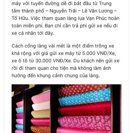
máy với tuyến đường dễ đi bắt đầu từ Trung
tâm thành phố – Nguyễn Trãi – Lê Văn Lương –
Tố Hữu. Việc tham quan làng lụa Vạn Phúc hoàn
toàn miễn phí. Bạn chỉ cần trả phí gửi xe nếu đi
xe cá nhân tới đây.
Cách cổng làng vài mét là một điểm trông xe
khá rộng với giá gửi xe máy từ 5.000 VNĐ/Xe,
xe ô tô từ 30.000 VNĐ/Xe. Du khách nên gửi xe
rồi đi tham quan cho tiện mà không làm ảnh
hưởng đến khung cảnh chung của làng.