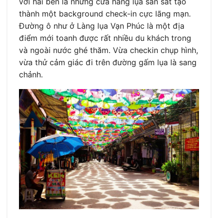
với hai bên là những cửa hàng lụa san sát tạo
thành một background check-in cực lãng mạn.
Đường ô như ở Làng lụa Vạn Phúc là một địa
điểm mới toanh được rất nhiều du khách trong
và ngoài nước ghé thăm. Vừa checkin chụp hình,
vừa thử cảm giác đi trên đường gấm lụa là sang
chảnh.