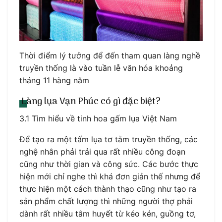
Thời điểm lý tưởng để đến tham quan làng nghề
truyền thống là vào tuần lễ văn hóa khoảng
tháng 11 hàng năm
Làng lụa Vạn Phúc có gì đặc biệt?
3.1 Tìm hiểu về tinh hoa gấm lụa Việt Nam
Để tạo ra một tấm lụa tơ tằm truyền thống, các
nghệ nhân phải trải qua rất nhiều công đoạn
cũng như thời gian và công sức. Các bước thực
hiện mới chỉ nghe thì khá đơn giản thế nhưng để
thực hiện một cách thành thạo cũng như tạo ra
sản phẩm chất lượng thì những người thợ phải
dành rất nhiều tâm huyết từ kéo kén, guồng tơ,