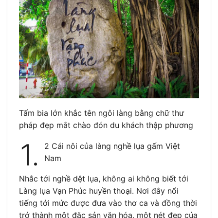
Tấm bia lớn khắc tên ngôi làng bằng chữ thư
pháp đẹp mắt chào đón du khách thập phương
1.
2 Cái nôi của làng nghề lụa gấm Việt
Nam
Nhắc tới nghề dệt lụa, không ai không biết tới
Làng lụa Vạn Phúc huyền thoại. Nơi đây nổi
tiếng tới mức được đưa vào thơ ca và đồng thời
trở thành một đặc sản văn hóa, một nét đẹp của