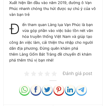
Xuất hiện lần đầu vào năm 2019, đường ô Vạn
Phúc nhanh chóng thu hút được sự chú ý của vô
vàn bạn trẻ
Đ
ến tham quan Làng lụa Vạn Phúc là bạn
vừa góp phần vào việc bảo tồn nét văn
hóa truyền thống Việt Nam và giúp tạo
công ăn việc làm, cải thiện thu nhập cho người
dân địa phương. Đừng quên khám phá
thêm Làng Gốm Bát Tràng đề chuyến đi khám
phá thêm thú vị bạn nhé!
Đánh giá post