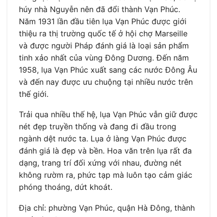
húy nhà Nguyễn nên đã đổi thành Vạn Phúc.
Năm 1931 lần đầu tiên lụa Vạn Phúc được giới
thiệu ra thị trường quốc tế ở hội chợ Marseille
và được người Pháp đánh giá là loại sản phẩm
tinh xảo nhất của vùng Đông Dương. Đến năm
1958, lụa Vạn Phúc xuất sang các nước Đông Âu
và đến nay được ưu chuộng tại nhiều nước trên
thế giới.
Trải qua nhiều thế hệ, lụa Vạn Phúc vẫn giữ được
nét đẹp truyền thống và đang đi đầu trong
ngành dệt nước ta. Lụa ở làng Vạn Phúc được
đánh giá là đẹp và bền. Hoa văn trên lụa rất đa
dạng, trang trí đối xứng với nhau, đường nét
không rườm ra, phức tạp mà luôn tạo cảm giác
phóng thoáng, dứt khoát.
Địa chỉ: phường Vạn Phúc, quận Hà Đông, thành