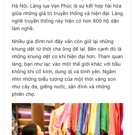
Hà Nội. Làng lụa Vạn Phúc là sự kết hợp hài hòa
giữa những giá trị truyền thống và hiện đại. Làng
nghề truyền thống này hiện có hơn 800 hộ dân
làm nghề.
Nhiều gia đình nơi đây vẫn còn giữ lại những
khung dệt từ thời cha ông để lại. Bên cạnh đó là
những khung dệt cơ khí hiện đại hơn. Tham quan
làng, bạn như lạc vào một thế giới khác với bầu
không khí cổ kính, dung dị và bình yên. Ngắm
nhìn những biểu tượng của một thời vàng son
như cây đa, giếng nước, sân đình và những
phiên chợ.