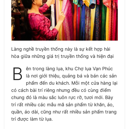
Làng nghề truyền thống này là sự kết hợp hài
hòa giữa những giá trị truyền thống và hiện đại
B
ên trong làng lụa, khu Chợ lụa Vạn Phúc
là nơi giới thiệu, quảng bá và bán các sản
phẩm đến du khách. Mỗi một cửa hàng lại
có cách bài trí riêng nhưng đều có cùng điểm
chung đó là màu sắc luôn rực rỡ, tươi mới. Bày
trí rất nhiều các mẫu mã sản phẩm từ khăn, áo,
quần, áo dài, cũng như rất nhiều sản phẩm trang
trí được làm từ lụa.