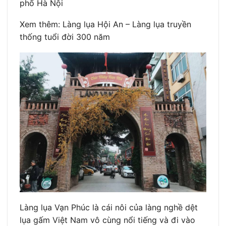
phố Hà Nội
Xem thêm: Làng lụa Hội An – Làng lụa truyền
thống tuổi đời 300 năm
Làng lụa Vạn Phúc là cái nôi của làng nghề dệt
lụa gấm Việt Nam vô cùng nổi tiếng và đi vào