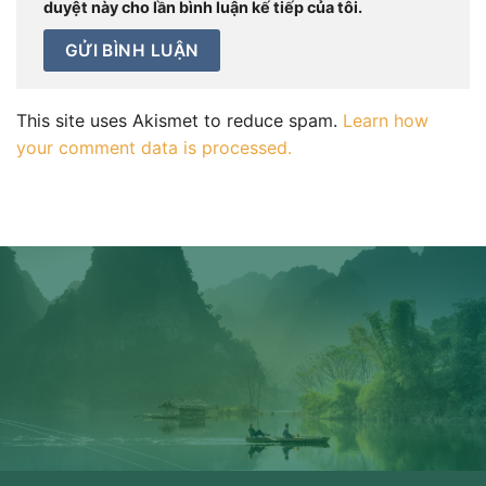
duyệt này cho lần bình luận kế tiếp của tôi.
This site uses Akismet to reduce spam.
Learn how
your comment data is processed.