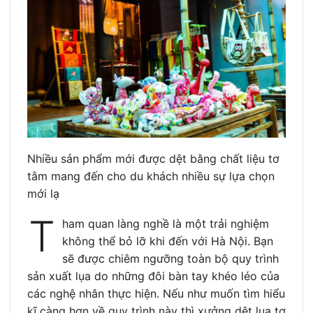
Nhiều sản phẩm mới được dệt bằng chất liệu tơ
tằm mang đến cho du khách nhiều sự lựa chọn
mới lạ
T
ham quan làng nghề là một trải nghiệm
không thể bỏ lỡ khi đến với Hà Nội. Bạn
sẽ được chiêm ngưỡng toàn bộ quy trình
sản xuất lụa do những đôi bàn tay khéo léo của
các nghệ nhân thực hiện. Nếu như muốn tìm hiểu
kĩ càng hơn về quy trình này thì xưởng dệt lụa tơ