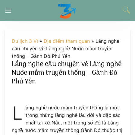
Chuyển
đến
nội
dung
Du lịch 3 Vì
»
Địa điểm tham quan
»
Lắng nghe
câu chuyện về Làng nghề Nước mắm truyền
thống – Gành Đỏ Phú Yên
Lắng nghe câu chuyện về Làng nghề
Nước mắm truyền thống – Gành Đỏ
Phú Yên
L
àng nghề nước mắm truyền thống là một
trong những làng nghề lâu đời và đặc sắc
nhất tại xứ Nẫu, một trong số đó là Làng
nghề nước mắm truyền thống Gành Đỏ thuộc thị