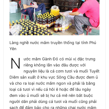
Làng nghề nước mắm truyền thống tại tỉnh Phú
Yên
N
ước mắm Gành Đỏ có mùi vị đặc trưng
riêng không lẫn vào đâu được với
nguyên liệu là cá cơm tươi và muối Tuyết
Diêm sản xuất ở khu vực Sông Cầu được đem ủ
và cho ra loại nước mắm ngon và phải là bằng
loại cá tươi vì nếu cá hôi ê hoặc để lâu ngày
đem vào ủ muối sẽ bị hư cả mẽ nên bắt buộc
người dân phải dùng cá tươi và muối cũng phải
sạch để đảm bảo cho ra những chai nước mắm