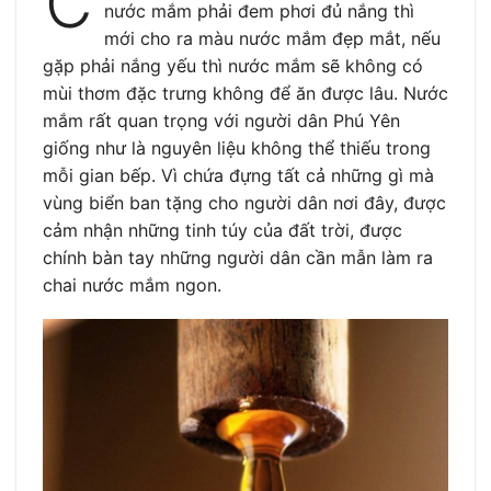
C
nước mắm phải đem phơi đủ nắng thì
mới cho ra màu nước mắm đẹp mắt, nếu
gặp phải nắng yếu thì nước mắm sẽ không có
mùi thơm đặc trưng không để ăn được lâu. Nước
mắm rất quan trọng với người dân Phú Yên
giống như là nguyên liệu không thể thiếu trong
mỗi gian bếp. Vì chứa đựng tất cả những gì mà
vùng biển ban tặng cho người dân nơi đây, được
cảm nhận những tinh túy của đất trời, được
chính bàn tay những người dân cần mẫn làm ra
chai nước mắm ngon.