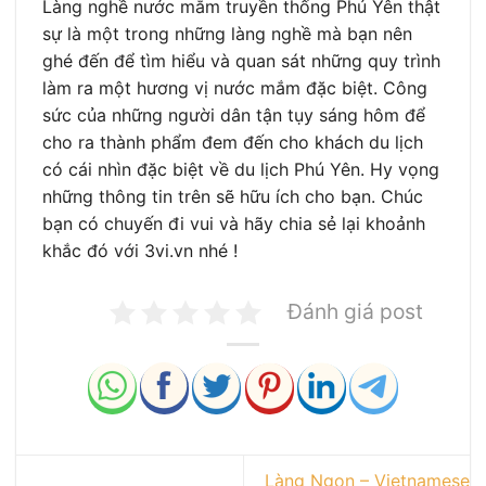
Làng nghề nước mắm truyền thống Phú Yên thật
sự là một trong những làng nghề mà bạn nên
ghé đến để tìm hiểu và quan sát những quy trình
làm ra một hương vị nước mắm đặc biệt. Công
sức của những người dân tận tụy sáng hôm để
cho ra thành phẩm đem đến cho khách du lịch
có cái nhìn đặc biệt về du lịch Phú Yên. Hy vọng
những thông tin trên sẽ hữu ích cho bạn. Chúc
bạn có chuyến đi vui và hãy chia sẻ lại khoảnh
khắc đó với 3vi.vn nhé !
Đánh giá post
Làng Ngon – Vietnamese