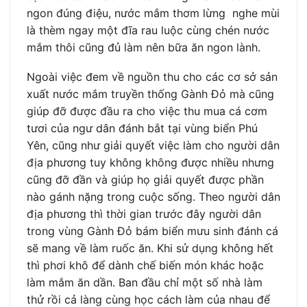
ngon đúng điệu, nước mắm thơm lừng nghe mùi
là thèm ngay một đĩa rau luộc cùng chén nước
mắm thôi cũng đủ làm nên bữa ăn ngon lành.
Ngoài việc đem về nguồn thu cho các cơ sở sản
xuất nước mắm truyền thống Gành Đỏ mà cũng
giúp đỡ được đầu ra cho việc thu mua cá cơm
tươi của ngư dân đánh bắt tại vùng biển Phú
Yên, cũng như giải quyết việc làm cho người dân
địa phương tuy không không được nhiều nhưng
cũng đỡ đần và giúp họ giải quyết được phần
nào gánh nặng trong cuộc sống. Theo người dân
địa phương thì thời gian trước đây người dân
trong vùng Gành Đỏ bám biển mưu sinh đánh cá
sẽ mang về làm ruốc ăn. Khi sử dụng không hết
thì phơi khô để dành chế biến món khác hoặc
làm mắm ăn dần. Ban đầu chỉ một số nhà làm
thử rồi cả làng cùng học cách làm của nhau để