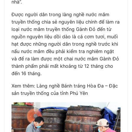
nhà”.
Được người dân trong làng nghề nước mắm
truyền thống chia sẻ nguyên liệu chính để làm ra
loại nước mắm truyền thống Gành Đỏ đến từ
nguồn nguyên liệu dồi dào là cá cơm tươi, muối
hạt được những người dân trong nghề trước khi
nấu nước mắm đều phải kiểm tra nghiêm ngặt
và để ra làm được một chai nước mắm Gành Đỏ
thành phẩm phải mất khoảng từ 12 tháng cho
đến 16 tháng.
Xem thêm: Làng nghề Bánh tráng Hòa Đa – Đặc
sản truyền thống của tỉnh Phú Yên