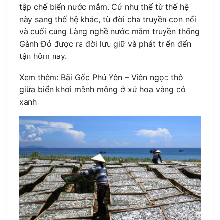
tập chế biến nước mắm. Cứ như thế từ thế hệ
này sang thế hệ khác, từ đời cha truyền con nối
và cuối cùng Làng nghề nước mắm truyền thống
Gành Đỏ được ra đời lưu giữ và phát triển đến
tận hôm nay.
Xem thêm: Bãi Gốc Phú Yên – Viên ngọc thô
giữa biển khơi mênh mông ở xứ hoa vàng cỏ
xanh