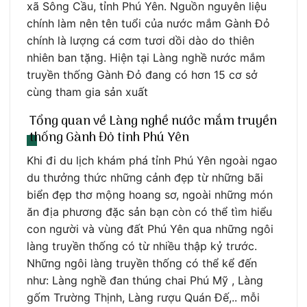
xã Sông Cầu, tỉnh Phú Yên. Nguồn nguyên liệu
chính làm nên tên tuổi của nước mắm Gành Đỏ
chính là lượng cá cơm tươi dồi dào do thiên
nhiên ban tặng. Hiện tại Làng nghề nước mắm
truyền thống Gành Đỏ đang có hơn 15 cơ sở
cùng tham gia sản xuất
Tổng quan về Làng nghề nước mắm truyền
thống Gành Đỏ tỉnh Phú Yên
Khi đi du lịch khám phá tỉnh Phú Yên ngoài ngao
du thưởng thức những cảnh đẹp từ những bãi
biển đẹp thơ mộng hoang sơ, ngoài những món
ăn địa phương đặc sản bạn còn có thể tìm hiểu
con người và vùng đất Phú Yên qua những ngôi
làng truyền thống có từ nhiều thập kỷ trước.
Những ngôi làng truyền thống có thể kể đến
như: Làng nghề đan thúng chai Phú Mỹ , Làng
gốm Trường Thịnh, Làng rượu Quán Đế,.. mỗi