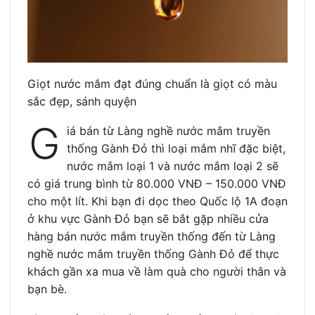
Giọt nước mắm đạt đúng chuẩn là giọt có màu
sắc đẹp, sánh quyện
G
iá bán từ Làng nghề nước mắm truyền
thống Gành Đỏ thì loại mắm nhĩ đặc biệt,
nước mắm loại 1 và nước mắm loại 2 sẽ
có giá trung bình từ 80.000 VNĐ – 150.000 VNĐ
cho một lít. Khi bạn đi dọc theo Quốc lộ 1A đoạn
ở khu vực Gành Đỏ bạn sẽ bắt gặp nhiều cửa
hàng bán nước mắm truyền thống đến từ Làng
nghề nước mắm truyền thống Gành Đỏ để thực
khách gần xa mua về làm quà cho người thân và
bạn bè.