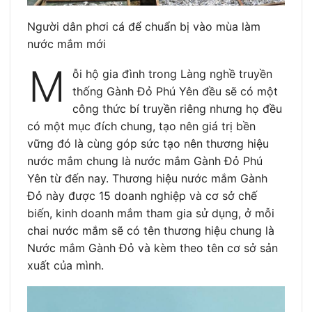
Người dân phơi cá để chuẩn bị vào mùa làm
nước mắm mới
M
ỗi hộ gia đình trong Làng nghề truyền
thống Gành Đỏ Phú Yên đều sẽ có một
công thức bí truyền riêng nhưng họ đều
có một mục đích chung, tạo nên giá trị bền
vững đó là cùng góp sức tạo nên thương hiệu
nước mắm chung là nước mắm Gành Đỏ Phú
Yên từ đến nay. Thương hiệu nước mắm Gành
Đỏ này được 15 doanh nghiệp và cơ sở chế
biến, kinh doanh mắm tham gia sử dụng, ở mỗi
chai nước mắm sẽ có tên thương hiệu chung là
Nước mắm Gành Đỏ và kèm theo tên cơ sở sản
xuất của mình.