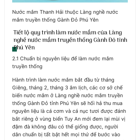
Nước mắm Thanh Hải thuộc Làng nghề nước
mắm truyền thống Gành Đỏ Phú Yên
Tiết lộ quy trình làm nước mắm của Làng
nghề nước mắm truyền thống Gành Đỏ tỉnh
Phú Yên
2.1 Chuẩn bị nguyên liệu để làm nước mắm
truyền thống
Hành trình làm nước mắm bắt đầu từ tháng
Giêng, tháng 2, tháng 3 âm lịch, các cơ sở chế
biến nước mắm ở Làng nghề nước mắm truyền
thống Gành Đỏ tỉnh Phú Yên sẽ hối hả thu mua
nguyên liệu là cá cơm và cá nục tươi được đánh
bắt riêng ở vùng biển Tuy An mới đem lại mùi vị
đậm đà không đâu có thể giống được, người
dân chuẩn bị tất bật hết mọi thứ để bước vào