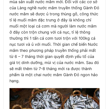
mùa sản xuất nước mắm mới. Đối với các cơ sở
của Làng nghề nước mắm truyền thống Gành Đỏ
nước mắm sẽ được ủ trong thùng gỗ, công thức
tỉ lệ muối mắm đặc trưng ở đây là không chỉ
muối một loại cá cơm mà người làm nước mắm
ở đây còn trộn chung với cá nục, tỉ lệ thông
thường thì 1 tấn cá cơm tươi trộn với 100kg cá
nục tươi và ủ với muối. Thời gian chế biến Nước
mắm theo phương pháp truyền thống phải mất
từ 6 – 7 tháng thời gian quyết định yếu tố của
giá trị dinh dưỡng, mùi vị của nước mắm. Sau đó
sẽ mất thêm từ 7-8 tháng mới ra được thành
phẩm là một chai nước mắm Gành Đỏ ngon hảo
hạng.