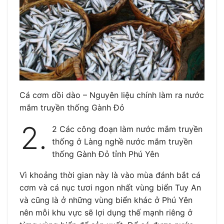
Cá cơm dồi dào – Nguyên liệu chính làm ra nước
mắm truyền thống Gành Đỏ
2.
2 Các công đoạn làm nước mắm truyền
thống ở Làng nghề nước mắm truyền
thống Gành Đỏ tỉnh Phú Yên
Vì khoảng thời gian này là vào mùa đánh bắt cá
cơm và cá nục tươi ngon nhất vùng biển Tuy An
và cũng là ở những vùng biển khác ở Phú Yên
nên mỗi khu vực sẽ lợi dụng thế mạnh riêng ở