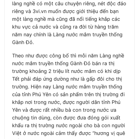
làng nghề có một câu chuyện riêng, nét độc đáo
riêng và 3vi.vn muốn được giới thiệu đến bạn
một làng nghề mà cũng đã nổi tiếng khắp các
khu vực cả nước và cũng ra đời từ hàng trăm
năm nay chính là Làng nước mắm truyền thống
Gành Đỏ.
Theo như được công bố thì mỗi năm Làng nghề
nước mắm truyền thống Gành Đỏ bán ra thị
trường khoảng 2 triệu lít nước mắm có khi dịp
Tết phải đáp ứng dường như là gấp đôi cho thị
trường. Hiện nay Làng nước mắm truyền thống
của tỉnh Phú Yên có sản phẩm trên thị trường đi
khắp nơi trong nước, được người dân tỉnh Phú
Yên và được rất nhiều bà con trong nước ưa
chuộng tin dùng, còn được đưa đóng gói xuất
khẩu ra thị trường nước ngoài cho bà con người
Việt ở nước ngoài cảm thấy được “hương vị quê