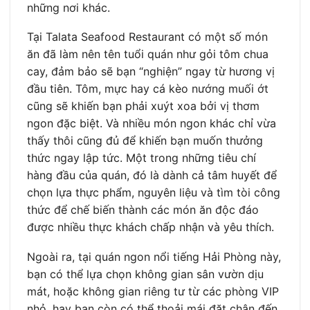
những nơi khác.
Tại Talata Seafood Restaurant có một số món
ăn đã làm nên tên tuổi quán như gỏi tôm chua
cay, đảm bảo sẽ bạn “nghiện” ngay từ hương vị
đầu tiên. Tôm, mực hay cá kèo nướng muối ớt
cũng sẽ khiến bạn phải xuýt xoa bởi vị thơm
ngon đặc biệt. Và nhiều món ngon khác chỉ vừa
thấy thôi cũng đủ để khiến bạn muốn thưởng
thức ngay lập tức. Một trong những tiêu chí
hàng đầu của quán, đó là dành cả tâm huyết để
chọn lựa thực phẩm, nguyên liệu và tìm tòi công
thức để chế biến thành các món ăn độc đáo
được nhiều thực khách chấp nhận và yêu thích.
Ngoài ra, tại quán ngon nổi tiếng Hải Phòng này,
bạn có thể lựa chọn không gian sân vườn dịu
mát, hoặc không gian riêng tư từ các phòng VIP
nhỏ, hay bạn còn có thể thoải mái đặt chân đến