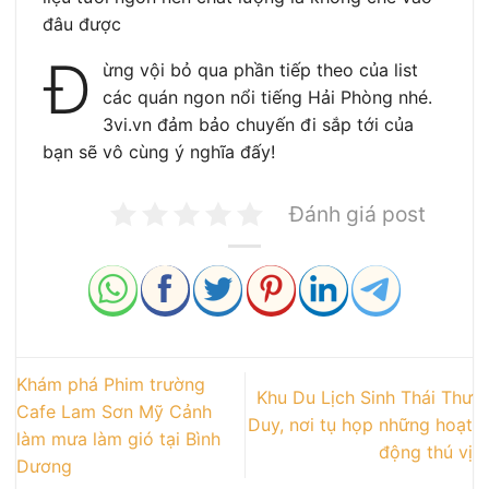
đâu được
Đ
ừng vội bỏ qua phần tiếp theo của list
các quán ngon nổi tiếng Hải Phòng nhé.
3vi.vn đảm bảo chuyến đi sắp tới của
bạn sẽ vô cùng ý nghĩa đấy!
Đánh giá post
Khám phá Phim trường
Khu Du Lịch Sinh Thái Thư
Cafe Lam Sơn Mỹ Cảnh
Duy, nơi tụ họp những hoạt
làm mưa làm gió tại Bình
động thú vị
Dương