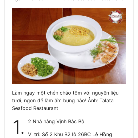
Làm ngay một chén cháo tôm với nguyên liệu
tươi, ngon để làm ấm bụng nào! Ảnh: Talata
Seafood Restaurant
1.
2 Nhà hàng Vịnh Bắc Bộ
Vị trí: Số 2 Khu B2 lô 26BC Lê Hồng