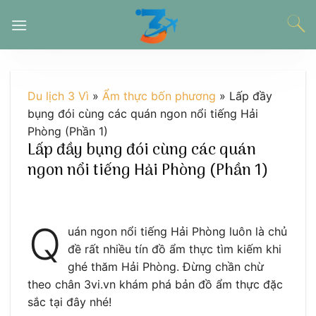
Chuyển
đến
nội
dung
Du lịch 3 Vì
»
Ẩm thực bốn phương
»
Lấp đầy
bụng đói cùng các quán ngon nổi tiếng Hải
Phòng (Phần 1)
Lấp đầy bụng đói cùng các quán
ngon nổi tiếng Hải Phòng (Phần 1)
Q
uán ngon nổi tiếng Hải Phòng luôn là chủ
đề rất nhiều tín đồ ẩm thực tìm kiếm khi
ghé thăm Hải Phòng. Đừng chần chừ
theo chân 3vi.vn khám phá bản đồ ẩm thực đặc
sắc tại đây nhé!