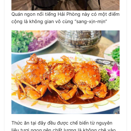
Quán ngon nổi tiếng Hải Phòng này có một điểm
cộng là không gian vô cùng “sang-xịn-mịn”
Thức ăn tại đây đều được chế biến từ nguyên
liệu tươi ngon nên chất lượng là không chê vào