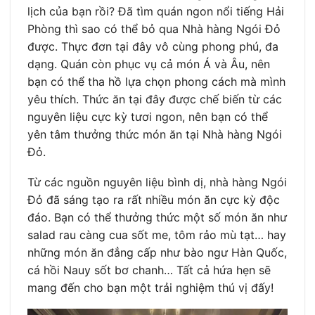
lịch của bạn rồi? Đã tìm quán ngon nổi tiếng Hải
Phòng thì sao có thể bỏ qua Nhà hàng Ngói Đỏ
được. Thực đơn tại đây vô cùng phong phú, đa
dạng. Quán còn phục vụ cả món Á và Âu, nên
bạn có thể tha hồ lựa chọn phong cách mà mình
yêu thích. Thức ăn tại đây được chế biến từ các
nguyên liệu cực kỳ tươi ngon, nên bạn có thể
yên tâm thưởng thức món ăn tại Nhà hàng Ngói
Đỏ.
Từ các nguồn nguyên liệu bình dị, nhà hàng Ngói
Đỏ đã sáng tạo ra rất nhiều món ăn cực kỳ độc
đáo. Bạn có thể thưởng thức một số món ăn như
salad rau càng cua sốt me, tôm rảo mù tạt… hay
những món ăn đẳng cấp như bào ngư Hàn Quốc,
cá hồi Nauy sốt bơ chanh… Tất cả hứa hẹn sẽ
mang đến cho bạn một trải nghiệm thú vị đấy!