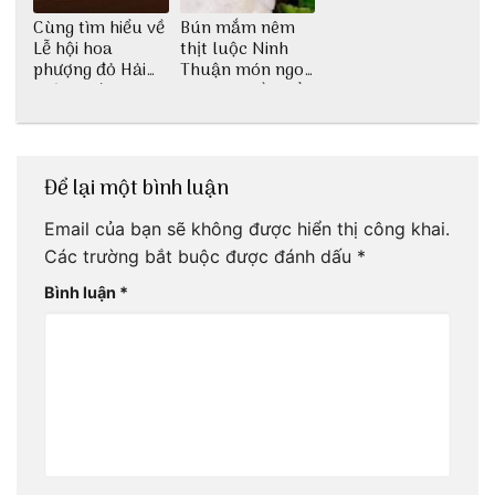
Cùng tìm hiểu về
Bún mắm nêm
Lễ hội hoa
thịt luộc Ninh
phượng đỏ Hải
Thuận món ngon
Phòng với 3vi.vn
dân dã miền biển
Để lại một bình luận
Email của bạn sẽ không được hiển thị công khai.
Các trường bắt buộc được đánh dấu
*
Bình luận
*