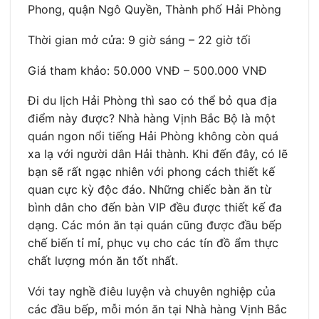
Phong, quận Ngô Quyền, Thành phố Hải Phòng
Thời gian mở cửa: 9 giờ sáng – 22 giờ tối
Giá tham khảo: 50.000 VNĐ – 500.000 VNĐ
Đi du lịch Hải Phòng thì sao có thể bỏ qua địa
điểm này được? Nhà hàng Vịnh Bắc Bộ là một
quán ngon nổi tiếng Hải Phòng không còn quá
xa lạ với người dân Hải thành. Khi đến đây, có lẽ
bạn sẽ rất ngạc nhiên với phong cách thiết kế
quan cực kỳ độc đáo. Những chiếc bàn ăn từ
bình dân cho đến bàn VIP đều được thiết kế đa
dạng. Các món ăn tại quán cũng được đầu bếp
chế biến tỉ mỉ, phục vụ cho các tín đồ ẩm thực
chất lượng món ăn tốt nhất.
Với tay nghề điêu luyện và chuyên nghiệp của
các đầu bếp, mỗi món ăn tại Nhà hàng Vịnh Bắc