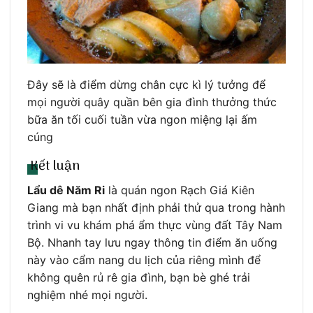
Đây sẽ là điểm dừng chân cực kì lý tưởng để
mọi người quây quần bên gia đình thưởng thức
bữa ăn tối cuối tuần vừa ngon miệng lại ấm
cúng
Kết luận
Lẩu dê Năm Ri
là quán ngon Rạch Giá Kiên
Giang mà bạn nhất định phải thử qua trong hành
trình vi vu khám phá ẩm thực vùng đất Tây Nam
Bộ. Nhanh tay lưu ngay thông tin điểm ăn uống
này vào cẩm nang du lịch của riêng mình để
không quên rủ rê gia đình, bạn bè ghé trải
nghiệm nhé mọi người.