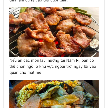
Nếu ăn các món lẩu, nướng tại Năm Ri, bạn có
thể chọn ngồi ở khu vực ngoài trời ngay lối vào
quán cho mát mẻ