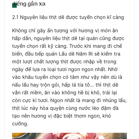
tiếng gần xa
2.1 Nguyên liệu thịt dê được tuyển chọn kĩ càng
Không chỉ gây ấn tượng với hương vị món ăn
hấp dẫn, nguyên liệu thịt dê tại quán cũng được
tuyển chọn rất kỹ càng. Trước khi mang đi chế
biến, đầu bếp quán Lẩu dê Năm Ri sẽ kiểm tra
một lượt chất lượng thịt được nhập về trong
ngày để lựa ra loại tươi ngon ngon nhất. Nhờ
vào khâu tuyển chọn có tâm như vậy nên dù là
nấu lẩu hay trộn gỏi, hấp lá tía tô… thì thịt dê
vẫn rất mềm, ăn vào không hề bị khô, trái lại
còn cực kì tươi. Ngon nhất là mang đi nhúng lẩu,
thịt lúc này hòa quyện cùng nước lèo đậm đà
tạo nên hương vị đặc biệt thơm ngon, khó
cưỡng.