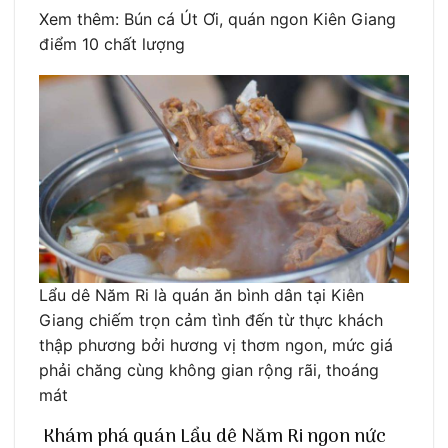
Xem thêm: Bún cá Út Ơi, quán ngon Kiên Giang
điểm 10 chất lượng
Lẩu dê Năm Ri là quán ăn bình dân tại Kiên
Giang chiếm trọn cảm tình đến từ thực khách
thập phương bởi hương vị thơm ngon, mức giá
phải chăng cùng không gian rộng rãi, thoáng
mát
Khám phá quán Lẩu dê Năm Ri ngon nức