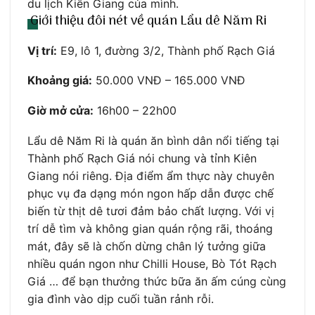
du lịch Kiên Giang của mình.
Giới thiệu đôi nét về quán Lẩu dê Năm Ri
Vị trí:
E9, lô 1, đường 3/2, Thành phố Rạch Giá
Khoảng giá:
50.000 VNĐ – 165.000 VNĐ
Giờ mở cửa:
16h00 – 22h00
Lẩu dê Năm Ri là quán ăn bình dân nổi tiếng tại
Thành phố Rạch Giá nói chung và tỉnh Kiên
Giang nói riêng. Địa điểm ẩm thực này chuyên
phục vụ đa dạng món ngon hấp dẫn được chế
biến từ thịt dê tươi đảm bảo chất lượng. Với vị
trí dễ tìm và không gian quán rộng rãi, thoáng
mát, đây sẽ là chốn dừng chân lý tưởng giữa
nhiều quán ngon như Chilli House, Bò Tót Rạch
Giá … để bạn thưởng thức bữa ăn ấm cúng cùng
gia đình vào dịp cuối tuần rảnh rỗi.