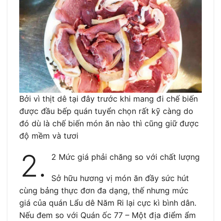
Bởi vì thịt dê tại đây trước khi mang đi chế biến
được đầu bếp quán tuyển chọn rất kỹ càng do
đó dù là chế biến món ăn nào thì cũng giữ được
độ mềm và tươi
2.
2 Mức giá phải chăng so với chất lượng
Sở hữu hương vị món ăn đầy sức hút
cùng bảng thực đơn đa dạng, thế nhưng mức
giá của quán Lẩu dê Năm Ri lại cực kì bình dân.
Nếu đem so với Quán ốc 77 – Một địa điểm ẩm