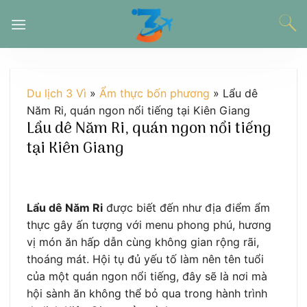
Chuyển
đến
nội
dung
Du lịch 3 Vì
»
Ẩm thực bốn phương
»
Lẩu dê
Năm Ri, quán ngon nổi tiếng tại Kiên Giang
Lẩu dê Năm Ri, quán ngon nổi tiếng
tại Kiên Giang
Lẩu dê Năm Ri
được biết đến như địa điểm ẩm
thực gây ấn tượng với menu phong phú, hương
vị món ăn hấp dẫn cùng không gian rộng rãi,
thoáng mát. Hội tụ đủ yếu tố làm nên tên tuổi
của một quán ngon nổi tiếng, đây sẽ là nơi mà
hội sành ăn không thể bỏ qua trong hành trình