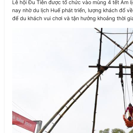
Lễ hội Đu Tiên được tổ chức vào mùng 4 tết Âm lị
nay nhờ du lịch Huế phát triển, lượng khách đổ về
để du khách vui chơi và tận hưởng khoảng thời 