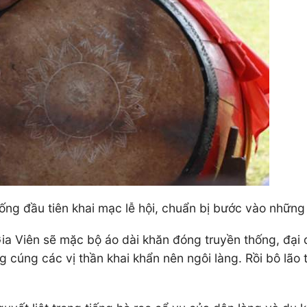
rống đầu tiên khai mạc lễ hội, chuẩn bị bước vào những
Gia Viên sẽ mặc bộ áo dài khăn đóng truyền thống, đại 
g cúng các vị thần khai khẩn nên ngôi làng. Rồi bô lão 