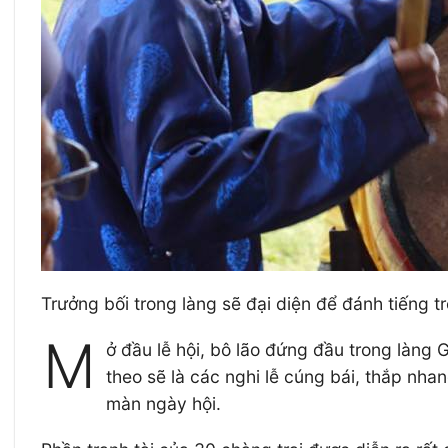
Trưởng bối trong làng sẽ đại diện để đánh tiếng t
M
ở đầu lễ hội, bô lão đứng đầu trong làng 
theo sẽ là các nghi lễ cúng bái, thắp nhan
màn ngày hội.