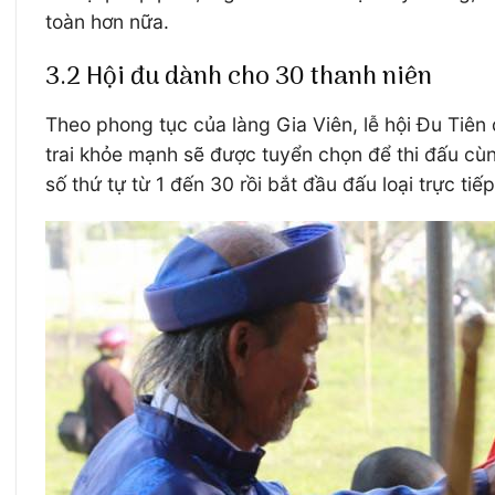
toàn hơn nữa.
3.2 Hội đu dành cho 30 thanh niên
Theo phong tục của làng Gia Viên, lễ hội Đu Tiên 
trai khỏe mạnh sẽ được tuyển chọn để thi đấu cùn
số thứ tự từ 1 đến 30 rồi bắt đầu đấu loại trực tiếp