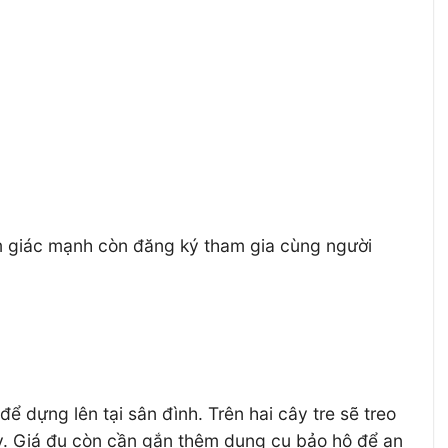
ảm giác mạnh còn đăng ký tham gia cùng người
để dựng lên tại sân đình. Trên hai cây tre sẽ treo
ây. Giá đu còn cần gắn thêm dụng cụ bảo hộ để an