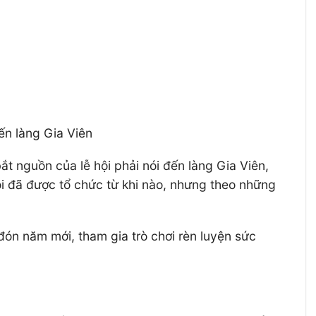
ến làng Gia Viên
ắt nguồn của lễ hội phải nói đến làng Gia Viên,
ội đã được tổ chức từ khi nào, nhưng theo những
đón năm mới, tham gia trò chơi rèn luyện sức