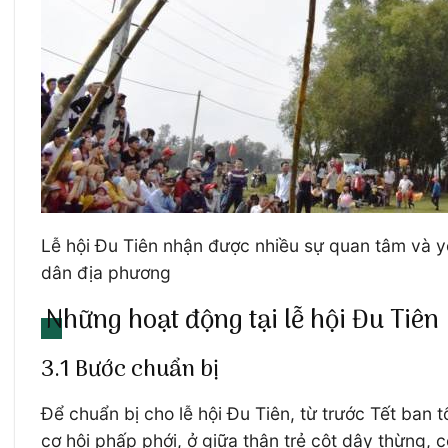
Lễ hội Đu Tiên nhận được nhiều sự quan tâm và y
dân địa phương
Những hoạt động tại lễ hội Đu Tiên
3.1 Bước chuẩn bị
Để chuẩn bị cho lễ hội Đu Tiên, từ trước Tết ban t
cơ hội phấp phới, ở giữa thân trẻ cột dây thừng,