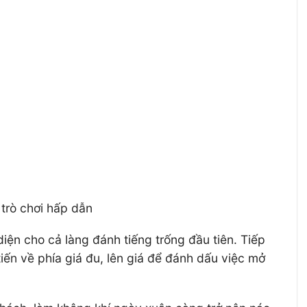
 trò chơi hấp dẫn
diện cho cả làng đánh tiếng trống đầu tiên. Tiếp
tiến về phía giá đu, lên giá để đánh dấu việc mở