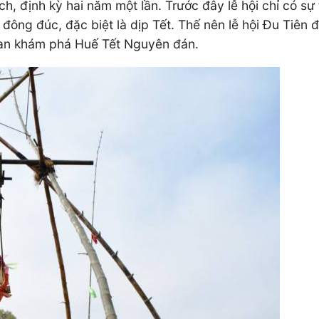
ch, định kỳ hai năm một lần. Trước đây lễ hội chỉ có 
 đông đúc, đặc biệt là dịp Tết. Thế nên lễ hội Đu Tiên
gian khám phá Huế Tết Nguyên đán.