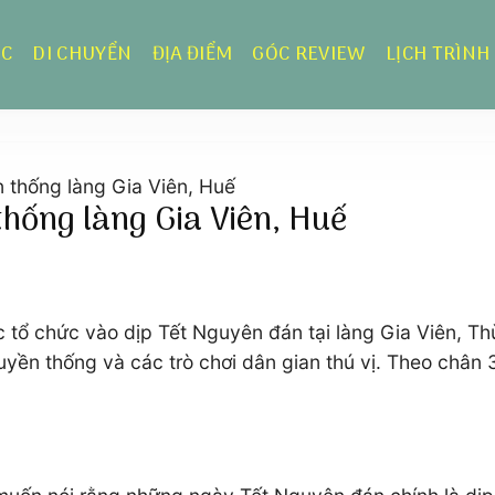
ỰC
DI CHUYỂN
ĐỊA ĐIỂM
GÓC REVIEW
LỊCH TRÌNH
n thống làng Gia Viên, Huế
thống làng Gia Viên, Huế
ợc tổ chức vào dịp Tết Nguyên đán tại làng Gia Viên, 
uyền thống và các trò chơi dân gian thú vị. Theo chân 