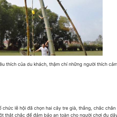
êu thích của du khách, thậm chí những người thích c
ổ chức lễ hội đã chọn hai cây tre già, thẳng, chắc chắn 
 cột thật chắc để đảm bảo an toàn cho người chơi đu d