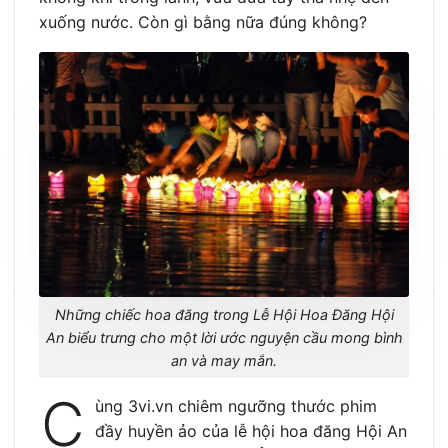
xuống nước. Còn gì bằng nữa đúng không?
Những chiếc hoa đăng trong Lễ Hội Hoa Đăng Hội
An biểu trưng cho một lời ước nguyện cầu mong bình
an và may mắn.
C
ùng 3vi.vn chiêm ngưỡng thước phim
đầy huyền ảo của lễ hội hoa đăng Hội An