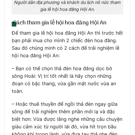
Người dân địa phương và khách du lịch nô nức tham
gia lễ hội hoa đăng Hội An.
Cách tham gia lễ hội hoa đăng Hội An
Để tham gia lễ hội hoa đăng Hội An thì trước hết
bạn phải mua cho mình 2 chiếc đèn hoa đăng.
Sau đó chúng minh có 2 cách để trải nghiệm lễ
hội hoa đăng Hội An:
– Bạn có thể chọn thả đèn hoa đăng dọc bờ
sông Hoài: Vị trí tốt nhất là hãy chọn những
đoạn có bậc thang, vừa gần mặt nước vừa an
toàn.
– Hoặc thuê thuyền để ngồi thả đèn ngay giữa
sông để trải nghiệm thêm phần mới lạ và đặc
biệt hơn: Vừa được lắng nghe những câu chuyện
giàu cảm xúc từ người lái đò, vừa hít trọn bầu
không khí trong lành, vừa đưa tay thả nhẹ đèn