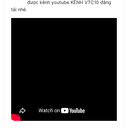
được kênh youtube KÊNH VTC10 đăng
tải nhé.