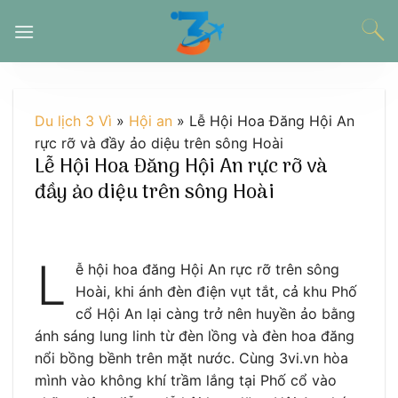
Chuyển
đến
nội
dung
Du lịch 3 Vì
»
Hội an
»
Lễ Hội Hoa Đăng Hội An
rực rỡ và đầy ảo diệu trên sông Hoài
Lễ Hội Hoa Đăng Hội An rực rỡ và
đầy ảo diệu trên sông Hoài
L
ễ hội hoa đăng Hội An rực rỡ trên sông
Hoài, khi ánh đèn điện vụt tắt, cả khu Phố
cổ Hội An lại càng trở nên huyền ảo bằng
ánh sáng lung linh từ đèn lồng và đèn hoa đăng
nổi bồng bềnh trên mặt nước. Cùng 3vi.vn hòa
mình vào không khí trầm lắng tại Phố cổ vào