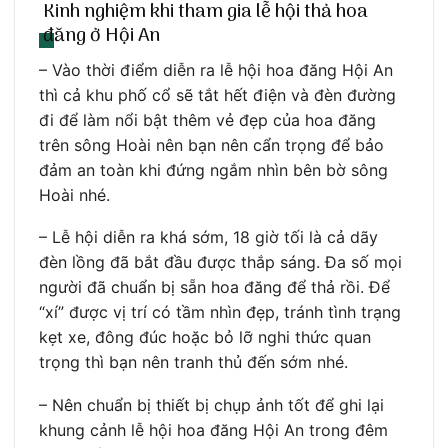
Kinh nghiệm khi tham gia lễ hội thả hoa
đăng ở Hội An
– Vào thời điểm diễn ra lễ hội hoa đăng Hội An
thì cả khu phố cổ sẽ tắt hết điện và đèn đường
đi để làm nổi bật thêm vẻ đẹp của hoa đăng
trên sông Hoài nên bạn nên cẩn trọng để bảo
đảm an toàn khi đứng ngắm nhìn bên bờ sông
Hoài nhé.
– Lễ hội diễn ra khá sớm, 18 giờ tối là cả dãy
đèn lồng đã bắt đầu được thắp sáng. Đa số mọi
người đã chuẩn bị sẵn hoa đăng để thả rồi. Để
“xí” được vị trí có tầm nhìn đẹp, tránh tình trạng
kẹt xe, đông đúc hoặc bỏ lỡ nghi thức quan
trọng thì bạn nên tranh thủ đến sớm nhé.
– Nên chuẩn bị thiết bị chụp ảnh tốt để ghi lại
khung cảnh lễ hội hoa đăng Hội An trong đêm