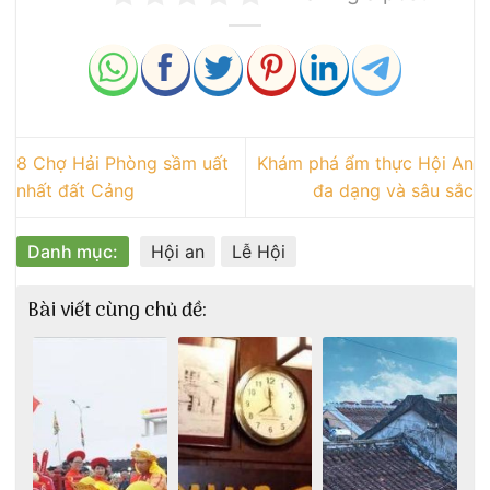
8 Chợ Hải Phòng sầm uất
Khám phá ẩm thực Hội An
nhất đất Cảng
đa dạng và sâu sắc
Danh mục:
Hội an
Lễ Hội
Bài viết cùng chủ đề: