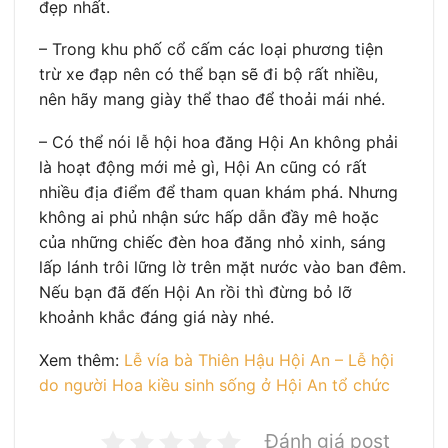
đẹp nhất.
– Trong khu phố cổ cấm các loại phương tiện
trừ xe đạp nên có thể bạn sẽ đi bộ rất nhiều,
nên hãy mang giày thể thao để thoải mái nhé.
– Có thể nói lễ hội hoa đăng Hội An không phải
là hoạt động mới mẻ gì, Hội An cũng có rất
nhiều địa điểm để tham quan khám phá. Nhưng
không ai phủ nhận sức hấp dẫn đầy mê hoặc
của những chiếc đèn hoa đăng nhỏ xinh, sáng
lấp lánh trôi lững lờ trên mặt nước vào ban đêm.
Nếu bạn đã đến Hội An rồi thì đừng bỏ lỡ
khoảnh khắc đáng giá này nhé.
Xem thêm:
Lễ vía bà Thiên Hậu Hội An – Lễ hội
do người Hoa kiều sinh sống ở Hội An tổ chức
Đánh giá post