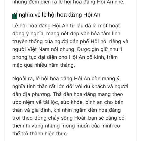
những đêm diễn ra lễ hội hoa đăng Hội An nhé.
Ý nghĩa về lễ hội hoa đăng Hội An
Lễ hội hoa đăng Hội An từ lâu đã là một hoạt
động ý nghĩa, mang nét đẹp văn hóa tâm linh
truyền thống của người dân phố Hội nói riêng và
người Việt Nam nói chung. Được gìn giữ như 1
phong tục đại diện cho Hội An cổ kính, trầm
mặc qua nhiều năm tháng.
Ngoài ra, lễ hội hoa đăng Hội An còn mang ý
nghĩa tinh thần rất lớn đối với du khách và người
dân địa phương. Thả đèn hoa đăng mang theo
ước niệm về tài lộc, sức khỏe, bình an cho bản
thân và gia đình, khi nhìn ngắm đèn hoa đăng
trôi theo dòng chảy sông Hoài, bạn sẽ càng có
thêm hi vọng những mong muốn của mình có
thể trở thành hiện thực.