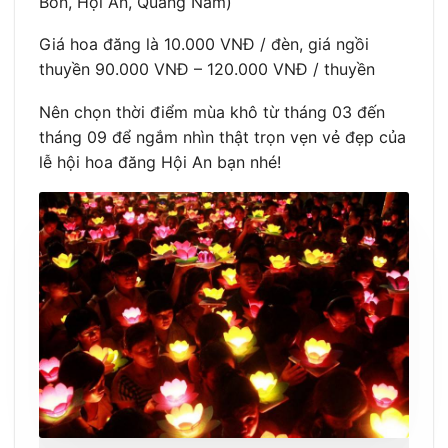
Bồn, Hội An, Quảng Nam)
Giá hoa đăng là 10.000 VNĐ / đèn, giá ngồi
thuyền 90.000 VNĐ – 120.000 VNĐ / thuyền
Nên chọn thời điểm mùa khô từ tháng 03 đến
tháng 09 để ngắm nhìn thật trọn vẹn vẻ đẹp của
lễ hội hoa đăng Hội An bạn nhé!