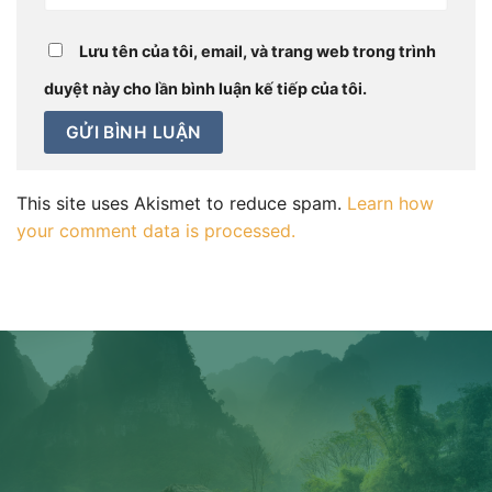
Lưu tên của tôi, email, và trang web trong trình
duyệt này cho lần bình luận kế tiếp của tôi.
This site uses Akismet to reduce spam.
Learn how
your comment data is processed.