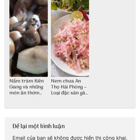
Nấm tràm Kiên
Nem chua An
Giang và những
Thọ Hải Phòng –
món ăn thơm
Loại đặc sản gây
ngon khó cưỡng
nghiện
Để lại một bình luận
Email của bạn sẽ không được hiển thị công khai.