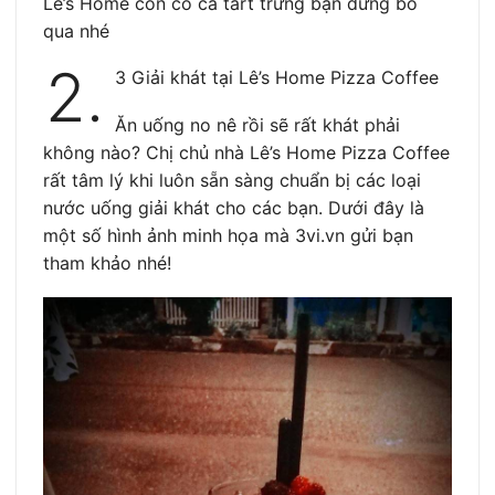
Lê’s Home còn có cả tart trứng bạn đừng bỏ
qua nhé
2.
3 Giải khát tại Lê’s Home Pizza Coffee
Ăn uống no nê rồi sẽ rất khát phải
không nào? Chị chủ nhà Lê’s Home Pizza Coffee
rất tâm lý khi luôn sẵn sàng chuẩn bị các loại
nước uống giải khát cho các bạn. Dưới đây là
một số hình ảnh minh họa mà 3vi.vn gửi bạn
tham khảo nhé!