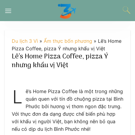
Chuyển
đến
nội
dung
Du lịch 3 Vì
»
Ẩm thực bốn phương
»
Lê’s Home
Pizza Coffee, pizza Ý nhưng khẩu vị Việt
Lê’s Home Pizza Coffee, pizza Ý
nhưng khẩu vị Việt
L
ê’s Home Pizza Coffee là một trong những
quán quen với tín đồ chuộng pizza tại Bình
Phước bởi hương vị thơm ngon đặc trưng.
Với thực đơn đa dạng được chế biến phù hợp
với khẩu vị người Việt, bạn không nên bỏ qua
nếu có dịp du lịch Bình Phước nhé!