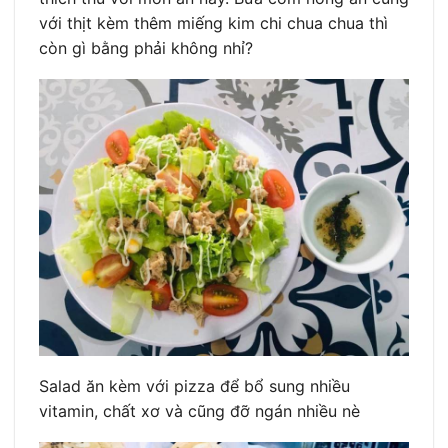
với thịt kèm thêm miếng kim chi chua chua thì
còn gì bằng phải không nhỉ?
Salad ăn kèm với pizza để bổ sung nhiều
vitamin, chất xơ và cũng đỡ ngán nhiều nè