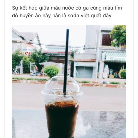
Sự kết hợp giữa màu nước có ga cùng màu tím
đỏ huyền ảo này hẳn là soda việt quất đây