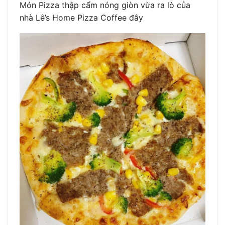
Món Pizza thập cẩm nóng giòn vừa ra lò của
nhà Lê’s Home Pizza Coffee đây