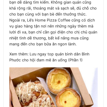
bạn dễ dàng tìm kiếm. Không gian quán cũng
khá rộng rãi, thoáng mát và sạch sẽ, đủ chỗ cho
cho bạn cùng với bạn bè đến thưởng thức.
Ngoài ra, Lê’s Home Pizza Coffee cũng có dịch
vụ giao hàng tận nơi nên những ngày thèm mà
lười đi xa, bạn chỉ cần gọi điện cho chị chủ quán
nhiệt tình dễ thương, bất kể nắng mưa cũng
mang đến cho bạn bữa ăn ngon lành.
Xem thêm: Lưu ngay top quán bình dân Bình
Phước cho hội đam mê ăn uống (Phần 1)