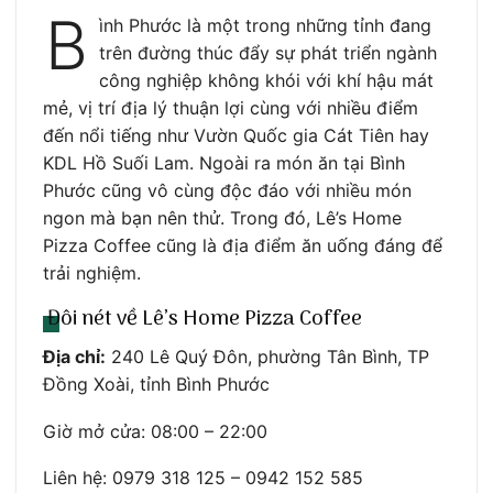
B
ình Phước là một trong những tỉnh đang
trên đường thúc đẩy sự phát triển ngành
công nghiệp không khói với khí hậu mát
mẻ, vị trí địa lý thuận lợi cùng với nhiều điểm
đến nổi tiếng như Vườn Quốc gia Cát Tiên hay
KDL Hồ Suối Lam. Ngoài ra món ăn tại Bình
Phước cũng vô cùng độc đáo với nhiều món
ngon mà bạn nên thử. Trong đó, Lê’s Home
Pizza Coffee cũng là địa điểm ăn uống đáng để
trải nghiệm.
Đôi nét về Lê’s Home Pizza Coffee
Địa chỉ:
240 Lê Quý Đôn, phường Tân Bình, TP
Đồng Xoài, tỉnh Bình Phước
Giờ mở cửa: 08:00 – 22:00
Liên hệ: 0979 318 125 – 0942 152 585