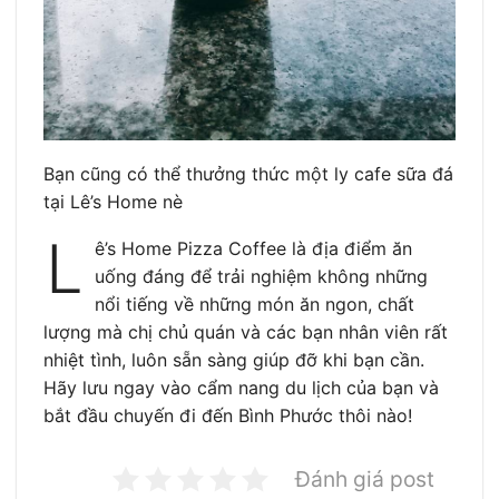
Bạn cũng có thể thưởng thức một ly cafe sữa đá
tại Lê’s Home nè
L
ê’s Home Pizza Coffee là địa điểm ăn
uống đáng để trải nghiệm không những
nổi tiếng về những món ăn ngon, chất
lượng mà chị chủ quán và các bạn nhân viên rất
nhiệt tình, luôn sẵn sàng giúp đỡ khi bạn cần.
Hãy lưu ngay vào cẩm nang du lịch của bạn và
bắt đầu chuyến đi đến Bình Phước thôi nào!
Đánh giá post