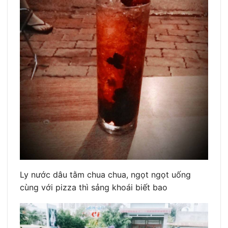
Ly nước dâu tằm chua chua, ngọt ngọt uống
cùng với pizza thì sảng khoái biết bao