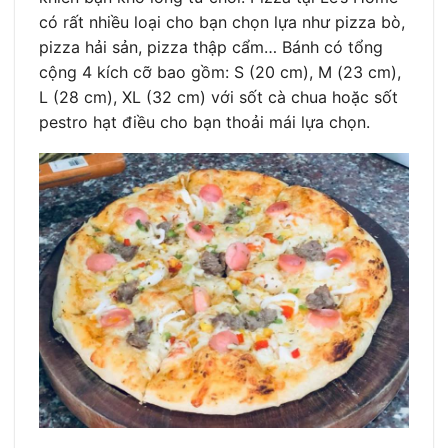
có rất nhiều loại cho bạn chọn lựa như pizza bò,
pizza hải sản, pizza thập cẩm… Bánh có tổng
cộng 4 kích cỡ bao gồm: S (20 cm), M (23 cm),
L (28 cm), XL (32 cm) với sốt cà chua hoặc sốt
pestro hạt điều cho bạn thoải mái lựa chọn.