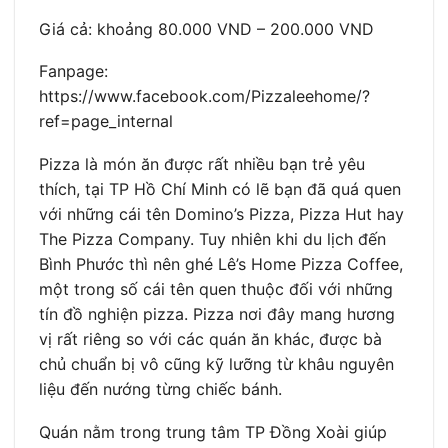
Giá cả: khoảng 80.000 VND – 200.000 VND
Fanpage:
https://www.facebook.com/Pizzaleehome/?
ref=page_internal
Pizza là món ăn được rất nhiều bạn trẻ yêu
thích, tại TP Hồ Chí Minh có lẽ bạn đã quá quen
với những cái tên Domino’s Pizza, Pizza Hut hay
The Pizza Company. Tuy nhiên khi du lịch đến
Bình Phước thì nên ghé Lê’s Home Pizza Coffee,
một trong số cái tên quen thuộc đối với những
tín đồ nghiện pizza. Pizza nơi đây mang hương
vị rất riêng so với các quán ăn khác, được bà
chủ chuẩn bị vô cũng kỹ lưỡng từ khâu nguyên
liệu đến nướng từng chiếc bánh.
Quán nằm trong trung tâm TP Đồng Xoài giúp