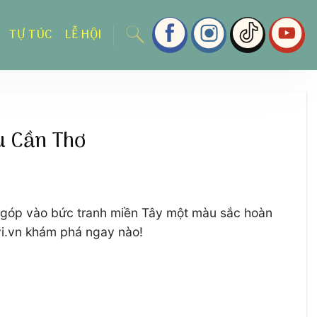
TỰ TÚC
LỄ HỘI
u Cần Thơ
ã góp vào bức tranh miền Tây một màu sắc hoàn
vi.vn khám phá ngay nào!