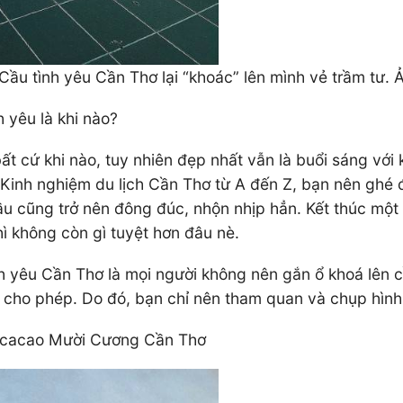
 Cầu tình yêu Cần Thơ lại “khoác” lên mình vẻ trầm tư
 yêu là khi nào?
t cứ khi nào, tuy nhiên đẹp nhất vẫn là buổi sáng với
 Kinh nghiệm du lịch Cần Thơ từ A đến Z, bạn nên ghé 
ầu cũng trở nên đông đúc, nhộn nhịp hẳn. Kết thúc một
ì không còn gì tuyệt hơn đâu nè.
h yêu Cần Thơ là mọi người không nên gắn ổ khoá lên c
 cho phép. Do đó, bạn chỉ nên tham quan và chụp hình 
n cacao Mười Cương Cần Thơ