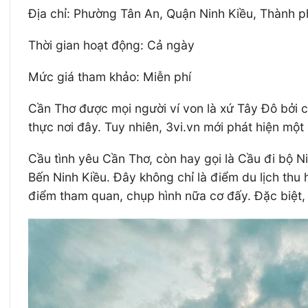
Địa chỉ: Phường Tân An, Quận Ninh Kiều, Thành 
Thời gian hoạt động: Cả ngày
Mức giá tham khảo: Miễn phí
Cần Thơ được mọi người ví von là xứ Tây Đô bởi c
thực nơi đây. Tuy nhiên, 3vi.vn mới phát hiện một
Cầu tình yêu Cần Thơ, còn hay gọi là Cầu đi bộ 
Bến Ninh Kiều. Đây không chỉ là điểm du lịch thu
điểm tham quan, chụp hình nữa cơ đấy. Đặc biệt,