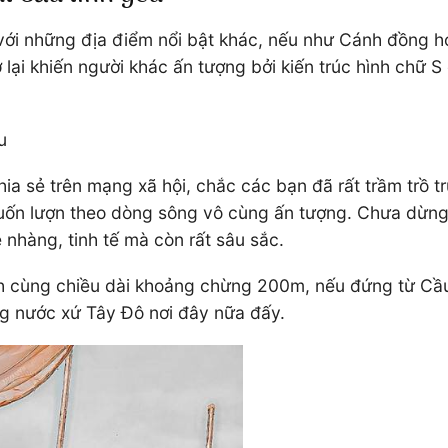
với những địa điểm nổi bật khác, nếu như Cánh đồng 
ơ lại khiến người khác ấn tượng bởi kiến trúc hình ch
u
ia sẻ trên mạng xã hội, chắc các bạn đã rất trầm trồ 
uốn lượn theo dòng sông vô cùng ấn tượng. Chưa dừng l
 nhàng, tinh tế mà còn rất sâu sắc.
h cùng chiều dài khoảng chừng 200m, nếu đứng từ Cầu
g nước xứ Tây Đô nơi đây nữa đấy.