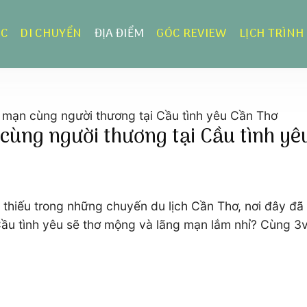
ỰC
DI CHUYỂN
ĐỊA ĐIỂM
GÓC REVIEW
LỊCH TRÌNH
 mạn cùng người thương tại Cầu tình yêu Cần Thơ
cùng người thương tại Cầu tình yê
ể thiếu trong những chuyến du lịch Cần Thơ, nơi đây đ
Cầu tình yêu sẽ thơ mộng và lãng mạn lắm nhỉ? Cùng 3