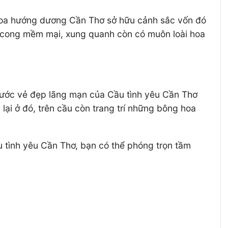
hoa hướng dương Cần Thơ sở hữu cảnh sắc vốn đó
ữ S cong mềm mại, xung quanh còn có muôn loài hoa
trước vẻ đẹp lãng mạn của Cầu tình yêu Cần Thơ
ại ở đó, trên cầu còn trang trí những bông hoa
 tình yêu Cần Thơ, bạn có thể phóng trọn tầm