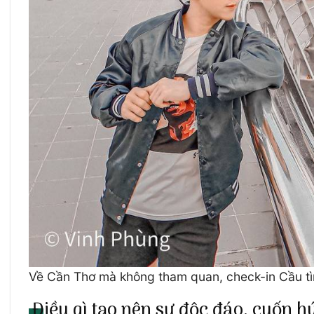
Về Cần Thơ mà không tham quan, check-in Cầu tìn
Điều gì tạo nên sự độc đáo, cuốn h