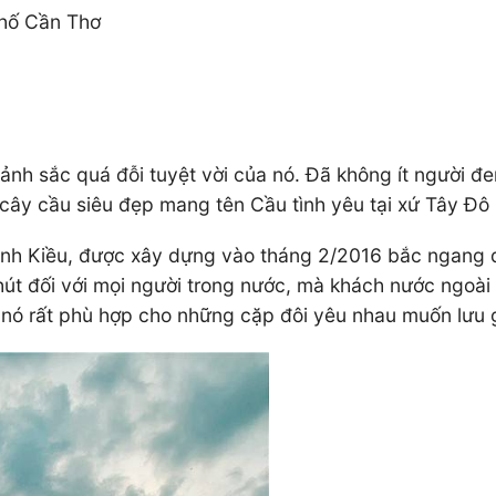
phố Cần Thơ
ảnh sắc quá đỗi tuyệt vời của nó. Đã không ít người đ
 cây cầu siêu đẹp mang tên Cầu tình yêu tại xứ Tây Đô 
Ninh Kiều, được xây dựng vào tháng 2/2016 bắc ngang q
 hút đối với mọi người trong nước, mà khách nước ngoà
 nó rất phù hợp cho những cặp đôi yêu nhau muốn lưu g