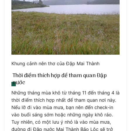
Khung cảnh nên thơ của Đập Mai Thành
Thời điểm thích hợp để tham quan Đập
nước
Những tháng mùa khô từ tháng 11 đến tháng 4 là
thời điểm thích hợp nhất để tham quan nơi này.
Nếu lỡ đi vào mùa mưa, bạn nên đến check-in
vào buổi sáng sớm hoặc những ngày khô ráo.
Tuy nhiên, có một lưu ý nhỏ là vào mùa mưa,
đường đi Đập nước Mai Thành Bảo Lộc sẽ trở