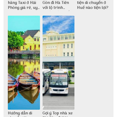
hãng Taxi ở Hải
Gòn đi Hà Tiên
tiện di chuyển ở
Phòng giá rẻ, uy
với lộ trình
Huế nào tiện lợi?
tín
thuận tiện nhất
Hướng dẫn di
Gợi ý Top nhà xe