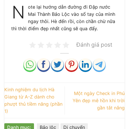
N
ote lại hướng dẫn đường đi Đập nước
Mai Thành Bảo Lộc vào sổ tay của mình
ngay thôi. Hè đến rồi, còn chần chừ nữa
thì thời điểm đẹp nhất cũng sẽ qua đấy.
Đánh giá post
Kinh nghiệm du lịch Hà
Một ngày Check in Phú
Giang từ A-Z dành cho
Yên đẹp mê hồn khi trời
phượt thủ tiềm năng (phần
gần tắt nắng
1)
Danh mục:
Bảo lộc
Di chuyển