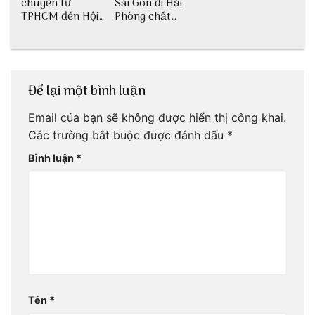
chuyển từ
Sài Gòn đi Hải
TPHCM đến Hội
Phòng chất
An
lượng
Để lại một bình luận
Email của bạn sẽ không được hiển thị công khai.
Các trường bắt buộc được đánh dấu
*
Bình luận
*
Tên
*