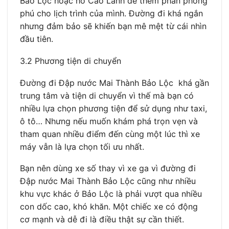
Bảo Lộc hoặc hồ Cao Lanh để thêm phần phong
phú cho lịch trình của mình. Đường đi khá ngắn
nhưng đảm bảo sẽ khiến bạn mê mệt từ cái nhìn
đầu tiên.
3.2 Phương tiện di chuyển
Đường đi Đập nước Mai Thành Bảo Lộc khá gần
trung tâm và tiện di chuyển vì thế mà bạn có
nhiều lựa chọn phương tiện để sử dụng như taxi,
ô tô… Nhưng nếu muốn khám phá trọn vẹn và
tham quan nhiều điểm đến cùng một lúc thì xe
máy vẫn là lựa chọn tối ưu nhất.
Bạn nên dùng xe số thay vì xe ga vì đường đi
Đập nước Mai Thành Bảo Lộc cũng như nhiều
khu vực khác ở Bảo Lộc là phải vượt qua nhiều
con dốc cao, khó khăn. Một chiếc xe có động
cơ mạnh và dễ đi là điều thật sự cần thiết.