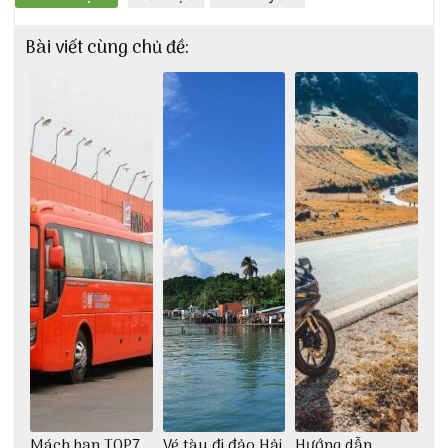
Bài viết cùng chủ đề:
Mách bạn TOP7
Vé tàu đi đảo Hải
Hướng dẫn