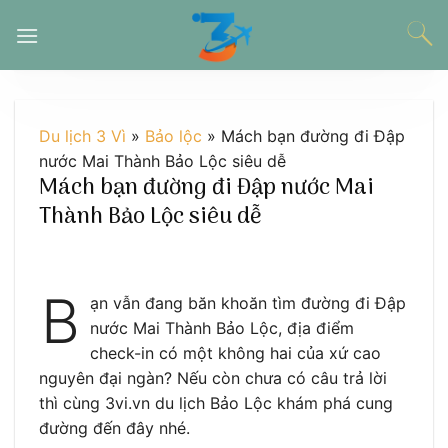
Chuyển
đến
nội
dung
Du lịch 3 Vì
»
Bảo lộc
»
Mách bạn đường đi Đập
nước Mai Thành Bảo Lộc siêu dễ
Mách bạn đường đi Đập nước Mai
Thành Bảo Lộc siêu dễ
B
ạn vẫn đang băn khoăn tìm đường đi Đập
nước Mai Thành Bảo Lộc, địa điểm
check-in có một không hai của xứ cao
nguyên đại ngàn? Nếu còn chưa có câu trả lời
thì cùng 3vi.vn du lịch Bảo Lộc khám phá cung
đường đến đây nhé.