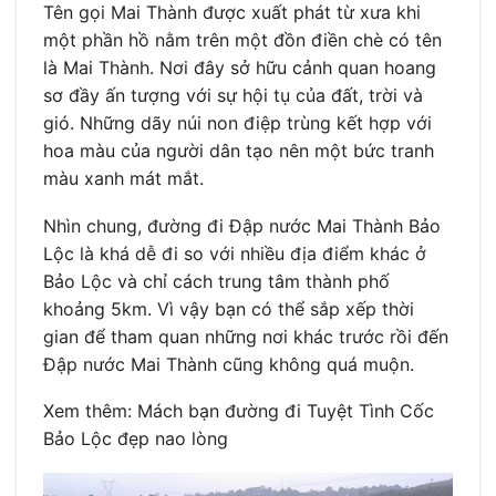
Tên gọi Mai Thành được xuất phát từ xưa khi
một phần hồ nằm trên một đồn điền chè có tên
là Mai Thành. Nơi đây sở hữu cảnh quan hoang
sơ đầy ấn tượng với sự hội tụ của đất, trời và
gió. Những dãy núi non điệp trùng kết hợp với
hoa màu của người dân tạo nên một bức tranh
màu xanh mát mắt.
Nhìn chung, đường đi Đập nước Mai Thành Bảo
Lộc là khá dễ đi so với nhiều địa điểm khác ở
Bảo Lộc và chỉ cách trung tâm thành phố
khoảng 5km. Vì vậy bạn có thể sắp xếp thời
gian để tham quan những nơi khác trước rồi đến
Đập nước Mai Thành cũng không quá muộn.
Xem thêm: Mách bạn đường đi Tuyệt Tình Cốc
Bảo Lộc đẹp nao lòng