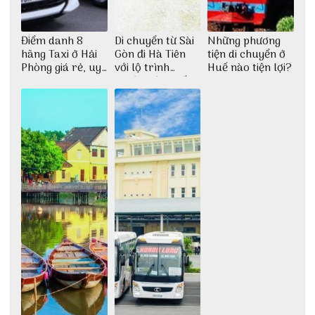
Điểm danh 8
Di chuyển từ Sài
Những phương
hãng Taxi ở Hải
Gòn đi Hà Tiên
tiện di chuyển ở
Phòng giá rẻ, uy
với lộ trình
Huế nào tiện lợi?
tín
thuận tiện nhất