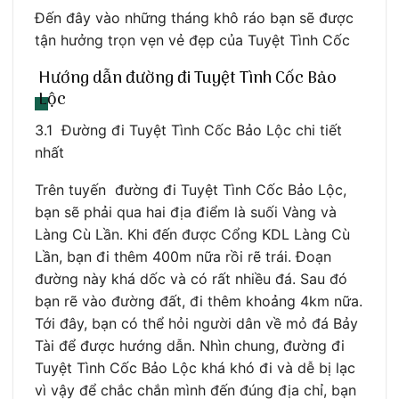
Đến đây vào những tháng khô ráo bạn sẽ được
tận hưởng trọn vẹn vẻ đẹp của Tuyệt Tình Cốc
Hướng dẫn đường đi Tuyệt Tình Cốc Bảo
Lộc
3.1 Đường đi Tuyệt Tình Cốc Bảo Lộc chi tiết
nhất
Trên tuyến đường đi Tuyệt Tình Cốc Bảo Lộc,
bạn sẽ phải qua hai địa điểm là suối Vàng và
Làng Cù Lần. Khi đến được Cổng KDL Làng Cù
Lần, bạn đi thêm 400m nữa rồi rẽ trái. Đoạn
đường này khá dốc và có rất nhiều đá. Sau đó
bạn rẽ vào đường đất, đi thêm khoảng 4km nữa.
Tới đây, bạn có thể hỏi người dân về mỏ đá Bảy
Tài để được hướng dẫn. Nhìn chung, đường đi
Tuyệt Tình Cốc Bảo Lộc khá khó đi và dễ bị lạc
vì vậy để chắc chắn mình đến đúng địa chỉ, bạn