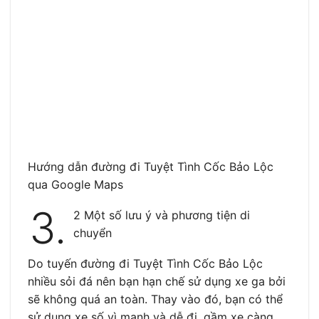
Hướng dẫn đường đi Tuyệt Tình Cốc Bảo Lộc
qua Google Maps
3.
2 Một số lưu ý và phương tiện di
chuyển
Do tuyến đường đi Tuyệt Tình Cốc Bảo Lộc
nhiều sỏi đá nên bạn hạn chế sử dụng xe ga bởi
sẽ không quá an toàn. Thay vào đó, bạn có thể
sử dụng xe số vì mạnh và dễ đi, gầm xe càng