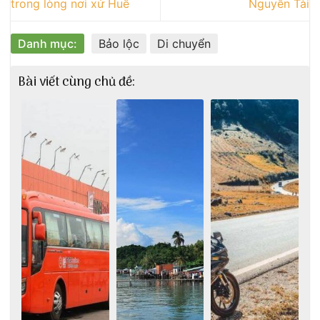
trong lòng nơi xứ Huế
Nguyễn Tài
Danh mục:
Bảo lộc
Di chuyển
Bài viết cùng chủ đề: