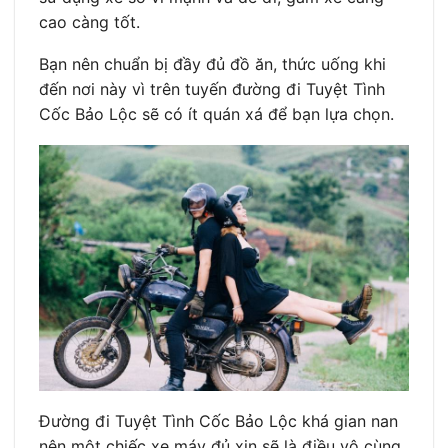
cao càng tốt.
Bạn nên chuẩn bị đầy đủ đồ ăn, thức uống khi
đến nơi này vì trên tuyến đường đi Tuyệt Tình
Cốc Bảo Lộc sẽ có ít quán xá để bạn lựa chọn.
Đường đi Tuyệt Tình Cốc Bảo Lộc khá gian nan
nên một chiếc xe máy đủ xịn sẽ là điều vô cùng