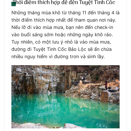
Thời điểm thích hợp để đến Tuyệt Tình Cốc
Những tháng mùa khô từ tháng 11 đến tháng 4 là
thời điểm thích hợp nhất để tham quan nơi này.
Nếu lỡ đi vào mùa mưa, bạn nên đến check-in
vào buổi sáng sớm hoặc những ngày khô ráo.
Tuy nhiên, có một lưu ý nhỏ là vào mùa mưa,
đường đi Tuyệt Tình Cốc Bảo Lộc sẽ ẩn chứa
nhiều nguy hiểm vì đường trơn và sình lầy.