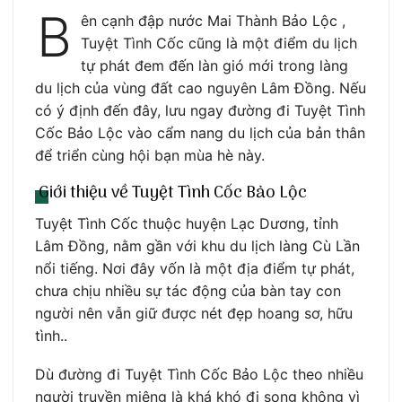
B
ên cạnh đập nước Mai Thành Bảo Lộc ,
Tuyệt Tình Cốc cũng là một điểm du lịch
tự phát đem đến làn gió mới trong làng
du lịch của vùng đất cao nguyên Lâm Đồng. Nếu
có ý định đến đây, lưu ngay đường đi Tuyệt Tình
Cốc Bảo Lộc vào cẩm nang du lịch của bản thân
để triển cùng hội bạn mùa hè này.
Giới thiệu về Tuyệt Tình Cốc Bảo Lộc
Tuyệt Tình Cốc thuộc huyện Lạc Dương, tỉnh
Lâm Đồng, nằm gần với khu du lịch làng Cù Lần
nổi tiếng. Nơi đây vốn là một địa điểm tự phát,
chưa chịu nhiều sự tác động của bàn tay con
người nên vẫn giữ được nét đẹp hoang sơ, hữu
tình..
Dù đường đi Tuyệt Tình Cốc Bảo Lộc theo nhiều
người truyền miệng là khá khó đi song không vì