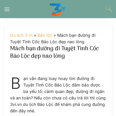
Chuyển
đến
nội
dung
Du lịch 3 Vì
»
Bảo lộc
»
Mách bạn đường đi
Tuyệt Tình Cốc Bảo Lộc đẹp nao lòng
Mách bạn đường đi Tuyệt Tình Cốc
Bảo Lộc đẹp nao lòng
B
ạn vẫn đang loay hoay tìm đường đi
Tuyệt Tình Cốc Bảo Lộc đảm bảo được
ba yếu tố: cảnh quan đẹp, đường đi ngắn
và an toàn? Nếu còn chưa có câu trả lời thì cùng
3vi.vn du lịch Bảo Lộc để khám phá cung đường
đến đây nhé.