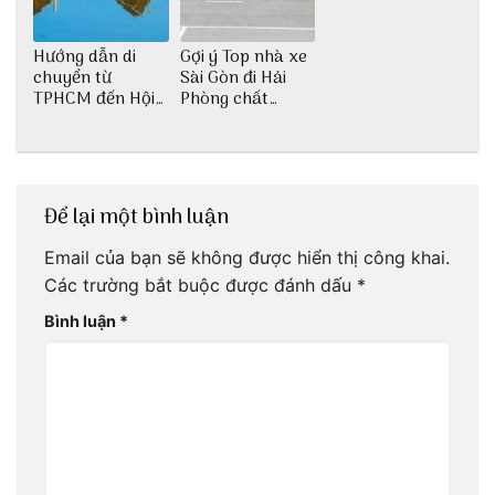
Hướng dẫn di
Gợi ý Top nhà xe
chuyển từ
Sài Gòn đi Hải
TPHCM đến Hội
Phòng chất
An
lượng
Để lại một bình luận
Email của bạn sẽ không được hiển thị công khai.
Các trường bắt buộc được đánh dấu
*
Bình luận
*