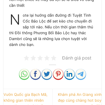
cần thiết
N
ote lại hướng dẫn đường đi Tuyệt Tình
Cốc Bảo Lộc để set kèo cho chuyến đi
sắp tới nào. Nếu còn thời gian thăm thú
thì Đồi thông Phương Bối Bảo Lộc hay thác
Dambri cũng sẽ là những lựa chọn tuyệt vời
dành cho bạn.
Đánh giá post
Vườn Quốc gia Bạch Mã,
Khám phá An Giang xinh
không gian thiên nhiên
đẹp cùng chàng hot boy