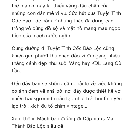
thế mà nơi này lại thiếu vắng dấu chân của
những con dân mê vi vu. Sức hút của Tuyệt Tình
Cốc Bảo Lộc nằm ở những thác đá dựng cao
trông vô cùng đồ sộ và mặt hồ mang màu ngọc
bích của mạch nước ngầm.
Cung đường đi Tuyệt Tình Cốc Bảo Lộc cũng
khiến giới phượt thủ chao đảo vì đi ngang nhiều
thắng cảnh đẹp như suối Vàng hay KDL Làng Cù
Lần…
Đến đây bạn sẽ không cần phải lo về việc không
có ảnh đem về nhà bởi nơi đây được thiết kế với
nhiều background nhân tạo như: trái tim tình yêu
lạc trôi, xích đu tổ chim vintage…
Xem thêm: Mách bạn đường đi Đập nước Mai
Thành Bảo Lộc siêu dễ