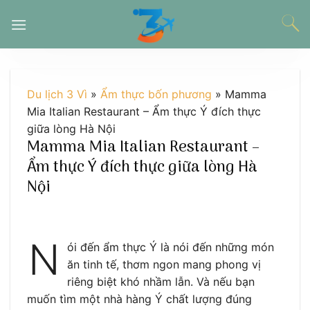
Chuyển
đến
nội
dung
Du lịch 3 Vì
»
Ẩm thực bốn phương
»
Mamma
Mia Italian Restaurant – Ẩm thực Ý đích thực
giữa lòng Hà Nội
Mamma Mia Italian Restaurant –
Ẩm thực Ý đích thực giữa lòng Hà
Nội
N
ói đến ẩm thực Ý là nói đến những món
ăn tinh tế, thơm ngon mang phong vị
riêng biệt khó nhầm lẫn. Và nếu bạn
muốn tìm một nhà hàng Ý chất lượng đúng