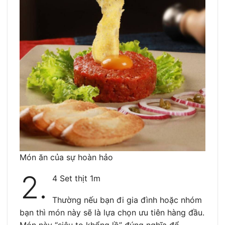
Món ăn của sự hoàn hảo
2.
4 Set thịt 1m
Thường nếu bạn đi gia đình hoặc nhóm
bạn thì món này sẽ là lựa chọn ưu tiên hàng đầu.
Món này “siêu to khổng lồ” đúng nghĩa để