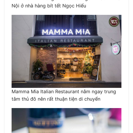
Nội ở nhà hàng bít tết Ngọc Hiếu
Mamma Mia Italian Restaurant nằm ngay trung
tâm thủ đô nên rất thuận tiện di chuyển