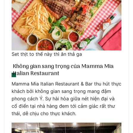
Set thịt to thế này thì ăn thả ga
Không gian sang trọng của Mamma Mia
Italian Restaurant
Mamma Mia Italian Restaurant & Bar thu hút thực
khách bởi không gian sang trọng mang đậm
phong cách Ý. Sự hài hòa giữa nét hiện đại và
cổ điển tại nhà hàng đem tới cảm giác rất thư
thái, dễ chịu cho thực khách.