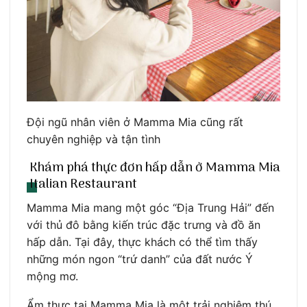
Đội ngũ nhân viên ở Mamma Mia cũng rất
chuyên nghiệp và tận tình
Khám phá thực đơn hấp dẫn ở Mamma Mia
Italian Restaurant
Mamma Mia mang một góc “Địa Trung Hải” đến
với thủ đô bằng kiến trúc đặc trưng và đồ ăn
hấp dẫn. Tại đây, thực khách có thể tìm thấy
những món ngon “trứ danh” của đất nước Ý
mộng mơ.
Ẩm thực tại Mamma Mia là một trải nghiệm thú