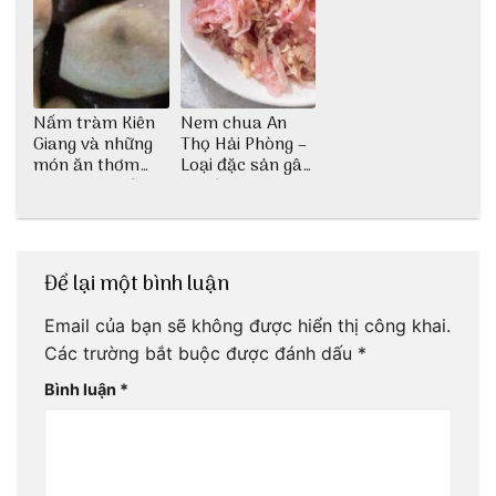
Nấm tràm Kiên
Nem chua An
Giang và những
Thọ Hải Phòng –
món ăn thơm
Loại đặc sản gây
ngon khó cưỡng
nghiện
Để lại một bình luận
Email của bạn sẽ không được hiển thị công khai.
Các trường bắt buộc được đánh dấu
*
Bình luận
*