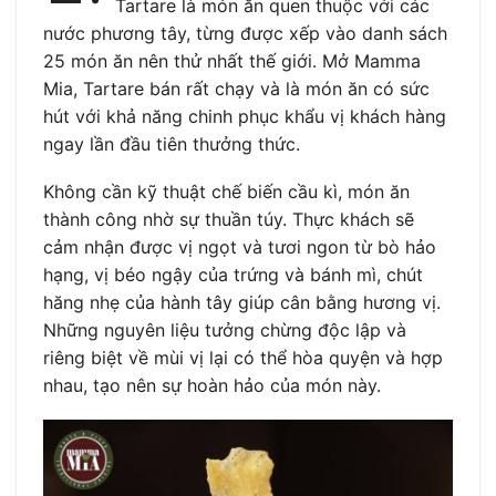
Tartare là món ăn quen thuộc với các
nước phương tây, từng được xếp vào danh sách
25 món ăn nên thử nhất thế giới. Mở Mamma
Mia, Tartare bán rất chạy và là món ăn có sức
hút với khả năng chinh phục khẩu vị khách hàng
ngay lần đầu tiên thưởng thức.
Không cần kỹ thuật chế biến cầu kì, món ăn
thành công nhờ sự thuần túy. Thực khách sẽ
cảm nhận được vị ngọt và tươi ngon từ bò hảo
hạng, vị béo ngậy của trứng và bánh mì, chút
hăng nhẹ của hành tây giúp cân bằng hương vị.
Những nguyên liệu tưởng chừng độc lập và
riêng biệt về mùi vị lại có thể hòa quyện và hợp
nhau, tạo nên sự hoàn hảo của món này.