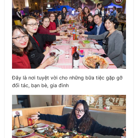
Đây là nơi tuyệt vời cho những bữa tiệc gặp gỡ
đối tác, bạn bè, gia đình