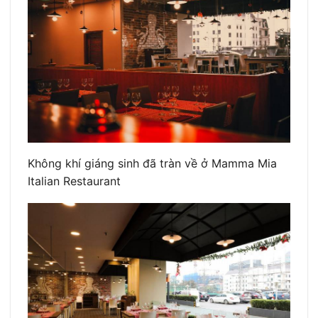
Không khí giáng sinh đã tràn về ở Mamma Mia
Italian Restaurant