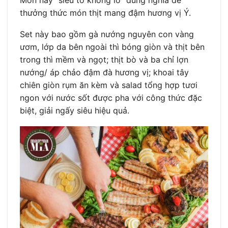
thưởng thức món thịt mang đậm hương vị Ý.
Set này bao gồm gà nướng nguyên con vàng
ươm, lớp da bên ngoài thì bóng giòn và thịt bên
trong thì mềm và ngọt; thịt bò và ba chỉ lợn
nướng/ áp chảo đậm đà hương vị; khoai tây
chiên giòn rụm ăn kèm và salad tổng hợp tươi
ngon với nước sốt được pha với công thức đặc
biệt, giải ngấy siêu hiệu quả.