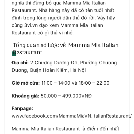
nghĩa thì đừng bỏ qua Mamma Mia Italian
Restaurant. Nhà hàng này đã có tên tuổi nhất
định trong lòng người dân thủ đô rồi. Vậy hãy
cùng 3vi.vn dạo xem Mamma Mia Italian
Restaurant có gì thú vị nhé!
Tổng quan sơ lược về Mamma Mia Italian
Restaurant
Địa chỉ:
2 Chương Dương Độ, Phường Chương
Dương, Quận Hoàn Kiếm, Hà Nội
Giờ mở cửa:
11:00 – 14:00 và 18:00 – 22:00
Khoảng giá:
50.000 – 499.000VNĐ
Fanpage:
www.facebook.com/MammaMiaVN.ItalianRestaurant/
Mamma Mia Italian Restaurant là điểm đến nhất