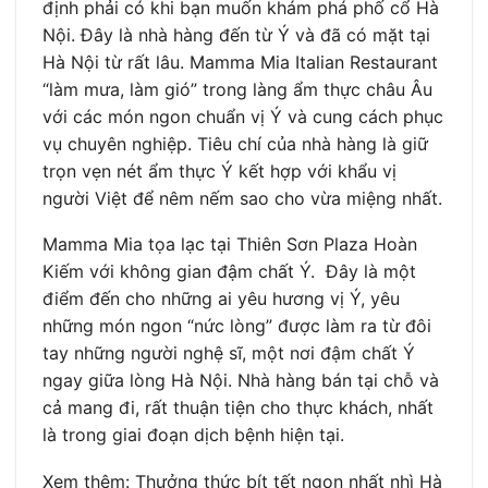
định phải có khi bạn muốn khám phá phố cổ Hà
Nội. Đây là nhà hàng đến từ Ý và đã có mặt tại
Hà Nội từ rất lâu. Mamma Mia Italian Restaurant
“làm mưa, làm gió” trong làng ẩm thực châu Âu
với các món ngon chuẩn vị Ý và cung cách phục
vụ chuyên nghiệp. Tiêu chí của nhà hàng là giữ
trọn vẹn nét ẩm thực Ý kết hợp với khẩu vị
người Việt để nêm nếm sao cho vừa miệng nhất.
Mamma Mia tọa lạc tại Thiên Sơn Plaza Hoàn
Kiếm với không gian đậm chất Ý. Đây là một
điểm đến cho những ai yêu hương vị Ý, yêu
những món ngon “nức lòng” được làm ra từ đôi
tay những người nghệ sĩ, một nơi đậm chất Ý
ngay giữa lòng Hà Nội. Nhà hàng bán tại chỗ và
cả mang đi, rất thuận tiện cho thực khách, nhất
là trong giai đoạn dịch bệnh hiện tại.
Xem thêm: Thưởng thức bít tết ngon nhất nhì Hà