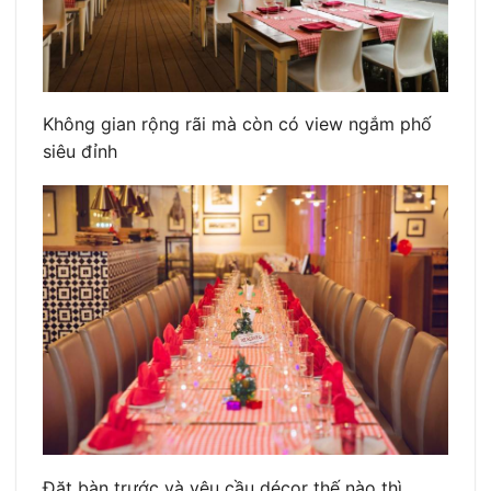
Không gian rộng rãi mà còn có view ngắm phố
siêu đỉnh
Đặt bàn trước và yêu cầu décor thế nào thì