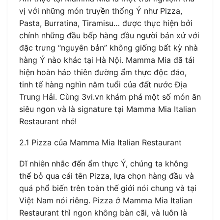
vị với những món truyền thống Ý như Pizza,
Pasta, Burratina, Tiramisu… được thực hiện bởi
chính những đầu bếp hàng đầu người bản xứ với
đặc trưng “nguyên bản” không giống bất kỳ nhà
hàng Ý nào khác tại Hà Nội. Mamma Mia đã tái
hiện hoàn hảo thiên đường ẩm thực độc đáo,
tinh tế hàng nghìn năm tuổi của đất nước Địa
Trung Hải. Cùng 3vi.vn khám phá một số món ăn
siêu ngon và là signature tại Mamma Mia Italian
Restaurant nhé!
2.1 Pizza của Mamma Mia Italian Restaurant
Dĩ nhiên nhắc đến ẩm thực Ý, chúng ta không
thể bỏ qua cái tên Pizza, lựa chọn hàng đầu và
quá phổ biến trên toàn thế giới nói chung và tại
Việt Nam nói riêng. Pizza ở Mamma Mia Italian
Restaurant thì ngon không bàn cãi, và luôn là