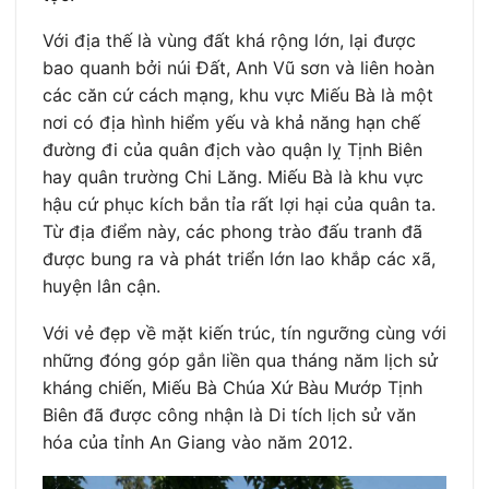
Với địa thế là vùng đất khá rộng lớn, lại được
bao quanh bởi núi Đất, Anh Vũ sơn và liên hoàn
các căn cứ cách mạng, khu vực Miếu Bà là một
nơi có địa hình hiểm yếu và khả năng hạn chế
đường đi của quân địch vào quận lỵ Tịnh Biên
hay quân trường Chi Lăng. Miếu Bà là khu vực
hậu cứ phục kích bắn tỉa rất lợi hại của quân ta.
Từ địa điểm này, các phong trào đấu tranh đã
được bung ra và phát triển lớn lao khắp các xã,
huyện lân cận.
Với vẻ đẹp về mặt kiến trúc, tín ngưỡng cùng với
những đóng góp gắn liền qua tháng năm lịch sử
kháng chiến, Miếu Bà Chúa Xứ Bàu Mướp Tịnh
Biên đã được công nhận là Di tích lịch sử văn
hóa của tỉnh An Giang vào năm 2012.