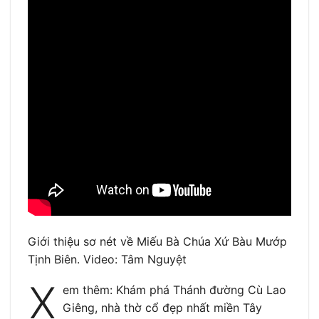
Giới thiệu sơ nét về Miếu Bà Chúa Xứ Bàu Mướp
Tịnh Biên. Video: Tâm Nguyệt
X
em thêm: Khám phá Thánh đường Cù Lao
Giêng, nhà thờ cổ đẹp nhất miền Tây