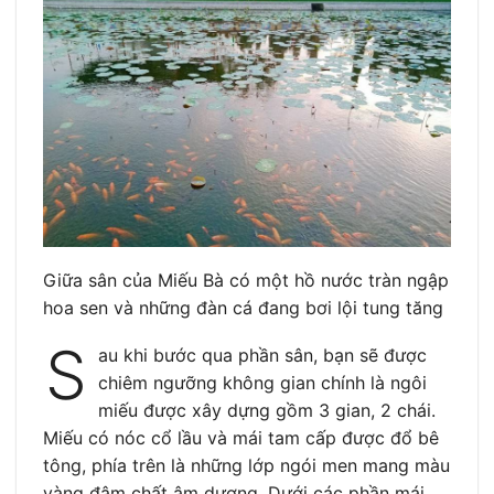
Giữa sân của Miếu Bà có một hồ nước tràn ngập
hoa sen và những đàn cá đang bơi lội tung tăng
S
au khi bước qua phần sân, bạn sẽ được
chiêm ngưỡng không gian chính là ngôi
miếu được xây dựng gồm 3 gian, 2 chái.
Miếu có nóc cổ lầu và mái tam cấp được đổ bê
tông, phía trên là những lớp ngói men mang màu
vàng đậm chất âm dương. Dưới các phần mái,