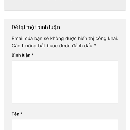
tại Huế nè bạn
ấn lịch sử còn
ơi!
mãi với thời gian
Để lại một bình luận
Email của bạn sẽ không được hiển thị công khai.
Các trường bắt buộc được đánh dấu
*
Bình luận
*
Tên
*