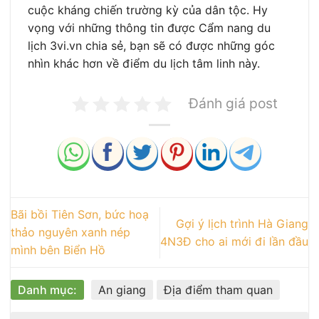
cuộc kháng chiến trường kỳ của dân tộc. Hy
vọng với những thông tin được Cẩm nang du
lịch 3vi.vn chia sẻ, bạn sẽ có được những góc
nhìn khác hơn về điểm du lịch tâm linh này.
Đánh giá post
Bãi bồi Tiên Sơn, bức hoạ
Gợi ý lịch trình Hà Giang
thảo nguyên xanh nép
4N3Đ cho ai mới đi lần đầu
mình bên Biển Hồ
Danh mục:
An giang
Địa điểm tham quan