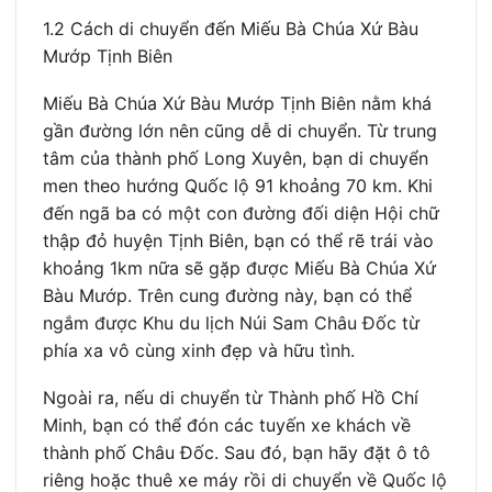
1.2 Cách di chuyển đến Miếu Bà Chúa Xứ Bàu
Mướp Tịnh Biên
Miếu Bà Chúa Xứ Bàu Mướp Tịnh Biên nằm khá
gần đường lớn nên cũng dễ di chuyển. Từ trung
tâm của thành phố Long Xuyên, bạn di chuyển
men theo hướng Quốc lộ 91 khoảng 70 km. Khi
đến ngã ba có một con đường đối diện Hội chữ
thập đỏ huyện Tịnh Biên, bạn có thể rẽ trái vào
khoảng 1km nữa sẽ gặp được Miếu Bà Chúa Xứ
Bàu Mướp. Trên cung đường này, bạn có thể
ngắm được Khu du lịch Núi Sam Châu Đốc từ
phía xa vô cùng xinh đẹp và hữu tình.
Ngoài ra, nếu di chuyển từ Thành phố Hồ Chí
Minh, bạn có thể đón các tuyến xe khách về
thành phố Châu Đốc. Sau đó, bạn hãy đặt ô tô
riêng hoặc thuê xe máy rồi di chuyển về Quốc lộ