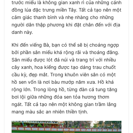
trước miếu là không gian xanh rì của những cánh
đồng lúa đặc trưng miền Tây. Tất cả tạo nên một
cảm giác thanh bình và nhẹ nhàng cho những
người dân thập phương khi đặt chân đến với địa
danh này.
Khi đến viếng Bà, bạn có thể sẽ bị choáng ngợp
bởi phần sân miếu khá rộng rãi và thoáng đãng.
Sân miếu được lót đá núi và trang trí với nhiều
cây xanh, hoa kiểng được tạo dáng trau chuốt
cầu kỳ, đẹp mắt. Trong khuôn viên sân có một
hồ sen vốn là nơi bàu mướp năm xưa. Hồ khá
rộng lớn. Trong lòng hồ, từng đàn cá tung tăng
bơi lội giữa những đóa sen tỏa hương thơm
ngát. Tất cả tạo nên một không gian trầm lắng
mang màu sắc an nhiên thiền tịnh.