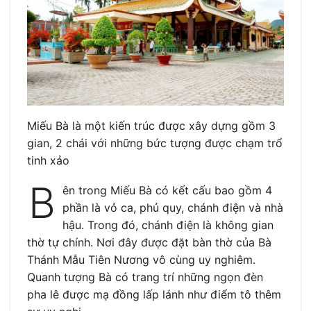
Miếu Bà là một kiến trúc được xây dựng gồm 3
gian, 2 chái với những bức tượng được chạm trổ
tinh xảo
B
ên trong Miếu Bà có kết cấu bao gồm 4
phần là vỏ ca, phủ quy, chánh điện và nhà
hậu. Trong đó, chánh điện là không gian
thờ tự chính. Nơi đây được đặt bàn thờ của Bà
Thánh Mẫu Tiên Nương vô cùng uy nghiêm.
Quanh tượng Bà có trang trí những ngọn đèn
pha lê được mạ đồng lấp lánh như điểm tô thêm