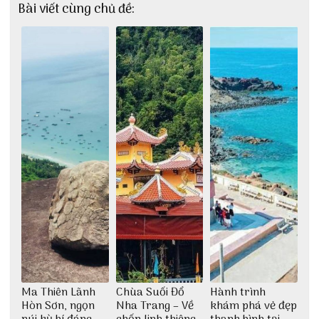
Bài viết cùng chủ đề:
Ma Thiên Lãnh
Chùa Suối Đổ
Hành trình
Hòn Sơn, ngọn
Nha Trang – Về
khám phá vẻ đẹp