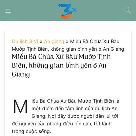
Chuyển
đến
nội
dung
Du lịch 3 Vì
»
An giang
»
Miếu Bà Chúa Xứ Bàu
Mướp Tịnh Biên, không gian bình yên ở An Giang
Miếu Bà Chúa Xứ Bàu Mướp Tịnh
Biên, không gian bình yên ở An
Giang
M
iếu Bà Chúa Xứ Bàu Mướp Tịnh Biên là
một điểm đến tâm linh của du lịch An
Giang. Nơi đây được người dân lui tới
để nguyện cầu những điều bình an, tốt lành
trong cuộc sống.