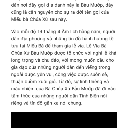
dân nơi đây gọi địa danh này là Bàu Mướp, đây
cũng là căn nguyên cho sự ra đời tên gọi của
Miếu bà Chúa Xứ sau này.
Vào mỗi độ 19 tháng 4 Âm lịch hàng năm, người
dân địa phương và những tín đồ hành hương tề
tựu tại Miếu Bà để tham gia lễ vía. Lễ Vía Bà
Chúa Xứ Bàu Mướp được tổ chức với nghi lễ khá
long trọng và chu đáo, với mong muốn cầu cho
gia đạo của những người dân đến viếng trong
ngoài được yên vui, công việc được suôn sẻ,
thuận buồm xuôi gió. Từ đó, sự linh thiêng và
màu nhiệm của Bà Chúa Xứ Bàu Mướp đã đi vào
tâm thức của những người dân Tịnh Biên nói
riêng và tín đồ gần xa nói chung.