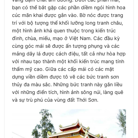
bạn có thể bắt gặp các phần diềm ngói hình hoa
cúc mãn khai được gắn vào. Bờ nóc được trang
trí với bộ tượng thể khối lưỡng long tranh châu,
một hình ảnh khá quen thuộc trong kiến trúc
đình, chùa, miếu, mạo ở Việt Nam. Các đầu kỳ
cùng góc mái sẽ được ấn tượng phụng và các
mảng dây lá được cách điệu, tất cả như hòa hợp
với nhau tạo thành một khối kiến trúc mang tính
thẩm mỹ cao. Giữa các cấp mái có các mặt
dựng viền diềm được tô vẽ các bức tranh sơn
thủy đa màu sắc. Những bức tranh này gắn liều
với những điển tích, hình ảnh sông núi, làng quê
và sự trù phú của vùng đất Thới Sơn.