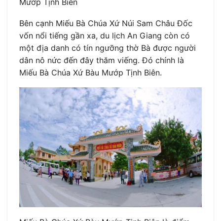
Mướp Tịnh Biên
Bên cạnh Miếu Bà Chúa Xứ Núi Sam Châu Đốc
vốn nổi tiếng gần xa, du lịch An Giang còn có
một địa danh có tín ngưỡng thờ Bà được người
dân nô nức đến đây thăm viếng. Đó chính là
Miếu Bà Chúa Xứ Bàu Mướp Tịnh Biên.