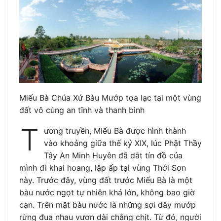
Miếu Bà Chúa Xứ Bàu Mướp tọa lạc tại một vùng
đất vô cùng an tĩnh và thanh bình
T
ương truyền, Miếu Bà được hình thành
vào khoảng giữa thế kỷ XIX, lúc Phật Thầy
Tây An Minh Huyên đã dắt tín đồ của
mình đi khai hoang, lập ấp tại vùng Thới Sơn
này. Trước đây, vùng đất trước Miếu Bà là một
bàu nước ngọt tự nhiên khá lớn, không bao giờ
cạn. Trên mặt bàu nước là những sợi dây mướp
rừng đua nhau vươn dài chằng chịt. Từ đó, người