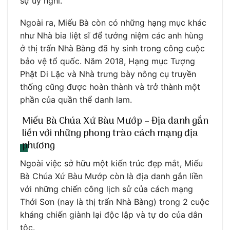
sự uy nghi.
Ngoài ra, Miếu Bà còn có những hạng mục khác
như Nhà bia liệt sĩ để tưởng niệm các anh hùng
ở thị trấn Nhà Bàng đã hy sinh trong công cuộc
bảo vệ tổ quốc. Năm 2018, Hạng mục Tượng
Phật Di Lặc và Nhà trưng bày nông cụ truyền
thống cũng được hoàn thành và trở thành một
phần của quần thể danh lam.
Miếu Bà Chúa Xứ Bàu Mướp – Địa danh gắn
liền với những phong trào cách mạng địa
phương
Ngoài việc sở hữu một kiến trúc đẹp mắt, Miếu
Bà Chúa Xứ Bàu Mướp còn là địa danh gắn liền
với những chiến công lịch sử của cách mạng
Thới Sơn (nay là thị trấn Nhà Bàng) trong 2 cuộc
kháng chiến giành lại độc lập và tự do của dân
tộc.