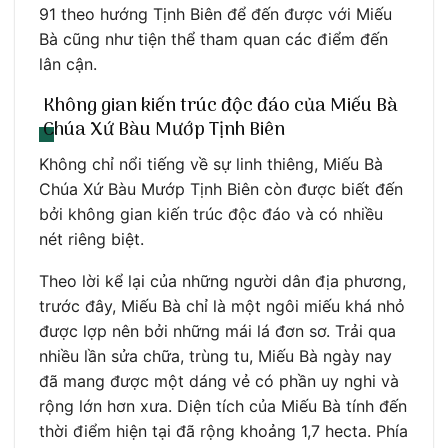
91 theo hướng Tịnh Biên để đến được với Miếu
Bà cũng như tiện thể tham quan các điểm đến
lân cận.
Không gian kiến trúc độc đáo của Miếu Bà
Chúa Xứ Bàu Mướp Tịnh Biên
Không chỉ nổi tiếng về sự linh thiêng, Miếu Bà
Chúa Xứ Bàu Mướp Tịnh Biên còn được biết đến
bởi không gian kiến trúc độc đáo và có nhiều
nét riêng biệt.
Theo lời kể lại của những người dân địa phương,
trước đây, Miếu Bà chỉ là một ngôi miếu khá nhỏ
được lợp nên bởi những mái lá đơn sơ. Trải qua
nhiều lần sửa chữa, trùng tu, Miếu Bà ngày nay
đã mang được một dáng vẻ có phần uy nghi và
rộng lớn hơn xưa. Diện tích của Miếu Bà tính đến
thời điểm hiện tại đã rộng khoảng 1,7 hecta. Phía