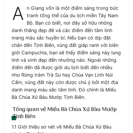
A
n Giang vốn là một điểm sáng trong bức
tranh tổng thể của du lịch miền Tây Nam
Bộ. Bạn có biết, nơi đây sở hữu những
danh thắng đẹp đẽ và các điểm đến tâm linh
mang màu sắc huyền bí. Nếu bạn có dịp đặt
chân đến Tịnh Biên, vùng đất giáp ranh với biên
giới Campuchia, bạn sẽ thấy điểm sáng này lung
linh và xinh đẹp đến nhường nào. Ngoài những
điểm đến đã được giới du lịch biết đến nhiều
như Rừng tràm Trà Sư hay Chùa Vạn Linh Núi
Cấm, vùng đất này còn được chú ý bởi một địa
danh mang màu sắc tâm linh. Đó chính là Miếu
Bà Chúa Xứ Bàu Mướp Tịnh Biên.
Tổng quan về Miếu Bà Chúa Xứ Bàu Mướp
Tịnh Biên
1.1 Giới thiệu sơ nét về Miếu Bà Chúa Xứ Bàu