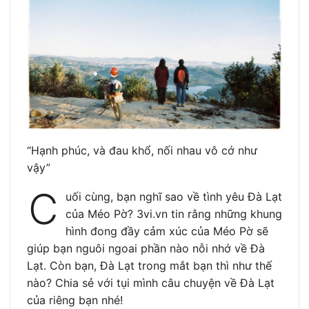
“Hạnh phúc, và đau khổ, nối nhau vô cớ như
vậy”
C
uối cùng, bạn nghĩ sao về tình yêu Đà Lạt
của Méo Pờ? 3vi.vn tin rằng những khung
hình đong đầy cảm xúc của Méo Pờ sẽ
giúp bạn nguôi ngoai phần nào nỗi nhớ về Đà
Lạt. Còn bạn, Đà Lạt trong mắt bạn thì như thế
nào? Chia sẻ với tụi mình câu chuyện về Đà Lạt
của riêng bạn nhé!