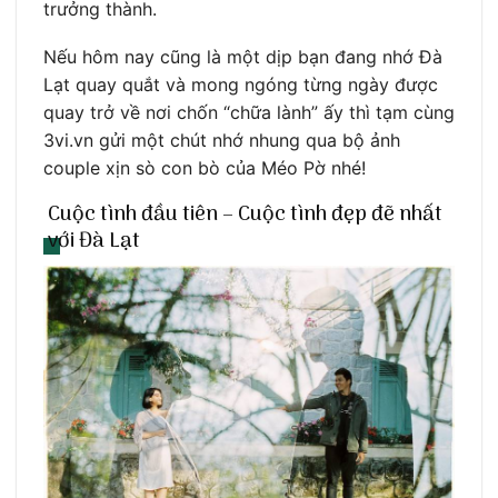
trưởng thành.
Nếu hôm nay cũng là một dịp bạn đang nhớ Đà
Lạt quay quắt và mong ngóng từng ngày được
quay trở về nơi chốn “chữa lành” ấy thì tạm cùng
3vi.vn gửi một chút nhớ nhung qua bộ ảnh
couple xịn sò con bò của Méo Pờ nhé!
Cuộc tình đầu tiên – Cuộc tình đẹp đẽ nhất
với Đà Lạt