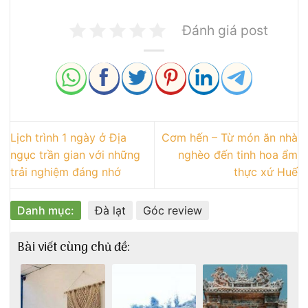
Đánh giá post
Lịch trình 1 ngày ở Địa
Cơm hến – Từ món ăn nhà
ngục trần gian với những
nghèo đến tinh hoa ẩm
trải nghiệm đáng nhớ
thực xứ Huế
Danh mục:
Đà lạt
Góc review
Bài viết cùng chủ đề: