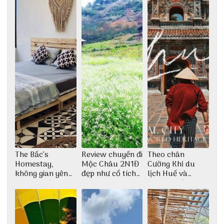
The Bấc’s
Review chuyến đi
Theo chân
Homestay,
Mộc Châu 2N1Đ
Cường Khỉ du
không gian yên
đẹp như cổ tích
lịch Huế và
bình tại Hòn Sơn
cùng nhóm bạn
check-in đúng
Thu Hà
những góc chụp
đẹp