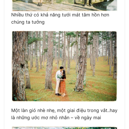
Nhiều thứ có khả năng tưới mát tâm hồn hơn
chúng ta tưởng
Một làn gió nhè nhẹ, một giai điệu trong vắt..hay
là những ước mơ nhỏ nhắn – về ngày mai