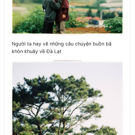
Người ta hay vẽ những câu chuyện buồn bã
khôn khuây về Đà Lạt