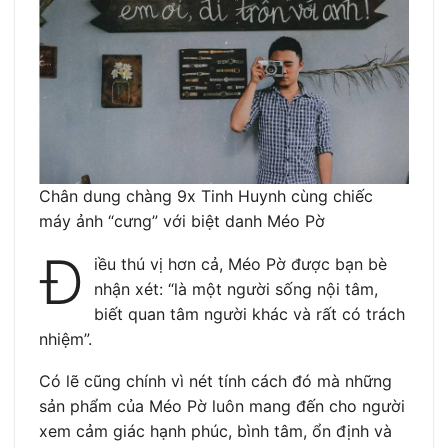
Chân dung chàng 9x Tinh Huynh cùng chiếc
máy ảnh “cưng” với biệt danh Méo Pờ
Đ
iều thú vị hơn cả, Méo Pờ được bạn bè
nhận xét: “là một người sống nội tâm,
biết quan tâm người khác và rất có trách
nhiệm”.
Có lẽ cũng chính vì nét tính cách đó mà những
sản phẩm của Méo Pờ luôn mang đến cho người
xem cảm giác hạnh phúc, bình tâm, ổn định và