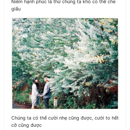
Niềm hạnh phúc là thứ chúng ta khó có thể che
giấu
Chúng ta có thể cười nhẹ cũng được, cười to hết
cỡ cũng được